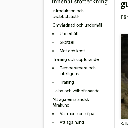
Innehållsförteckning
g
Introduktion och
snabbstatistik
För
Omvårdnad och underhåll
Underhåll
Skötsel
Mat och kost
Träning och uppförande
Temperament och
intelligens
Träning
Hälsa och välbefinnande
Att äga en isländsk
fårahund
Var man kan köpa
Att äga hund
Käll