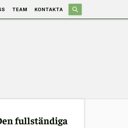
SS
TEAM
KONTAKTA
Den fullständiga