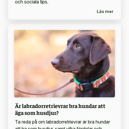
och sociala tips.
Läs mer
Är labradorretrievrar bra hundar att
äga som husdjur?
Ta reda på om labradorretrievrar är bra hundar
att ha som husdjur, samt vilka fördelar och