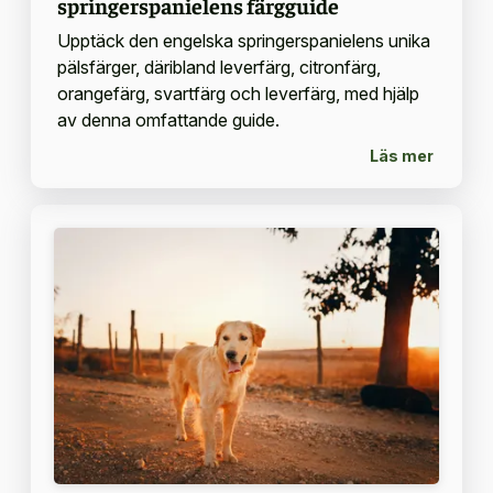
springerspanielens färgguide
Upptäck den engelska springerspanielens unika
pälsfärger, däribland leverfärg, citronfärg,
orangefärg, svartfärg och leverfärg, med hjälp
av denna omfattande guide.
Läs mer