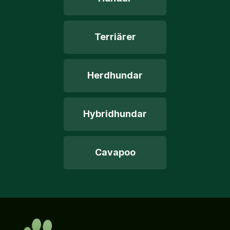
Terriärer
Herdhundar
Hybridhundar
Cavapoo