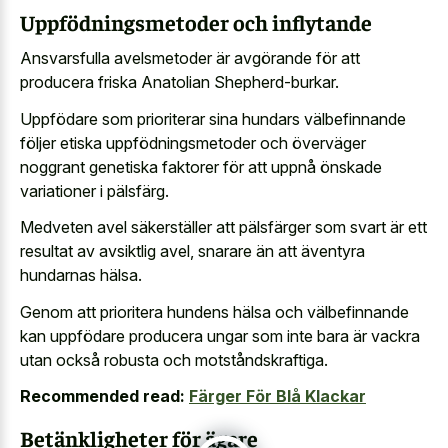
Uppfödningsmetoder och inflytande
Ansvarsfulla avelsmetoder är avgörande för att
producera friska Anatolian Shepherd-burkar.
Uppfödare som prioriterar sina hundars välbefinnande
följer etiska uppfödningsmetoder och överväger
noggrant genetiska faktorer för att uppnå önskade
variationer i pälsfärg.
Medveten avel säkerställer att pälsfärger som svart är ett
resultat av avsiktlig avel, snarare än att äventyra
hundarnas hälsa.
Genom att prioritera hundens hälsa och välbefinnande
kan uppfödare producera ungar som inte bara är vackra
utan också robusta och motståndskraftiga.
Recommended read:
Färger För Blå Klackar
Betänkligheter för ägare