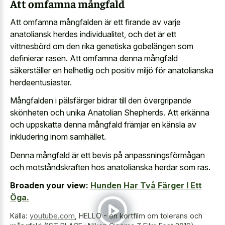
Att omfamna mångfald
Att omfamna mångfalden är ett firande av varje
anatoliansk herdes individualitet, och det är ett
vittnesbörd om den rika genetiska gobelängen som
definierar rasen. Att omfamna denna mångfald
säkerställer en helhetlig och positiv miljö för anatolianska
herdeentusiaster.
Mångfalden i pälsfärger bidrar till den övergripande
skönheten och unika Anatolian Shepherds. Att erkänna
och uppskatta denna mångfald främjar en känsla av
inkludering inom samhället.
Denna mångfald är ett bevis på anpassningsförmågan
och motståndskraften hos anatolianska herdar som ras.
Broaden your view:
Hunden Har Två Färger I Ett
Öga.
Källa:
youtube.com
,
HELLO - en kortfilm om tolerans och