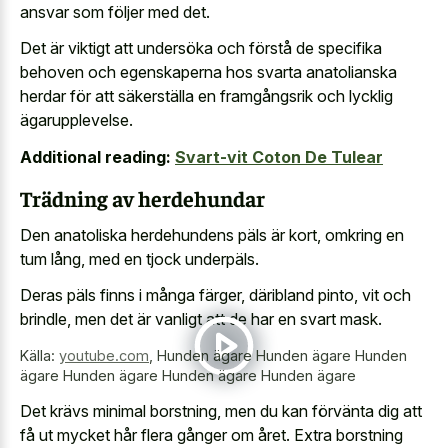
ansvar som följer med det.
Det är viktigt att undersöka och förstå de specifika
behoven och egenskaperna hos svarta anatolianska
herdar för att säkerställa en framgångsrik och lycklig
ägarupplevelse.
Additional reading:
Svart-vit Coton De Tulear
Trädning av herdehundar
Den anatoliska herdehundens päls är kort, omkring en
tum lång, med en tjock underpäls.
Deras päls finns i många färger, däribland pinto, vit och
brindle, men det är vanligt att de har en svart mask.
Källa:
youtube.com
,
Hunden ägare Hunden ägare Hunden
ägare Hunden ägare Hunden ägare Hunden ägare
Det krävs minimal borstning, men du kan förvänta dig att
få ut mycket hår flera gånger om året. Extra borstning