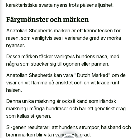
karakteristiska svarta nyans trots pälsens ljushet.
Färgmönster och märken
Anatolian Shepherds märken är ett kännetecken för
rasen, som
vanligtvis ses i varierande grad
av mörka
nyanser.
Dessa märken täcker vanligtvis hundens näsa, med
några som sträcker sig till ögonen eller pannan.
Anatolian Shepherds kan vara "Dutch Marked" om de
visar en vit flamma på ansiktet och en vit krage runt
halsen.
Denna unika märkning är också känd som irländsk
märkning i många hundraser och har ett genetiskt drag
som kallas si-genen.
Si-genen resulterar i att hundens strumpor, halsband och
brännmärken blir vita i varierande grad.