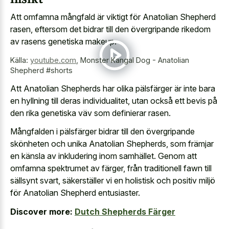
Att omfamna mångfald är viktigt för Anatolian Shepherd
rasen, eftersom det bidrar till den övergripande rikedom
av rasens genetiska makeup.
Källa:
youtube.com
,
Monster Kangal Dog - Anatolian
Shepherd #shorts
Att Anatolian Shepherds har olika pälsfärger är inte bara
en hyllning till deras individualitet, utan också ett bevis på
den rika genetiska väv som definierar rasen.
Mångfalden i pälsfärger bidrar till den övergripande
skönheten och unika Anatolian Shepherds, som främjar
en känsla av inkludering inom samhället. Genom att
omfamna spektrumet av färger, från traditionell fawn till
sällsynt svart, säkerställer vi en holistisk och positiv miljö
för Anatolian Shepherd entusiaster.
Discover more:
Dutch Shepherds Färger