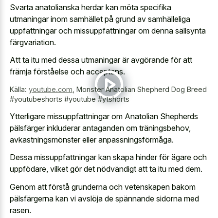
Svarta anatolianska herdar kan möta specifika
utmaningar inom samhället på grund av samhälleliga
uppfattningar och missuppfattningar om denna sällsynta
färgvariation.
Att ta itu med dessa utmaningar är avgörande för att
främja förståelse och acceptans.
Källa:
youtube.com
,
Monster Anatolian Shepherd Dog Breed
#youtubeshorts #youtube #ytshorts
Ytterligare missuppfattningar om Anatolian Shepherds
pälsfärger inkluderar antaganden om träningsbehov,
avkastningsmönster eller anpassningsförmåga.
Dessa missuppfattningar kan skapa hinder för ägare och
uppfödare, vilket gör det nödvändigt att ta itu med dem.
Genom att förstå grunderna och vetenskapen bakom
pälsfärgerna kan vi avslöja de spännande sidorna med
rasen.