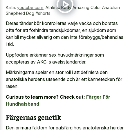
Källa:
youtube.com
,
Athletic Body Amazing Color Anatolian
Shepherd Dog #shorts
Deras tänder bör kontrolleras varje vecka och borstas
ofta för att förhindra tandsjukdomar, en sjukdom som
kan bli mycket allvarlig om den inte förebyggs/behandlas
i tid.
Uppfödare erkänner sex huvudmärkningar som
accepteras av AKC: s avelsstandarder.
Märkningarna spelar en stor roll i att definiera den
anatoliska herdens utseende och är ett kännetecken för
rasen.
Curious to learn more? Check out:
Färger För
Hundhalsband
Färgernas genetik
Den primära faktorn för pälsfärg hos anatolianska herdar