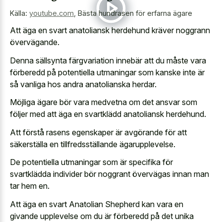
Källa:
youtube.com
,
Bästa hundrasen för erfarna ägare
Att äga en svart anatoliansk herdehund kräver noggrann
övervägande.
Denna sällsynta färgvariation innebär att du måste vara
förberedd på potentiella utmaningar som kanske inte är
så vanliga hos andra anatolianska herdar.
Möjliga ägare bör vara medvetna om det ansvar som
följer med att äga en svartklädd anatoliansk herdehund.
Att förstå rasens egenskaper är avgörande för att
säkerställa en tillfredsställande ägarupplevelse.
De potentiella utmaningar som är specifika för
svartklädda individer bör noggrant övervägas innan man
tar hem en.
Att äga en svart Anatolian Shepherd kan vara en
givande upplevelse om du är förberedd på det unika