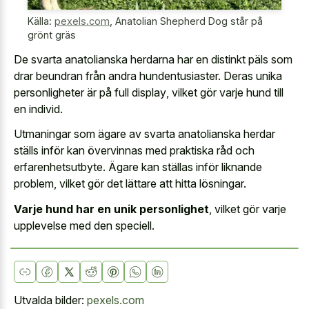
Källa:
pexels.com
,
Anatolian Shepherd Dog står på
grönt gräs
De svarta anatolianska herdarna har en distinkt päls som
drar beundran från andra hundentusiaster. Deras
unika
personligheter är på full display
, vilket gör varje hund till
en individ.
Utmaningar som ägare av svarta anatolianska herdar
ställs inför kan övervinnas med praktiska råd och
erfarenhetsutbyte. Ägare kan ställas inför liknande
problem, vilket gör det lättare att hitta lösningar.
Varje hund har en unik personlighet
, vilket gör varje
upplevelse med den speciell.
Utvalda bilder:
pexels.com