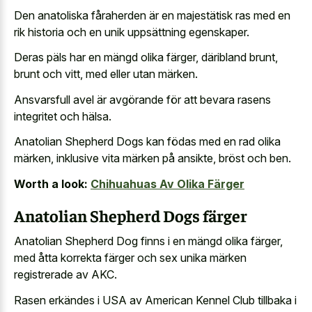
Den anatoliska fåraherden är en majestätisk ras med en
rik historia och en unik uppsättning egenskaper.
Deras päls har en mängd olika färger, däribland brunt,
brunt och vitt, med eller utan märken.
Ansvarsfull avel är avgörande för att bevara rasens
integritet och hälsa.
Anatolian Shepherd Dogs kan födas med en rad olika
märken, inklusive vita märken på ansikte, bröst och ben.
Worth a look:
Chihuahuas Av Olika Färger
Anatolian Shepherd Dogs färger
Anatolian Shepherd Dog finns i en mängd olika färger,
med åtta korrekta färger och sex unika märken
registrerade av AKC.
Rasen erkändes i USA av American Kennel Club tillbaka i