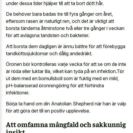
under dessa tider hjälper till att ta bort dött hår.
De behöver bara badas tre till fyra gånger om året,
eftersom rasen är naturligt ren, och det är viktigt att
borsta tänderna åtminstone två eller tre gånger i veckan
för att avlägsna tandsten och bakterier.
Att borsta dem dagligen är ännu bättre för att förebygga
tandköttssjukdomar och dålig andedräkt.
Öronen bör kontrolleras varje vecka för att se om de inte
är röda eller luktar illa, vilket kan tyda på en infektion.Tör
ut dem med en bomullsboll som är fuktig med en mild,
pH-balanserad öronrengöring för att förhindra
infektioner.
Börja ta hand om din Anatolian Shepherd när han är valp
för att göra det till en positiv upplevelse.
Att omfamna mångfald och sakkunnig
insikt