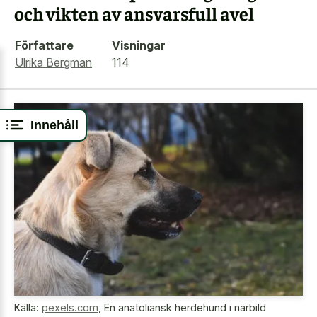
och vikten av ansvarsfull avel
Författare
Visningar
Ulrika Bergman
114
Innehåll
Källa:
pexels.com
,
En anatoliansk herdehund i närbild