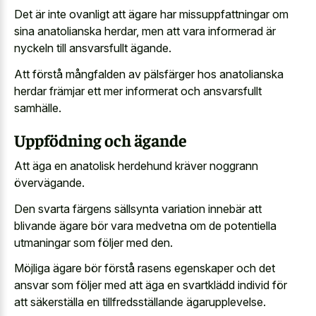
Det är inte ovanligt att ägare har missuppfattningar om
sina anatolianska herdar, men att vara informerad är
nyckeln till ansvarsfullt ägande.
Att förstå mångfalden av pälsfärger hos anatolianska
herdar främjar ett mer informerat och ansvarsfullt
samhälle.
Uppfödning och ägande
Att äga en anatolisk herdehund kräver noggrann
övervägande.
Den svarta färgens sällsynta variation innebär att
blivande ägare bör vara medvetna om de potentiella
utmaningar som följer med den.
Möjliga ägare bör förstå rasens egenskaper och det
ansvar som följer med att äga en svartklädd individ för
att säkerställa en tillfredsställande ägarupplevelse.