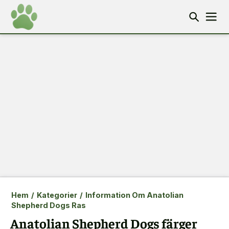
Hem
/
Kategorier
/
Information Om Anatolian
Shepherd Dogs Ras
Anatolian Shepherd Dogs färger