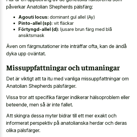
påverkar Anatolian Shepherds pälsfärg:
Agouti locus:
dominant gul allel (Ay)
Pinto-allel (sp):
vit fläckar
Förtyngd-allel (d):
ljusare brun färg med blå
ansiktsmask
Även om färgmutationer inte inträffar ofta, kan de ändå
dyka upp oväntat.
Missuppfattningar och utmaningar
Det är viktigt att ta itu med vanliga missuppfattningar om
Anatolian Shepherds pälsfärger.
Vissa tror att specifika färger indikerar hälsoproblem eller
beteende, men så är inte fallet.
Att skingra dessa myter bidrar till ett mer exakt och
informerat perspektiv på anatolianska herdar
och deras
olika pälsfärger.