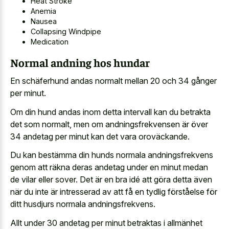
Heat Stroke
Anemia
Nausea
Collapsing Windpipe
Medication
Normal andning hos hundar
En schäferhund andas normalt mellan 20 och 34 gånger
per minut.
Om din hund andas inom detta intervall kan du betrakta
det som normalt, men om andningsfrekvensen är över
34 andetag per minut kan det vara oroväckande.
Du kan bestämma din hunds normala andningsfrekvens
genom att räkna deras andetag under en minut medan
de vilar eller sover. Det är en bra idé att göra detta även
när du inte är intresserad av att få en tydlig förståelse för
ditt husdjurs normala andningsfrekvens.
Allt under 30 andetag per minut betraktas i allmänhet