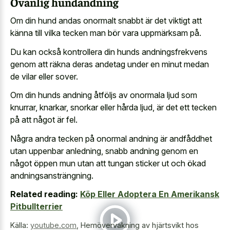
Ovanlig hundandning
Om din hund andas onormalt snabbt är det viktigt att
känna till vilka tecken man bör vara uppmärksam på.
Du kan också kontrollera din hunds andningsfrekvens
genom att räkna deras andetag under en minut medan
de vilar eller sover.
Om din hunds andning åtföljs av onormala ljud som
knurrar, knarkar, snorkar eller hårda ljud, är det ett tecken
på att något är fel.
Några andra tecken på onormal andning är andfåddhet
utan uppenbar anledning, snabb andning genom en
något öppen mun utan att tungan sticker ut och ökad
andningsansträngning.
Related reading:
Köp Eller Adoptera En Amerikansk
Pitbullterrier
Källa:
youtube.com
,
Hemövervakning av hjärtsvikt hos