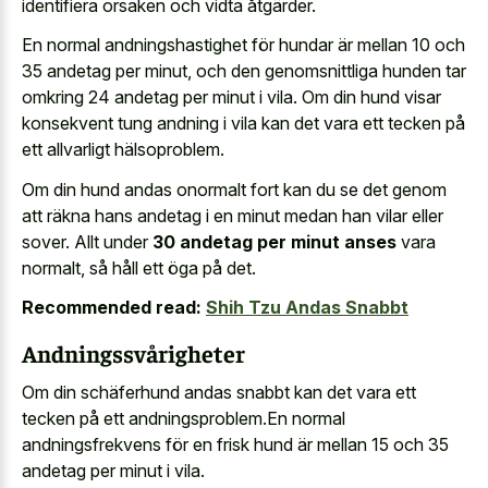
identifiera orsaken och vidta åtgärder.
En normal andningshastighet för hundar är mellan 10 och
35 andetag per minut, och den genomsnittliga hunden tar
omkring 24 andetag per minut i vila. Om din hund visar
konsekvent tung andning i vila kan det vara ett tecken på
ett allvarligt hälsoproblem.
Om din hund andas onormalt fort kan du se det genom
att räkna hans andetag i en minut medan han vilar eller
sover. Allt under
30 andetag per minut anses
vara
normalt, så håll ett öga på det.
Recommended read:
Shih Tzu Andas Snabbt
Andningssvårigheter
Om din schäferhund andas snabbt kan det vara ett
tecken på ett andningsproblem.En normal
andningsfrekvens för en frisk hund är mellan 15 och 35
andetag per minut i vila.