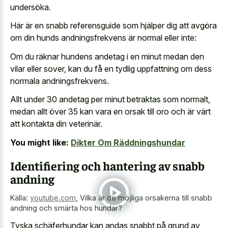
undersöka.
Här är en snabb referensguide som hjälper dig att avgöra
om din hunds andningsfrekvens är normal eller inte:
Om du räknar hundens andetag i en minut medan den
vilar eller sover, kan du få en
tydlig uppfattning om dess
normala andningsfrekvens
.
Allt under 30 andetag per minut betraktas som normalt,
medan allt över 35 kan vara en orsak till oro och är värt
att kontakta din veterinär.
You might like:
Dikter Om Räddningshundar
Identifiering och hantering av snabb
andning
Källa:
youtube.com
,
Vilka är de möjliga orsakerna till snabb
andning och smärta hos hundar?
Tyska schäferhundar kan andas snabbt på grund av