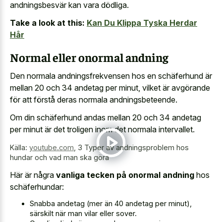
andningsbesvär kan vara dödliga.
Take a look at this:
Kan Du Klippa Tyska Herdar
Hår
Normal eller onormal andning
Den normala andningsfrekvensen hos en schäferhund är
mellan 20 och 34 andetag per minut, vilket är avgörande
för att förstå deras normala andningsbeteende.
Om din schäferhund andas mellan 20 och 34 andetag
per minut är det troligen inom det normala intervallet.
Källa:
youtube.com
,
3 Typer av andningsproblem hos
hundar och vad man ska göra
Här är några
vanliga tecken på onormal andning
hos
schäferhundar:
Snabba andetag (mer än 40 andetag per minut),
särskilt när man vilar eller sover.