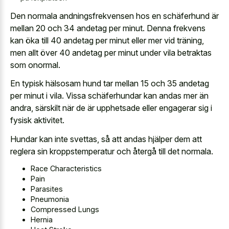
Den normala andningsfrekvensen hos en schäferhund är
mellan 20 och 34 andetag per minut. Denna frekvens
kan öka till 40 andetag per minut eller mer vid träning,
men allt över 40 andetag per minut under vila betraktas
som onormal.
En typisk hälsosam hund tar mellan 15 och 35 andetag
per minut i vila. Vissa schäferhundar kan andas mer än
andra, särskilt när de är upphetsade eller engagerar sig i
fysisk aktivitet.
Hundar kan inte svettas, så att andas hjälper dem att
reglera sin kroppstemperatur och återgå till det normala.
Race Characteristics
Pain
Parasites
Pneumonia
Compressed Lungs
Hernia