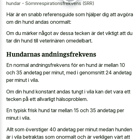
hundar - Sömnrespirationsfrekvens (SRR)
Här är en snabb referensguide som hjälper dig att avgöra
om din hund andas onormalt:
Om du märker något av dessa tecken är det viktigt att du
tar din hund till veterinären omedelbart.
Hundarnas andningsfrekvens
En normal andningsfrekvens för en hund är mellan 10
och 35 andetag per minut, med i genomsnitt 24 andetag
per minut i vila.
Om din hund konstant andas tungt i vila kan det vara ett
tecken på ett allvarligt hälsoproblem.
En typisk frisk hund tar mellan 15 och 35 andetag per
minut i vila.
Allt som överstiger 40 andetag per minut medan hunden
är i vila betraktas som onormalt och är verkligen värt att