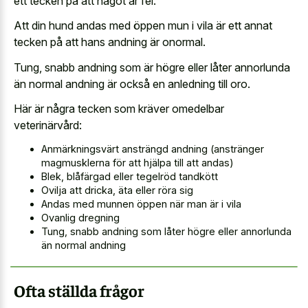
ett tecken på att något är fel.
Att din hund andas med öppen mun i vila är ett annat
tecken på att hans andning är onormal.
Tung, snabb andning som är högre eller låter annorlunda
än normal andning är också en anledning till oro.
Här är några tecken som kräver omedelbar
veterinärvård:
Anmärkningsvärt ansträngd andning (anstränger
magmusklerna för att hjälpa till att andas)
Blek, blåfärgad eller tegelröd tandkött
Ovilja att dricka, äta eller röra sig
Andas med munnen öppen när man är i vila
Ovanlig dregning
Tung, snabb andning som låter högre eller annorlunda
än normal andning
Ofta ställda frågor