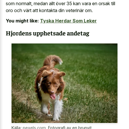
som normalt, medan allt över 35 kan vara en orsak till
oro och värt att kontakta din veterinär om.
You might like:
Tyska Herdar Som Leker
Hjordens upphetsade andetag
Källa:
pexels.com
,
Fotografi av en brunvit