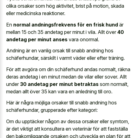
olika orsaker som hög aktivitet, brist på motion, skada
eller medicinska reaktioner.
En
normal andningsfrekvens för en frisk hund
är
mellan 15 och 35 andetag per minut i vila. Allt över
40
andetag per minut anses
vara onormal.
Andning är en vanlig orsak till snabb andning hos
schäferhundar, särskilt i varmt väder eller efter träning.
För att avgöra om din schäferhund andas normalt, räkna
deras andetag i en minut medan de vilar eller sover. Allt
under
30 andetag per minut betraktas
som normalt,
medan allt över 35 kan vara en anledning till oro.
Här är några möjliga orsaker till snabb andning hos
schäferhundar, grupperade efter kategori:
Om du upptäcker någon av dessa orsaker eller symtom,
är det viktigt att konsultera en veterinär för att fastställa
den bakomliggande orsaken och utveckla en plan för att