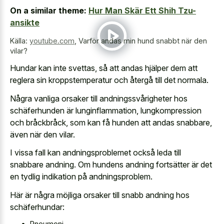
On a similar theme:
Hur Man Skär Ett Shih Tzu-
ansikte
Källa:
youtube.com
,
Varför andas min hund snabbt när den
vilar?
Hundar kan inte svettas, så att andas hjälper dem att
reglera sin kroppstemperatur och återgå till det normala.
Några vanliga orsaker till andningssvårigheter hos
schäferhunden är lunginflammation, lungkompression
och bråckbråck, som kan få hunden att andas snabbare,
även när den vilar.
I vissa fall kan andningsproblemet också leda till
snabbare andning. Om hundens andning fortsätter är det
en tydlig indikation på andningsproblem.
Här är några möjliga orsaker till snabb andning hos
schäferhundar:
Pneumoni