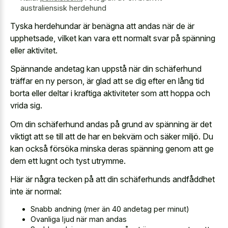
australiensisk herdehund
Tyska herdehundar är benägna att andas när de är
upphetsade, vilket kan vara ett normalt svar på spänning
eller aktivitet.
Spännande andetag kan uppstå när din schäferhund
träffar en ny person, är glad att se dig efter en lång tid
borta eller deltar i kraftiga aktiviteter som att hoppa och
vrida sig.
Om din schäferhund andas på grund av spänning är det
viktigt att se till att de har en bekväm och säker miljö. Du
kan också försöka minska deras spänning genom att ge
dem ett lugnt och tyst utrymme.
Här är några tecken på att din schäferhunds andfåddhet
inte är normal:
Snabb andning (mer än 40 andetag per minut)
Ovanliga ljud när man andas