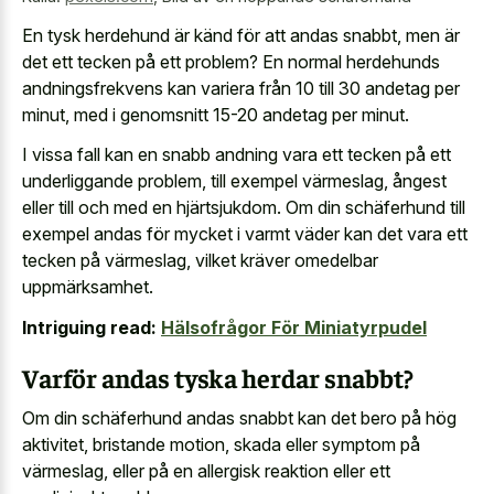
En tysk herdehund är känd för att andas snabbt, men är
det ett tecken på ett problem? En normal herdehunds
andningsfrekvens kan variera från 10 till 30 andetag per
minut, med i genomsnitt 15-20 andetag per minut.
I vissa fall kan en snabb andning vara ett tecken på ett
underliggande problem, till exempel värmeslag, ångest
eller till och med en hjärtsjukdom. Om din schäferhund till
exempel andas för mycket i varmt väder kan det vara ett
tecken på värmeslag, vilket kräver omedelbar
uppmärksamhet.
Intriguing read:
Hälsofrågor För Miniatyrpudel
Varför andas tyska herdar snabbt?
Om din schäferhund andas snabbt kan det bero på hög
aktivitet, bristande motion, skada eller symptom på
värmeslag, eller på en allergisk reaktion eller ett