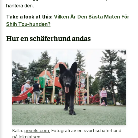
hantera den.
Take a look at this:
Vilken Är Den Bästa Maten För
Shih Tzu-hunden?
Hur en schäferhund andas
Källa:
pexels.com
,
Fotografi av en svart schäferhund
på lekplatsen