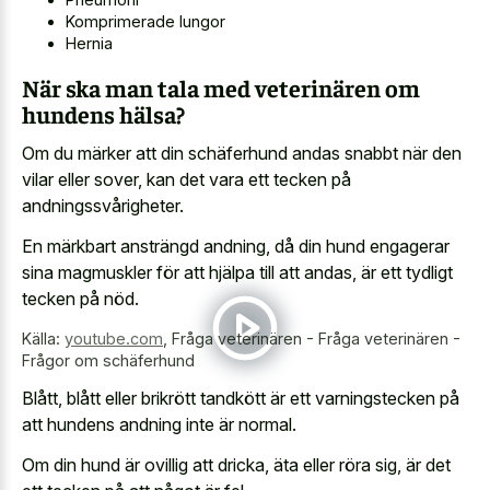
Komprimerade lungor
Hernia
När ska man tala med veterinären om
hundens hälsa?
Om du märker att din schäferhund andas snabbt när den
vilar eller sover, kan det vara ett tecken på
andningssvårigheter.
En märkbart ansträngd andning, då din hund engagerar
sina magmuskler för att hjälpa till att andas, är ett tydligt
tecken på nöd.
Källa:
youtube.com
,
Fråga veterinären - Fråga veterinären -
Frågor om schäferhund
Blått, blått eller brikrött tandkött är ett varningstecken på
att hundens andning inte är normal.
Om din hund är ovillig att dricka, äta eller röra sig, är det