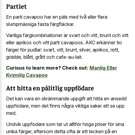
Partiet
En parti cavapoo har en päls med två eller flera
slumpmässiga fasta färgfläckar.
Vanliga färgkombinationer är svart och vitt, brunt och vitt
eller aprikos och vitt parti cavapoos. AKC erkänner tio
färger för pudlar: svart, vitt, brunt, silver, aprikos, rött,
grädde, blått, grått och cafe-au-lait.
Curious to learn more? Check out:
Manlig Eller
Kvinnlig Cavapoo
Att hitta en pålitlig uppfödare
Det kan vara en skrämmande uppgift att hitta en ansedd
uppfödare, men det finns några viktiga saker att se upp
med.
Undvik uppfödare som tar ut alltför höga priser för sina
unika färger, eftersom detta ofta är ett tecken på en