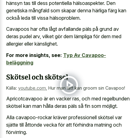
hänsyn tas till dess potentiella hälsoaspekter. Den
genetiska mångfald som skapar denna härliga färg kan
också leda till vissa hälsoproblem.
Cavapoos har ofta lågt avfallande päls på grund av
deras pudel arv, vilket gör dem lämpliga för dem med
allergier eller känslighet.
For more insights, see:
Typ Av Cavapoo-
beläggning
Skötsel och skötsel
Källa:
youtube.com
,
Hur man lätt kan groom sin Cavapoo!
Apricotcavapoo är en vacker ras, och med regelbunden
skötsel kan man hålla deras päls så fin som möjligt.
Alla cavapoo-rockar kräver professionell skötsel var
sjätte till åttonde vecka för att förhindra matning och
förvirring.