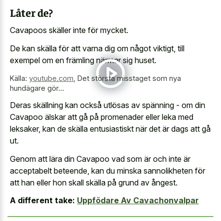
Låter de?
Cavapoos skäller inte för mycket.
De kan skälla för att varna dig om något viktigt, till
exempel om en främling närmar sig huset.
Källa:
youtube.com
,
Det största misstaget som nya
hundägare gör...
Deras skällning kan också utlösas av spänning - om din
Cavapoo älskar att gå på promenader eller leka med
leksaker, kan de skälla entusiastiskt när det är dags att gå
ut.
Genom att lära din Cavapoo vad som är och inte är
acceptabelt beteende, kan du minska sannolikheten för
att han eller hon skall skälla på grund av ångest.
A different take:
Uppfödare Av Cavachonvalpar