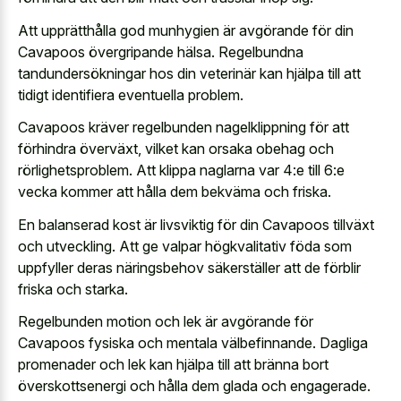
Att upprätthålla god munhygien är avgörande för din
Cavapoos övergripande hälsa. Regelbundna
tandundersökningar hos din veterinär kan hjälpa till att
tidigt identifiera eventuella problem.
Cavapoos kräver regelbunden nagelklippning för att
förhindra överväxt, vilket kan orsaka obehag och
rörlighetsproblem. Att klippa naglarna var 4:e till 6:e
vecka kommer att hålla dem bekväma och friska.
En balanserad kost är livsviktig för din Cavapoos tillväxt
och utveckling. Att ge valpar högkvalitativ föda som
uppfyller deras näringsbehov säkerställer att de förblir
friska och starka.
Regelbunden motion och lek är avgörande för
Cavapoos fysiska och mentala välbefinnande. Dagliga
promenader och lek kan hjälpa till att bränna bort
överskottsenergi och hålla dem glada och engagerade.