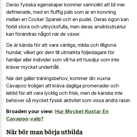
Deras fysiska egenskaper kommer sannolikt att bli mer
definierade, med en fluffig päls som är en korsning
mellan en Cocker Spaniel och en pudel. Deras ögon kan
förbli stora och uttrycksfulla, men deras ansiktsstruktur
kan förändras något när de växer.
De är kända för att vara vänliga, milda och tillgivna
hundar, vilket gör dem till utmärkta följeslagare för
familjer eller individer som vill ha ett husdjur som inte
kräver mycket underhåll.
När det gäller träningsbehov, kommer din vuxna
Cavapoo troligen att kräva dagliga promenader och
lektid för att vara lycklig och frisk, men de kanske inte
behöver så mycket fysisk aktivitet som vissa andra raser.
Broaden your view:
Hur Mycket Kostar En
Cavapoo-valp?
När bör man börja utbilda