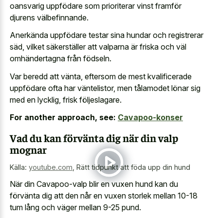
oansvarig uppfödare som prioriterar vinst framför
djurens välbefinnande.
Anerkända uppfödare testar sina hundar och registrerar
säd, vilket säkerställer att valparna är friska och väl
omhändertagna från födseln.
Var beredd att vänta, eftersom de mest kvalificerade
uppfödare ofta har väntelistor, men tålamodet lönar sig
med en lycklig, frisk följeslagare.
For another approach, see:
Cavapoo-konser
Vad du kan förvänta dig när din valp
mognar
Källa:
youtube.com
,
Rätt tidpunkt att föda upp din hund
När din Cavapoo-valp blir en vuxen hund kan du
förvänta dig att den når en vuxen storlek mellan 10-18
tum lång och väger mellan 9-25 pund.