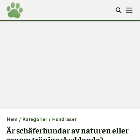
Hem
/
Kategorier
/
Hundraser
Är schäferhundar av naturen eller
genom träning skyddande?