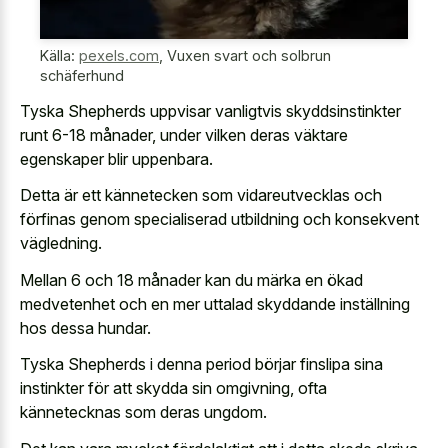
Källa:
pexels.com
,
Vuxen svart och solbrun
schäferhund
Tyska Shepherds uppvisar vanligtvis skyddsinstinkter
runt 6-18 månader, under vilken deras väktare
egenskaper blir uppenbara.
Detta är ett kännetecken som vidareutvecklas och
förfinas genom specialiserad utbildning och konsekvent
vägledning.
Mellan 6 och 18 månader kan du märka en ökad
medvetenhet och en mer uttalad skyddande inställning
hos dessa hundar.
Tyska Shepherds i denna period börjar finslipa sina
instinkter för att skydda sin omgivning, ofta
kännetecknas som deras ungdom.