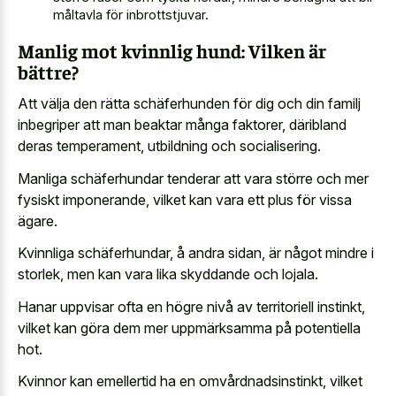
måltavla för inbrottstjuvar.
Manlig mot kvinnlig hund: Vilken är
bättre?
Att välja den rätta schäferhunden för dig och din familj
inbegriper att man beaktar många faktorer, däribland
deras temperament, utbildning och socialisering.
Manliga schäferhundar tenderar att vara större och mer
fysiskt imponerande, vilket kan vara ett plus för vissa
ägare.
Kvinnliga schäferhundar, å andra sidan, är något mindre i
storlek, men kan vara lika skyddande och lojala.
Hanar uppvisar ofta en högre nivå av territoriell instinkt,
vilket kan göra dem mer uppmärksamma på potentiella
hot.
Kvinnor kan emellertid ha en omvårdnadsinstinkt, vilket