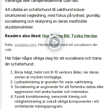
främlingar eller familjemedlemmar utan det.
Att utbilda en schäferhund till vakthund kräver
strukturerad vägledning, med fokus på lydnad, grundlig
socialisering och skärpning av deras medfödda
skyddsinstinkter.
Readers also liked:
Hur Tunga Blir Tyska Herdar
Källa:
youtube.com
,
Hemligheten med att socialisera din
valp
Här följer några viktiga steg för att socialisera och träna
din schäferhund:
Börja tidigt, helst runt 8-10 veckors ålder, när deras
sinnen är mycket mottagliga.
Lydnadsträning är grunden för varje vaktträning.
Socialisering är avgörande för att förhindra rädsla eller
aggression mot andra hundar och människor.
Fysisk konditionering, sensorisk träning och
rörlighetsträning är också viktiga komponenter i ett
omfattande träningsprogram.