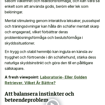
såsom vakenhet och reaktionsförmåga, och kan vara så
enkelt som att använda godis, beröm eller lek som
belöningar.
Mental stimulering genom interaktiva leksaker, pusselspel
och träningsövningar kan hålla din schäfer mentalt skarp
och engagerad, vilket förbättrar deras
problemlösningsförmåga och beslutsförmåga i
skyddssituationer.
En trygg och stabil hemmiljö kan ingjuta en känsla av
trygghet och förtroende i din schäferhund, stärka dess
naturliga skyddsinstinkt och göra den till en pålitligare
sällskapare.
A fresh viewpoint:
Laboratorie- Eller Golden
Retriever, Vilket Är Bättre?
Att balansera instinkter och
beteendeproblem