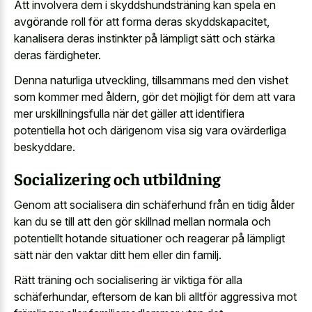
Att involvera dem i skyddshundsträning kan spela en
avgörande roll för att forma deras skyddskapacitet,
kanalisera deras instinkter på lämpligt sätt och stärka
deras färdigheter.
Denna naturliga utveckling, tillsammans med den vishet
som kommer med åldern, gör det möjligt för dem att vara
mer urskillningsfulla när det gäller att identifiera
potentiella hot och därigenom visa sig vara ovärderliga
beskyddare.
Socializering och utbildning
Genom att socialisera din schäferhund från en tidig ålder
kan du se till att den gör skillnad mellan normala och
potentiellt hotande situationer och reagerar på lämpligt
sätt när den vaktar ditt hem eller din familj.
Rätt träning och socialisering är viktiga för alla
schäferhundar, eftersom de kan bli alltför aggressiva mot