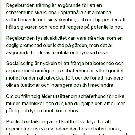
Regelbunden träning är avgörande för att en
schäferhund ska kunna upprätthålla sitt allmänna
välbefinnande och sin vakenhet, och det hjälper den att
hålla sig vaken och redo att reagera på potentiella hot.
Regelbunden fysisk aktivitet kan vara så enkel som en
daglig promenad eller lektid på gården, men det är
avgörande för deras mentala och fysiska hälsa.
Socialisering är nyckeln till att främja bra beteende och
anpassningsförmåga hos schäferhundar, vilket gör det
möjligt för dem att utveckla förtroende för att navigera
olika situationer och interagera positivt med andra.
Om du från tidig ålder utsätter din schäferhund för olika
miljöer, människor och djur, kan du hjälpa den att bli mer
pålitlig och lyhörd mot dina behov.
Positiv förstärkning är ett kraftfullt verktyg för att
uppmuntra önskvärda beteenden hos schäferhundar,