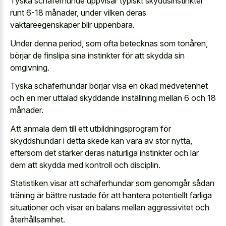
Tyska schäferhunde uppvisar typiskt skyddsinstinkter
runt 6-18 månader, under vilken deras
väktareegenskaper blir uppenbara.
Under denna period, som ofta betecknas som tonåren,
börjar de finslipa sina instinkter för att skydda sin
omgivning.
Tyska schäferhundar börjar visa en ökad medvetenhet
och en mer uttalad skyddande inställning mellan 6 och 18
månader.
Att anmäla dem till ett utbildningsprogram för
skyddshundar i detta skede kan vara av stor nytta,
eftersom det stärker deras naturliga instinkter och lär
dem att skydda med kontroll och disciplin.
Statistiken visar att schäferhundar som genomgår sådan
träning är bättre rustade för att hantera potentiellt farliga
situationer och visar en balans mellan aggressivitet och
återhållsamhet.