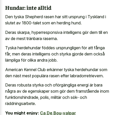
Hundar: inte alltid
Den tyska Shepherd rasen har sitt ursprung i Tyskland i
slutet av 1800-talet som en herding hund.
Deras skarpa, hyperresponsiva intelligens gör dem till en
av de mest tränbara raserna.
Tyska herdehundar föddes ursprungligen för att fånga
får, men deras intelligens och styrka gjorde dem också
lämpliga för olika andra jobb.
American Kennel Club erkänner tyska herdehundar som
den näst mest populära rasen efter labradorretrievern.
Deras robusta styrka och oförgängliga energi är bara
några av de egenskaper som gör dem framstående inom
funktionshindrade, polis, militär och sök- och
räddningsarbete.
You might enjoy:
Ca De Bou-valpar