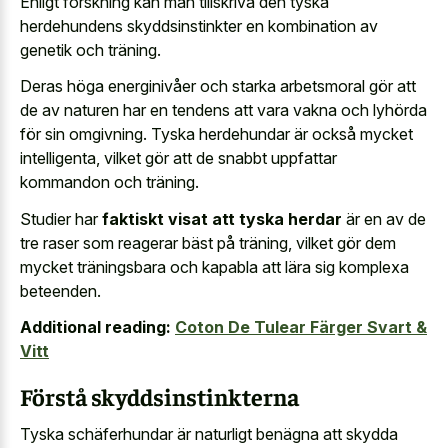
Enligt forskning kan man tillskriva den tyska
herdehundens skyddsinstinkter en kombination av
genetik och träning.
Deras höga energinivåer och starka arbetsmoral gör att
de av naturen har en tendens att vara vakna och lyhörda
för sin omgivning. Tyska herdehundar är också mycket
intelligenta, vilket gör att de snabbt uppfattar
kommandon och träning.
Studier har
faktiskt visat att tyska herdar
är en av de
tre raser som reagerar bäst på träning, vilket gör dem
mycket träningsbara och kapabla att lära sig komplexa
beteenden.
Additional reading:
Coton De Tulear Färger Svart &
Vitt
Förstå skyddsinstinkterna
Tyska schäferhundar är naturligt benägna att skydda