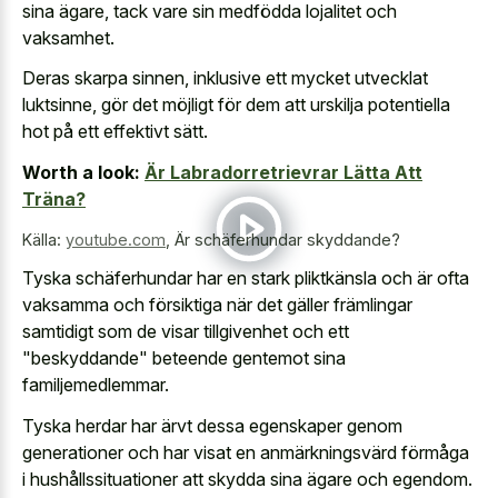
sina ägare, tack vare sin medfödda lojalitet och
vaksamhet.
Deras skarpa sinnen, inklusive ett mycket utvecklat
luktsinne, gör det möjligt för dem att urskilja potentiella
hot på ett effektivt sätt.
Worth a look:
Är Labradorretrievrar Lätta Att
Träna?
Källa:
youtube.com
,
Är schäferhundar skyddande?
Tyska schäferhundar har en stark pliktkänsla och är ofta
vaksamma och försiktiga när det gäller främlingar
samtidigt som de visar tillgivenhet och ett
"beskyddande" beteende gentemot sina
familjemedlemmar.
Tyska herdar har ärvt dessa egenskaper genom
generationer och har visat en anmärkningsvärd förmåga
i hushållssituationer att skydda sina ägare och egendom.