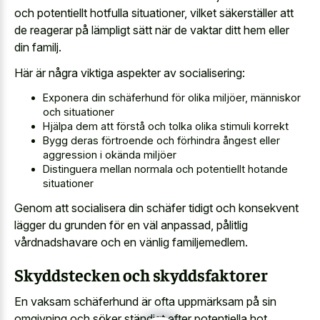
och potentiellt hotfulla situationer, vilket säkerställer att
de reagerar på lämpligt sätt när de vaktar ditt hem eller
din familj.
Här är några viktiga aspekter av socialisering:
Exponera din schäferhund för olika miljöer, människor
och situationer
Hjälpa dem att förstå och tolka olika stimuli korrekt
Bygg deras förtroende och förhindra ångest eller
aggression i okända miljöer
Distinguera mellan normala och potentiellt hotande
situationer
Genom att socialisera din schäfer tidigt och konsekvent
lägger du grunden för en väl anpassad, pålitlig
vårdnadshavare och en vänlig familjemedlem.
Skyddstecken och skyddsfaktorer
En vaksam schäferhund är ofta uppmärksam på sin
omgivning och söker ständigt efter potentiella hot.