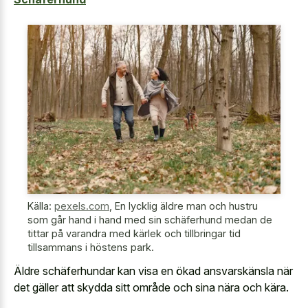
Källa:
pexels.com
,
En lycklig äldre man och hustru
som går hand i hand med sin schäferhund medan de
tittar på varandra med kärlek och tillbringar tid
tillsammans i höstens park.
Äldre schäferhundar kan visa en ökad ansvarskänsla när
det gäller att skydda sitt område och sina nära och kära.