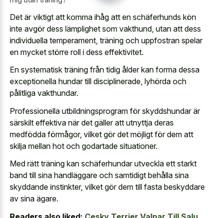
Det är viktigt att komma ihåg att en schäferhunds kön
inte avgör dess lämplighet som vakthund, utan att dess
individuella temperament, träning och uppfostran spelar
en mycket större roll i dess effektivitet.
En systematisk träning från tidig ålder kan forma dessa
exceptionella hundar till disciplinerade, lyhörda och
pålitliga vakthundar.
Professionella utbildningsprogram för skyddshundar är
särskilt effektiva när det gäller att utnyttja deras
medfödda förmågor, vilket gör det möjligt för dem att
skilja mellan hot och godartade situationer.
Med rätt träning kan schäferhundar utveckla ett starkt
band till sina handläggare och samtidigt behålla sina
skyddande instinkter, vilket gör dem till fasta beskyddare
av sina ägare.
Readers also liked:
Cesky Terrier Valpar Till Salu