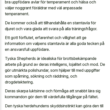
bra uppfödare avlar för temperament och hälsa och
väljer noggrant föräldrar med väl anpassade
temperament.
De kommer också att tillhandahålla en stamtavla för
djuret och vara glada att svara på alla träningsfrågor.
Ett gott förflutet, erfarenhet och villighet att
ge
information om valpens stamtavla
är alla goda tecken på
en ansvarsfull uppfödare.
Tyska Shepherds är idealiska för brottsbekämpande
arbete på grund av deras intelligens, lojalitet och mod. De
gör utmärkta polishundar, som hjälper till med uppgifter
som spårning, sökning och räddning, och
drogdetektering.
Deras skarpa luktsinne och förmåga att snabbt lära sig
kommandon gör dem till värdefulla tillgångar på fältet.
Den tyska herdehundens skyddsinstinkt kan göra den till