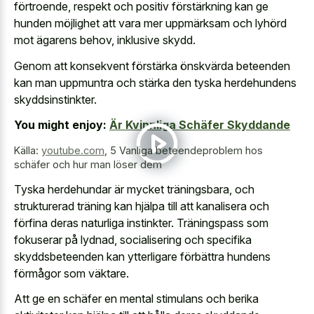
förtroende, respekt och positiv förstärkning kan ge
hunden möjlighet att vara mer uppmärksam och lyhörd
mot ägarens behov, inklusive skydd.
Genom att konsekvent förstärka önskvärda beteenden
kan man uppmuntra och stärka den tyska herdehundens
skyddsinstinkter.
You might enjoy:
Är Kvinnliga Schäfer Skyddande
Källa:
youtube.com
,
5 Vanliga beteendeproblem hos
schäfer och hur man löser dem
Tyska herdehundar är mycket träningsbara, och
strukturerad träning kan hjälpa till att kanalisera och
förfina deras naturliga instinkter. Träningspass som
fokuserar på lydnad, socialisering och specifika
skyddsbeteenden kan ytterligare förbättra hundens
förmågor som väktare.
Att ge en schäfer en
mental stimulans och berika