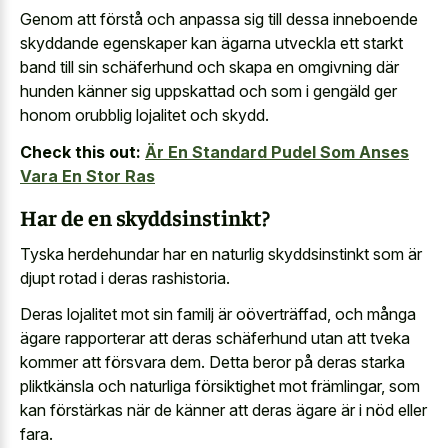
Genom att förstå och anpassa sig till dessa inneboende
skyddande egenskaper kan ägarna utveckla ett starkt
band till sin schäferhund och skapa en omgivning där
hunden känner sig uppskattad och som i gengäld ger
honom orubblig lojalitet och skydd.
Check this out:
Är En Standard Pudel Som Anses
Vara En Stor Ras
Har de en skyddsinstinkt?
Tyska herdehundar har en
naturlig skyddsinstinkt som är
djupt rotad
i deras rashistoria.
Deras lojalitet mot sin familj är oöverträffad, och många
ägare rapporterar att deras schäferhund utan att tveka
kommer att försvara dem. Detta beror på deras starka
pliktkänsla och naturliga försiktighet mot främlingar, som
kan förstärkas när de känner att deras ägare är i nöd eller
fara.