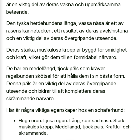
är en viktig del av deras vakna och uppmärksamma
beteende.
Den tyska herdehundens långa, vassa näsa är ett av
rasens kännetecken, ett resultat av deras avelshistoria
och en viktig del av deras övergripande utseende.
Deras starka, muskulösa kropp är byggd för smidighet
och kraft, vilket gör dem till en formidabel närvaro.
De har en medellängd, tjock päls som kräver
regelbunden skötsel för att hålla dem i sin bästa form.
Denna päls är en viktig del av deras övergripande
utseende och bidrar till att komplettera deras
skrämmande närvaro.
Här är några viktiga egenskaper hos en schäferhund:
Höga öron. Ljusa ögon. Lång, spetsad näsa. Stark,
muskulös kropp. Medellängd, tjock päls. Kraftfull och
skrämmande.