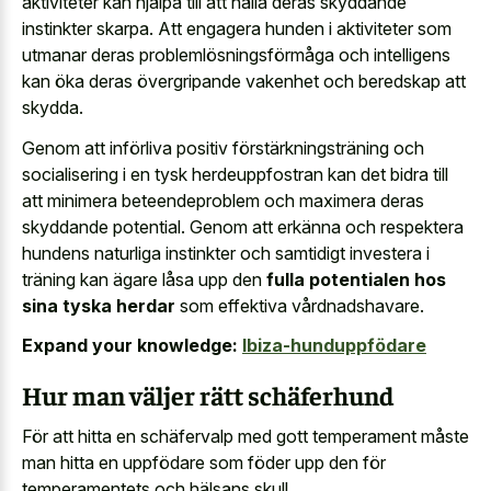
aktiviteter
kan hjälpa till att hålla deras skyddande
instinkter skarpa. Att engagera hunden i aktiviteter som
utmanar deras problemlösningsförmåga och intelligens
kan öka deras övergripande vakenhet och beredskap att
skydda.
Genom att införliva positiv förstärkningsträning och
socialisering i en tysk herdeuppfostran kan det bidra till
att minimera beteendeproblem och maximera deras
skyddande potential. Genom att erkänna och respektera
hundens naturliga instinkter och samtidigt investera i
träning kan ägare låsa upp den
fulla potentialen hos
sina tyska herdar
som effektiva vårdnadshavare.
Expand your knowledge:
Ibiza-hunduppfödare
Hur man väljer rätt schäferhund
För att hitta en schäfervalp med gott temperament måste
man hitta en uppfödare som föder upp den för
temperamentets och hälsans skull.