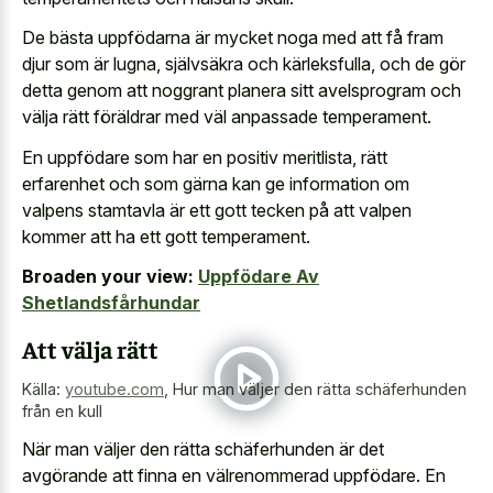
De bästa uppfödarna är mycket noga med att få fram
djur som är lugna, självsäkra och kärleksfulla, och de gör
detta genom att noggrant planera sitt avelsprogram och
välja rätt föräldrar med väl anpassade temperament.
En uppfödare som har en positiv meritlista, rätt
erfarenhet och som gärna kan
ge information om
valpens stamtavla
är ett gott tecken på att valpen
kommer att ha ett gott temperament.
Broaden your view:
Uppfödare Av
Shetlandsfårhundar
Att välja rätt
Källa:
youtube.com
,
Hur man väljer den rätta schäferhunden
från en kull
När man väljer den rätta schäferhunden är det
avgörande att finna en välrenommerad uppfödare. En