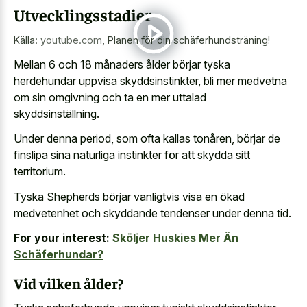
Utvecklingsstadier
Källa:
youtube.com
,
Planen för din schäferhundsträning!
Mellan 6 och 18 månaders ålder börjar tyska
herdehundar uppvisa skyddsinstinkter, bli mer medvetna
om sin omgivning och ta en mer uttalad
skyddsinställning.
Under denna period, som ofta kallas tonåren, börjar de
finslipa sina naturliga instinkter för att skydda sitt
territorium.
Tyska Shepherds börjar vanligtvis visa en ökad
medvetenhet och skyddande tendenser under denna tid.
For your interest:
Sköljer Huskies Mer Än
Schäferhundar?
Vid vilken ålder?