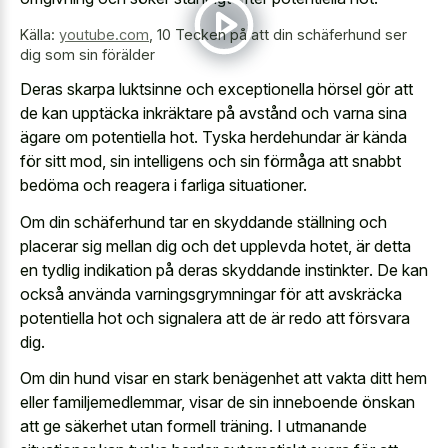
Källa:
youtube.com
,
10 Tecken på att din schäferhund ser
dig som sin förälder
Deras skarpa luktsinne och exceptionella hörsel gör att
de kan upptäcka inkräktare på avstånd och varna sina
ägare om potentiella hot. Tyska herdehundar är kända
för sitt mod, sin intelligens och sin förmåga att snabbt
bedöma och reagera i farliga situationer.
Om din schäferhund tar en skyddande ställning och
placerar sig mellan dig och det upplevda hotet, är detta
en
tydlig indikation på deras skyddande instinkter
. De kan
också använda varningsgrymningar för att avskräcka
potentiella hot och signalera att de är redo att försvara
dig.
Om din hund visar en stark benägenhet att vakta ditt hem
eller familjemedlemmar, visar de sin inneboende önskan
att ge säkerhet utan formell träning. I
utmanande