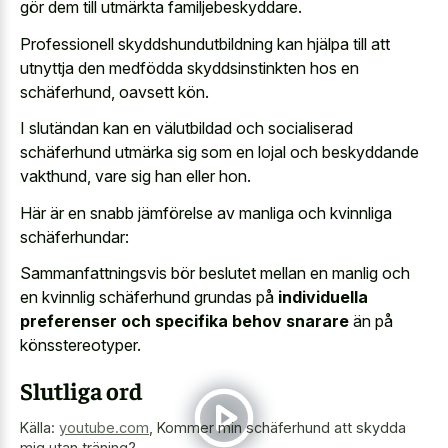
gör dem till utmärkta familjebeskyddare.
Professionell skyddshundutbildning kan hjälpa till att
utnyttja den medfödda skyddsinstinkten hos en
schäferhund, oavsett kön.
I slutändan kan en välutbildad och socialiserad
schäferhund utmärka sig som en lojal och beskyddande
vakthund, vare sig han eller hon.
Här är en snabb jämförelse av manliga och kvinnliga
schäferhundar:
Sammanfattningsvis bör beslutet mellan en manlig och
en kvinnlig schäferhund grundas på
individuella
preferenser och specifika behov snarare
än på
könsstereotyper.
Slutliga ord
Källa:
youtube.com
,
Kommer min schäferhund att skydda
mig utan träning?