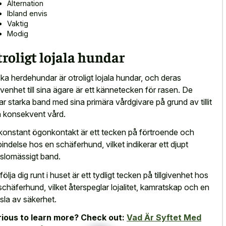
Alternation
Ibland envis
Vaktig
Modig
roligt lojala hundar
ka herdehundar är otroligt lojala hundar, och deras
lgivenhet till sina ägare är ett kännetecken för rasen. De
dar starka band med sina primära vårdgivare på grund av tillit
 konsekvent vård.
konstant ögonkontakt är ett tecken på förtroende och
bindelse hos en schäferhund, vilket indikerar ett djupt
slomässigt band.
följa dig runt i huset är ett tydligt tecken på tillgivenhet hos
schäferhund, vilket återspeglar lojalitet, kamratskap och en
sla av säkerhet.
ious to learn more? Check out:
Vad Är Syftet Med