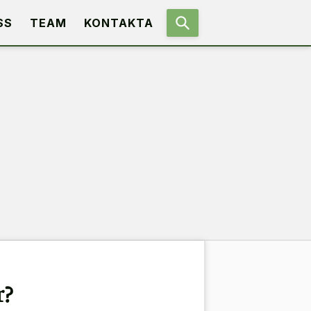
SS
TEAM
KONTAKTA
r?