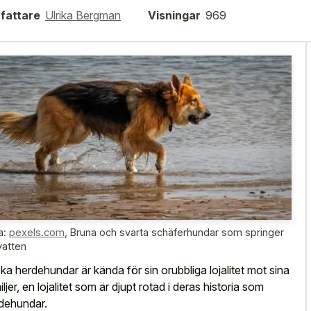
fattare
Ulrika Bergman
Visningar
969
a:
pexels.com
,
Bruna och svarta schäferhundar som springer
vatten
ka herdehundar är kända för sin orubbliga lojalitet mot sina
iljer, en lojalitet som är djupt rotad i deras historia som
dehundar.