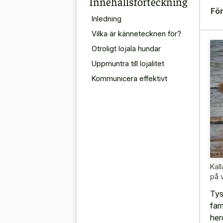
Innehållsförteckning
För
Inledning
Vilka är kännetecknen för?
Otroligt lojala hundar
Uppmuntra till lojalitet
Kommunicera effektivt
Käll
på 
Tys
fam
her