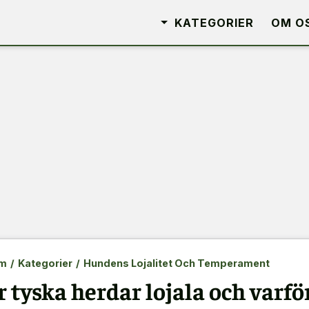
KATEGORIER
OM O
m
/
Kategorier
/
Hundens Lojalitet Och Temperament
r tyska herdar lojala och varfö