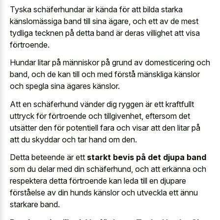
Tyska schäferhundar är kända för att bilda starka
känslomässiga band till sina ägare, och ett av de mest
tydliga tecknen på detta band är deras villighet att visa
förtroende.
Hundar litar på människor på grund av domesticering och
band, och de kan till och med förstå mänskliga känslor
och spegla sina ägares känslor.
Att en schäferhund vänder dig ryggen är ett kraftfullt
uttryck för förtroende och tillgivenhet, eftersom det
utsätter den för potentiell fara och visar att den litar på
att du skyddar och tar hand om den.
Detta beteende är ett
starkt bevis på det djupa band
som du delar med din schäferhund, och att erkänna och
respektera detta förtroende kan leda till en djupare
förståelse av din hunds känslor och utveckla ett ännu
starkare band.