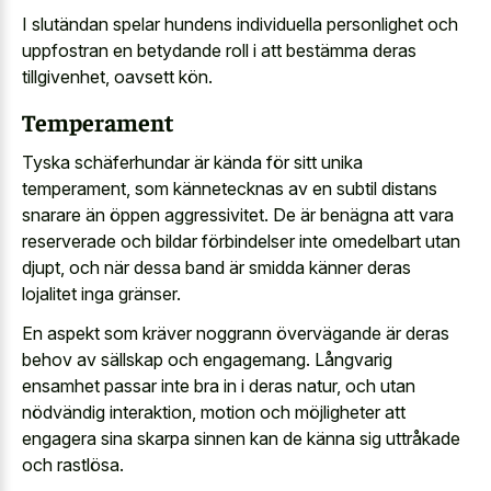
I slutändan spelar hundens individuella personlighet och
uppfostran en betydande roll i att bestämma deras
tillgivenhet, oavsett kön.
Temperament
Tyska schäferhundar är kända för sitt unika
temperament, som kännetecknas av en subtil distans
snarare än öppen aggressivitet. De är benägna att vara
reserverade och bildar förbindelser inte omedelbart utan
djupt, och när dessa band är smidda känner deras
lojalitet inga gränser.
En aspekt som kräver noggrann övervägande är deras
behov av sällskap och engagemang. Långvarig
ensamhet passar inte bra in i deras natur, och utan
nödvändig interaktion, motion och möjligheter att
engagera sina skarpa sinnen kan de känna sig uttråkade
och rastlösa.