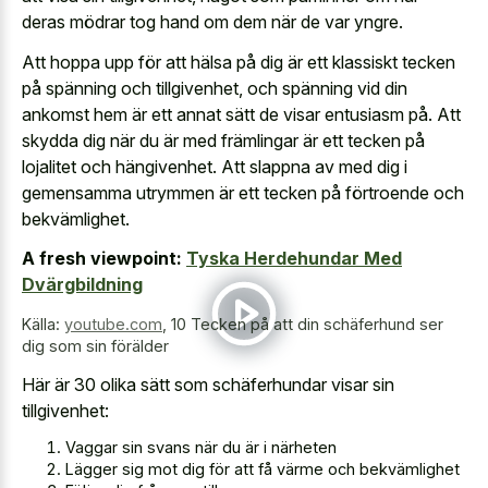
deras mödrar tog hand om dem när de var yngre.
Att hoppa upp för att hälsa på dig är ett klassiskt tecken
på spänning och tillgivenhet, och spänning vid din
ankomst hem är ett annat sätt de visar entusiasm på. Att
skydda dig när du är med främlingar är ett tecken på
lojalitet och hängivenhet. Att slappna av med dig i
gemensamma utrymmen är ett tecken på förtroende och
bekvämlighet.
A fresh viewpoint:
Tyska Herdehundar Med
Dvärgbildning
Källa:
youtube.com
,
10 Tecken på att din schäferhund ser
dig som sin förälder
Här är 30 olika sätt som schäferhundar visar sin
tillgivenhet:
Vaggar sin svans när du är i närheten
Lägger sig mot dig för att få värme och bekvämlighet