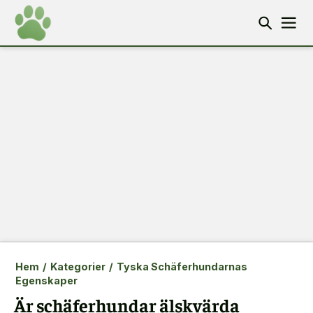
Hem
/
Kategorier
/
Tyska Schäferhundarnas
Egenskaper
Är schäferhundar älskvärda