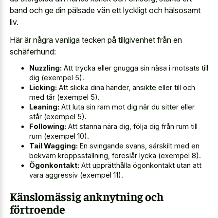
band och ge din pälsade vän ett lyckligt och hälsosamt
liv.
Här är några vanliga tecken på tillgivenhet från en
schäferhund:
Nuzzling:
Att trycka eller gnugga sin näsa i motsats till
dig (exempel 5).
Licking:
Att slicka dina händer, ansikte eller till och
med tår (exempel 5).
Leaning:
Att luta sin ram mot dig när du sitter eller
står (exempel 5).
Following:
Att stanna nära dig, följa dig från rum till
rum (exempel 10).
Tail Wagging:
En svingande svans, särskilt med en
bekväm kroppsställning, föreslår lycka (exempel 8).
Ögonkontakt:
Att upprätthålla ögonkontakt utan att
vara aggressiv (exempel 11).
Känslomässig anknytning och
förtroende