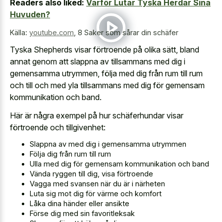
Readers also liked:
Varför Lutar Tyska Herdar Sina
Huvuden?
Källa:
youtube.com
,
8 Saker som sårar din schäfer
Tyska Shepherds visar förtroende på olika sätt, bland
annat genom att slappna av tillsammans med dig i
gemensamma utrymmen, följa med dig från rum till rum
och till och med yla tillsammans med dig för gemensam
kommunikation och band.
Här är några exempel på hur schäferhundar visar
förtroende och tillgivenhet:
Slappna av med dig i gemensamma utrymmen
Följa dig från rum till rum
Ulla med dig för gemensam kommunikation och band
Vända ryggen till dig, visa förtroende
Vagga med svansen när du är i närheten
Luta sig mot dig för värme och komfort
Låka dina händer eller ansikte
Förse dig med sin favoritleksak