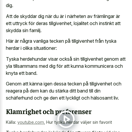
dig.
Att de skyddar dig när du är i närheten av främlingar är
ett uttryck för deras tillgivenhet, lojalitet och instinkt att
skydda sin familj.
Här är några vanliga tecken på tillgivenhet från tyska
herdar i olika situationer:
Tyska herdehundar visar också sin tillgivenhet genom att
yla tillsammans med dig för att kunna kommunicera och
knyta ett band.
Genom att känna igen dessa tecken på tillgivenhet och
reagera på dem kan du stärka ditt band till din
schäferhund och ge den ett lyckligt och hälsosamt liv.
Klamrighet och preferenser
Källa:
youtube.com
,
Hur tyska herdar väljer sin favorit