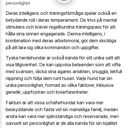
personlighet
Deras intelligens och träningsförmåga spelar också en
betydande roll i deras temperament. De trivs på mental
stimulans och kräver regelbundna träningspass för att
hålla sina sinnen engagerade. Denna intelligens, i
kombination med deras arbetsmoral, gör dem skickliga
på att lära sig olika kommandon och uppgifter.
Tyska herdehundar är också kända för sitt unika sätt att
visa tillgivenhet. De kan uppvisa beteenden som att vifta
med svansen, slicka sina ägares ansikten, snuggla, lekfull
nippning och följa dem runt huset. Varje hund har sin
unika personlighet, formad av olika faktorer, inklusive
genetik, uppfostran och livserfarenheter.
Faktum är att vissa schäferhundar kan vara mer
beskyddande och fästa vid sin mänskliga familj, medan
andra kan vara mer självständiga och reserverade, men
oavsett sin personlighet är de alla kända för sin lojalitet