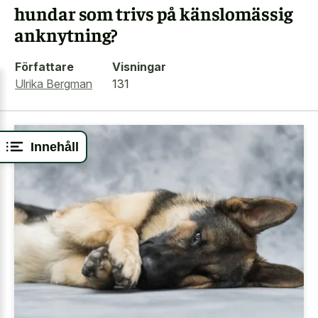
hundar som trivs på känslomässig
anknytning?
Författare
Visningar
Ulrika Bergman
131
Innehåll