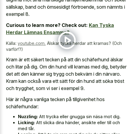
sällskap, band och ömsesidigt förtroende, som nämnts i
exempel 8.
Curious to learn more? Check out:
Kan Tyska
Herdar Lämnas Ensamma?
Källa:
youtube.com
,
Älskar tyska herdar att kramas? (Och
varför!?)
Kram är ett säkert tecken på att din schäferhund älskar
och litar på dig. Om din hund vill kramas med dig, betyder
det att den känner sig trygg och bekväm i din närvaro.
Kram kan också vara ett sätt för din hund att söka tröst
och trygghet, som vi ser i exempel 9.
Här är några vanliga tecken på tillgivenhet hos
schäferhundar:
Nuzzling:
Att trycka eller gnugga sin näsa mot dig.
Licking:
Att slicka dina händer, ansikte eller till och
med tår.