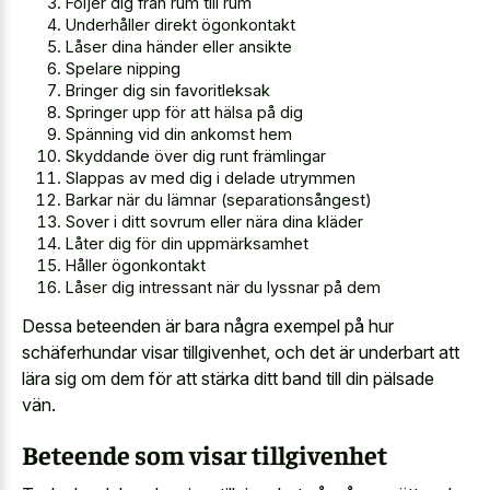
Följer dig från rum till rum
Underhåller direkt ögonkontakt
Låser dina händer eller ansikte
Spelare nipping
Bringer dig sin favoritleksak
Springer upp för att hälsa på dig
Spänning vid din ankomst hem
Skyddande över dig runt främlingar
Slappas av med dig i delade utrymmen
Barkar när du lämnar (separationsångest)
Sover i ditt sovrum eller nära dina kläder
Låter dig för din uppmärksamhet
Håller ögonkontakt
Låser dig intressant när du lyssnar på dem
Dessa beteenden är bara några exempel på hur
schäferhundar visar tillgivenhet, och det är underbart att
lära sig om dem för att stärka ditt band till din pälsade
vän.
Beteende som visar tillgivenhet