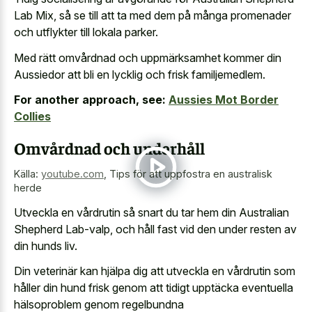
Lab Mix, så se till att ta med dem på många promenader
och utflykter till lokala parker.
Med rätt omvårdnad och uppmärksamhet kommer din
Aussiedor att bli en lycklig och frisk familjemedlem.
For another approach, see:
Aussies Mot Border
Collies
Omvårdnad och underhåll
Källa:
youtube.com
,
Tips för att uppfostra en australisk
herde
Utveckla en vårdrutin så snart du tar hem din Australian
Shepherd Lab-valp, och håll fast vid den under resten av
din hunds liv.
Din veterinär kan hjälpa dig att utveckla en vårdrutin som
håller din hund frisk genom att tidigt upptäcka eventuella
hälsoproblem genom regelbundna