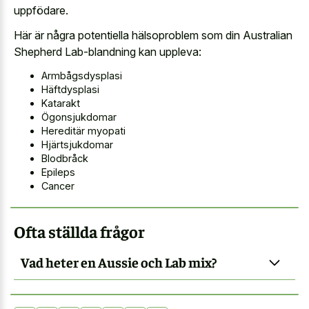
uppfödare.
Här är några potentiella hälsoproblem som din Australian
Shepherd Lab-blandning kan uppleva:
Armbågsdysplasi
Häftdysplasi
Katarakt
Ögonsjukdomar
Hereditär myopati
Hjärtsjukdomar
Blodbråck
Epileps
Cancer
Ofta ställda frågor
Vad heter en Aussie och Lab mix?