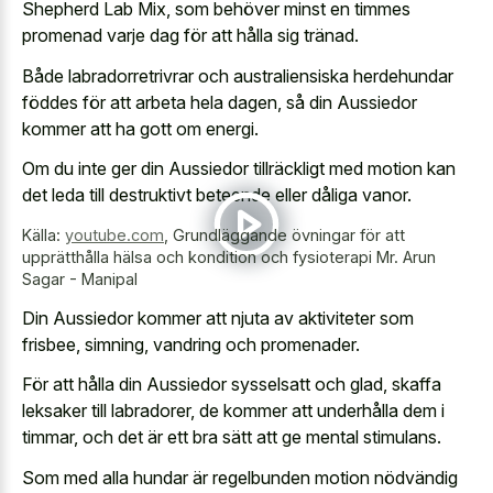
Shepherd Lab Mix, som behöver minst en timmes
promenad varje dag för att hålla sig tränad.
Både labradorretrivrar och australiensiska herdehundar
föddes för att arbeta hela dagen, så din Aussiedor
kommer att ha gott om energi.
Om du inte ger din Aussiedor tillräckligt med motion kan
det leda till destruktivt beteende eller dåliga vanor.
Källa:
youtube.com
,
Grundläggande övningar för att
upprätthålla hälsa och kondition och fysioterapi Mr. Arun
Sagar - Manipal
Din Aussiedor kommer att njuta av aktiviteter som
frisbee, simning, vandring och promenader.
För att hålla din Aussiedor sysselsatt och glad, skaffa
leksaker till labradorer, de kommer att underhålla dem i
timmar, och det är ett bra sätt att ge mental stimulans.
Som med alla hundar är regelbunden motion nödvändig