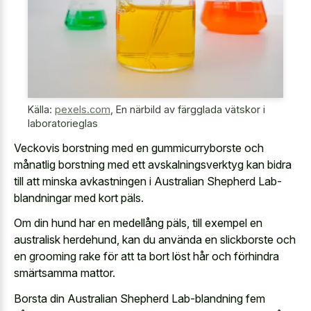
Källa:
pexels.com
,
En närbild av färgglada vätskor i
laboratorieglas
Veckovis borstning med en gummicurryborste och
månatlig borstning med ett avskalningsverktyg kan bidra
till att minska avkastningen i Australian Shepherd Lab-
blandningar med kort päls.
Om din hund har en medellång päls, till exempel en
australisk herdehund, kan du använda en slickborste och
en grooming rake för att ta bort löst hår och förhindra
smärtsamma mattor.
Borsta din Australian Shepherd Lab-blandning fem