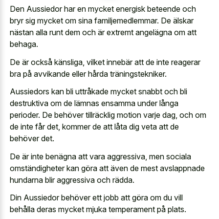
Den Aussiedor har en mycket energisk beteende och
bryr sig mycket om sina familjemedlemmar. De älskar
nästan alla runt dem och är extremt angelägna om att
behaga.
De är också känsliga, vilket innebär att de inte reagerar
bra på avvikande eller hårda träningstekniker.
Aussiedors kan bli uttråkade mycket snabbt och bli
destruktiva om de lämnas ensamma under långa
perioder. De behöver tillräcklig motion varje dag, och om
de inte får det, kommer de att låta dig veta att de
behöver det.
De är inte benägna att vara aggressiva, men sociala
omständigheter kan göra att även de mest avslappnade
hundarna blir aggressiva och rädda.
Din Aussiedor behöver ett jobb att göra om du vill
behålla deras mycket mjuka temperament på plats.