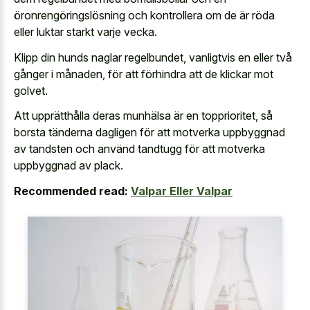
öronrengöringslösning och kontrollera om de är röda
eller luktar starkt varje vecka.
Klipp din hunds naglar regelbundet, vanligtvis en eller två
gånger i månaden, för att förhindra att de klickar mot
golvet.
Att upprätthålla deras munhälsa är en topprioritet, så
borsta tänderna dagligen för att motverka uppbyggnad
av tandsten och använd tandtugg för att motverka
uppbyggnad av plack.
Recommended read:
Valpar Eller Valpar