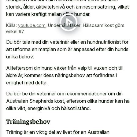
storlek, ålder, aktivitetsnivå och ämnesomsättning, vilket
kan variera kraftigt mellan olika hundar.
Källa:
youtube.com
,
Underhållsfaser: Hälsosam kost görs
enkel #7
Du bör tala med din veterinär eller en hundnutritionist för
att utforma en matplan som är anpassad efter din hunds
unika behov.
Allteftersom din hund växer från valp till vuxen och till
äldre år, kommer dess näringsbehov att förändras i
enlighet med detta.
Du bör be din veterinär om rekommendationer om din
Australian Shepherds kost, eftersom olika hundar kan ha
olika vikt, energinivå och hälsotillstånd.
Träningsbehov
Träning är en viktig del av livet för en Australian