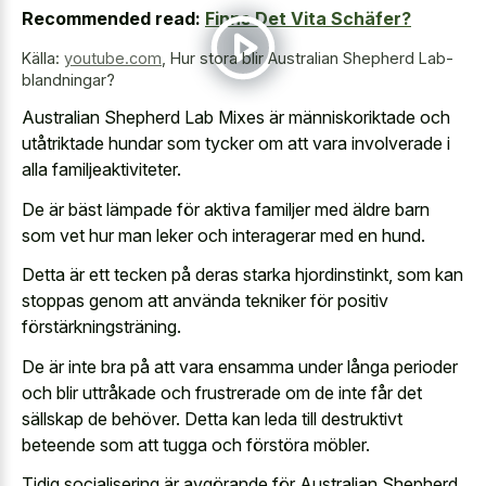
Recommended read:
Finns Det Vita Schäfer?
Källa:
youtube.com
,
Hur stora blir Australian Shepherd Lab-
blandningar?
Australian Shepherd Lab Mixes är människoriktade och
utåtriktade hundar som tycker om att vara involverade i
alla familjeaktiviteter.
De är bäst lämpade för aktiva familjer med äldre barn
som vet hur man leker och interagerar med en hund.
Detta är ett tecken på deras starka hjordinstinkt, som kan
stoppas genom att använda tekniker för positiv
förstärkningsträning.
De är inte bra på att vara ensamma under långa perioder
och blir uttråkade och frustrerade om de inte får det
sällskap de behöver. Detta kan leda till destruktivt
beteende som att tugga och förstöra möbler.
Tidig socialisering är avgörande för Australian Shepherd