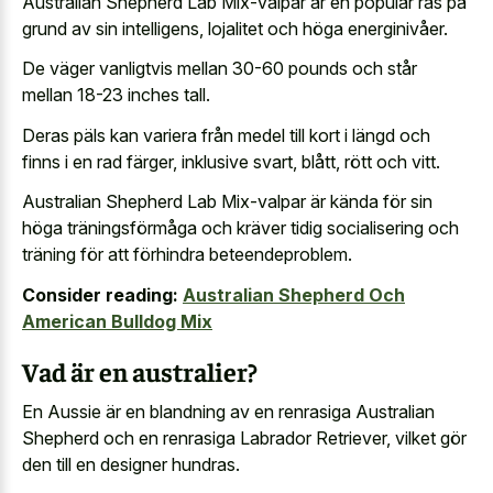
Australian Shepherd Lab Mix-valpar är en populär ras på
grund av sin intelligens, lojalitet och höga energinivåer.
De väger vanligtvis mellan 30-60 pounds och står
mellan 18-23 inches tall.
Deras päls kan variera från medel till kort i längd och
finns i en rad färger, inklusive svart, blått, rött och vitt.
Australian Shepherd Lab Mix-valpar är kända för sin
höga träningsförmåga och kräver tidig socialisering och
träning för att förhindra beteendeproblem.
Consider reading:
Australian Shepherd Och
American Bulldog Mix
Vad är en australier?
En Aussie är en blandning av en renrasiga Australian
Shepherd och en renrasiga Labrador Retriever, vilket gör
den till en designer hundras.