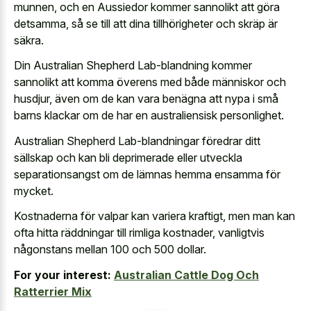
munnen, och en Aussiedor kommer sannolikt att göra
detsamma, så se till att dina tillhörigheter och skräp är
säkra.
Din Australian Shepherd Lab-blandning kommer
sannolikt att komma överens med både människor och
husdjur, även om de kan vara benägna att nypa i små
barns klackar om de har en australiensisk personlighet.
Australian Shepherd Lab-blandningar föredrar ditt
sällskap och kan bli deprimerade eller utveckla
separationsangst om de lämnas hemma ensamma för
mycket.
Kostnaderna för valpar kan variera kraftigt, men man kan
ofta hitta räddningar till rimliga kostnader, vanligtvis
någonstans mellan 100 och 500 dollar.
For your interest:
Australian Cattle Dog Och
Ratterrier Mix