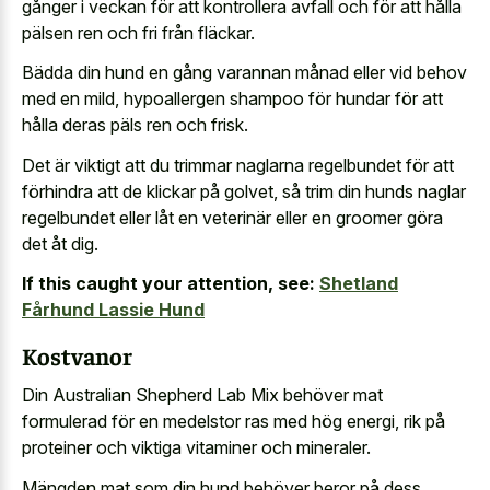
gånger i veckan för att kontrollera avfall och för att hålla
pälsen ren och fri från fläckar.
Bädda din hund en gång varannan månad eller vid behov
med en mild, hypoallergen shampoo för hundar för att
hålla deras päls ren och frisk.
Det är viktigt att du trimmar naglarna regelbundet för att
förhindra att de klickar på golvet, så trim din hunds naglar
regelbundet eller låt en veterinär eller en groomer göra
det åt dig.
If this caught your attention, see:
Shetland
Fårhund Lassie Hund
Kostvanor
Din Australian Shepherd Lab Mix behöver mat
formulerad för en medelstor ras med hög energi, rik på
proteiner och viktiga vitaminer och mineraler.
Mängden mat som din hund behöver beror på dess