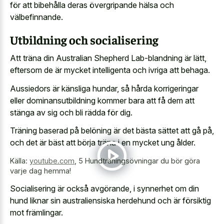
för att bibehålla deras övergripande hälsa och
välbefinnande.
Utbildning och socialisering
Att träna din Australian Shepherd Lab-blandning är lätt,
eftersom de är mycket intelligenta och ivriga att behaga.
Aussiedors är känsliga hundar, så hårda korrigeringar
eller dominansutbildning kommer bara att få dem att
stänga av sig och bli rädda för dig.
Träning baserad på belöning är det bästa sättet att gå på,
och det är bäst att börja träna i en mycket ung ålder.
Källa:
youtube.com
,
5 Hundträningsövningar du bör göra
varje dag hemma!
Socialisering är också avgörande, i synnerhet om din
hund liknar sin australiensiska herdehund
och är försiktig
mot främlingar.