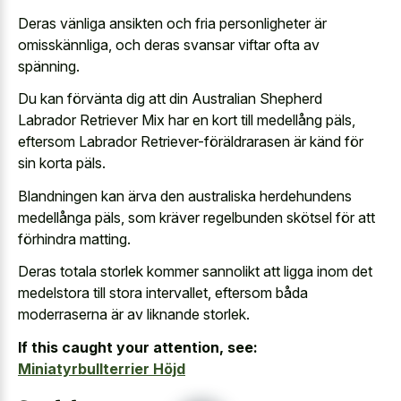
Deras vänliga ansikten och fria personligheter är
omisskännliga, och deras svansar viftar ofta av
spänning.
Du kan förvänta dig att din Australian Shepherd
Labrador Retriever Mix har en kort till medellång päls,
eftersom Labrador Retriever-föräldrarasen är känd för
sin korta päls.
Blandningen kan ärva den australiska herdehundens
medellånga päls, som kräver regelbunden skötsel för att
förhindra matting.
Deras totala storlek kommer sannolikt att ligga inom det
medelstora till stora intervallet, eftersom båda
moderraserna är av liknande storlek.
If this caught your attention, see:
Miniatyrbullterrier Höjd