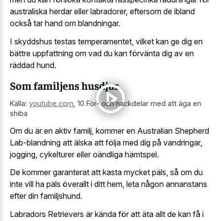
australiska herdar eller labradorer, eftersom de ibland
också tar hand om blandningar.
I skyddshus testas temperamentet, vilket kan ge dig en
bättre uppfattning om vad du kan förvänta dig av en
räddad hund.
Som familjens husdjur
Källa:
youtube.com
,
10 För- och nackdelar med att äga en
shiba
Om du är en aktiv familj, kommer en Australian Shepherd
Lab-blandning att älska att följa med dig på vandringar,
jogging, cykelturer eller oändliga hämtspel.
De kommer garanterat att kasta mycket päls, så om du
inte vill ha päls överallt i ditt hem, leta någon annanstans
efter din familjshund.
Labradors Retrievers är kända för att äta allt de kan få i