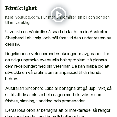
Försiktighet
Källa:
youtube.com
,
Hur man underhåller sin bil och gör den
till en varaktig
Utveckla en vårdrutin så snart du tar hem din Australian
Shepherd Lab-valp, och håll fast vid den under resten av
dess liv.
Regelbundna veterinärundersökningar är avgörande för
att tidigt upptäcka eventuella hälsoproblem, så planera
dem regelbundet med din veterinär. De kan hjälpa dig att
utveckla en vårdrutin som är anpassad till din hunds
behov.
Australian Shepherd Labs är benägna att gå upp i vikt, så
se till att de är aktiva hela dagen med aktiviteter som
frisbee, simning, vandring och promenader.
Deras lösa öron är benägna att bli infekterade, så rengör
dem regelbundet med bomullsbollar och en