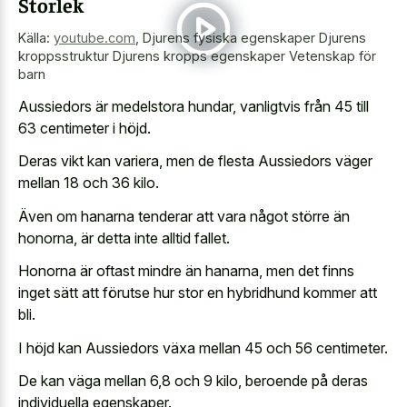
Storlek
Källa:
youtube.com
,
Djurens fysiska egenskaper Djurens
kroppsstruktur Djurens kropps egenskaper Vetenskap för
barn
Aussiedors är medelstora hundar, vanligtvis från 45 till
63 centimeter i höjd.
Deras vikt kan variera, men de flesta Aussiedors väger
mellan 18 och 36 kilo.
Även om hanarna tenderar att vara något större än
honorna, är detta inte alltid fallet.
Honorna är oftast mindre än hanarna, men det finns
inget sätt att förutse hur stor en hybridhund kommer att
bli.
I höjd kan Aussiedors växa mellan 45 och 56 centimeter.
De kan väga mellan 6,8 och 9 kilo, beroende på deras
individuella egenskaper.