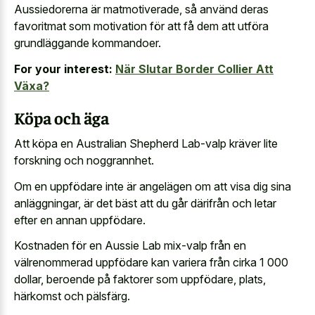
Aussiedorerna är matmotiverade, så använd deras
favoritmat som motivation för att få dem att utföra
grundläggande kommandoer.
For your interest:
När Slutar Border Collier Att
Växa?
Köpa och äga
Att köpa en Australian Shepherd Lab-valp kräver lite
forskning och noggrannhet.
Om en uppfödare inte är angelägen om att visa dig sina
anläggningar, är det bäst att du går därifrån och letar
efter en annan uppfödare.
Kostnaden för en Aussie Lab mix-valp från en
välrenommerad uppfödare kan variera från cirka 1 000
dollar, beroende på faktorer som uppfödare, plats,
härkomst och pälsfärg.