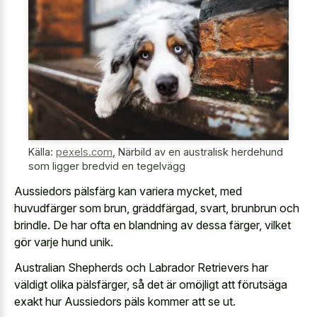
Källa:
pexels.com
,
Närbild av en australisk herdehund
som ligger bredvid en tegelvägg
Aussiedors pälsfärg kan variera mycket, med
huvudfärger som brun, gräddfärgad, svart, brunbrun och
brindle. De har ofta en blandning av dessa färger, vilket
gör varje hund unik.
Australian Shepherds och Labrador Retrievers har
väldigt olika pälsfärger, så det är omöjligt att förutsäga
exakt hur Aussiedors päls kommer att se ut.