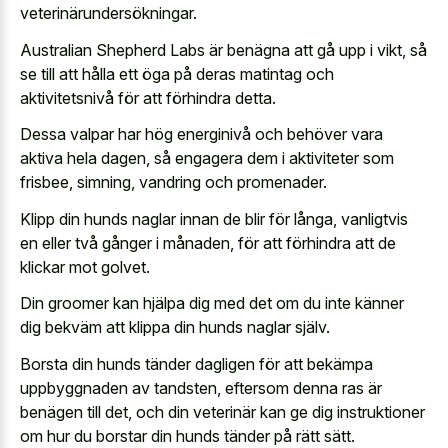
veterinärundersökningar.
Australian Shepherd Labs är benägna att gå upp i vikt, så
se till att hålla ett öga på deras matintag och
aktivitetsnivå för att förhindra detta.
Dessa valpar har hög energinivå och behöver vara
aktiva hela dagen, så engagera dem i aktiviteter som
frisbee, simning, vandring och promenader.
Klipp din hunds naglar innan de blir för långa, vanligtvis
en eller två gånger i månaden, för att förhindra att de
klickar mot golvet.
Din groomer kan hjälpa dig med det om du inte känner
dig bekväm att klippa din hunds naglar själv.
Borsta din hunds tänder dagligen för att bekämpa
uppbyggnaden av tandsten, eftersom denna ras är
benägen till det, och din veterinär kan ge dig instruktioner
om hur du borstar din hunds tänder på rätt sätt.