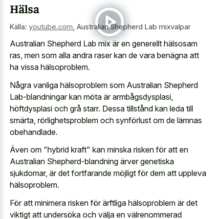
Hälsa
Källa:
youtube.com
,
Australian Shepherd Lab mixvalpar
Australian Shepherd Lab mix är en generellt hälsosam
ras, men som alla andra raser kan de vara benägna att
ha vissa hälsoproblem.
Några vanliga hälsoproblem som Australian Shepherd
Lab-blandningar kan möta är armbågsdysplasi,
höftdysplasi och grå starr. Dessa tillstånd kan leda till
smärta, rörlighetsproblem och synförlust om de lämnas
obehandlade.
Även om "hybrid kraft" kan minska risken för att en
Australian Shepherd-blandning ärver genetiska
sjukdomar, är det fortfarande möjligt för dem att uppleva
hälsoproblem.
För att minimera risken för ärftliga hälsoproblem är det
viktigt att undersöka och välja en välrenommerad