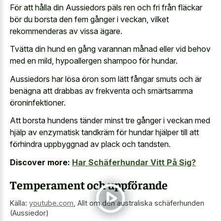
För att hålla din Aussiedors päls ren och fri från fläckar
bör du borsta den fem gånger i veckan, vilket
rekommenderas av vissa ägare.
Tvätta din hund en gång varannan månad eller vid behov
med en mild, hypoallergen shampoo för hundar.
Aussiedors har lösa öron som lätt fångar smuts och är
benägna att drabbas av frekventa och smärtsamma
öroninfektioner.
Att borsta hundens tänder minst tre gånger i veckan med
hjälp av enzymatisk tandkräm för hundar hjälper till att
förhindra uppbyggnad av plack och tandsten.
Discover more:
Har Schäferhundar Vitt På Sig?
Temperament och uppförande
Källa:
youtube.com
,
Allt om den australiska schäferhunden
(Aussiedor)