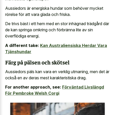
Aussiedors är energiska hundar som behöver mycket
rörelse för att vara glada och friska.
De trivs bäst i ett hem med en stor inhägnad trädgård där
de kan springa omkring och förbränna lite av sin
överflödiga energi.
A different take:
Kan Australiensiska Herdar Vara
Tjänshundar
Färg på pälsen och skötsel
Aussiedors päls kan vara en verklig utmaning, men det är
också en av deras mest karakteristiska drag.
For another approach, see:
Förväntad Livslängd
För Pembroke Welsh Corgi