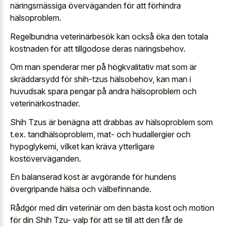
näringsmässiga överväganden för att förhindra
hälsoproblem.
Regelbundna veterinärbesök kan också öka den totala
kostnaden för att tillgodose deras näringsbehov.
Om man spenderar mer på högkvalitativ mat som är
skräddarsydd för shih-tzus hälsobehov, kan man i
huvudsak spara pengar på andra hälsoproblem och
veterinärkostnader.
Shih Tzus är benägna att drabbas av hälsoproblem som
t.ex. tandhälsoproblem, mat- och hudallergier och
hypoglykemi, vilket kan kräva ytterligare
kostöverväganden.
En balanserad kost är avgörande för hundens
övergripande hälsa och välbefinnande.
Rådgör med din veterinär om den bästa kost och motion
för din Shih Tzu- valp för att se till att den får de