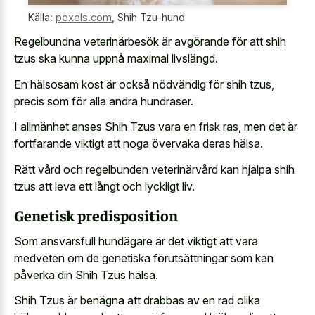
Källa:
pexels.com
,
Shih Tzu-hund
Regelbundna veterinärbesök är avgörande för att shih
tzus ska kunna uppnå maximal livslängd.
En hälsosam kost är också nödvändig för shih tzus,
precis som för alla andra hundraser.
I allmänhet anses Shih Tzus vara en frisk ras, men det är
fortfarande viktigt att noga övervaka deras hälsa.
Rätt vård och regelbunden veterinärvård kan hjälpa shih
tzus att leva ett långt och lyckligt liv.
Genetisk predisposition
Som ansvarsfull hundägare är det viktigt att vara
medveten om de genetiska förutsättningar som kan
påverka din Shih Tzus hälsa.
Shih Tzus är benägna att drabbas av en rad olika