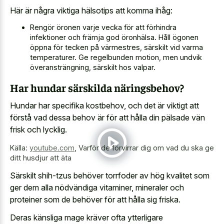
Här är några viktiga hälsotips att komma ihåg:
Rengör öronen varje vecka för att förhindra
infektioner och främja god öronhälsa. Håll ögonen
öppna för tecken på värmestres, särskilt vid varma
temperaturer. Ge regelbunden motion, men undvik
överansträngning, särskilt hos valpar.
Har hundar särskilda näringsbehov?
Hundar har specifika kostbehov, och det är viktigt att
förstå vad dessa behov är för att hålla din pälsade vän
frisk och lycklig.
Källa:
youtube.com
,
Varför de förvirrar dig om vad du ska ge
ditt husdjur att äta
Särskilt shih-tzus behöver torrfoder av hög kvalitet som
ger dem alla nödvändiga vitaminer, mineraler och
proteiner som de behöver för att hålla sig friska.
Deras känsliga mage kräver ofta ytterligare