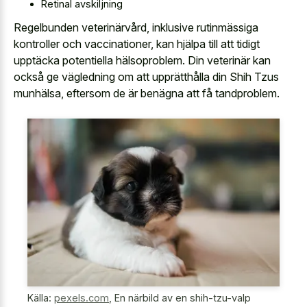
Retinal avskiljning
Regelbunden veterinärvård, inklusive rutinmässiga
kontroller och vaccinationer, kan hjälpa till att tidigt
upptäcka potentiella hälsoproblem. Din veterinär kan
också ge vägledning om att upprätthålla din Shih Tzus
munhälsa, eftersom de är benägna att få tandproblem.
Källa:
pexels.com
,
En närbild av en shih-tzu-valp