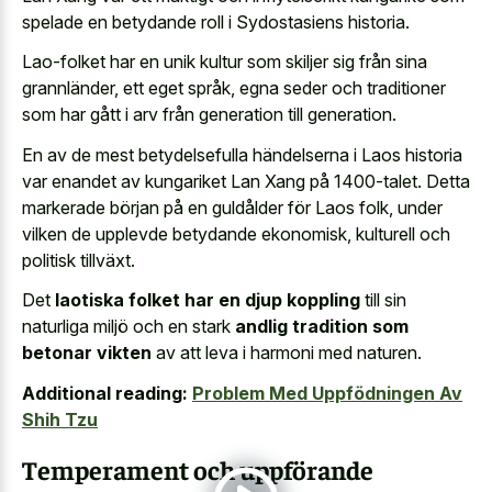
spelade en betydande roll i Sydostasiens historia.
Lao-folket har en unik kultur som skiljer sig från sina
grannländer, ett eget språk, egna seder och traditioner
som har gått i arv från generation till generation.
En av de mest betydelsefulla händelserna i Laos historia
var enandet av kungariket Lan Xang på 1400-talet. Detta
markerade början på en guldålder för Laos folk, under
vilken de upplevde betydande ekonomisk, kulturell och
politisk tillväxt.
Det
laotiska folket har en djup koppling
till sin
naturliga miljö och en stark
andlig tradition som
betonar vikten
av att leva i harmoni med naturen.
Additional reading:
Problem Med Uppfödningen Av
Shih Tzu
Temperament och uppförande