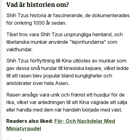
Vad är historien om?
Shih Tzus historia är fascinerande, de dokumenterades
för omkring 1000 år sedan.
Tibet tros vara Shih Tzus ursprungliga hemland, och
tibetanska munkar använde "lejonhundarna" som
vakthundar.
Shih Tzus förflyttning till Kina utlöstes av munkar som
gav dessa små hundar till kinesiska kejsare, vilket ledde
till att rasen blev populär bland kungligheter och
aristokrater över hela Asien.
Rasen ansågs vara unik och främst ett husdjur för de
rika, vilket var anledningen till att Kina vägrade att sälja
eller handla med dem när handeln började med väst.
Readers also liked:
För- Och Nackdelar Med
Miniatyrpudel