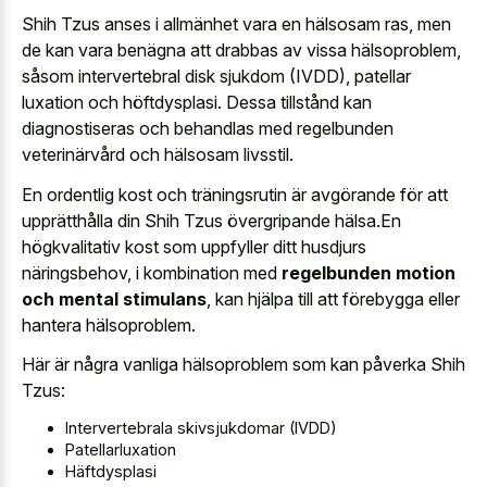
Shih Tzus anses i allmänhet vara en hälsosam ras, men
de kan vara benägna att drabbas av vissa hälsoproblem,
såsom intervertebral disk sjukdom (IVDD), patellar
luxation och höftdysplasi. Dessa tillstånd kan
diagnostiseras och behandlas med regelbunden
veterinärvård och hälsosam livsstil.
En ordentlig kost och träningsrutin är avgörande för att
upprätthålla din Shih Tzus övergripande hälsa.En
högkvalitativ kost som uppfyller ditt husdjurs
näringsbehov, i kombination med
regelbunden motion
och mental stimulans
, kan hjälpa till att förebygga eller
hantera hälsoproblem.
Här är några vanliga hälsoproblem som kan påverka Shih
Tzus:
Intervertebrala skivsjukdomar (IVDD)
Patellarluxation
Häftdysplasi