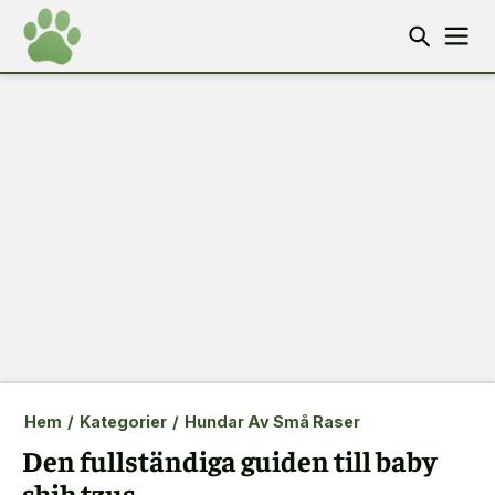
Hem
/
Kategorier
/
Hundar Av Små Raser
Den fullständiga guiden till baby
shih tzus