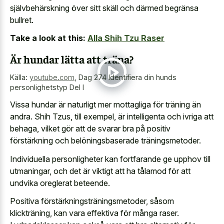
självbehärskning över sitt skäll och därmed begränsa
bullret.
Take a look at this:
Alla Shih Tzu Raser
Är hundar lätta att träna?
Källa:
youtube.com
,
Dag 274 Identifiera din hunds
personlighetstyp Del I
Vissa hundar är naturligt mer mottagliga för träning än
andra. Shih Tzus, till exempel, är intelligenta och ivriga att
behaga, vilket gör att de svarar bra på positiv
förstärkning och belöningsbaserade träningsmetoder.
Individuella personligheter kan fortfarande ge upphov till
utmaningar, och det är viktigt att ha tålamod för att
undvika oreglerat beteende.
Positiva förstärkningsträningsmetoder, såsom
klickträning, kan vara effektiva för många raser.