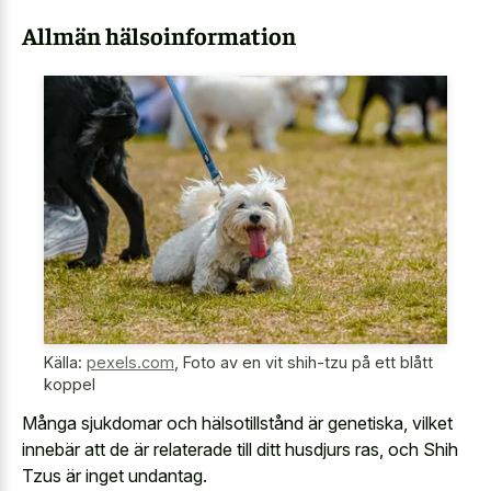
Allmän hälsoinformation
Källa:
pexels.com
,
Foto av en vit shih-tzu på ett blått
koppel
Många sjukdomar och hälsotillstånd är genetiska, vilket
innebär att de är relaterade till ditt husdjurs ras, och Shih
Tzus är inget undantag.