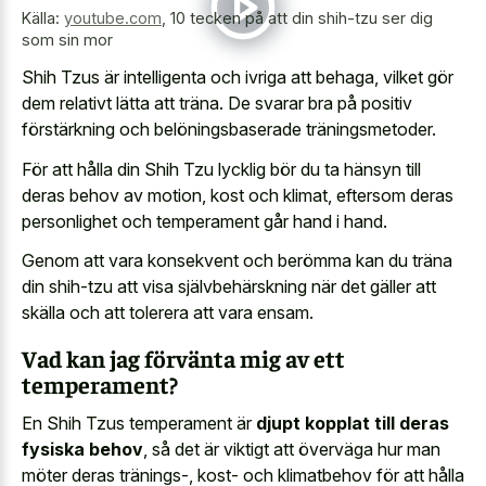
Källa:
youtube.com
,
10 tecken på att din shih-tzu ser dig
som sin mor
Shih Tzus är intelligenta och ivriga att behaga, vilket gör
dem relativt lätta att träna. De svarar bra på positiv
förstärkning och belöningsbaserade träningsmetoder.
För att hålla din Shih Tzu lycklig bör du ta hänsyn till
deras behov av motion, kost och klimat, eftersom deras
personlighet och temperament går hand i hand.
Genom att vara konsekvent och berömma kan du träna
din shih-tzu att visa självbehärskning när det gäller att
skälla och att tolerera att vara ensam.
Vad kan jag förvänta mig av ett
temperament?
En Shih Tzus temperament är
djupt kopplat till deras
fysiska behov
, så det är viktigt att överväga hur man
möter deras tränings-, kost- och klimatbehov för att hålla