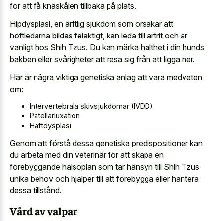
för att få knäskålen tillbaka på plats.
Hipdysplasi, en ärftlig sjukdom som orsakar att
höftledarna bildas felaktigt, kan leda till artrit och är
vanligt hos Shih Tzus. Du kan märka halthet i din hunds
bakben eller svårigheter att resa sig från att ligga ner.
Här är några viktiga genetiska anlag att vara medveten
om:
Intervertebrala skivsjukdomar (IVDD)
Patellarluxation
Häftdysplasi
Genom att förstå dessa genetiska predispositioner kan
du arbeta med din veterinär för att skapa en
förebyggande hälsoplan som tar hänsyn till Shih Tzus
unika behov och hjälper till att förebygga eller hantera
dessa tillstånd.
Vård av valpar