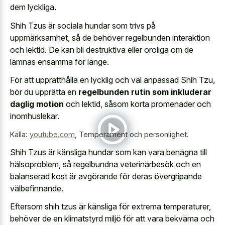
dem lyckliga.
Shih Tzus är sociala hundar som trivs på
uppmärksamhet, så de behöver regelbunden interaktion
och lektid. De kan bli destruktiva eller oroliga om de
lämnas ensamma för länge.
För att upprätthålla en lycklig och väl anpassad Shih Tzu,
bör du upprätta en
regelbunden rutin som inkluderar
daglig motion
och lektid, såsom korta promenader och
inomhuslekar.
Källa:
youtube.com
,
Temperament och personlighet.
Shih Tzus är känsliga hundar som kan vara benägna till
hälsoproblem, så regelbundna veterinärbesök och en
balanserad kost är avgörande för deras övergripande
välbefinnande.
Eftersom shih tzus är känsliga för extrema temperaturer,
behöver de en klimatstyrd miljö för att vara bekväma och