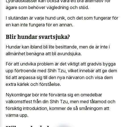
Lydnadsklasser kan också vara ett bra alternativ för
ägare som behöver vägledning och stöd.
I slutändan är varje hund unik, och det som fungerar för
en kan inte fungera för en annan.
Blir hundar svartsjuka?
Hundar kan ibland bli lite besittande, men de är inte i
allmänhet benägna att bli avundsjuka.
För att undvika problem är det viktigt att gradvis bygga
upp förtroende med Shih Tzu, vilket innebär att ge dem
tid att anpassa sig till den nya närvaron och visa dem
extra kärlek och förståelse.
Nykomlingar bör inte förvänta sig en omedelbar
välkomstfest från din Shih Tzu, men med tålamod och
försiktig introduktion, kommer de så småningom att
värma upp.