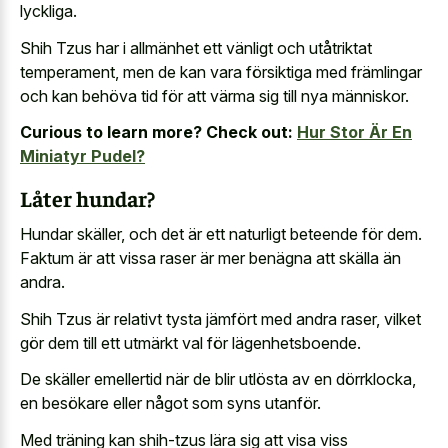
lyckliga.
Shih Tzus har i allmänhet ett vänligt och utåtriktat
temperament, men de kan vara försiktiga med främlingar
och kan behöva tid för att värma sig till nya människor.
Curious to learn more? Check out:
Hur Stor Är En
Miniatyr Pudel?
Låter hundar?
Hundar skäller, och det är ett naturligt beteende för dem.
Faktum är att vissa raser är mer benägna att skälla än
andra.
Shih Tzus är relativt tysta jämfört med andra raser, vilket
gör dem till ett utmärkt val för lägenhetsboende.
De skäller emellertid när de blir utlösta av en dörrklocka,
en besökare eller något som syns utanför.
Med träning kan shih-tzus lära sig att visa viss