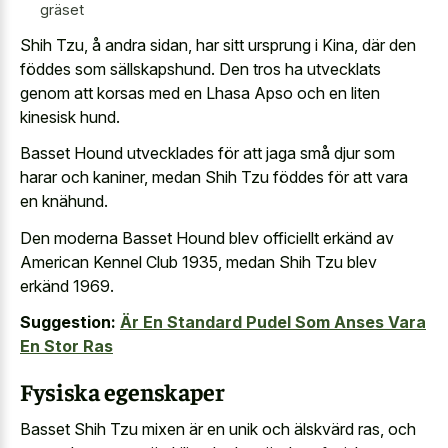
gräset
Shih Tzu, å andra sidan, har sitt ursprung i Kina, där den
föddes som sällskapshund. Den tros ha utvecklats
genom att korsas med en Lhasa Apso och en liten
kinesisk hund.
Basset Hound utvecklades för att jaga små djur som
harar och kaniner, medan Shih Tzu föddes för att vara
en knähund.
Den moderna Basset Hound blev officiellt erkänd av
American Kennel Club 1935, medan Shih Tzu blev
erkänd 1969.
Suggestion:
Är En Standard Pudel Som Anses Vara
En Stor Ras
Fysiska egenskaper
Basset Shih Tzu mixen är en unik och älskvärd ras, och