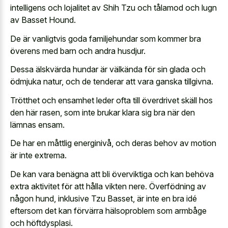
intelligens och lojalitet av Shih Tzu och tålamod och lugn
av Basset Hound.
De är vanligtvis goda familjehundar som kommer bra
överens med barn och andra husdjur.
Dessa älskvärda hundar är välkända för sin glada och
ödmjuka natur, och de tenderar att vara ganska tillgivna.
Trötthet och ensamhet leder ofta till överdrivet skäll hos
den här rasen, som inte brukar klara sig bra när den
lämnas ensam.
De har en måttlig energinivå, och deras behov av motion
är inte extrema.
De kan vara benägna att bli överviktiga och kan behöva
extra aktivitet för att hålla vikten nere. Överfödning av
någon hund, inklusive Tzu Basset, är inte en bra idé
eftersom det kan förvärra hälsoproblem som armbåge
och höftdysplasi.