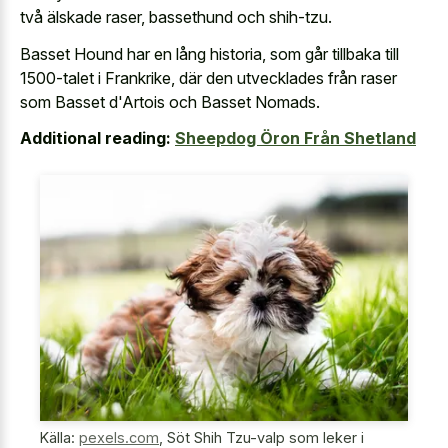
två älskade raser, bassethund och shih-tzu.
Basset Hound har en lång historia, som går tillbaka till
1500-talet i Frankrike, där den utvecklades från raser
som Basset d'Artois och Basset Nomads.
Additional reading:
Sheepdog Öron Från Shetland
Källa:
pexels.com
,
Söt Shih Tzu-valp som leker i