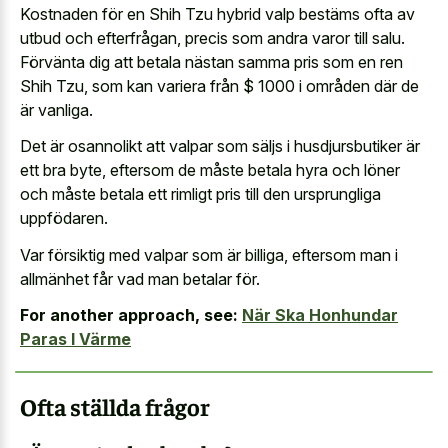
Kostnaden för en Shih Tzu hybrid valp bestäms ofta av
utbud och efterfrågan, precis som andra varor till salu.
Förvänta dig att betala nästan samma pris som en ren
Shih Tzu, som kan variera från $ 1000 i områden där de
är vanliga.
Det är osannolikt att valpar som säljs i husdjursbutiker är
ett bra byte, eftersom de måste betala hyra och löner
och måste betala ett rimligt pris till den ursprungliga
uppfödaren.
Var försiktig med valpar som är billiga, eftersom man i
allmänhet får vad man betalar för.
For another approach, see:
När Ska Honhundar
Paras I Värme
Ofta ställda frågor