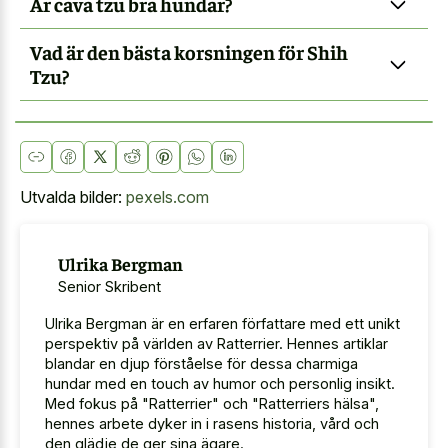
Är cava tzu bra hundar?
Vad är den bästa korsningen för Shih
Tzu?
Utvalda bilder:
pexels.com
Ulrika Bergman
Senior Skribent
Ulrika Bergman är en erfaren författare med ett unikt
perspektiv på världen av Ratterrier. Hennes artiklar
blandar en djup förståelse för dessa charmiga
hundar med en touch av humor och personlig insikt.
Med fokus på "Ratterrier" och "Ratterriers hälsa",
hennes arbete dyker in i rasens historia, vård och
den glädje de ger sina ägare.