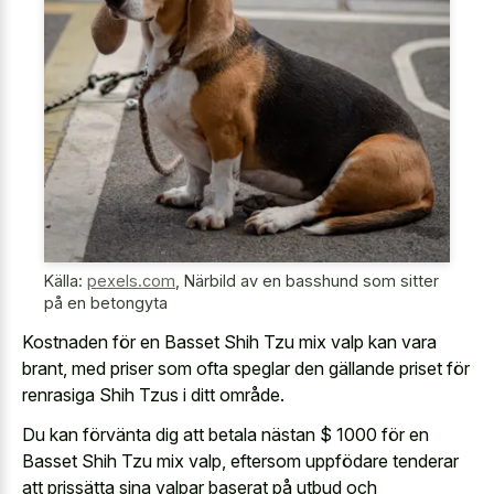
Källa:
pexels.com
,
Närbild av en basshund som sitter
på en betongyta
Kostnaden för en Basset Shih Tzu mix valp kan vara
brant, med priser som ofta speglar den gällande priset för
renrasiga Shih Tzus i ditt område.
Du kan förvänta dig att betala nästan $ 1000 för en
Basset Shih Tzu mix valp, eftersom uppfödare tenderar
att prissätta sina valpar baserat på utbud och