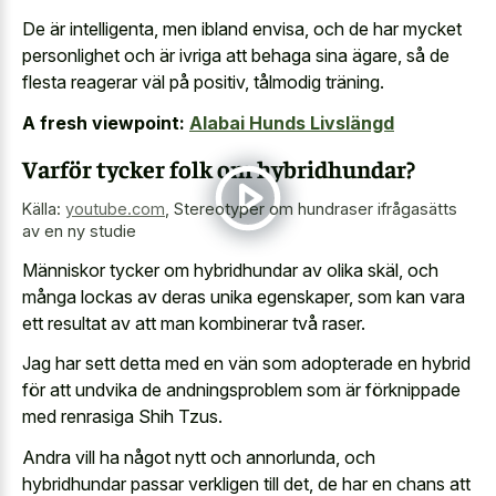
De är intelligenta, men ibland envisa, och de har mycket
personlighet och är ivriga att behaga sina ägare, så de
flesta reagerar väl på positiv, tålmodig träning.
A fresh viewpoint:
Alabai Hunds Livslängd
Varför tycker folk om hybridhundar?
Källa:
youtube.com
,
Stereotyper om hundraser ifrågasätts
av en ny studie
Människor tycker om hybridhundar av olika skäl, och
många lockas av deras unika egenskaper, som kan vara
ett resultat av att man kombinerar två raser.
Jag har sett detta med en vän som adopterade en hybrid
för att undvika de andningsproblem som är förknippade
med renrasiga Shih Tzus.
Andra vill ha något nytt och annorlunda, och
hybridhundar passar verkligen till det, de har en chans att