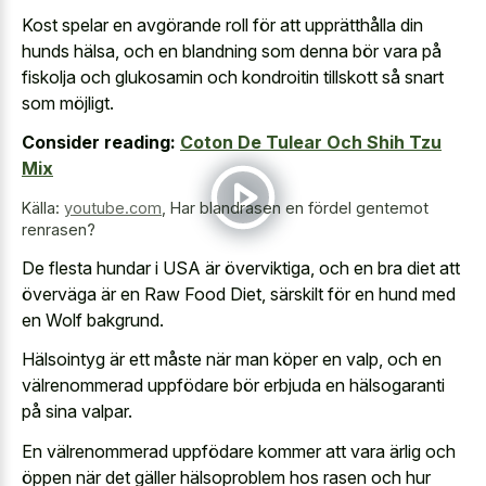
Kost spelar en avgörande roll för att upprätthålla din
hunds hälsa, och en blandning som denna bör vara på
fiskolja och glukosamin och kondroitin tillskott så snart
som möjligt.
Consider reading:
Coton De Tulear Och Shih Tzu
Mix
Källa:
youtube.com
,
Har blandrasen en fördel gentemot
renrasen?
De flesta hundar i USA är överviktiga, och en bra diet att
överväga är en Raw Food Diet, särskilt för en hund med
en Wolf bakgrund.
Hälsointyg är ett måste när man köper en valp, och en
välrenommerad uppfödare bör erbjuda en hälsogaranti
på sina valpar.
En välrenommerad uppfödare kommer att vara ärlig och
öppen när det gäller hälsoproblem hos rasen och hur