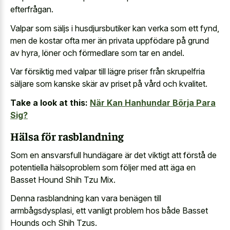
efterfrågan.
Valpar som säljs i husdjursbutiker kan verka som ett fynd,
men de kostar ofta mer än privata uppfödare på grund
av hyra, löner och förmedlare som tar en andel.
Var försiktig med valpar till lägre priser från skrupelfria
säljare som kanske skär av priset på vård och kvalitet.
Take a look at this:
När Kan Hanhundar Börja Para
Sig?
Hälsa för rasblandning
Som en ansvarsfull hundägare är det viktigt att förstå de
potentiella hälsoproblem som följer med att äga en
Basset Hound Shih Tzu Mix.
Denna rasblandning kan vara benägen till
armbågsdysplasi, ett vanligt problem hos både Basset
Hounds och Shih Tzus.