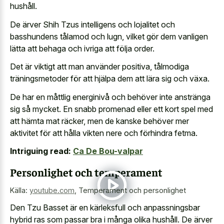
hushåll.
De ärver Shih Tzus intelligens och lojalitet och
basshundens tålamod och lugn, vilket gör dem vanligen
lätta att behaga och ivriga att följa order.
Det är viktigt att man använder positiva, tålmodiga
träningsmetoder för att hjälpa dem att lära sig och växa.
De har en måttlig energinivå och behöver inte anstränga
sig så mycket. En
snabb promenad eller ett kort spel
med
att hämta mat räcker, men de kanske behöver mer
aktivitet för att hålla vikten nere och förhindra fetma.
Intriguing read:
Ca De Bou-valpar
Personlighet och temperament
Källa:
youtube.com
,
Temperament och personlighet
Den Tzu Basset är en kärleksfull och anpassningsbar
hybrid ras som passar bra i många olika hushåll. De ärver