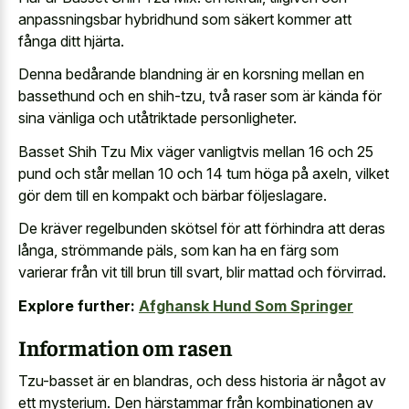
anpassningsbar hybridhund som säkert kommer att
fånga ditt hjärta.
Denna bedårande blandning är en korsning mellan en
bassethund och en shih-tzu, två raser som är kända för
sina vänliga och utåtriktade personligheter.
Basset Shih Tzu Mix väger vanligtvis mellan 16 och 25
pund och står mellan 10 och 14 tum höga på axeln, vilket
gör dem till en kompakt och bärbar följeslagare.
De kräver regelbunden skötsel för att förhindra att deras
långa, strömmande päls, som kan ha en färg som
varierar från vit till brun till svart, blir mattad och förvirrad.
Explore further:
Afghansk Hund Som Springer
Information om rasen
Tzu-basset är en blandras, och dess historia är något av
ett mysterium. Den härstammar från kombinationen av