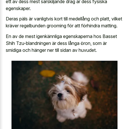
ett av dess mest särskiljande drag är dess fysiska
egenskaper.
Deras päls är vanligtvis kort till medellång och platt, vilket
kräver regelbunden grooming för att förhindra matting.
En av de mest igenkännliga egenskaperna hos Basset
Shih Tzu-blandningen är dess långa öron, som är
smidiga och hänger ner till sidan av huvudet.