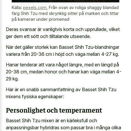
Källa:
pexels.com
,
Från ovan av roliga shaggy blandad
färg Shih Tzu med skrynklig sitter på marken och tittar
på kameran under promenad
Deras svansar är vanligtvis korta och upprullade, vilket
ger dem ett sött och tilltalande utseende.
När det gäller storlek kan Basset Shih Tzu-blandningar
variera från 20-36 cm i höjd och väga mellan 4-27 kg.
Hanar tenderar att vara något längre, med en längd på
20-38 cm, medan honor och hanar kan väga mellan 4-
29 kg.
Här är en snabb sammanfattning av Basset Shih Tzu
mixens fysiska egenskaper:
Personlighet och temperament
Basset Shih Tzu mixen är en kärleksfull och
anpassningsbar hybridras som passar bra i många olika