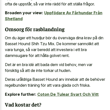
ofta de uppstår, så var inte rädd för att ställa frågor.
Broaden your view:
Uppfödare Av Fårhundar Från
Shetland
Omsorg för rasblandning
Om du äger ett husdjur bör du överväga dina krav på din
Basset Hound Shih Tzu Mix. De kommer sannolikt att
vara tunga, så var beredd att investera i ett bra
dammsugare för att hålla golvet rent.
Det är en bra idé att bada dem vid behov, men var
försiktig så att de inte torkar ut huden.
Deras uråldriga Basset Hound arv innebär att de behöver
regelbunden träning för att vara glada och friska.
Explore further:
Coton De Tulear Svart Och Vitt
Vad kostar det?