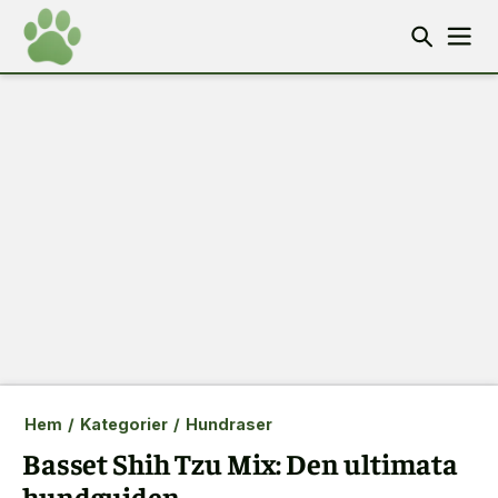
Hem
/
Kategorier
/
Hundraser
Basset Shih Tzu Mix: Den ultimata
hundguiden