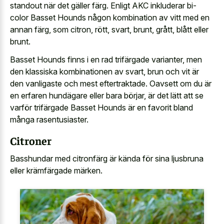
standout när det gäller färg. Enligt AKC inkluderar bi-
color Basset Hounds någon kombination av vitt med en
annan färg, som citron, rött, svart, brunt, grått, blått eller
brunt.
Basset Hounds finns i en rad trifärgade varianter, men
den klassiska kombinationen av svart, brun och vit är
den vanligaste och mest eftertraktade. Oavsett om du är
en erfaren hundägare eller bara börjar, är det lätt att se
varför trifärgade Basset Hounds är en favorit bland
många rasentusiaster.
Citroner
Basshundar med citronfärg är kända för sina ljusbruna
eller krämfärgade märken.