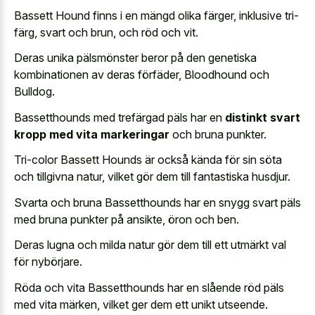
Bassett Hound finns i en mängd olika färger, inklusive tri-
färg, svart och brun, och röd och vit.
Deras unika pälsmönster beror på den genetiska
kombinationen av deras förfäder, Bloodhound och
Bulldog.
Bassetthounds med trefärgad päls har en
distinkt svart
kropp med vita markeringar
och bruna punkter.
Tri-color Bassett Hounds är också kända för sin söta
och tillgivna natur, vilket gör dem till fantastiska husdjur.
Svarta och bruna Bassetthounds har en snygg svart päls
med bruna punkter på ansikte, öron och ben.
Deras lugna och milda natur gör dem till ett utmärkt val
för nybörjare.
Röda och vita Bassetthounds har en slående röd päls
med vita märken, vilket ger dem ett unikt utseende.