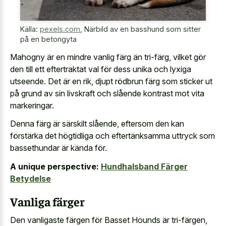
Källa:
pexels.com
,
Närbild av en basshund som sitter
på en betongyta
Mahogny är en mindre vanlig färg än tri-färg, vilket gör
den till ett eftertraktat val för dess unika och lyxiga
utseende. Det är en rik, djupt rödbrun färg som sticker ut
på grund av sin livskraft och slående kontrast mot vita
markeringar.
Denna färg är särskilt slående, eftersom den kan
förstärka det högtidliga och eftertänksamma uttryck som
bassethundar är kända för.
A unique perspective:
Hundhalsband Färger
Betydelse
Vanliga färger
Den vanligaste färgen för Basset Hounds är tri-färgen,