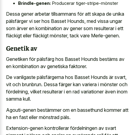
Brindle-genen:
Producerar tiger-stripe-mönster
Dessa gener arbetar tillsammans för att skapa de unika
pälsfärger vi ser hos Basset Hounds, med vissa ungar
som ärver en kombination av gener som resulterar i ett
fläckigt eller fläckigt mönster, tack vare Merle-genen.
Genetik av
Genetiken för pälsfärg hos Basset Hounds bestäms av
en kombination av genetiska faktorer.
De vanligaste pälsfärgerna hos Basset Hounds är svart,
vit och brunbrun. Dessa färger kan variera i mönster och
fördelning, vilket resulterar i en rad variationer även inom
samma kull.
Agouti-genen bestämmer om en bassethund kommer att
ha en fast eller mönstrad päls.
Extension-genen kontrollerar fördelningen av svart