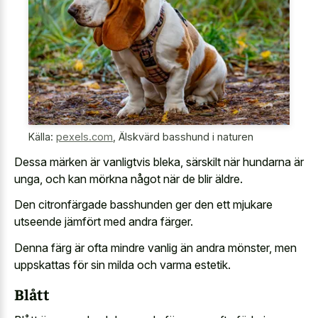
Källa:
pexels.com
,
Älskvärd basshund i naturen
Dessa märken är vanligtvis bleka, särskilt när hundarna är
unga, och kan mörkna något när de blir äldre.
Den citronfärgade basshunden ger den ett mjukare
utseende jämfört med andra färger.
Denna färg är ofta mindre vanlig än andra mönster, men
uppskattas för sin milda och varma estetik.
Blått