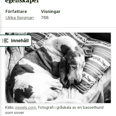
Författare
Visningar
Ulrika Bergman
768
Innehåll
Källa:
pexels.com
,
Fotografi i gråskala av en bassethund
som sover