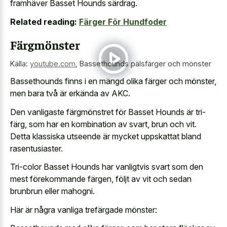
framhäver Basset Hounds särdrag.
Related reading:
Färger För Hundfoder
Färgmönster
Källa:
youtube.com
,
Bassethounds pälsfärger och mönster
Bassethounds finns i en mängd olika färger och mönster,
men bara två är erkända av AKC.
Den vanligaste färgmönstret för Basset Hounds är tri-
färg, som har en kombination av svart, brun och vit.
Detta klassiska utseende är mycket uppskattat bland
rasentusiaster.
Tri-color Basset Hounds har vanligtvis svart som den
mest förekommande färgen, följt av vit och sedan
brunbrun eller mahogni.
Här är några vanliga trefärgade mönster: