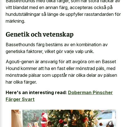
Bassethounds med olika färger, som har stora fläckar av
vitt blandat med en annan färg, accepteras också på
hundutställningar så länge de uppfyller rasstandarden för
märkning.
Genetik och vetenskap
Bassethounds färg bestäms av en kombination av
genetiska faktorer, vilket gör varje valp unik.
Agouti-genen är ansvarig för att avgöra om en Basset
Hound kommer att ha en fast eller mönstrad päls, med
mönstrade pälsar som uppstår när olika delar av pälsen
har olika färger.
Here's an interesting read:
Doberman Pinscher
Färger Svart