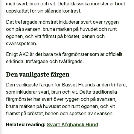
med svart, brun och vit. Detta klassiska mönster är högt
uppskattat för sin slående kontrast.
Det trefärgade mönstret inkluderar svart över ryggen
och på svansen, bruna märken på huvudet och runt
ögonen, och vitt främst på bröstet, benen och
svansspetsen.
Enligt AKC är det bara två färgmönster som är officiellt
erkända: trefärgade och tvåfärgade.
Den vanligaste färgen
Den vanligaste färgen för Basset Hounds är den tri-färg,
som inkluderar svart, brun och vit. Detta traditionella
färgmönster har svart över ryggen och på svansen,
bruna märken på huvudet och runt ögonen, och vit
främst på bröstet, benen och spetsen av svansen.
Related reading:
Svart Afghansk Hund