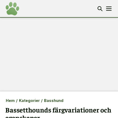
Hem
/
Kategorier
/
Basshund
Bassetthounds färgvariationer och
egenskaper