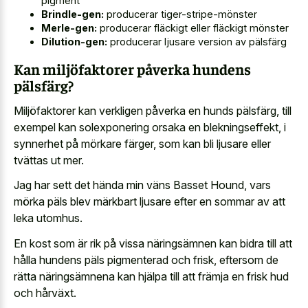
pigment
Brindle-gen:
producerar tiger-stripe-mönster
Merle-gen:
producerar fläckigt eller fläckigt mönster
Dilution-gen:
producerar ljusare version av pälsfärg
Kan miljöfaktorer påverka hundens
pälsfärg?
Miljöfaktorer kan verkligen påverka en hunds pälsfärg, till
exempel kan solexponering orsaka en blekningseffekt, i
synnerhet på mörkare färger, som kan bli ljusare eller
tvättas ut mer.
Jag har sett det hända min väns Basset Hound, vars
mörka päls blev märkbart ljusare efter en sommar av att
leka utomhus.
En kost som är rik på vissa näringsämnen kan bidra till att
hålla hundens päls pigmenterad och frisk, eftersom de
rätta näringsämnena kan hjälpa till att främja en frisk hud
och hårväxt.