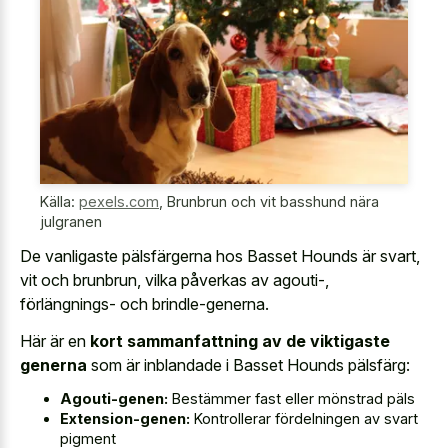
Källa:
pexels.com
,
Brunbrun och vit basshund nära
julgranen
De vanligaste pälsfärgerna hos Basset Hounds är svart,
vit och brunbrun, vilka påverkas av agouti-,
förlängnings- och brindle-generna.
Här är en
kort sammanfattning av de viktigaste
generna
som är inblandade i Basset Hounds pälsfärg:
Agouti-genen:
Bestämmer fast eller mönstrad päls
Extension-genen:
Kontrollerar fördelningen av svart
pigment