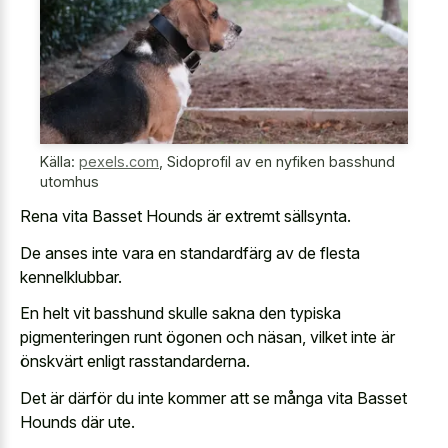
Källa:
pexels.com
,
Sidoprofil av en nyfiken basshund
utomhus
Rena vita Basset Hounds är extremt sällsynta.
De anses inte vara en standardfärg av de flesta
kennelklubbar.
En helt vit basshund skulle sakna den typiska
pigmenteringen runt ögonen och näsan, vilket inte är
önskvärt enligt rasstandarderna.
Det är därför du inte kommer att se många vita Basset
Hounds där ute.