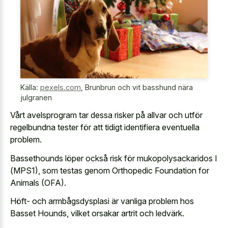
Källa:
pexels.com
,
Brunbrun och vit basshund nära
julgranen
Vårt avelsprogram tar dessa risker på allvar och utför
regelbundna tester för att tidigt identifiera eventuella
problem.
Bassethounds löper också risk för mukopolysackaridos I
(MPS1), som testas genom Orthopedic Foundation for
Animals (OFA).
Höft- och armbågsdysplasi är vanliga problem hos
Basset Hounds, vilket orsakar artrit och ledvärk.