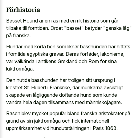
Förhistoria
Basset Hound är en ras med en rik historia som går
tillbaka till forntiden. Ordet "basset" betyder "ganska låg"
på franska.
Hundar med korta ben som liknar basshunden har hittats
i forntida egyptiska gravar. Deras förfäder, lakonierna,
var välkända i antikens Grekland och Rom för sina
luktförmåga.
Den nutida basshunden har troligen sitt ursprung i
klostret St. Hubert i Frankrike, där munkarna avsiktligt
skapade en lågliggande doftande hund som kunde
vandra hela dagen tillsammans med människojägare.
Rasen blev mycket populär bland franska aristokrater på
grund av sin jaktförmåga och fick internationell
uppmärksamhet vid hundutställningen i Paris 1863.