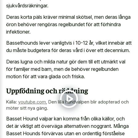
sjukvårdsräkningar.
Deras korta päls kräver minimal skötsel, men deras långa
öron behöver rengöras regelbundet för att förhindra
infektioner.
Bassethounds lever vanligtvis i 10-12 år, vilket innebär att
du måste budgetera för deras vård i över ett decennium.
Deras lugna och milda natur gör dem till ett utmärkt val
för familjer med barn, men de behöver regelbunden
motion för att vara glada och friska.
Uppfödning och räddning
Källa:
youtube.com
,
Den lilla hundvalpen blir adopterad och
möter sitt nya gäng.
Basset Hound valpar kan komma från olika källor, och
det är viktigt att överväga alternativen noggrant. Många
Basset Hounds förvärvas utan en ordentlig förståelse