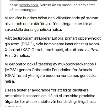
Källa:
pexels.com
,
Närbild av en basshund som sitter
på en betongyta
Vi tar våra hundars hälsa och välbefinnande på största
allvar, och det är därför vi utför stränga tester för att
säkerställa deras genetiska hälsa.
Vårt testprogram inkluderar Lafora, primärt öppenvinkligt
glaukom (POAG), svår kombinerad immunbrist sjukdom
X-länkad (XSCID) och trombopati, alla utförda av Paw
Print Genetics.
Vi genomför också testning av mukopolysackaridos I
(MPS1) genom Orthopedic Foundation for Animals
(OFA) för att ytterligare bedöma hundarnas genetiska
hälsa.
Dessa tester är avgörande för att tidigt identifiera
potentiella hälsoproblem, så att vi kan vidta proaktiva
åtgärder för att säkerställa vår hunds långsiktiga hälsa