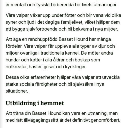
är mentalt och fysiskt förberedda för livets utmaningar.
Våra valpar växer upp under fötter och blir vana vid olika
syner och ljud i det dagliga familjelivet, vilket hjälper dem
att bygga självförtroende och bli bekväma i nya miljöer.
Att äga en ranchuppfödd Basset Hound har många
fördelar. Våra valpar får uppleva alla typer av djur och
miljöer ovanliga i traditionella kennel. De möter andra
hundar och katter i alla åldrar och boskap som
nötkreatur, hästar, grisar och kycklingar.
Dessa olika erfarenheter hjälper våra valpar att utveckla
starka sociala färdigheter och bli självsäkra i nya
situationer.
Utbildning i hemmet
Att träna din Basset Hound kan vara en utmaning, men
med rätt tillvägagångssätt är det definitivt genomförbart.