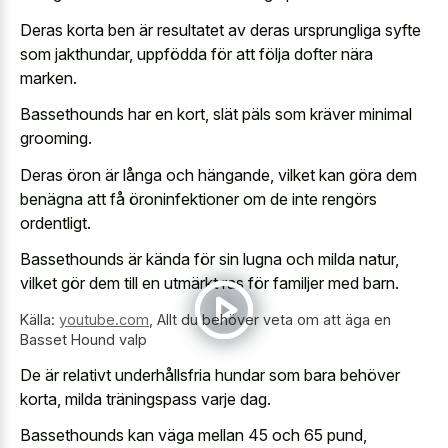
Deras korta ben är resultatet av deras ursprungliga syfte
som jakthundar, uppfödda för att följa dofter nära
marken.
Bassethounds har en kort, slät päls som kräver minimal
grooming.
Deras öron är långa och hängande, vilket kan göra dem
benägna att få öroninfektioner om de inte rengörs
ordentligt.
Bassethounds är kända för sin lugna och milda natur,
vilket gör dem till en utmärkt ras för familjer med barn.
Källa:
youtube.com
,
Allt du behöver veta om att äga en
Basset Hound valp
De är relativt underhållsfria hundar som bara behöver
korta, milda träningspass varje dag.
Bassethounds kan väga mellan 45 och 65 pund,