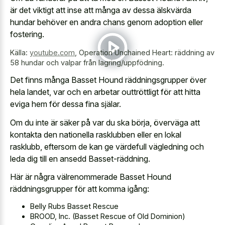
är det viktigt att inse att många av dessa älskvärda
hundar behöver en andra chans genom adoption eller
fostering.
Källa:
youtube.com
,
Operation Unchained Heart: räddning av
58 hundar och valpar från lagring/uppfödning.
Det finns många Basset Hound räddningsgrupper över
hela landet, var och en arbetar outtröttligt för att hitta
eviga hem för dessa fina själar.
Om du inte är säker på var du ska börja, överväga att
kontakta den
nationella rasklubben eller en lokal
rasklubb
, eftersom de kan ge värdefull vägledning och
leda dig till en ansedd Basset-räddning.
Här är några välrenommerade Basset Hound
räddningsgrupper för att komma igång:
Belly Rubs Basset Rescue
BROOD, Inc. (Basset Rescue of Old Dominion)