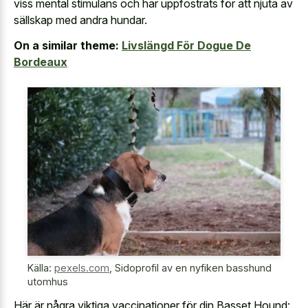
viss mental stimulans och har uppfostrats för att njuta av
sällskap med andra hundar.
On a similar theme:
Livslängd För Dogue De
Bordeaux
Källa:
pexels.com
,
Sidoprofil av en nyfiken basshund
utomhus
Här är några viktiga vaccinationer för din Basset Hound: