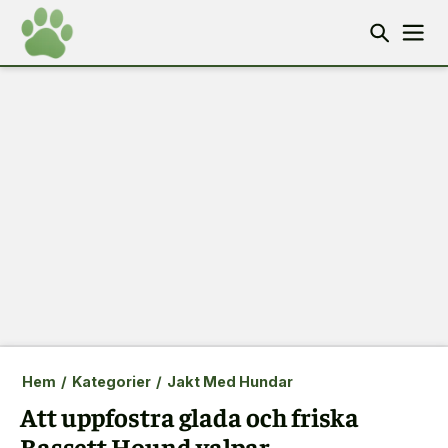
Hem
/
Kategorier
/
Jakt Med Hundar
Att uppfostra glada och friska
Bassett Hound valpar