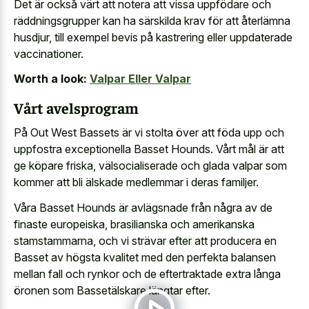
Det är också värt att notera att vissa uppfödare och
räddningsgrupper kan ha särskilda krav för att återlämna
husdjur, till exempel bevis på kastrering eller uppdaterade
vaccinationer.
Worth a look:
Valpar Eller Valpar
Vårt avelsprogram
På Out West Bassets är vi stolta över att föda upp och
uppfostra exceptionella Basset Hounds. Vårt mål är att
ge köpare friska, välsocialiserade och glada valpar som
kommer att bli älskade medlemmar i deras familjer.
Våra Basset Hounds är avlägsnade från några av de
finaste europeiska, brasilianska och amerikanska
stamstammarna, och vi strävar efter att producera en
Basset av högsta kvalitet med den perfekta balansen
mellan fall och rynkor och de eftertraktade extra långa
öronen som Bassetälskare längtar efter.