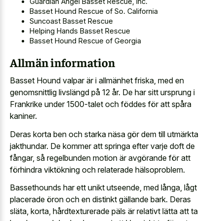
Guardian Angel Basset Rescue, Inc.
Basset Hound Rescue of So. California
Suncoast Basset Rescue
Helping Hands Basset Rescue
Basset Hound Rescue of Georgia
Allmän information
Basset Hound valpar är i allmänhet friska, med en
genomsnittlig livslängd på 12 år. De har sitt ursprung i
Frankrike under 1500-talet och föddes för att spåra
kaniner.
Deras korta ben och starka näsa gör dem till utmärkta
jakthundar. De kommer att springa efter varje doft de
fångar, så regelbunden motion är avgörande för att
förhindra viktökning och relaterade hälsoproblem.
Bassethounds har ett unikt utseende, med långa, lågt
placerade öron och en distinkt gällande bark. Deras
släta, korta, hårdtexturerade päls är relativt lätta att ta