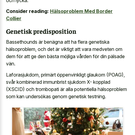
och lycka.
Consider reading:
Hälsoproblem Med Border
Collier
Genetisk predisposition
Bassethounds är benägna att ha flera genetiska
hälsoproblem, och det är viktigt att vara medveten om
dem för att ge den bästa möjliga vården för din pälsade
vän.
Laforasjukdom, primärt öppenvinkligt glaukom (POAG),
svår kombinerad immunbrist sjukdom X- kopplad
(XSCID) och trombopati är alla potentiella hälsoproblem
som kan undersökas genom genetisk testning.