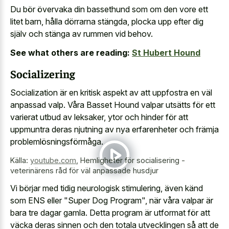
Du bör övervaka din bassethund som om den vore ett
litet barn, hålla dörrarna stängda, plocka upp efter dig
själv och stänga av rummen vid behov.
See what others are reading:
St Hubert Hound
Socializering
Socialization är en kritisk aspekt av att uppfostra en väl
anpassad valp. Våra Basset Hound valpar utsätts för ett
varierat utbud av leksaker, ytor och hinder för att
uppmuntra deras njutning av nya erfarenheter och främja
problemlösningsförmåga.
Källa:
youtube.com
,
Hemligheter för socialisering -
veterinärens råd för väl anpassade husdjur
Vi börjar med tidig neurologisk stimulering, även känd
som ENS eller "Super Dog Program", när våra valpar är
bara tre dagar gamla. Detta program är utformat för att
väcka deras sinnen och den totala utvecklingen så att de