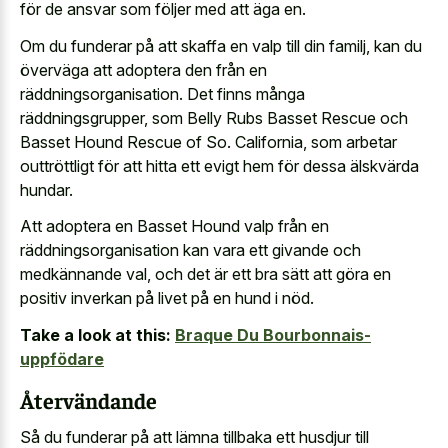
för de ansvar som följer med att äga en.
Om du funderar på att skaffa en valp till din familj, kan du
överväga att adoptera den från en
räddningsorganisation. Det finns många
räddningsgrupper, som Belly Rubs Basset Rescue och
Basset Hound Rescue of So. California, som arbetar
outtröttligt för att hitta ett evigt hem för dessa älskvärda
hundar.
Att adoptera en Basset Hound valp från en
räddningsorganisation kan vara ett givande och
medkännande val, och det är ett bra sätt att göra en
positiv inverkan på livet på en hund i nöd.
Take a look at this:
Braque Du Bourbonnais-
uppfödare
Återvändande
Så du funderar på att lämna tillbaka ett husdjur till