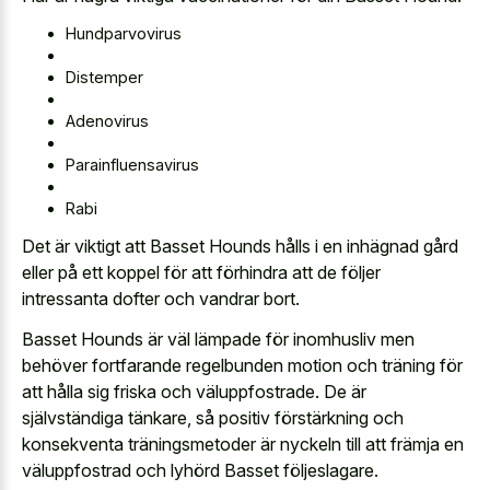
Hundparvovirus
Distemper
Adenovirus
Parainfluensavirus
Rabi
Det är viktigt att Basset Hounds hålls i en inhägnad gård
eller på ett koppel för att förhindra att de följer
intressanta dofter och vandrar bort.
Basset Hounds är väl lämpade för inomhusliv men
behöver fortfarande regelbunden motion och träning för
att hålla sig friska och väluppfostrade. De är
självständiga tänkare, så positiv förstärkning och
konsekventa träningsmetoder är nyckeln till att främja en
väluppfostrad och lyhörd Basset följeslagare.