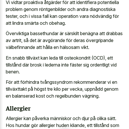
Vi vidtar proaktiva åtgärder för att identifiera potentiella
problem genom röntgenbilder och andra diagnostiska
tester, och i vissa fall kan operation vara nödvändig för
att lindra smärta och obehag.
Överviktiga bassethundar är särskilt benägna att drabbas
av artrit, så det är avgörande för deras övergripande
välbefinnande att hålla en hälsosam vikt.
En snabb tillväxt kan leda till osteokondrit (OCD), ett
tillstånd där brosk i lederna inte fäster sig ordentligt vid
benen.
För att förhindra tvångssyndrom rekommenderar vi en
tillväxttakt på högst tre kilo per vecka, uppnådd genom
en balanserad kost och regelbunden vägning.
Allergier
Allergier kan påverka människor och djur på olika sätt.
Hos hundar gör allergier huden kliande, ett tillstånd som