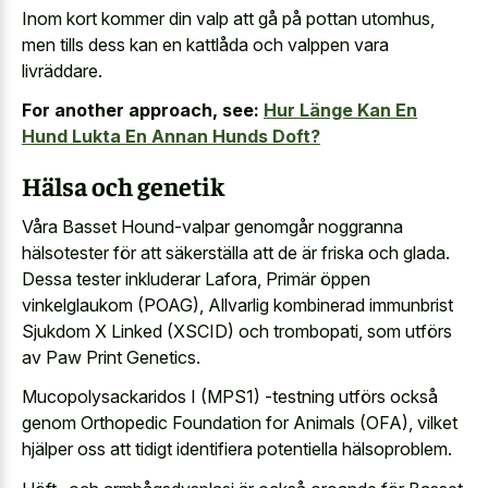
Inom kort kommer din valp att gå på pottan utomhus,
men tills dess kan en kattlåda och valppen vara
livräddare.
For another approach, see:
Hur Länge Kan En
Hund Lukta En Annan Hunds Doft?
Hälsa och genetik
Våra Basset Hound-valpar genomgår noggranna
hälsotester för att säkerställa att de är friska och glada.
Dessa tester inkluderar Lafora, Primär öppen
vinkelglaukom (POAG), Allvarlig kombinerad immunbrist
Sjukdom X Linked (XSCID) och trombopati, som utförs
av Paw Print Genetics.
Mucopolysackaridos I (MPS1) -testning utförs också
genom Orthopedic Foundation for Animals (OFA), vilket
hjälper oss att tidigt identifiera potentiella hälsoproblem.