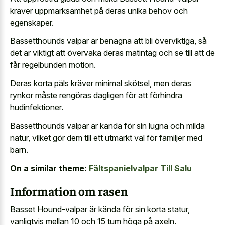
kräver uppmärksamhet på deras unika behov och
egenskaper.
Bassetthounds valpar är benägna att bli överviktiga, så
det är viktigt att övervaka deras matintag och se till att de
får regelbunden motion.
Deras korta päls kräver minimal skötsel, men deras
rynkor måste rengöras dagligen för att förhindra
hudinfektioner.
Bassetthounds valpar är kända för sin lugna och milda
natur, vilket gör dem till ett utmärkt val för familjer med
barn.
On a similar theme:
Fältspanielvalpar Till Salu
Information om rasen
Basset Hound-valpar är kända för sin korta statur,
vanligtvis mellan 10 och 15 tum höga på axeln.