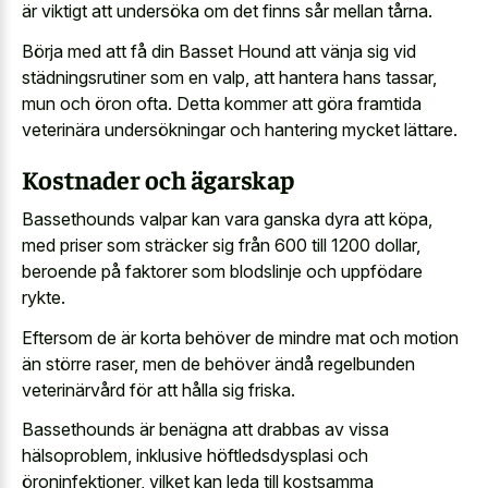
är viktigt att undersöka om det finns sår mellan tårna.
Börja med att få din Basset Hound att vänja sig vid
städningsrutiner som en valp, att hantera hans tassar,
mun och öron ofta. Detta kommer att göra framtida
veterinära undersökningar och hantering mycket lättare.
Kostnader och ägarskap
Bassethounds valpar kan vara ganska dyra att köpa,
med priser som sträcker sig från 600 till 1200 dollar,
beroende på faktorer som blodslinje och uppfödare
rykte.
Eftersom de är korta behöver de mindre mat och motion
än större raser, men de behöver ändå regelbunden
veterinärvård för att hålla sig friska.
Bassethounds är benägna att drabbas av vissa
hälsoproblem, inklusive höftledsdysplasi och
öroninfektioner, vilket kan leda till kostsamma