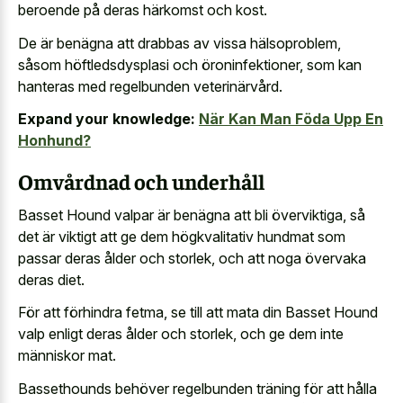
beroende på deras härkomst och kost.
De är benägna att drabbas av vissa hälsoproblem,
såsom höftledsdysplasi och öroninfektioner, som kan
hanteras med regelbunden veterinärvård.
Expand your knowledge:
När Kan Man Föda Upp En
Honhund?
Omvårdnad och underhåll
Basset Hound valpar är benägna att bli överviktiga, så
det är viktigt att ge dem högkvalitativ hundmat som
passar deras ålder och storlek, och att noga övervaka
deras diet.
För att förhindra fetma, se till att mata din Basset Hound
valp enligt deras ålder och storlek, och ge dem inte
människor mat.
Bassethounds behöver regelbunden träning för att hålla