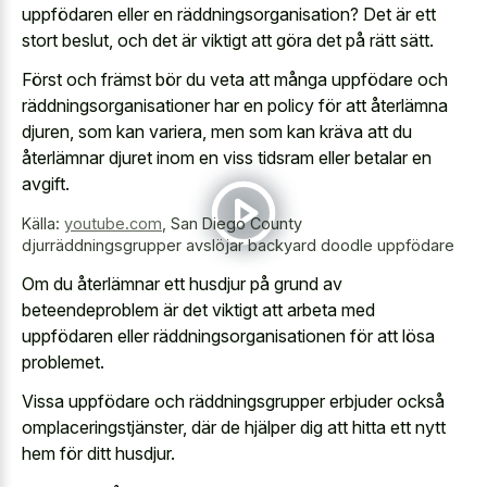
uppfödaren eller en räddningsorganisation? Det är ett
stort beslut, och det är viktigt att göra det på rätt sätt.
Först och främst bör du veta att många uppfödare och
räddningsorganisationer har en policy för att återlämna
djuren, som kan variera, men som kan kräva att du
återlämnar djuret inom en viss tidsram eller betalar en
avgift.
Källa:
youtube.com
,
San Diego County
djurräddningsgrupper avslöjar backyard doodle uppfödare
Om du återlämnar ett husdjur på grund av
beteendeproblem är det viktigt att arbeta med
uppfödaren eller räddningsorganisationen för att lösa
problemet.
Vissa uppfödare och räddningsgrupper erbjuder också
omplaceringstjänster, där de hjälper dig att hitta ett nytt
hem för ditt husdjur.