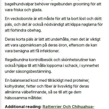
bagelhundvalpar behöver regelbunden grooming för att
vara friska och glada.
En veckoborste är ett måste för att ta bort löst och dött
päls, och det är också nödvändigt att klippa naglarna för
att förhindra obehag.
Deras korta päls är lätt att underhålla, men det är viktigt
att vara uppmärksam på deras öron, eftersom de kan
vara benägna att få infektioner.
Regelbundna kontrollbesök och skönhetsrutiner kan
också hjälpa till att hålla lopporna i schack, i synnerhet
under säsongsbestämning.
En balanserad kost med tillräckligt med proteiner,
kolhydrater, fetter och fiber är livsviktig för deras
allmänna välbefinnande, så se till att ge dem
hälsosamma måltider.
Additional reading:
Ratterrier Och Chihuahua-