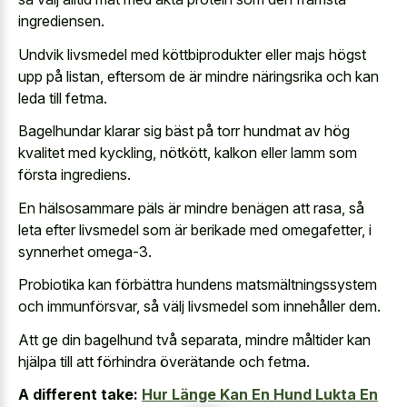
ingrediensen.
Undvik livsmedel med köttbiprodukter eller majs högst
upp på listan, eftersom de är mindre näringsrika och kan
leda till fetma.
Bagelhundar klarar sig bäst på torr hundmat av hög
kvalitet med kyckling, nötkött, kalkon eller lamm som
första ingrediens.
En hälsosammare päls är mindre benägen att rasa, så
leta efter livsmedel som är berikade med omegafetter, i
synnerhet omega-3.
Probiotika kan förbättra hundens matsmältningssystem
och immunförsvar, så välj livsmedel som innehåller dem.
Att ge din bagelhund två separata, mindre måltider kan
hjälpa till att förhindra överätande och fetma.
A different take:
Hur Länge Kan En Hund Lukta En