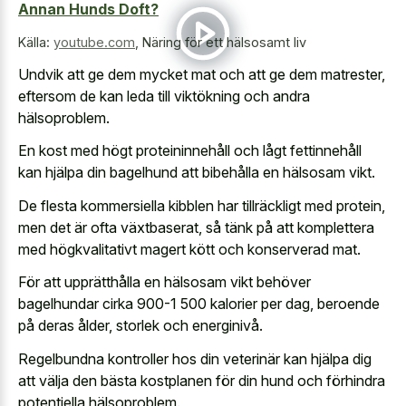
Annan Hunds Doft?
Källa:
youtube.com
,
Näring för ett hälsosamt liv
Undvik att ge dem mycket mat och att ge dem matrester,
eftersom de kan leda till viktökning och andra
hälsoproblem.
En kost med högt proteininnehåll och lågt fettinnehåll
kan hjälpa din bagelhund att bibehålla en hälsosam vikt.
De flesta kommersiella kibblen har tillräckligt med protein,
men det är ofta växtbaserat, så tänk på att komplettera
med högkvalitativt magert kött och konserverad mat.
För att upprätthålla en hälsosam vikt behöver
bagelhundar cirka 900-1 500 kalorier per dag, beroende
på deras ålder, storlek och energinivå.
Regelbundna kontroller hos din veterinär kan hjälpa dig
att välja den bästa kostplanen för din hund och förhindra
potentiella hälsoproblem.