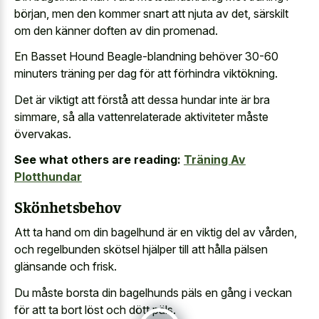
början, men den kommer snart att njuta av det, särskilt
om den känner doften av din promenad.
En Basset Hound Beagle-blandning behöver 30-60
minuters träning per dag för att förhindra viktökning.
Det är viktigt att förstå att dessa hundar inte är bra
simmare, så alla vattenrelaterade aktiviteter måste
övervakas.
See what others are reading:
Träning Av
Plotthundar
Skönhetsbehov
Att ta hand om din bagelhund är en viktig del av vården,
och regelbunden skötsel hjälper till att hålla pälsen
glänsande och frisk.
Du måste borsta din bagelhunds päls en gång i veckan
för att ta bort löst och dött päls.