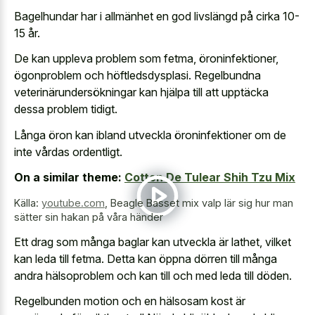
Bagelhundar har i allmänhet en god livslängd på cirka 10-
15 år.
De kan uppleva problem som fetma, öroninfektioner,
ögonproblem och höftledsdysplasi. Regelbundna
veterinärundersökningar kan hjälpa till att upptäcka
dessa problem tidigt.
Långa öron kan ibland utveckla öroninfektioner om de
inte vårdas ordentligt.
On a similar theme:
Cotton De Tulear Shih Tzu Mix
Källa:
youtube.com
,
Beagle Basset mix valp lär sig hur man
sätter sin hakan på våra händer
Ett drag som många baglar kan utveckla är lathet, vilket
kan leda till fetma. Detta kan öppna dörren till många
andra hälsoproblem och kan till och med leda till döden.
Regelbunden motion och en hälsosam kost är