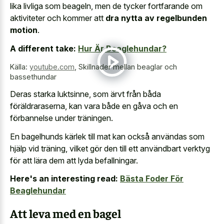
lika livliga som beageln, men de tycker fortfarande om
aktiviteter och kommer att
dra nytta av regelbunden
motion
.
A different take:
Hur Är Beaglehundar?
Källa:
youtube.com
,
Skillnader mellan beaglar och
bassethundar
Deras starka luktsinne, som ärvt från båda
föräldraraserna, kan vara både en gåva och en
förbannelse under träningen.
En bagelhunds kärlek till mat kan också användas som
hjälp vid träning, vilket gör den till ett användbart verktyg
för att lära dem att lyda befallningar.
Here's an interesting read:
Bästa Foder För
Beaglehundar
Att leva med en bagel