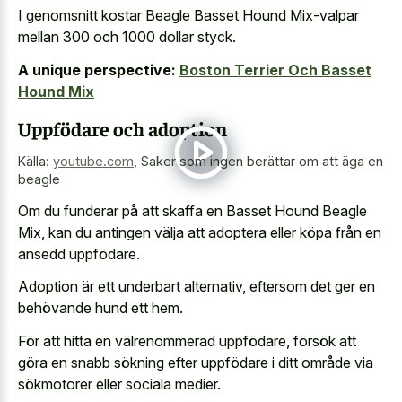
I genomsnitt kostar Beagle Basset Hound Mix-valpar
mellan 300 och 1000 dollar styck.
A unique perspective:
Boston Terrier Och Basset
Hound Mix
Uppfödare och adoption
Källa:
youtube.com
,
Saker som ingen berättar om att äga en
beagle
Om du funderar på att skaffa en Basset Hound Beagle
Mix, kan du antingen välja att adoptera eller köpa från en
ansedd uppfödare.
Adoption är ett underbart alternativ, eftersom det ger en
behövande hund ett hem.
För att hitta en välrenommerad uppfödare, försök att
göra en snabb sökning efter uppfödare i ditt område via
sökmotorer eller sociala medier.