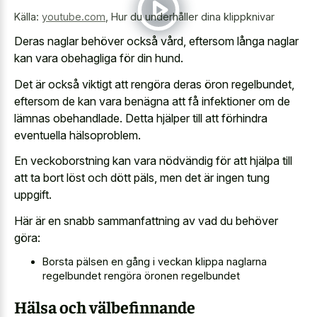
Källa:
youtube.com
,
Hur du underhåller dina klippknivar
Deras naglar behöver också vård, eftersom långa naglar
kan vara obehagliga för din hund.
Det är också viktigt att rengöra deras öron regelbundet,
eftersom de kan vara benägna att få infektioner om de
lämnas obehandlade. Detta hjälper till att förhindra
eventuella hälsoproblem.
En veckoborstning kan vara nödvändig för att hjälpa till
att ta bort löst och dött päls, men det är ingen tung
uppgift.
Här är en snabb sammanfattning av vad du behöver
göra:
Borsta pälsen en gång i veckan klippa naglarna
regelbundet rengöra öronen regelbundet
Hälsa och välbefinnande