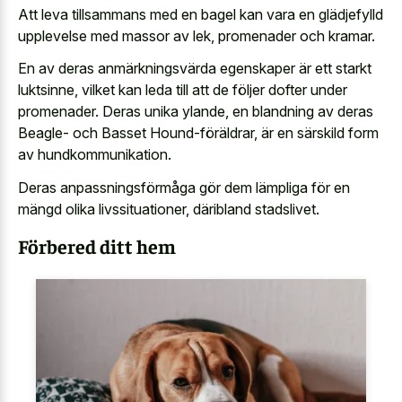
Att leva tillsammans med en bagel kan vara en glädjefylld
upplevelse med massor av lek, promenader och kramar.
En av deras anmärkningsvärda egenskaper är ett starkt
luktsinne, vilket kan leda till att de följer dofter under
promenader. Deras unika ylande, en blandning av deras
Beagle- och Basset Hound-föräldrar, är en särskild form
av hundkommunikation.
Deras anpassningsförmåga gör dem lämpliga för en
mängd olika livssituationer, däribland stadslivet.
Förbered ditt hem