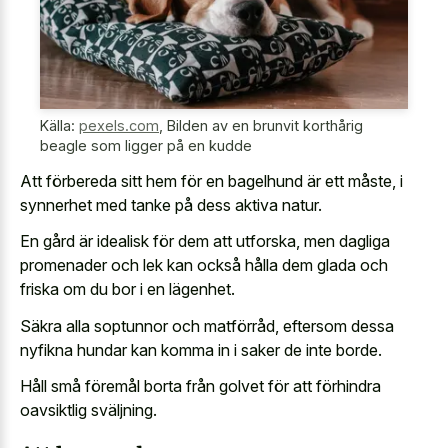
Källa:
pexels.com
,
Bilden av en brunvit korthårig
beagle som ligger på en kudde
Att förbereda sitt hem för en bagelhund är ett måste, i
synnerhet med tanke på dess aktiva natur.
En gård är idealisk för dem att utforska, men dagliga
promenader och lek kan också hålla dem glada och
friska om du bor i en lägenhet.
Säkra alla soptunnor och matförråd, eftersom dessa
nyfikna hundar kan komma in i saker de inte borde.
Håll små föremål borta från golvet för att förhindra
oavsiktlig sväljning.