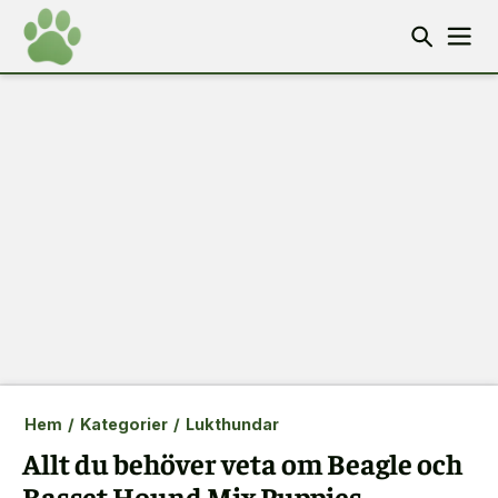
Hem
/
Kategorier
/
Lukthundar
Allt du behöver veta om Beagle och
Basset Hound Mix Puppies