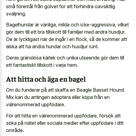
små föremål från golvet för att förhindra oavsiktlig
sväljning.
Bagelhundar är vänliga, milda och icke-aggressiva, vilket
gör dem till ett bra tillskott till familjer med andra husdjur.
De är lyckligast när de ingår i en flock, så de kommer att
älska att ha andra hundar och husdjur runt.
Deras gränslösa kärlek och unika utseende gör dem till
ett
fantastiskt tillskott i varje hem
.
Att hitta och äga en bagel
Om du funderar på att skaffa en Beagle Basset Hound
Mix kan du antingen adoptera eller köpa från en
välrenommerad uppfödare.
För att hitta en välrenommerad uppfödare, försök att
söka på nätet eller sociala medier efter uppfödare i ditt
område.