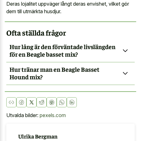
Deras lojalitet uppväger långt deras envishet, vilket gör
dem till utmärkta husdjur.
Ofta ställda frågor
Hur lång är den förväntade livslängden
för en Beagle basset mix?
Hur tränar man en Beagle Basset
Hound mix?
Utvalda bilder:
pexels.com
Ulrika Bergman