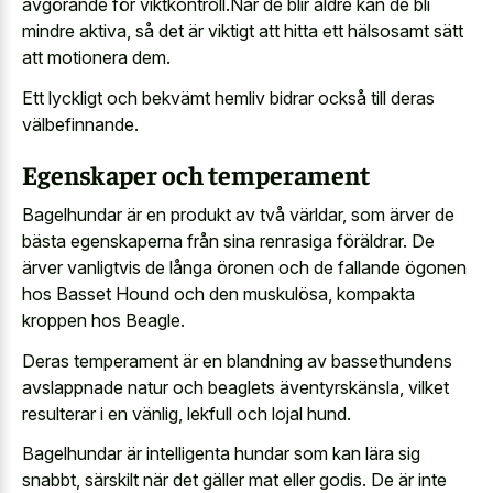
avgörande för viktkontroll.När de blir äldre kan de bli
mindre aktiva, så det är viktigt att hitta ett hälsosamt sätt
att motionera dem.
Ett lyckligt och bekvämt hemliv bidrar också till deras
välbefinnande.
Egenskaper och temperament
Bagelhundar är en produkt av två världar, som ärver de
bästa egenskaperna från sina renrasiga föräldrar. De
ärver vanligtvis de långa öronen och de fallande ögonen
hos Basset Hound och den muskulösa, kompakta
kroppen hos Beagle.
Deras temperament är en blandning av bassethundens
avslappnade natur och beaglets äventyrskänsla, vilket
resulterar i en vänlig, lekfull och lojal hund.
Bagelhundar är intelligenta hundar som kan lära sig
snabbt, särskilt när det gäller mat eller godis. De är inte