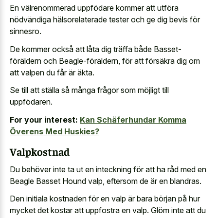
En välrenommerad uppfödare kommer att utföra
nödvändiga hälsorelaterade tester och ge dig bevis för
sinnesro.
De kommer också att låta dig träffa både Basset-
föräldern och Beagle-föräldern, för att försäkra dig om
att valpen du får är äkta.
Se till att ställa så många frågor som möjligt till
uppfödaren.
For your interest:
Kan Schäferhundar Komma
Överens Med Huskies?
Valpkostnad
Du behöver inte ta ut en inteckning för att ha råd med en
Beagle Basset Hound valp, eftersom de är en blandras.
Den initiala kostnaden för en valp är bara början på hur
mycket det kostar att uppfostra en valp. Glöm inte att du