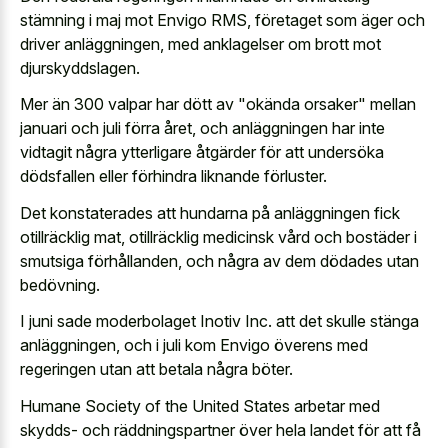
stämning i maj mot Envigo RMS, företaget som äger och
driver anläggningen, med anklagelser om brott mot
djurskyddslagen.
Mer än 300 valpar har dött av "okända orsaker" mellan
januari och juli förra året, och anläggningen har inte
vidtagit några ytterligare åtgärder för att undersöka
dödsfallen eller förhindra liknande förluster.
Det konstaterades att hundarna på anläggningen fick
otillräcklig mat, otillräcklig medicinsk vård och bostäder i
smutsiga förhållanden, och några av dem dödades utan
bedövning.
I juni sade moderbolaget Inotiv Inc. att det skulle stänga
anläggningen, och i juli kom Envigo överens med
regeringen utan att betala några böter.
Humane Society of the United States arbetar med
skydds- och räddningspartner över hela landet för att få