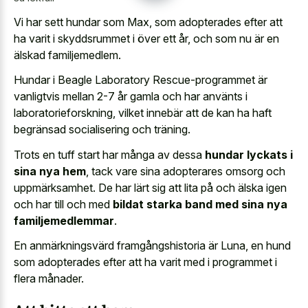
Vi har sett hundar som Max, som adopterades efter att
ha varit i skyddsrummet i över ett år, och som nu är en
älskad familjemedlem.
Hundar i Beagle Laboratory Rescue-programmet är
vanligtvis mellan 2-7 år gamla och har använts i
laboratorieforskning, vilket innebär att de kan ha haft
begränsad socialisering och träning.
Trots en tuff start har många av dessa
hundar lyckats i
sina nya hem
, tack vare sina adopterares omsorg och
uppmärksamhet. De har lärt sig att lita på och älska igen
och har till och med
bildat starka band med sina nya
familjemedlemmar
.
En anmärkningsvärd framgångshistoria är Luna, en hund
som adopterades efter att ha varit med i programmet i
flera månader.