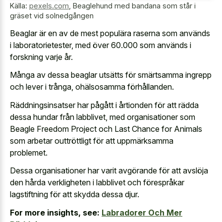
Källa:
pexels.com
,
Beaglehund med bandana som står i
gräset vid solnedgången
Beaglar är en av de mest populära raserna som används
i laboratorietester, med över 60.000 som används i
forskning varje år.
Många av dessa beaglar utsätts för smärtsamma ingrepp
och lever i trånga, ohälsosamma förhållanden.
Räddningsinsatser har pågått i årtionden för att rädda
dessa hundar från labblivet, med organisationer som
Beagle Freedom Project och Last Chance for Animals
som arbetar outtröttligt för att uppmärksamma
problemet.
Dessa organisationer har varit avgörande för att avslöja
den hårda verkligheten i labblivet och förespråkar
lagstiftning för att skydda dessa djur.
For more insights, see:
Labradorer Och Mer