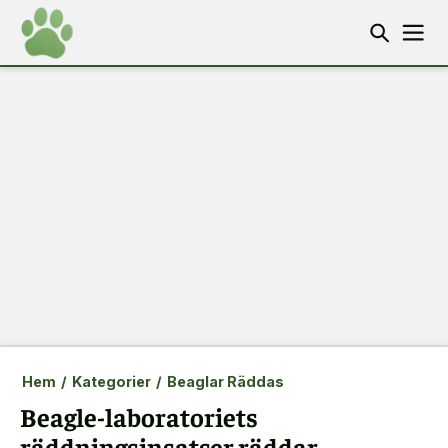
Hem
/
Kategorier
/
Beaglar Räddas
Beagle-laboratoriets
räddningsinsatser räddar