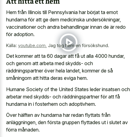
Att hitta ett hem
Hem från Illinois till Pennsylvania har börjat ta emot
hundarna för att ge dem medicinska undersökningar,
vaccinationer och andra behandlingar innan de är redo
för adoption.
Källa:
youtube.com
,
Jag tog hem en försökshund.
Det kommer att ta 60 dagar att få ut alla 4000 hundar,
och genom att arbeta med skydds- och
räddningspartner över hela landet, kommer de så
småningom att hitta deras eviga hem.
Humane Society of the United States leder insatsen och
arbetar med skydds- och räddningspartner för att få
hundarna in i fosterhem och adoptivhem.
Över hälften av hundarna har redan flyttats från
anläggningen, den första gruppen flyttades ut i slutet av
förra månaden.