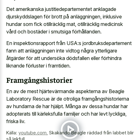
Det amerikanska justitiedepartementet anklagade
djurskyddslagen för brott på anläggningen, inklusive
hundar som fick otillräcklig mat, otillräcklig medicinsk
vård och bostäder i smutsiga förhållanden.
En inspektionsrapport från USA:s jordbruksdepartement
fann att anläggningen inte vidtog några ytterligare
åtgärder för att undersöka dödsfallen eller förhindra
liknande förluster i framtiden.
Framgångshistorier
En av de mest hjärtevärmande aspekterna av Beagle
Laboratory Rescue är de otroliga framgångshistorierna
av hundarna de har hjälpt. Många av dessa hundar har
adopterats till kärleksfulla familjer och har levt lyckliga,
friska liv.
Källa:
youtube.com
,
Skakande Beagle räddad från labbet blir
så lekfull