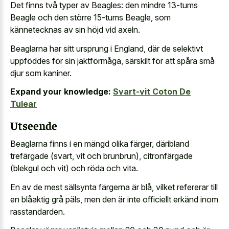
Det finns två typer av Beagles: den mindre 13-tums
Beagle och den större 15-tums Beagle, som
kännetecknas av sin höjd vid axeln.
Beaglarna har sitt ursprung i England, där de selektivt
uppföddes för sin jaktförmåga, särskilt för att spåra små
djur som kaniner.
Expand your knowledge:
Svart-vit Coton De
Tulear
Utseende
Beaglarna finns i en mängd olika färger, däribland
trefärgade (svart, vit och brunbrun), citronfärgade
(blekgul och vit) och röda och vita.
En av de mest sällsynta färgerna är blå, vilket refererar till
en blåaktig grå päls, men den är inte officiellt erkänd inom
rasstandarden.