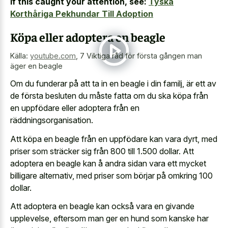
If this caught your attention, see:
Tyska
Korthåriga Pekhundar Till Adoption
Köpa eller adoptera en beagle
Källa:
youtube.com
,
7 Viktiga råd för första gången man
äger en beagle
Om du funderar på att ta in en beagle i din familj, är ett av
de första besluten du måste fatta om du ska köpa från
en uppfödare eller adoptera från en
räddningsorganisation.
Att köpa en beagle från en uppfödare kan vara dyrt, med
priser som sträcker sig från 800 till 1.500 dollar. Att
adoptera en beagle kan å andra sidan vara ett mycket
billigare alternativ, med priser som börjar på omkring 100
dollar.
Att adoptera en beagle kan också vara en givande
upplevelse, eftersom man ger en hund som kanske har