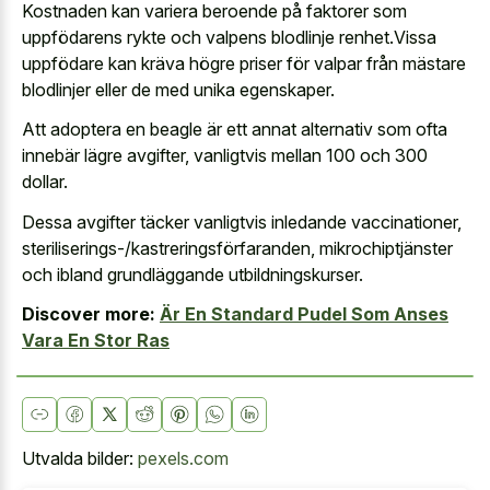
Kostnaden kan variera beroende på faktorer som
uppfödarens rykte och valpens blodlinje renhet.Vissa
uppfödare kan kräva högre priser för valpar från mästare
blodlinjer eller de med unika egenskaper.
Att adoptera en beagle är ett annat alternativ som ofta
innebär lägre avgifter, vanligtvis mellan 100 och 300
dollar.
Dessa avgifter täcker vanligtvis inledande vaccinationer,
steriliserings-/kastreringsförfaranden, mikrochiptjänster
och ibland grundläggande utbildningskurser.
Discover more:
Är En Standard Pudel Som Anses
Vara En Stor Ras
Utvalda bilder:
pexels.com