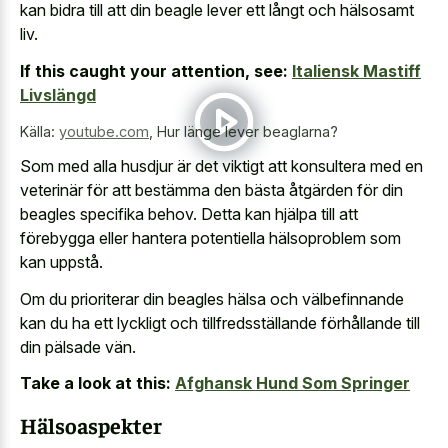
kan bidra till att din beagle lever ett långt och hälsosamt
liv.
If this caught your attention, see:
Italiensk Mastiff
Livslängd
Källa:
youtube.com
,
Hur länge lever beaglarna?
Som med alla husdjur är det viktigt att konsultera med en
veterinär för att bestämma den bästa åtgärden för din
beagles specifika behov. Detta kan hjälpa till att
förebygga eller hantera potentiella hälsoproblem som
kan uppstå.
Om du prioriterar din beagles hälsa och välbefinnande
kan du ha ett lyckligt och tillfredsställande förhållande till
din pälsade vän.
Take a look at this:
Afghansk Hund Som Springer
Hälsoaspekter