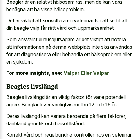
Beagler är en relativt hälsosam ras, men de kan vara
benägna att ha vissa hälsoproblem.
Det är viktigt att konsultera en veterinär för att se till att
din beagle valp får rätt vård och uppmärksamhet.
Som ansvarsfull husdjursägare är det viktigt att notera
att informationen på denna webbplats inte ska användas
för att diagnostisera eller behandla ett hälsoproblem eller
en sjukdom.
For more insights, see:
Valpar Eller Valpar
Beagles livslängd
Beagles livslängd är en viktig faktor för varje potentiell
ägare. Beaglar lever vanligtvis mellan 12 och 15 år.
Deras livslängd kan variera beroende på flera faktorer,
däribland genetik och hälsotillstånd.
Korrekt vård och regelbundna kontroller hos en veterinär