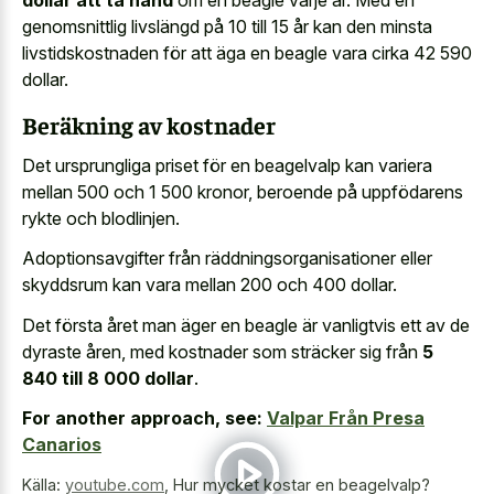
genomsnittlig livslängd på 10 till 15 år kan den minsta
livstidskostnaden för att äga en beagle vara cirka 42 590
dollar.
Beräkning av kostnader
Det ursprungliga priset för en beagelvalp kan variera
mellan 500 och 1 500 kronor, beroende på uppfödarens
rykte och blodlinjen.
Adoptionsavgifter från räddningsorganisationer eller
skyddsrum kan vara mellan 200 och 400 dollar.
Det första året man äger en beagle är vanligtvis ett av de
dyraste åren, med kostnader som sträcker sig från
5
840 till 8 000 dollar
.
For another approach, see:
Valpar Från Presa
Canarios
Källa:
youtube.com
,
Hur mycket kostar en beagelvalp?