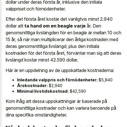
dollar under deras första år, inklusive den initiala
valppriset och förnödenheter.
Efter det första året kostar det vanligtvis minst 2.940
dollar att
ta hand om en beagle varje
år. Den
genomsnittliga livslängden för en beagle är mellan 10 och
15 år, så när man multiplicerar den årliga kostnaden med
deras genomsnittliga livslängd, plus den initiala
kostnaden för det första året, förväntar man sig att deras
livslängd kostar minst 42.590 dollar.
Här är en uppdelning av de uppskattade kostnaderna:
Inledande valppris och förnödenheter:
$5,840
Årskostnader:
$2,940
Minimal livstidskostnad:
$42,590
Kom ihåg att dessa uppskattningar är baserade på
genomsnittliga kostnader och kan variera beroende
på
dina specifika omständigheter.