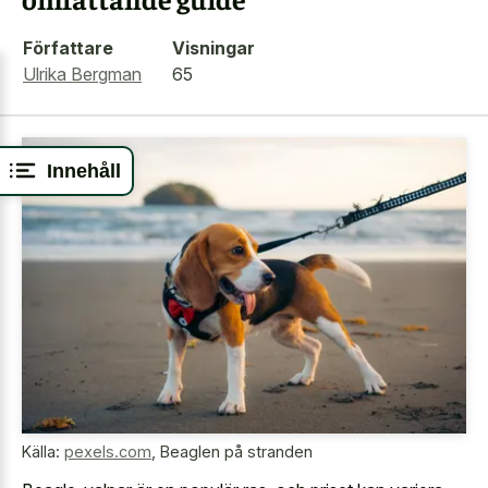
Författare
Visningar
Ulrika Bergman
65
Innehåll
Källa:
pexels.com
,
Beaglen på stranden