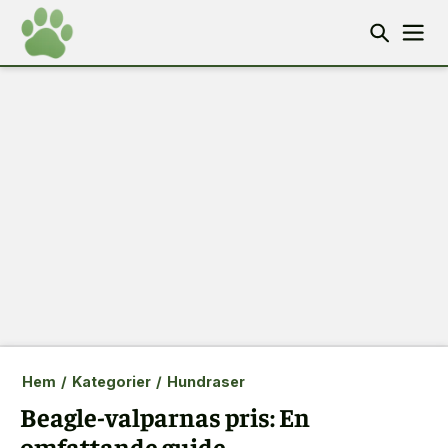
Hem
/
Kategorier
/
Hundraser
Beagle-valparnas pris: En
omfattande guide