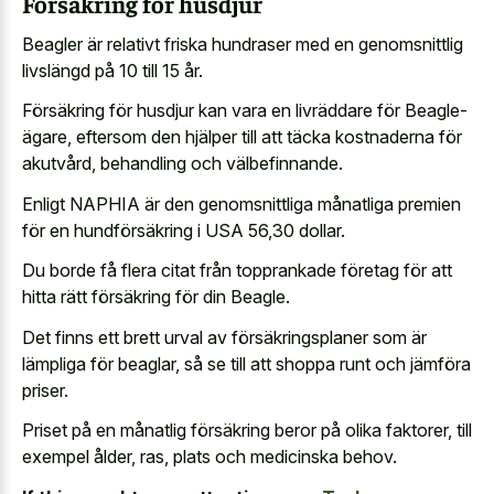
Försäkring för husdjur
Beagler är relativt friska hundraser med en genomsnittlig
livslängd på 10 till 15 år.
Försäkring för husdjur kan vara en livräddare för Beagle-
ägare, eftersom den hjälper till att täcka kostnaderna för
akutvård, behandling och välbefinnande.
Enligt NAPHIA är den genomsnittliga månatliga premien
för en hundförsäkring i USA 56,30 dollar.
Du borde få flera citat från topprankade företag för att
hitta rätt försäkring för din Beagle.
Det finns ett brett urval av försäkringsplaner som är
lämpliga för beaglar, så se till att shoppa runt och jämföra
priser.
Priset på en månatlig försäkring beror på olika faktorer, till
exempel ålder, ras, plats och medicinska behov.