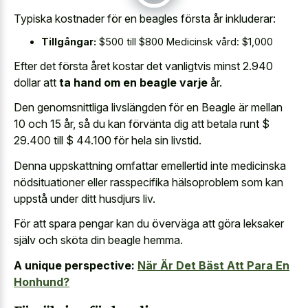
Typiska kostnader för en beagles första år inkluderar:
Tillgångar:
$500 till $800 Medicinsk vård: $1,000
Efter det första året kostar det vanligtvis minst 2.940
dollar att
ta hand om en beagle varje
år.
Den genomsnittliga livslängden för en Beagle är mellan
10 och 15 år, så du kan förvänta dig att betala runt $
29.400 till $ 44.100 för hela sin livstid.
Denna uppskattning omfattar emellertid inte medicinska
nödsituationer eller rasspecifika hälsoproblem som kan
uppstå under ditt husdjurs liv.
För att spara pengar kan du överväga att göra leksaker
själv och sköta din beagle hemma.
A unique perspective:
När Är Det Bäst Att Para En
Honhund?