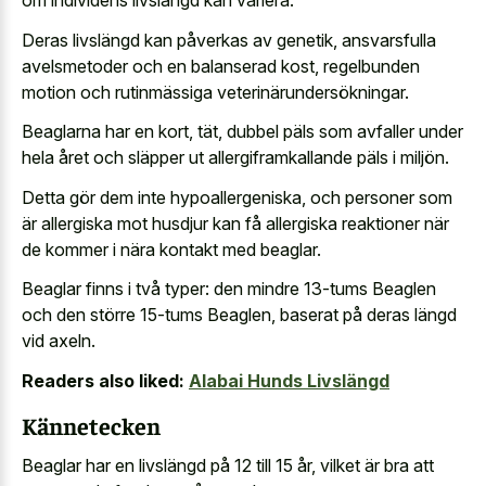
om individens livslängd kan variera.
Deras livslängd kan påverkas av genetik, ansvarsfulla
avelsmetoder och en balanserad kost, regelbunden
motion och rutinmässiga veterinärundersökningar.
Beaglarna har en kort, tät, dubbel päls som avfaller under
hela året och släpper ut allergiframkallande päls i miljön.
Detta gör dem inte hypoallergeniska, och personer som
är allergiska mot husdjur kan få allergiska reaktioner när
de kommer i nära kontakt med beaglar.
Beaglar finns i två typer: den mindre 13-tums Beaglen
och den större 15-tums Beaglen, baserat på deras längd
vid axeln.
Readers also liked:
Alabai Hunds Livslängd
Kännetecken
Beaglar har en livslängd på 12 till 15 år, vilket är bra att