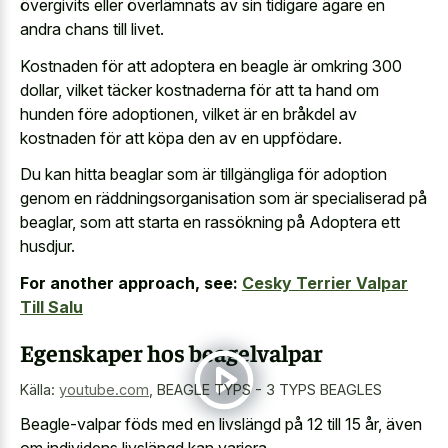
övergivits eller överlämnats av sin tidigare ägare en
andra chans till livet.
Kostnaden för att adoptera en beagle är omkring 300
dollar, vilket täcker kostnaderna för att ta hand om
hunden före adoptionen, vilket är en bråkdel av
kostnaden för att köpa den av en uppfödare.
Du kan hitta beaglar som är tillgängliga för adoption
genom en räddningsorganisation som är specialiserad på
beaglar, som att starta en rassökning på Adoptera ett
husdjur.
For another approach, see:
Cesky Terrier Valpar
Till Salu
Egenskaper hos beagelvalpar
Källa:
youtube.com
,
BEAGLE TYPS - 3 TYPS BEAGLES
Beagle-valpar föds med en livslängd på 12 till 15 år, även