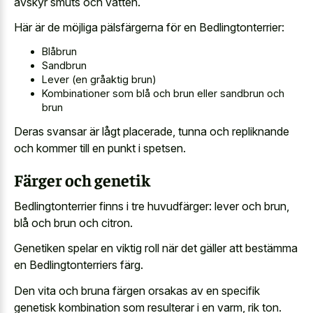
avskyr smuts
och vatten.
Här är de möjliga pälsfärgerna för en Bedlingtonterrier:
Blåbrun
Sandbrun
Lever (en gråaktig brun)
Kombinationer som blå och brun eller sandbrun och
brun
Deras svansar är lågt placerade, tunna och repliknande
och kommer till en punkt i spetsen.
Färger och genetik
Bedlingtonterrier finns i tre huvudfärger: lever och brun,
blå och brun och citron.
Genetiken spelar en viktig roll när det gäller att bestämma
en Bedlingtonterriers färg.
Den vita och bruna färgen orsakas av en specifik
genetisk kombination som resulterar i en varm, rik ton.