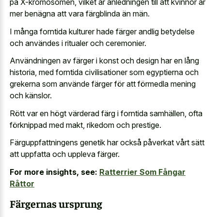
på X-kromosomen, vilket är anledningen till att kvinnor är
mer benägna att vara färgblinda än män.
I många forntida kulturer hade färger andlig betydelse
och användes i ritualer och ceremonier.
Användningen av färger i konst och design har en lång
historia, med forntida civilisationer som egyptierna och
grekerna som använde färger för att förmedla mening
och känslor.
Rött var en högt värderad färg i forntida samhällen, ofta
förknippad med makt, rikedom och prestige.
Färguppfattningens genetik har också påverkat vårt sätt
att uppfatta och uppleva färger.
For more insights, see:
Ratterrier Som Fångar
Råttor
Färgernas ursprung