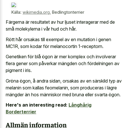
Källa:
wikimedia.org
,
Bedlingtonterrier
Färgerna är resultatet av hur ljuset interagerar med de
små molekylerna i vår hud och hår.
Rött hår orsakas till exempel av en mutation i genen
MC1R, som kodar för melanocortin 1-receptorn.
Genetiken för blå ögon är mer komplex och involverar
flera gener som påverkar mängden och fördelningen av
pigment i iris.
Gröna ögon, å andra sidan, orsakas av en särskild typ av
melanin som kallas feomelanin, som produceras i lägre
mängder än hos människor med bruna eller svarta ögon.
Here's an interesting read:
Långhårig
Borderterrier
Allmän information