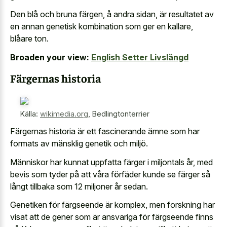
Den blå och bruna färgen, å andra sidan, är resultatet av
en annan genetisk kombination som ger en kallare,
blåare ton.
Broaden your view:
English Setter Livslängd
Färgernas historia
Källa:
wikimedia.org
,
Bedlingtonterrier
Färgernas historia är ett fascinerande ämne som har
formats av mänsklig genetik och miljö.
Människor har kunnat uppfatta färger i miljontals år, med
bevis som tyder på att våra förfäder kunde se färger så
långt tillbaka som 12 miljoner år sedan.
Genetiken för färgseende är komplex, men forskning har
visat att de gener som är ansvariga för färgseende finns