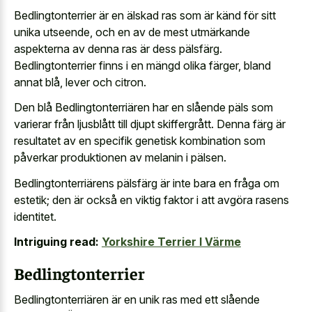
Bedlingtonterrier är en älskad ras som är känd för sitt
unika utseende, och en av de mest utmärkande
aspekterna av denna ras är dess pälsfärg.
Bedlingtonterrier finns i en mängd olika färger, bland
annat blå, lever och citron.
Den blå Bedlingtonterriären har en slående päls som
varierar från ljusblått till djupt skiffergrått. Denna färg är
resultatet av en specifik genetisk kombination som
påverkar produktionen av melanin i pälsen.
Bedlingtonterriärens pälsfärg är inte bara en fråga om
estetik; den är också en viktig faktor i att avgöra rasens
identitet.
Intriguing read:
Yorkshire Terrier I Värme
Bedlingtonterrier
Bedlingtonterriären är en unik ras med ett slående