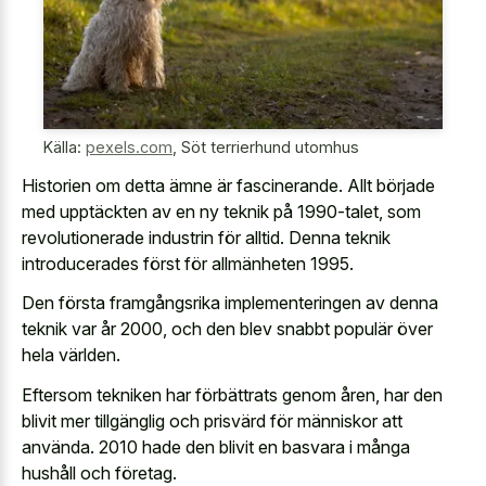
Källa:
pexels.com
,
Söt terrierhund utomhus
Historien om detta ämne är fascinerande. Allt började
med upptäckten av en ny teknik på 1990-talet, som
revolutionerade industrin för alltid. Denna teknik
introducerades först för allmänheten 1995.
Den första framgångsrika implementeringen av denna
teknik var år 2000, och den blev snabbt populär över
hela världen.
Eftersom tekniken har förbättrats genom åren, har den
blivit mer tillgänglig och prisvärd för människor att
använda. 2010 hade den blivit en basvara i många
hushåll och företag.