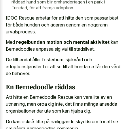
räddad hund som blir omhändertagen i en park i
Trinidad, för att främja adoption.
IDOG Rescue arbetar för att hitta den som passar bäst
för både hunden och ägaren genom en noggrann
urvalsprocess.
Med
regelbunden motion och mental aktivitet
kan
Bernedoodles anpassa sig väl till stadslivet.
De tillhandahåller fosterhem, sjukvård och
adoptionstjänster för att se till att hundarna får den vård
de behöver.
En Bernedoodle räddas
Att hitta en Bernedoodle Rescue kan vara lite av en
utmaning, men oroa dig inte, det finns många ansedda
organisationer där ute som kan hjälpa dig.
Du kan också titta på närliggande skyddsrum för att se
om några Bernedoodles kommer in.