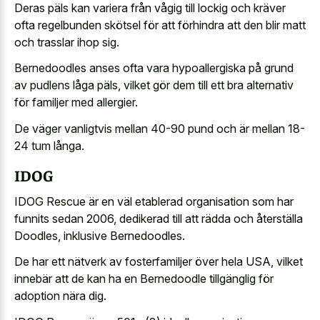
Deras päls kan variera från vågig till lockig och kräver
ofta regelbunden skötsel för att förhindra att den blir matt
och trasslar ihop sig.
Bernedoodles anses ofta vara hypoallergiska på grund
av pudlens låga päls, vilket gör dem till ett bra alternativ
för familjer med allergier.
De väger vanligtvis mellan 40-90 pund och är mellan 18-
24 tum långa.
IDOG
IDOG Rescue är en väl etablerad organisation som har
funnits sedan 2006, dedikerad till att rädda och återställa
Doodles, inklusive Bernedoodles.
De har ett nätverk av fosterfamiljer över hela USA, vilket
innebär att de kan ha en Bernedoodle tillgänglig för
adoption nära dig.