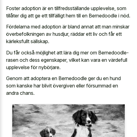
Foster adoption är en tillfredsställande upplevelse, som
tillåter dig att ge ett tillfälligt hem till en Bernedoodle i nöd.
Fördelarna med adoption är bland annat att man minskar
överbefolkningen av husdjur, räddar ett liv och får ett
kärleksfullt sällskap.
Du får också möjlighet att lära dig mer om Bernedoodle-
rasen och dess egenskaper, vilket kan vara en värdefull
upplevelse för nybörjare.
Genom att adoptera en Bernedoodle ger du en hund
som kanske har blivit övergiven eller försummad en
andra chans.