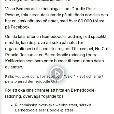
Vissa Bernedoodle-räddningar, som Doodle Rock
Rescue, fokuserar uteslutande på att rädda doodles och
har en stark närvaro på nätet, med över 80 000 följare
på Facebook.
Om du letar efter en Bernedoodle räddning i ett specifikt
område, kan du prova att söka på nätet för
organisationer i ditt land eller region. Till exempel, NorCal
Poodle Rescue är en Bernedoodle räddning i norra
Kalifornien som bara antar hundar till hem i norra delen
av staten.
Källa:
youtube.com
,
För adoption! "Valor" - söt och smart
pensionerad Bernedoodle Girl
För att öka dina chanser att hitta en Bernedoodle-
räddning, överväga följande tips:
Rutinmässigt övervaka webbplatser, särskilt
Bernedoodle eller Doodle-platser