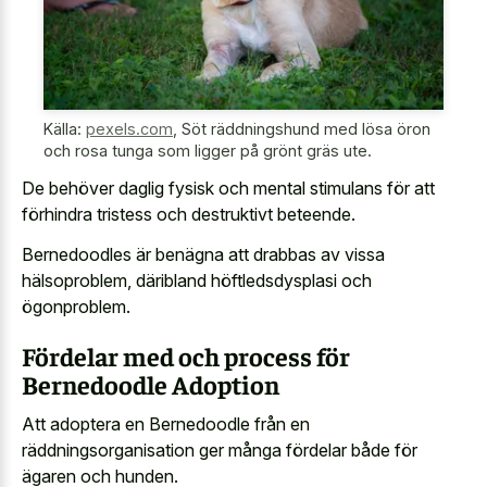
Källa:
pexels.com
,
Söt räddningshund med lösa öron
och rosa tunga som ligger på grönt gräs ute.
De behöver daglig fysisk och mental stimulans för att
förhindra tristess och destruktivt beteende.
Bernedoodles är benägna att drabbas av vissa
hälsoproblem, däribland höftledsdysplasi och
ögonproblem.
Fördelar med och process för
Bernedoodle Adoption
Att adoptera en Bernedoodle från en
räddningsorganisation ger många fördelar både för
ägaren och hunden.