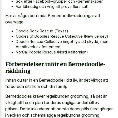
Sök efter Facebook-grupper och -gemenskaper
Var tålmodig och villig att prova flera sätt
Här är några berömda Bernedoodle-räddningar att
överväga:
Doodle Rock Rescue (Texas)
Oodles of Doodles Rescue Collective (New Jersey)
Doodle Rescue Collective (inget fysiskt skydd, men
ett nätverk av fosterhem)
NorCal Poodle Rescue (Nord Kalifornien)
Förberedelser inför en Bernedoodle-
räddning
Innan du tar in en Bernedoodle i ditt liv, är det viktigt att
förbereda ditt hem och din familj.
Bernedoodles kräver regelbunden grooming, så det är
viktigt att ha en plan för deras dagliga underhåll av
pälsen. Detta inkluderar att borsta deras päls flera gånger
i veckan och schemalägga regelbundna grooming