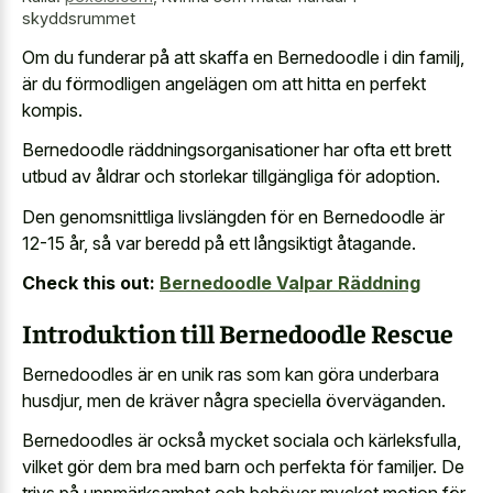
skyddsrummet
Om du funderar på att skaffa en Bernedoodle i din familj,
är du förmodligen angelägen om att hitta en perfekt
kompis.
Bernedoodle räddningsorganisationer har ofta ett brett
utbud av åldrar och storlekar tillgängliga för adoption.
Den genomsnittliga livslängden för en Bernedoodle är
12-15 år, så var beredd på ett långsiktigt åtagande.
Check this out:
Bernedoodle Valpar Räddning
Introduktion till Bernedoodle Rescue
Bernedoodles är en unik ras som kan göra underbara
husdjur, men de kräver några speciella överväganden.
Bernedoodles är också mycket sociala och kärleksfulla,
vilket gör dem bra med barn och perfekta för familjer. De