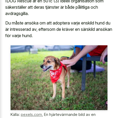
IDOG Rescue är en 501c (3) ideell organisation som
säkerställer att deras tjänster är både pålitliga och
avdragsgilla.
Du måste ansöka om att adoptera varje enskild hund du
är intresserad av, eftersom de kräver en särskild ansökan
för varje hund.
Källa:
pexels.com
,
En hjärtevärmande bild av en