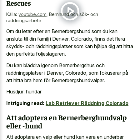
Rescues
Källa:
youtube.com
,
Bernhund och sök- och
räddningsarbete
Om du letar efter en Bernerbergshund som du kan
ansluta till din familj i Denver, Colorado, finns det flera
skydds- och räddningsplatser som kan hjälpa dig att hitta
den perfekta följeslagaren.
Du kan bläddra igenom Bernerbergshus och
räddningsplatser i Denver, Colorado, som fokuserar på
att hitta bra hem för Bernerbergshundvalpar.
Husdjur: hundar
Intriguing read:
Lab Retriever Räddning Colorado
Att adoptera en Bernerberghundvalp
eller -hund
Att adoptera en valp eller hund kan vara en underbar