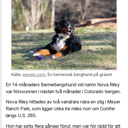
Källa:
pexels.com
,
En bernesisk berghund på gräset
En 14-månaders Bernerbergshund vid namn Nova Riley
var försvunnen i nästan två månader i Colorado-bergen.
Nova Riley hittades av två vandrare nära en stig i Meyer
Ranch Park, som ligger cirka tre miles norr om Conifer
längs U.S. 285.
Hon har setts flera gånger förut, men var för rädd för att