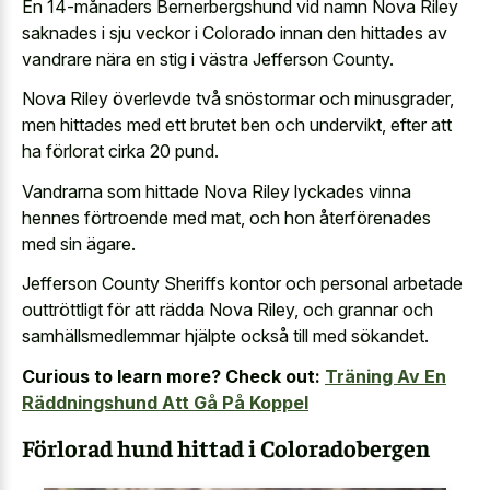
En 14-månaders Bernerbergshund vid namn Nova Riley
saknades i sju veckor i Colorado innan den hittades av
vandrare nära en stig i västra Jefferson County.
Nova Riley överlevde två snöstormar och minusgrader,
men hittades med ett brutet ben och undervikt, efter att
ha förlorat cirka 20 pund.
Vandrarna som hittade Nova Riley lyckades vinna
hennes förtroende med mat, och hon återförenades
med sin ägare.
Jefferson County Sheriffs kontor och personal arbetade
outtröttligt för att rädda Nova Riley, och grannar och
samhällsmedlemmar hjälpte också till med sökandet.
Curious to learn more? Check out:
Träning Av En
Räddningshund Att Gå På Koppel
Förlorad hund hittad i Coloradobergen