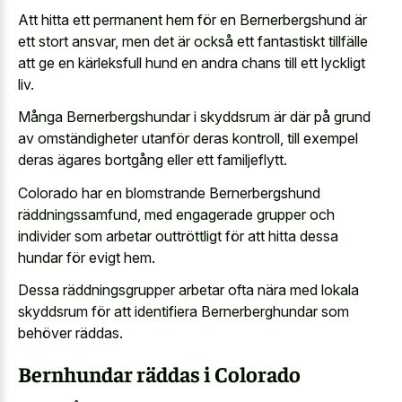
Att hitta ett permanent hem för en Bernerbergshund är
ett stort ansvar, men det är också ett fantastiskt tillfälle
att ge en kärleksfull hund en andra chans till ett lyckligt
liv.
Många Bernerbergshundar i skyddsrum är där på grund
av omständigheter utanför deras kontroll, till exempel
deras ägares bortgång eller ett familjeflytt.
Colorado har en blomstrande Bernerbergshund
räddningssamfund, med engagerade grupper och
individer som arbetar outtröttligt för att hitta dessa
hundar för evigt hem.
Dessa räddningsgrupper arbetar ofta nära med lokala
skyddsrum för att identifiera Bernerberghundar som
behöver räddas.
Bernhundar räddas i Colorado