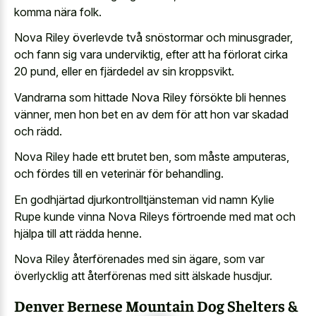
komma nära folk.
Nova Riley överlevde två snöstormar och minusgrader,
och fann sig vara underviktig, efter att ha förlorat cirka
20 pund, eller en fjärdedel av sin kroppsvikt.
Vandrarna som hittade Nova Riley försökte bli hennes
vänner, men hon bet en av dem för att hon var skadad
och rädd.
Nova Riley hade ett brutet ben, som måste amputeras,
och fördes till en veterinär för behandling.
En godhjärtad djurkontrolltjänsteman vid namn Kylie
Rupe kunde vinna Nova Rileys förtroende med mat och
hjälpa till att rädda henne.
Nova Riley återförenades med sin ägare, som var
överlycklig att återförenas med sitt älskade husdjur.
Denver Bernese Mountain Dog Shelters &