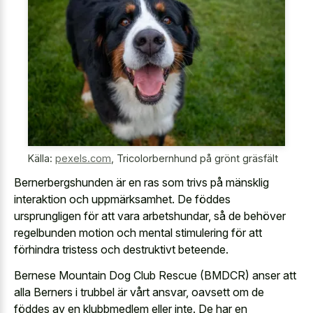
Källa:
pexels.com
,
Tricolorbernhund på grönt gräsfält
Bernerbergshunden är en ras som trivs på mänsklig
interaktion och uppmärksamhet. De föddes
ursprungligen för att vara arbetshundar, så de behöver
regelbunden motion och mental stimulering för att
förhindra tristess och destruktivt beteende.
Bernese Mountain Dog Club Rescue (BMDCR) anser att
alla Berners i trubbel är vårt ansvar, oavsett om de
föddes av en klubbmedlem eller inte. De har en