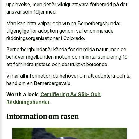
upplevelse, men det är viktigt att vara förberedd på det
ansvar som följer med.
Man kan hitta valpar och vuxna Bernerbergshundar
tillgängliga för adoption genom välrenommerade
räddningsorganisationer i Colorado.
Bernerberghundar är kända för sin milda natur, men de
behöver regelbunden motion och mental stimulering för
att förhindra tristess och destruktivt beteende.
Vi har all information du behöver om att adoptera och ta
hand om en Bernerbergsvalp.
Worth a look:
Certifiering Av Sök- Och
Räddningshundar
Information om rasen