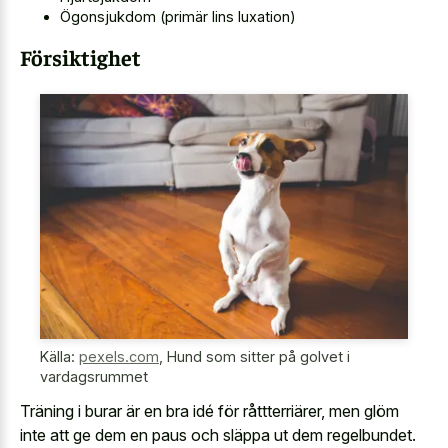
Ögonsjukdom (primär lins luxation)
Försiktighet
Källa:
pexels.com
,
Hund som sitter på golvet i
vardagsrummet
Träning i burar är en bra idé för råttterriärer, men glöm
inte att ge dem en paus och släppa ut dem regelbundet.