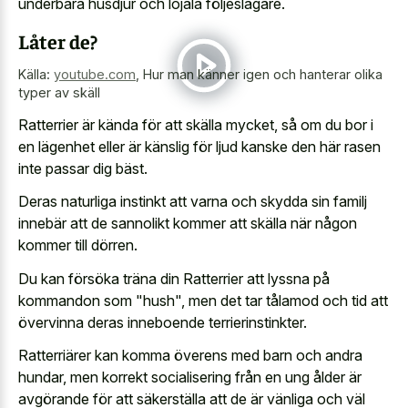
underbara husdjur och lojala följeslagare.
Låter de?
Källa:
youtube.com
,
Hur man känner igen och hanterar olika
typer av skäll
Ratterrier är kända för att skälla mycket, så om du bor i
en lägenhet eller är känslig för ljud kanske den här rasen
inte passar dig bäst.
Deras naturliga instinkt att varna och skydda sin familj
innebär att de sannolikt kommer att skälla när någon
kommer till dörren.
Du kan försöka träna din Ratterrier att lyssna på
kommandon som "hush", men det tar tålamod och tid att
övervinna deras inneboende terrierinstinkter.
Ratterriärer kan komma överens med barn och andra
hundar, men korrekt socialisering från en ung ålder är
avgörande för att säkerställa att de är vänliga och väl