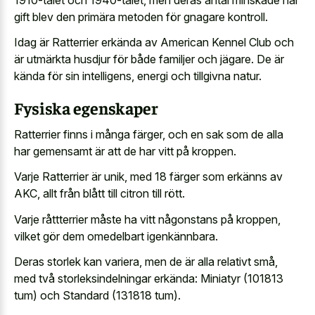
gift blev den primära metoden för gnagare kontroll.
Idag är Ratterrier erkända av American Kennel Club och
är utmärkta husdjur för både familjer och jägare. De är
kända för sin intelligens, energi och tillgivna natur.
Fysiska egenskaper
Ratterrier finns i många färger, och en sak som de alla
har gemensamt är att de har vitt på kroppen.
Varje Ratterrier är unik, med 18 färger som erkänns av
AKC, allt från blått till citron till rött.
Varje råttterrier måste ha vitt någonstans på kroppen,
vilket gör dem omedelbart igenkännbara.
Deras storlek kan variera, men de är alla relativt små,
med två storleksindelningar erkända: Miniatyr (101813
tum) och Standard (131818 tum).