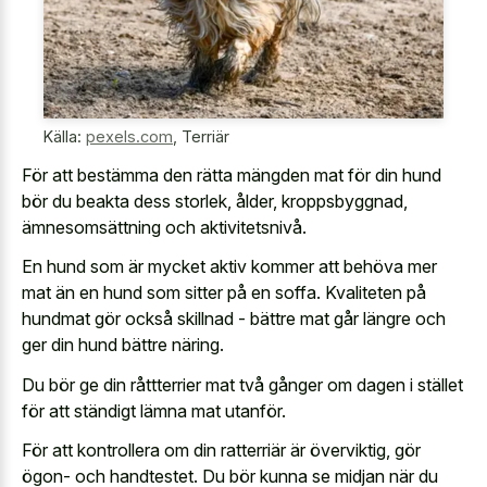
Källa:
pexels.com
,
Terriär
För att bestämma den rätta mängden mat för din hund
bör du beakta dess storlek, ålder, kroppsbyggnad,
ämnesomsättning och aktivitetsnivå.
En hund som är mycket aktiv kommer att behöva mer
mat än en hund som sitter på en soffa. Kvaliteten på
hundmat gör också skillnad - bättre mat går längre och
ger din hund bättre näring.
Du bör ge din råttterrier mat två gånger om dagen i stället
för att ständigt lämna mat utanför.
För att kontrollera om din ratterriär är överviktig, gör
ögon- och handtestet. Du bör kunna se midjan när du