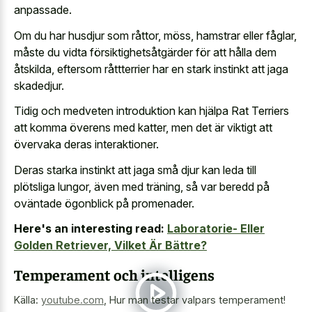
anpassade.
Om du har husdjur som råttor, möss, hamstrar eller fåglar,
måste du vidta försiktighetsåtgärder för att hålla dem
åtskilda, eftersom råttterrier har en stark instinkt att jaga
skadedjur.
Tidig och medveten introduktion kan hjälpa Rat Terriers
att komma överens med katter, men det är viktigt att
övervaka deras interaktioner.
Deras starka instinkt att jaga små djur kan leda till
plötsliga lungor, även med träning, så var beredd på
oväntade ögonblick på promenader.
Here's an interesting read:
Laboratorie- Eller
Golden Retriever, Vilket Är Bättre?
Temperament och intelligens
Källa:
youtube.com
,
Hur man testar valpars temperament!