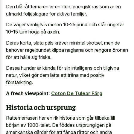
Den blå råttterriären är en liten, energisk ras som är en
utmärkt följeslagare för aktiva familjer.
De väger vanligtvis mellan 10-25 pund och står ungefär
10-15 tum höga på axeln.
Deras korta, släta päls kräver minimal skötsel, men de
behöver regelbundet klippa naglarna och rengöra öronen
för att hålla sig friska.
Dessa hundar är kända för sin intelligens och tillgivna
natur, vilket gör dem lätta att träna med positiv
förstärkning.
A fresh viewpoint:
Coton De Tulear Färg
Historia och ursprung
Ratterrierrasen har en rik historia som går tillbaka till
början av 1900-talet. De föddes ursprungligen på
amerikanska gårdar för att fånga råttor och andra