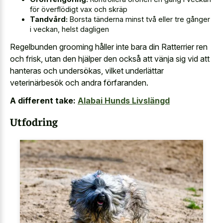
för överflödigt vax och skräp
Tandvård:
Borsta tänderna minst två eller tre gånger
i veckan, helst dagligen
Regelbunden grooming håller inte bara din Ratterrier ren
och frisk, utan den hjälper den också att vänja sig vid att
hanteras och undersökas, vilket underlättar
veterinärbesök och andra förfaranden.
A different take:
Alabai Hunds Livslängd
Utfodring