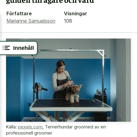
Författare
Visningar
Marianne Samuelsson
108
Innehåll
Källa:
pexels.com
,
Terrierhundar groomed av en
professionell groomer