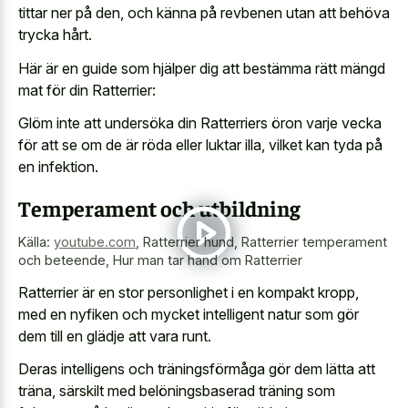
tittar ner på den, och känna på revbenen utan att behöva
trycka hårt.
Här är en guide som hjälper dig att bestämma rätt mängd
mat för din Ratterrier:
Glöm inte att undersöka din Ratterriers öron varje vecka
för att se om de är röda eller luktar illa, vilket kan tyda på
en infektion.
Temperament och utbildning
Källa:
youtube.com
,
Ratterrier hund, Ratterrier temperament
och beteende, Hur man tar hand om Ratterrier
Ratterrier är en stor personlighet i en kompakt kropp,
med en nyfiken och mycket intelligent natur som gör
dem till en glädje att vara runt.
Deras intelligens och träningsförmåga gör dem lätta att
träna, särskilt med belöningsbaserad träning som