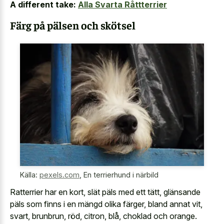
A different take:
Alla Svarta Råttterrier
Färg på pälsen och skötsel
Källa:
pexels.com
,
En terrierhund i närbild
Ratterrier har en kort, slät päls med ett tätt, glänsande
päls som finns i en mängd olika färger, bland annat vit,
svart, brunbrun, röd, citron, blå, choklad och orange.