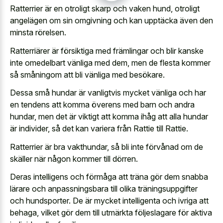
Ratterrier är en otroligt skarp och vaken hund, otroligt
angelägen om sin omgivning och kan upptäcka även den
minsta rörelsen.
Ratterriärer är försiktiga med främlingar och blir kanske
inte omedelbart vänliga med dem, men de flesta kommer
så småningom att bli vänliga med besökare.
Dessa små hundar är vanligtvis mycket vänliga och har
en tendens att komma överens med barn och andra
hundar, men det är viktigt att komma ihåg att alla hundar
är individer, så det kan variera från Rattie till Rattie.
Ratterrier är bra vakthundar, så bli inte förvånad om de
skäller när någon kommer till dörren.
Deras intelligens och förmåga att träna gör dem snabba
lärare och anpassningsbara till olika träningsuppgifter
och hundsporter. De är mycket intelligenta och ivriga att
behaga, vilket gör dem till utmärkta följeslagare för aktiva