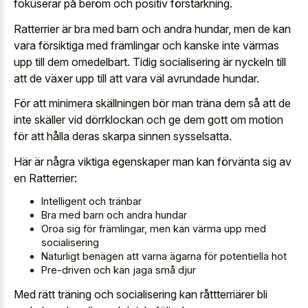
fokuserar på beröm och positiv förstärkning.
Ratterrier är bra med barn och andra hundar, men de kan
vara försiktiga med främlingar och kanske inte värmas
upp till dem omedelbart. Tidig socialisering är nyckeln till
att de växer upp till att vara väl avrundade hundar.
För att minimera skällningen bör man träna dem så att de
inte skäller vid dörrklockan och ge dem gott om motion
för att hålla deras skarpa sinnen sysselsatta.
Här är några viktiga egenskaper man kan förvänta sig av
en Ratterrier:
Intelligent och tränbar
Bra med barn och andra hundar
Oroa sig för främlingar, men kan värma upp med
socialisering
Naturligt benägen att varna ägarna för potentiella hot
Pre-driven och kan jaga små djur
Med rätt träning och socialisering kan råttterriärer bli