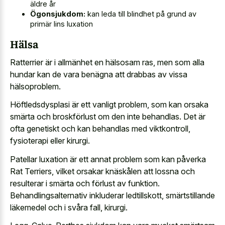
äldre år
Ögonsjukdom:
kan leda till blindhet på grund av
primär lins luxation
Hälsa
Ratterrier är i allmänhet en hälsosam ras, men som alla
hundar kan de vara benägna att drabbas av vissa
hälsoproblem.
Höftledsdysplasi är ett vanligt problem, som kan orsaka
smärta och broskförlust om den inte behandlas. Det är
ofta genetiskt och kan behandlas med viktkontroll,
fysioterapi eller kirurgi.
Patellar luxation är ett annat problem som kan påverka
Rat Terriers, vilket orsakar knäskålen att lossna och
resulterar i smärta och förlust av funktion.
Behandlingsalternativ inkluderar ledtillskott, smärtstillande
läkemedel och i svåra fall, kirurgi.