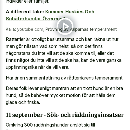
individer eller familjer.
A different take:
Kommer Huskies Och
Schäferhundar Överens?
Källa:
youtube.com
,
Prövning av valparnas temperament
Ratterrier är otroligt beslutsamma och kan räkna ut hur
man gör nästan vad som helst, så om det finns
någonstans du inte vill att de ska komma till, eller det
finns något du inte vill att de ska ha, kan de vara ganska
uppfinningsrika när de vill vara.
Här är en sammanfattning av råttterriärens temperament:
Deras folk lever enligt mantran att en trött hund är en bra
hund, så de behöver mycket motion för att hålla dem
glada och friska.
11 september - Sök- och räddningsinsatser
Omkring 300 räddningshundar anslöt sig till