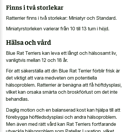
Finns i två storlekar
Ratterrier finns i två storlekar: Miniatyr och Standard.
Miniatyrstorleken varierar från 10 till 13 tum i höjd.
Hälsa och vård
Blue Rat Terriers kan leva ett långt och hälsosamt liv,
vanligtvis mellan 12 och 18 år.
För att säkerställa att din Blue Rat Terrier förblir frisk är
det viktigt att vara medveten om potentiella
hälsoproblem. Ratterrier är benägna att få höftdysplasi,
vilket kan orsaka smärta och broskförlust om det inte
behandlas.
Daglig motion och en balanserad kost kan hjälpa till att
förebygga höftledsdysplasi och andra hälsoproblem.
Men även med rätt vård kan Rat Terriers fortfarande
utveckla hälsoproblem som Patellar Luxation, vilket