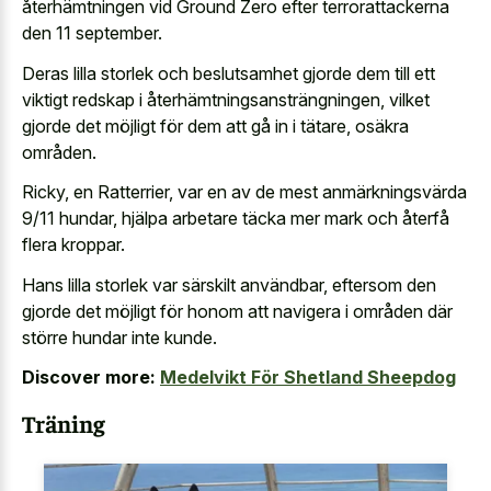
återhämtningen vid Ground Zero efter terrorattackerna
den 11 september.
Deras lilla storlek och beslutsamhet gjorde dem till ett
viktigt redskap i återhämtningsansträngningen, vilket
gjorde det möjligt för dem att gå in i tätare, osäkra
områden.
Ricky, en Ratterrier, var en av de mest anmärkningsvärda
9/11 hundar, hjälpa arbetare täcka mer mark och återfå
flera kroppar.
Hans lilla storlek var särskilt användbar, eftersom den
gjorde det möjligt för honom att navigera i områden där
större hundar inte kunde.
Discover more:
Medelvikt För Shetland Sheepdog
Träning