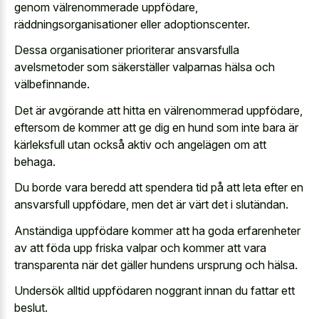
genom välrenommerade uppfödare,
räddningsorganisationer eller adoptionscenter.
Dessa organisationer prioriterar ansvarsfulla
avelsmetoder som säkerställer valparnas hälsa och
välbefinnande.
Det är avgörande att hitta en välrenommerad uppfödare,
eftersom de kommer att ge dig en hund som inte bara är
kärleksfull utan också aktiv och angelägen om att
behaga.
Du borde vara beredd att spendera tid på att leta efter en
ansvarsfull uppfödare, men det är värt det i slutändan.
Anständiga uppfödare kommer att ha goda erfarenheter
av att föda upp friska valpar och kommer att vara
transparenta när det gäller hundens ursprung och hälsa.
Undersök alltid uppfödaren noggrant innan du fattar ett
beslut.