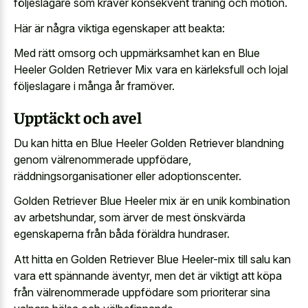
följeslagare som kräver konsekvent träning och motion.
Här är några viktiga egenskaper att beakta:
Med rätt omsorg och uppmärksamhet kan en Blue
Heeler Golden Retriever Mix vara en kärleksfull och lojal
följeslagare i många år framöver.
Upptäckt och avel
Du kan hitta en Blue Heeler Golden Retriever blandning
genom välrenommerade uppfödare,
räddningsorganisationer eller adoptionscenter.
Golden Retriever Blue Heeler mix är en unik kombination
av arbetshundar, som ärver de mest önskvärda
egenskaperna från båda föräldra hundraser.
Att hitta en Golden Retriever Blue Heeler-mix till salu kan
vara ett spännande äventyr, men det är viktigt att köpa
från välrenommerade uppfödare som prioriterar sina