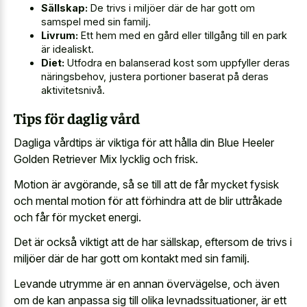
Sällskap:
De trivs i miljöer där de har gott om
samspel med sin familj.
Livrum:
Ett hem med en gård eller tillgång till en park
är idealiskt.
Diet:
Utfodra en balanserad kost som uppfyller deras
näringsbehov, justera portioner baserat på deras
aktivitetsnivå.
Tips för daglig vård
Dagliga vårdtips är viktiga för att hålla din Blue Heeler
Golden Retriever Mix lycklig och frisk.
Motion är avgörande, så se till att de får mycket fysisk
och mental motion för att förhindra att de blir uttråkade
och får för mycket energi.
Det är också viktigt att de har sällskap, eftersom de trivs i
miljöer där de har gott om kontakt med sin familj.
Levande utrymme är en annan övervägelse, och även
om de kan anpassa sig till olika levnadssituationer, är ett