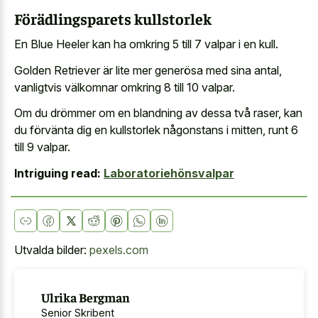
Förädlingsparets kullstorlek
En Blue Heeler kan ha
omkring 5 till 7 valpar
i en kull.
Golden Retriever är lite mer generösa med sina antal,
vanligtvis välkomnar omkring 8 till 10 valpar.
Om du drömmer om en blandning av dessa två raser, kan
du förvänta dig en kullstorlek någonstans i mitten, runt 6
till 9 valpar.
Intriguing read:
Laboratoriehönsvalpar
Utvalda bilder:
pexels.com
Ulrika Bergman
Senior Skribent