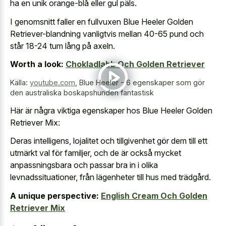
ha en unik orange-blå eller gul päls.
I genomsnitt faller en fullvuxen Blue Heeler Golden
Retriever-blandning vanligtvis mellan 40-65 pund och
står 18-24 tum lång på axeln.
Worth a look:
Chokladlabb Och Golden Retriever
Källa:
youtube.com
,
Blue Heeler - 6 egenskaper som gör
den australiska boskapshunden fantastisk
Här är några viktiga egenskaper hos Blue Heeler Golden
Retriever Mix:
Deras intelligens, lojalitet och tillgivenhet gör dem till ett
utmärkt val för familjer, och de är också mycket
anpassningsbara och passar bra in i olika
levnadssituationer, från lägenheter till hus med trädgård.
A unique perspective:
English Cream Och Golden
Retriever Mix