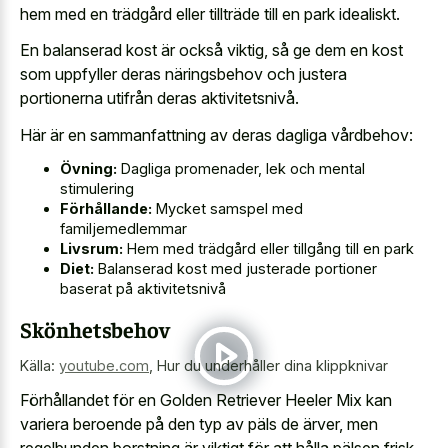
hem med en trädgård eller tillträde till en park idealiskt.
En balanserad kost är också viktig, så ge dem en kost
som uppfyller deras näringsbehov och justera
portionerna utifrån deras aktivitetsnivå.
Här är en sammanfattning av deras dagliga vårdbehov:
Övning:
Dagliga promenader, lek och mental
stimulering
Förhållande:
Mycket samspel med
familjemedlemmar
Livsrum:
Hem med trädgård eller tillgång till en park
Diet:
Balanserad kost med justerade portioner
baserat på aktivitetsnivå
Skönhetsbehov
Källa:
youtube.com
,
Hur du underhåller dina klippknivar
Förhållandet för en Golden Retriever Heeler Mix kan
variera beroende på den typ av päls de ärver, men