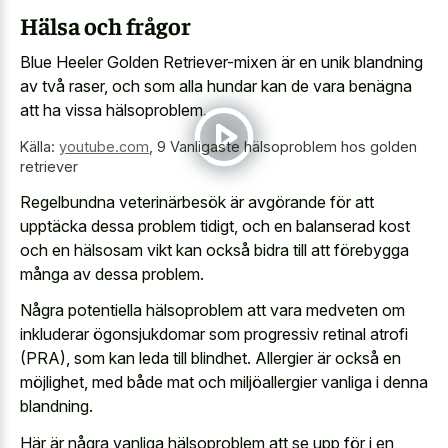
Hälsa och frågor
Blue Heeler Golden Retriever-mixen är en unik blandning
av två raser, och som alla hundar kan de vara benägna
att ha vissa hälsoproblem.
Källa:
youtube.com
,
9 Vanligaste hälsoproblem hos golden
retriever
Regelbundna veterinärbesök är avgörande för att
upptäcka dessa problem tidigt, och en balanserad kost
och en hälsosam vikt kan också bidra till att förebygga
många av dessa problem.
Några potentiella hälsoproblem att vara medveten om
inkluderar ögonsjukdomar som progressiv retinal atrofi
(PRA), som kan leda till blindhet. Allergier är också en
möjlighet, med både mat och miljöallergier vanliga i denna
blandning.
Här är några vanliga hälsoproblem att se upp för i en