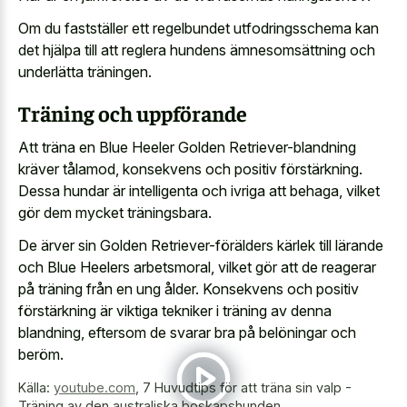
Om du fastställer ett regelbundet utfodringsschema kan
det hjälpa till att reglera hundens ämnesomsättning och
underlätta träningen.
Träning och uppförande
Att träna en Blue Heeler Golden Retriever-blandning
kräver tålamod, konsekvens och positiv förstärkning.
Dessa hundar är intelligenta och ivriga att behaga, vilket
gör dem mycket träningsbara.
De ärver sin Golden Retriever-förälders kärlek till lärande
och Blue Heelers arbetsmoral, vilket gör att de reagerar
på träning från en ung ålder. Konsekvens och positiv
förstärkning är viktiga tekniker i träning av denna
blandning, eftersom de svarar bra på belöningar och
beröm.
Källa:
youtube.com
,
7 Huvudtips för att träna sin valp -
Träning av den australiska boskapshunden