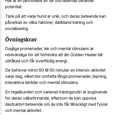
Här är en jämförelse av de två rasernas betande
potential:
Tänk på att varje hund är unik, och deras beteende kan
påverkas av olika faktorer, däribland träning och
socialisering.
Övningskrav
Dagliga promenader, lek och mental stimulans är
nödvändiga för att förhindra att din Golden Heeler blir
uttråkad och får överflödig energi.
De behöver minst 60 till 90 minuter av intensiv aktivitet
varje dag, vilket bör omfatta långa promenader, löpning,
interaktiva lektider och mental stimulans.
En regelbunden och varierad träningsrutin är avgörande
för deras välbefinnande, eftersom de kan uppvisa
destruktivt beteende om de inte får tillräckligt med fysisk
och mental aktivitet.