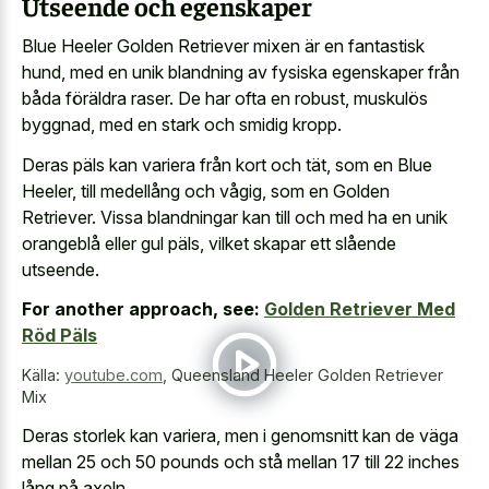
Utseende och egenskaper
Blue Heeler Golden Retriever mixen är en fantastisk
hund, med en unik blandning av fysiska egenskaper från
båda föräldra raser. De har ofta en robust, muskulös
byggnad, med en stark och smidig kropp.
Deras päls kan variera från kort och tät, som en Blue
Heeler, till medellång och vågig, som en Golden
Retriever. Vissa blandningar kan till och med ha en unik
orangeblå eller gul päls, vilket skapar ett slående
utseende.
For another approach, see:
Golden Retriever Med
Röd Päls
Källa:
youtube.com
,
Queensland Heeler Golden Retriever
Mix
Deras storlek kan variera, men i genomsnitt kan de väga
mellan 25 och 50 pounds och stå mellan 17 till 22 inches
lång på axeln.