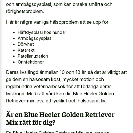
och armbågsdysplasi, som kan orsaka smärta och
rörlighetsproblem.
Här är några vanliga hälsoproblem att se upp för:
Häftdysplasi hos hundar
Armbågsdysplasi
Dörvhet
Katarakt
Patellarluxation
Örinfektioner
Deras livslängd är mellan 10 och 13 år, så det är viktigt att
ge dem en hälsosam kost, mycket motion och
regelbundna veterinärbesök för att förlänga deras
livslängd. Med rätt vård kan din Blue Heeler Golden
Retriever-mix leva ett lyckligt och hälsosamt liv.
Är en Blue Heeler Golden Retriever
Mix rätt för dig?
En Blue Heeler Golden Retriever Mix kan vara en