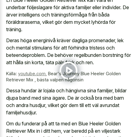
underbar följeslagare för aktiva familjer eller individer. De
ärver intelligens och träningsförmåga från båda
föräldraraserna, vilket gör dem mycket lyhörda för
träning.
Deras höga energinivå kräver dagliga promenader, lek
och mental stimulans för att förhindra tristess och
beteendeproblem. De behöver regelbunden borstning för
att hålla sin korta, täta päls frisk och ren.
Källa:
youtube.com
,
Bear's Journey Blue Heeler Golden
Retriever Mix , bästa valpen någonsin
Dessa hundar är lojala och hängivna sina familjer, bildar
djupa band med sina ägare. De är också bra med barn
och andra husdjur, vilket gör dem till ett väl avrundat
familjehusdjur.
Om du funderar på att ta med en Blue Heeler Golden
Retriever Mix in i ditt hem, var beredd på en viljestark