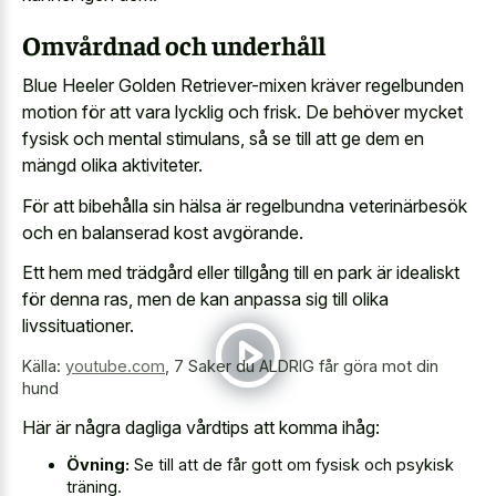
Omvårdnad och underhåll
Blue Heeler Golden Retriever-mixen kräver regelbunden
motion för att vara lycklig och frisk. De behöver mycket
fysisk och mental stimulans, så se till att ge dem en
mängd olika aktiviteter.
För att bibehålla sin hälsa är regelbundna veterinärbesök
och en balanserad kost avgörande.
Ett hem med trädgård eller tillgång till en park är idealiskt
för denna ras, men de kan anpassa sig till olika
livssituationer.
Källa:
youtube.com
,
7 Saker du ALDRIG får göra mot din
hund
Här är några dagliga vårdtips att komma ihåg:
Övning:
Se till att de får gott om fysisk och psykisk
träning.