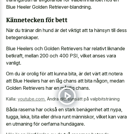
Blue Heeler Golden Retriever-blandning.
Kännetecken för bett
När du tränar din hund är det viktigt att ta hänsyn till dess
betegenskaper.
Blue Heelers och Golden Retrievers har relativt liknande
betkraft, mellan 200 och 400 PSI, vilket anses vara
vanligt.
Om du är orolig för att kunna bita, är det värt att notera
att Blue Heelers har en låg chans att bita någon, medan
Golden Retrievers har en måttlig chans.
Källa:
youtube.com
,
Ändra ditt synsätt på valpbitsträning
Båda raserna har också en stark benägenhet att nypa,
tugga, leka, bita eller driva runt människor, vilket kan vara
en utmaning för oerfarna hundägare.