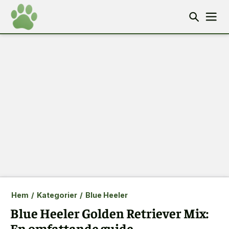
Hem
/
Kategorier
/
Blue Heeler
Blue Heeler Golden Retriever Mix:
En omfattande guide