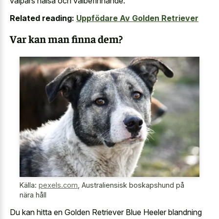
valpars hälsa och välbefinnande.
Related reading:
Uppfödare Av Golden Retriever
Var kan man finna dem?
Källa:
pexels.com
,
Australiensisk boskapshund på
nära håll
Du kan hitta en Golden Retriever Blue Heeler blandning