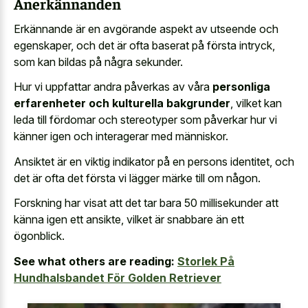
Anerkännanden
Erkännande är en avgörande aspekt av utseende och
egenskaper, och det är ofta baserat på första intryck,
som kan bildas på några sekunder.
Hur vi uppfattar andra påverkas av våra
personliga
erfarenheter och kulturella bakgrunder
, vilket kan
leda till fördomar och stereotyper som påverkar hur vi
känner igen och interagerar med människor.
Ansiktet är en viktig indikator på en persons identitet, och
det är ofta det första vi lägger märke till om någon.
Forskning har visat att det tar bara 50 millisekunder att
känna igen ett ansikte, vilket är snabbare än ett
ögonblick.
See what others are reading:
Storlek På
Hundhalsbandet För Golden Retriever