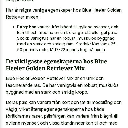
Här är några vanliga egenskaper hos Blue Heeler Golden
Retriever-mixen:
Färg:
Kan variera från blågrå till gyllene nyanser, och
kan till och med ha en unik orange-blå eller gul päls.
Sköld: Vanligtvis har en robust, muskulös byggnad
med en stark och smidig ram. Storlek: Kan väga 25-
50 pounds och stå 17-22 inches hög på axeln.
De viktigaste egenskaperna hos Blue
Heeler Golden Retriever Mix
Blue Heeler Golden Retriever Mix är en unik och
fascinerande ras. De har vanligtvis en robust, muskulös
byggnad med en stark och smidig kropp.
Deras päls kan variera från kort och tät till medellång och
vågig, vilket återspeglar egenskaperna hos båda
föräldrarnas raser. pälsfärgen kan variera från blågrå till
gyllene nyanser, och vissa blandningar kan till och med