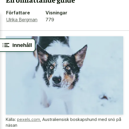
Författare
Visningar
Ulrika Bergman
779
Innehåll
Källa:
pexels.com
,
Australiensisk boskapshund med snö på
näsan