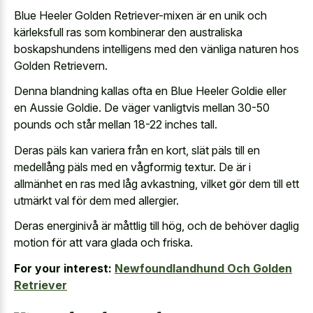
Blue Heeler Golden Retriever-mixen är en unik och
kärleksfull ras som kombinerar den australiska
boskapshundens intelligens med den vänliga naturen hos
Golden Retrievern.
Denna blandning kallas ofta en Blue Heeler Goldie eller
en Aussie Goldie. De väger vanligtvis mellan 30-50
pounds och står mellan 18-22 inches tall.
Deras päls kan variera från en kort, slät päls till en
medellång päls med en vågformig textur. De är i
allmänhet en ras med låg avkastning, vilket gör dem till ett
utmärkt val för dem med allergier.
Deras energinivå är måttlig till hög, och de behöver daglig
motion för att vara glada och friska.
For your interest:
Newfoundlandhund Och Golden
Retriever