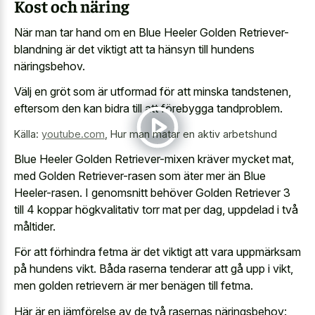
Kost och näring
När man tar hand om en Blue Heeler Golden Retriever-
blandning är det viktigt att ta hänsyn till hundens
näringsbehov.
Välj en gröt som är utformad för att minska tandstenen,
eftersom den kan bidra till att förebygga tandproblem.
Källa:
youtube.com
,
Hur man matar en aktiv arbetshund
Blue Heeler Golden Retriever-mixen kräver mycket mat,
med Golden Retriever-rasen som äter mer än Blue
Heeler-rasen. I genomsnitt behöver Golden Retriever 3
till 4 koppar högkvalitativ torr mat per dag, uppdelad i två
måltider.
För att förhindra fetma är det viktigt att vara uppmärksam
på hundens vikt. Båda raserna tenderar att gå upp i vikt,
men golden retrievern är mer benägen till fetma.
Här är en jämförelse av de två rasernas näringsbehov: