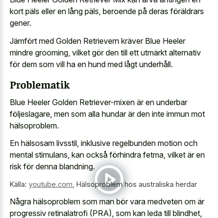
kort päls eller en lång päls, beroende på deras föräldrars
gener.
Jämfört med Golden Retrievern kräver Blue Heeler
mindre grooming, vilket gör den till ett utmärkt alternativ
för dem som vill ha en hund med lågt underhåll.
Problematik
Blue Heeler Golden Retriever-mixen är en underbar
följeslagare, men som alla hundar är den inte immun mot
hälsoproblem.
En hälsosam livsstil, inklusive regelbunden motion och
mental stimulans, kan också förhindra fetma, vilket är en
risk för denna blandning.
Källa:
youtube.com
,
Hälsoproblem hos australiska herdar
Några hälsoproblem som man bör vara medveten om är
progressiv retinalatrofi (PRA), som kan leda till blindhet,