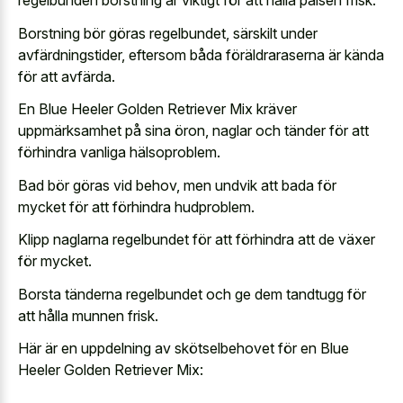
regelbunden borstning är viktigt för att hålla pälsen frisk.
Borstning bör göras regelbundet, särskilt under
avfärdningstider, eftersom båda föräldraraserna är kända
för att avfärda.
En Blue Heeler Golden Retriever Mix kräver
uppmärksamhet på sina öron, naglar och tänder för att
förhindra vanliga hälsoproblem.
Bad bör göras vid behov, men undvik att bada för
mycket för att förhindra hudproblem.
Klipp naglarna regelbundet för att förhindra att de växer
för mycket.
Borsta tänderna regelbundet och ge dem tandtugg för
att hålla munnen frisk.
Här är en uppdelning av skötselbehovet för en Blue
Heeler Golden Retriever Mix: