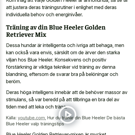
att justera deras träningsrutiner i enlighet med deras
individuella behov och energinivåer.
Träning av din Blue Heeler Golden
Retriever Mix
Dessa hundar är intelligenta och ivriga att behaga, men
kan också vara envis, särskilt om de ärver den starka
viljan hos Blue Heeler. Konsekvens och positiv
förstärkning är viktiga tekniker vid träning av denna
blandning, eftersom de svarar bra på belöningar och
beröm.
Deras höga intelligens innebär att de behöver massor av
stimulans, så var beredd på att tillbringa en bra del av
tiden med att leka och träna.
Källa:
youtube.com
,
Hur du tränar din Blue Heeler De bästa
Blue Heeler valp träningstips
Blue Heeler Golden Retriever-mixen är mycket