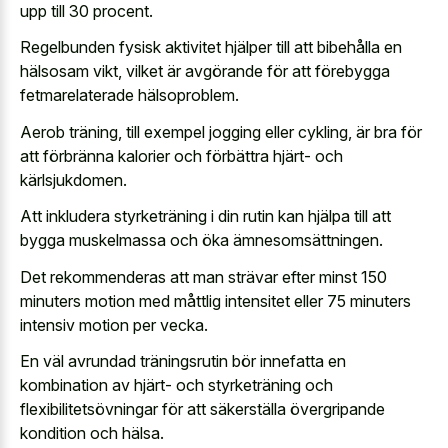
upp till 30 procent.
Regelbunden fysisk aktivitet hjälper till att bibehålla en
hälsosam vikt, vilket är avgörande för att förebygga
fetmarelaterade hälsoproblem.
Aerob träning, till exempel jogging eller cykling, är bra för
att förbränna kalorier och förbättra hjärt- och
kärlsjukdomen.
Att inkludera styrketräning i din rutin kan hjälpa till att
bygga muskelmassa och öka ämnesomsättningen.
Det rekommenderas att man strävar efter minst 150
minuters motion med måttlig intensitet eller 75 minuters
intensiv motion per vecka.
En väl avrundad träningsrutin bör innefatta en
kombination av hjärt- och styrketräning och
flexibilitetsövningar för att säkerställa övergripande
kondition och hälsa.