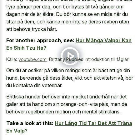
fyra gånger per dag, och bör bytas till två gånger om
dagen när de är äldre. Du bör kunna se en midja när du
tittar på dem, och känna men inte se deras revben utan
att behöva trycka hårt.
For another approach, see:
Hur Många Valpar Kan
En Shih Tzu Ha?
Källa:
youtube.com
,
Brittany Puppies Introduktion till fåglar!
Om du är osäker på vilken mängd som är bäst att ge din
hund, beroende på dess ålder, vikt och aktivitetsnivå, bör
du kontakta din veterinär.
Brittiska hundar behöver inte mycket underhåll när det
gäller att ta hand om sin orange-och-vita päls, men de
behöver regelbunden motion och mental stimulans.
Take a look at this:
Hur Lång Tid Tar Det Att Träna
En Valp?