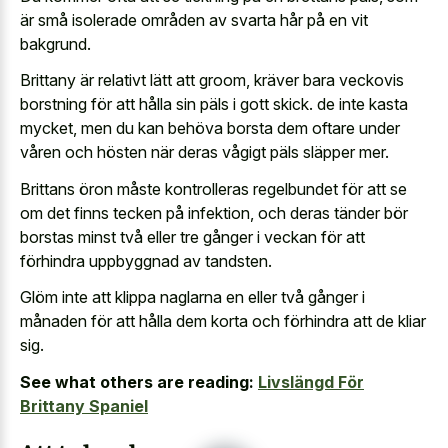
är små isolerade områden av svarta hår på en vit
bakgrund.
Brittany är relativt lätt att groom, kräver bara veckovis
borstning för att hålla sin päls i gott skick. de inte kasta
mycket, men du kan behöva borsta dem oftare under
våren och hösten när deras vågigt päls släpper mer.
Brittans öron måste kontrolleras regelbundet för att se
om det finns tecken på infektion, och deras tänder bör
borstas minst två eller tre gånger i veckan för att
förhindra uppbyggnad av tandsten.
Glöm inte att klippa naglarna en eller två gånger i
månaden för att hålla dem korta och förhindra att de kliar
sig.
See what others are reading:
Livslängd För
Brittany Spaniel