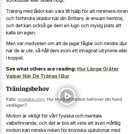
soffkuddar eller skälla högt.
Träning med lådor kan vara till hjälp för att minimera röran
och förhindra skador när din Brittany är ensam hemma,
och det kan också ge dem en lugn och mysig plats att
kalla sin egen.
Men var medveten om att de jagar fåglar och mindre djur
när de är ute, så håll dem inom ett inhägnat utrymme eller
i koppel.
See what others are reading:
Hur Länge Gråter
Valpar När De Tränas I Bur
Träningsbehov
Källa:
youtube.com
,
Hur mycket motion behöver din hund
verkligen?
Motion är viktigt för vårt fysiska och mentala
välbefinnande, och det är bra att veta att även måttlig
motion kan minska risken för kroniska sjukdomar med