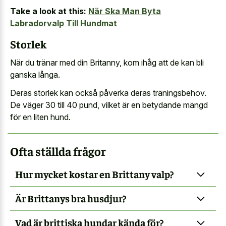
Take a look at this:
När Ska Man Byta
Labradorvalp Till Hundmat
Storlek
När du tränar med din Britanny, kom ihåg att de kan bli
ganska långa.
Deras storlek kan också påverka deras träningsbehov.
De väger 30 till 40 pund, vilket är en betydande mängd
för en liten hund.
Ofta ställda frågor
Hur mycket kostar en Brittany valp?
Är Brittanys bra husdjur?
Vad är brittiska hundar kända för?