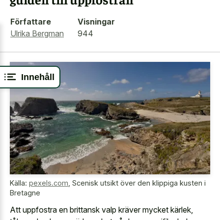
Författare
Visningar
Ulrika Bergman
944
Innehåll
Källa:
pexels.com
,
Scenisk utsikt över den klippiga kusten i
Bretagne
Att uppfostra en brittansk valp kräver mycket kärlek,