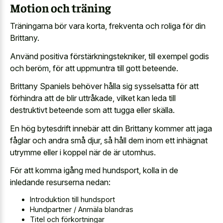
Motion och träning
Träningarna bör vara korta, frekventa och roliga för din
Brittany.
Använd positiva förstärkningstekniker, till exempel godis
och beröm, för att uppmuntra till gott beteende.
Brittany Spaniels behöver hålla sig sysselsatta för att
förhindra att de blir uttråkade, vilket kan leda till
destruktivt beteende som att tugga eller skälla.
En hög bytesdrift innebär att din Brittany kommer att jaga
fåglar och andra små djur, så håll dem inom ett inhägnat
utrymme eller i koppel när de är utomhus.
För att komma igång med hundsport, kolla in de
inledande resurserna nedan:
Introduktion till hundsport
Hundpartner / Anmäla blandras
Titel och förkortningar