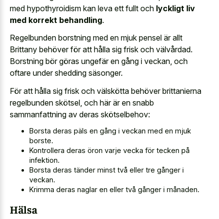
med hypothyroidism kan leva ett fullt och
lyckligt liv
med korrekt behandling
.
Regelbunden borstning med en mjuk pensel är allt
Brittany behöver för att hålla sig frisk och välvårdad.
Borstning bör göras ungefär en gång i veckan, och
oftare under shedding säsonger.
För att hålla sig frisk och välskötta behöver brittanierna
regelbunden skötsel, och här är en snabb
sammanfattning av deras skötselbehov:
Borsta deras päls en gång i veckan med en mjuk
borste.
Kontrollera deras öron varje vecka för tecken på
infektion.
Borsta deras tänder minst två eller tre gånger i
veckan.
Krimma deras naglar en eller två gånger i månaden.
Hälsa