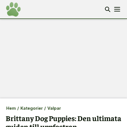
Hem
/
Kategorier
/
Valpar
Brittany Dog Puppies: Den ultimata
guiden till uppfostran