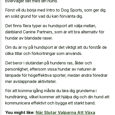
överväger det med din hund.
Först vill du börja med Intro to Dog Sports, som ger dig
en solid grund för vad du kan förvänta dig.
Det finns flera typer av hundsport att välja mellan,
däribland Canine Partners, som är ett bra alternativ för
hundar av blandade raser.
Om du är ny på hundsport är det viktigt att du förstår de
olika titlar och förkortningar som används.
Det beror i slutändan på hundens ras, ålder och
personlighet, eftersom vissa hundar av naturen är
lämpade för högeffektiva sporter, medan andra föredrar
mer avslappnade aktiviteter.
För att komma igång måste du lära dig grunderna i
hundträning, vilket kommer att hjälpa dig och din hund att
kommunicera effektivt och bygga ett starkt band.
You might like:
När Slutar Valparna Att Växa