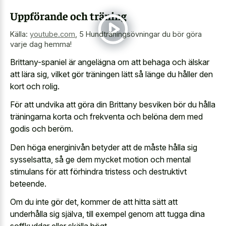
Uppförande och träning
Källa:
youtube.com
,
5 Hundträningsövningar du bör göra
varje dag hemma!
Brittany-spaniel är angelägna om att behaga och älskar
att lära sig, vilket gör träningen lätt så länge du håller den
kort och rolig.
För att undvika att göra din Brittany besviken bör du hålla
träningarna korta och frekventa och belöna dem med
godis och beröm.
Den höga energinivån betyder att de måste hålla sig
sysselsatta, så ge dem mycket motion och mental
stimulans för att förhindra tristess och destruktivt
beteende.
Om du inte gör det, kommer de att hitta sätt att
underhålla sig själva, till exempel genom att tugga dina