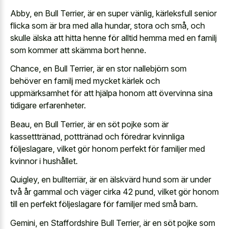
Abby, en Bull Terrier, är en super vänlig, kärleksfull senior
flicka som är bra med alla hundar, stora och små, och
skulle älska att hitta henne för alltid hemma med en familj
som kommer att skämma bort henne.
Chance, en Bull Terrier, är en stor nallebjörn som
behöver en familj med mycket kärlek och
uppmärksamhet för att hjälpa honom att övervinna sina
tidigare erfarenheter.
Beau, en Bull Terrier, är en söt pojke som är
kassetttränad, potttränad och föredrar kvinnliga
följeslagare, vilket gör honom perfekt för familjer med
kvinnor i hushållet.
Quigley, en bullterriär, är en älskvärd hund som är under
två år gammal och väger cirka 42 pund, vilket gör honom
till en perfekt följeslagare för familjer med små barn.
Gemini, en Staffordshire Bull Terrier, är en söt pojke som