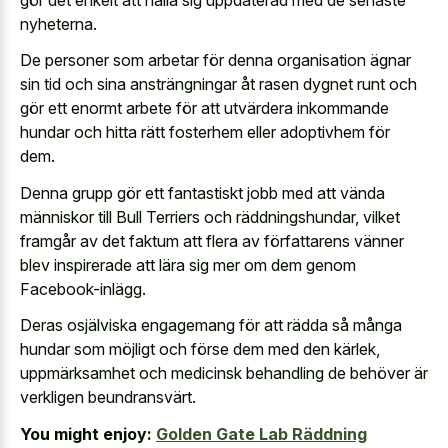
nyheterna.
De personer som arbetar för denna organisation ägnar
sin tid och sina ansträngningar åt rasen dygnet runt och
gör ett enormt arbete för att utvärdera inkommande
hundar och hitta rätt fosterhem eller adoptivhem för
dem.
Denna grupp gör ett fantastiskt jobb med att vända
människor till Bull Terriers och räddningshundar, vilket
framgår av det faktum att flera av författarens vänner
blev inspirerade att lära sig mer om dem genom
Facebook-inlägg.
Deras osjälviska engagemang för att rädda så många
hundar som möjligt och förse dem med den kärlek,
uppmärksamhet och medicinsk behandling de behöver är
verkligen beundransvärt.
You might enjoy:
Golden Gate Lab Räddning