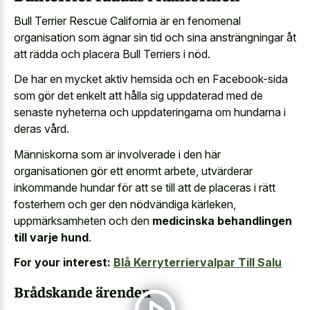
Bull Terrier Rescue California är en fenomenal
organisation som ägnar sin tid och sina ansträngningar åt
att rädda och placera Bull Terriers i nöd.
De har en mycket aktiv hemsida och en Facebook-sida
som gör det enkelt att hålla sig uppdaterad med de
senaste nyheterna och uppdateringarna om hundarna i
deras vård.
Människorna som är involverade i den här
organisationen gör ett enormt arbete, utvärderar
inkommande hundar för att se till att de placeras i rätt
fosterhem och ger den nödvändiga kärleken,
uppmärksamheten och den
medicinska behandlingen
till varje hund
.
For your interest:
Blå Kerryterriervalpar Till Salu
Brådskande ärenden