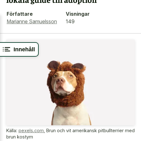
Författare
Visningar
Marianne Samuelsson
149
Innehåll
Källa:
pexels.com
,
Brun och vit amerikansk pitbullterrier med
brun kostym