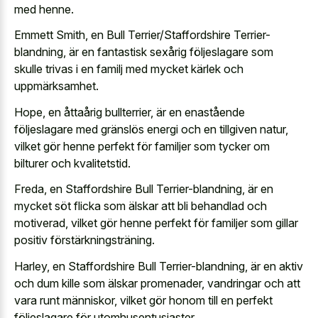
med henne.
Emmett Smith, en Bull Terrier/Staffordshire Terrier-
blandning, är en fantastisk sexårig följeslagare som
skulle trivas i en familj med mycket kärlek och
uppmärksamhet.
Hope, en åttaårig bullterrier, är en enastående
följeslagare med gränslös energi och en tillgiven natur,
vilket gör henne perfekt för familjer som tycker om
bilturer och kvalitetstid.
Freda, en Staffordshire Bull Terrier-blandning, är en
mycket söt flicka som älskar att bli behandlad och
motiverad, vilket gör henne perfekt för familjer som gillar
positiv förstärkningsträning.
Harley, en Staffordshire Bull Terrier-blandning, är en aktiv
och dum kille som älskar promenader, vandringar och att
vara runt människor, vilket gör honom till en perfekt
följeslagare för utomhusentusiaster.