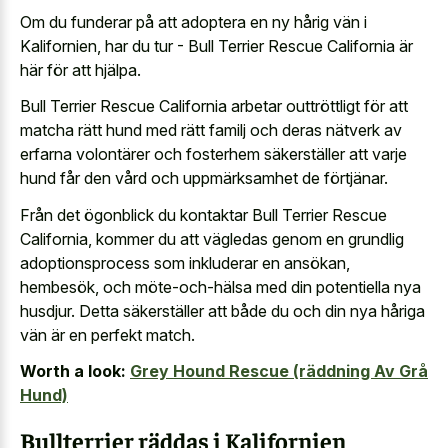
Om du funderar på att adoptera en ny hårig vän i
Kalifornien, har du tur - Bull Terrier Rescue California är
här för att hjälpa.
Bull Terrier Rescue California arbetar outtröttligt för att
matcha rätt hund med rätt familj och deras nätverk av
erfarna volontärer och fosterhem säkerställer att varje
hund får den vård och uppmärksamhet de förtjänar.
Från det ögonblick du kontaktar Bull Terrier Rescue
California, kommer du att vägledas genom en grundlig
adoptionsprocess som inkluderar en ansökan,
hembesök, och möte-och-hälsa med din potentiella nya
husdjur. Detta säkerställer att både du och din nya håriga
vän är en perfekt match.
Worth a look:
Grey Hound Rescue (räddning Av Grå
Hund)
Bullterrier räddas i Kalifornien