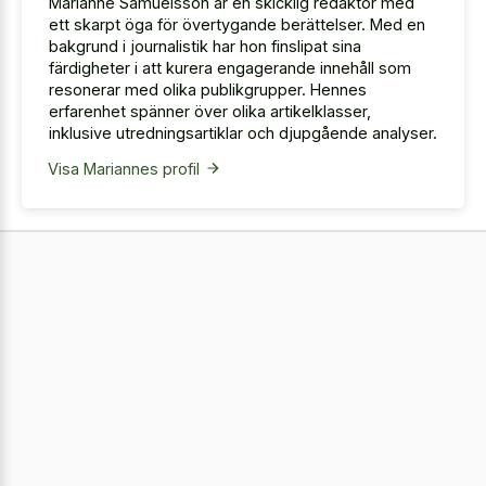
Marianne Samuelsson är en skicklig redaktör med
ett skarpt öga för övertygande berättelser. Med en
bakgrund i journalistik har hon finslipat sina
färdigheter i att kurera engagerande innehåll som
resonerar med olika publikgrupper. Hennes
erfarenhet spänner över olika artikelklasser,
inklusive utredningsartiklar och djupgående analyser.
Visa Mariannes profil