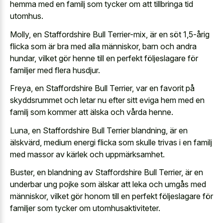
hemma med en familj som tycker om att tillbringa tid
utomhus.
Molly, en Staffordshire Bull Terrier-mix, är en söt 1,5-årig
flicka som är bra med alla människor, barn och andra
hundar, vilket gör henne till en perfekt följeslagare för
familjer med flera husdjur.
Freya, en Staffordshire Bull Terrier, var en favorit på
skyddsrummet och letar nu efter sitt eviga hem med en
familj som kommer att älska och vårda henne.
Luna, en Staffordshire Bull Terrier blandning, är en
älskvärd, medium energi flicka som skulle trivas i en familj
med massor av kärlek och uppmärksamhet.
Buster, en blandning av Staffordshire Bull Terrier, är en
underbar ung pojke som älskar att leka och umgås med
människor, vilket gör honom till en perfekt följeslagare för
familjer som tycker om utomhusaktiviteter.