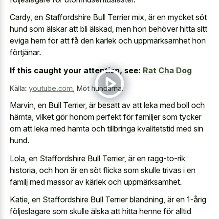
Cardy, en Staffordshire Bull Terrier mix, är en mycket söt
hund som älskar att bli älskad, men hon behöver hitta sitt
eviga hem för att få den kärlek och uppmärksamhet hon
förtjänar.
If this caught your attention, see:
Rat Cha Dog
Källa:
youtube.com
,
Möt hundarna.
Marvin, en Bull Terrier, är besatt av att leka med boll och
hämta, vilket gör honom perfekt för familjer som tycker
om att leka med hämta och tillbringa kvalitetstid med sin
hund.
Lola, en Staffordshire Bull Terrier, är en ragg-to-rik
historia, och hon är en söt flicka som skulle trivas i en
familj med massor av kärlek och uppmärksamhet.
Katie, en Staffordshire Bull Terrier blandning, är en 1-årig
följeslagare som skulle älska att hitta henne för alltid