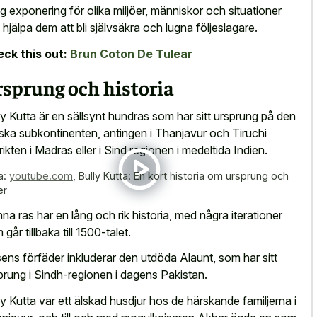
ig exponering för olika miljöer, människor och situationer
 hjälpa dem att bli självsäkra och lugna följeslagare.
ck this out:
Brun Coton De Tulear
sprung och historia
ly Kutta är en sällsynt hundras som har sitt ursprung på den
iska subkontinenten, antingen i Thanjavur och Tiruchi
trikten i Madras eller i Sind regionen i medeltida Indien.
a:
youtube.com
,
Bully Kutta: En kort historia om ursprung och
er
na ras har en lång och rik historia, med några iterationer
går tillbaka till 1500-talet.
ens förfäder inkluderar den utdöda Alaunt, som har sitt
prung i Sindh-regionen i dagens Pakistan.
ly Kutta var ett älskad husdjur hos de härskande familjerna i