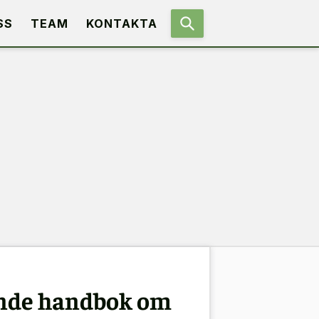
SS
TEAM
KONTAKTA
ande handbok om