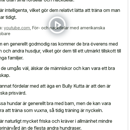
är intelligenta, vilket gör dem relativt lätta att träna om man
ar tidigt.
a:
youtube.com
,
För- och nackdelar med amerikanska
bbare
 en generellt godmodig ras kommer de bra överens med
 och andra husdjur, vilket gör dem till ett utmärkt tillskott till
ga familjer.
de umgås väl, älskar de människor och kan vara ett bra
lskap.
 annat fördelar med att äga en Bully Kutta är att den är
ska prisvärd.
sa hundar är generellt bra med barn, men de kan vara
ra att träna som vuxna, så tidig träning är nyckeln.
är naturligt mycket friska och kräver i allmänhet mindre
erinärvård än de flesta andra hundraser.