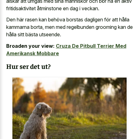
älskar att umgås med sina människor och bör ha en aktiv
fritidsaktivitet åtminstone en dag i veckan.
Den här rasen kan behöva borstas dagligen för att hålla
kammarna borta, men med regelbunden grooming kan de
hålla sitt bästa utseende.
Broaden your view:
Cruza De Pitbull Terrier Med
Amerikansk Mobbare
Hur ser det ut?