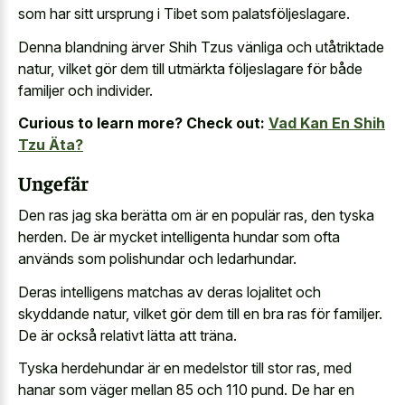
som har sitt ursprung i Tibet som palatsföljeslagare.
Denna blandning ärver Shih Tzus vänliga och utåtriktade
natur, vilket gör dem till utmärkta följeslagare för både
familjer och individer.
Curious to learn more? Check out:
Vad Kan En Shih
Tzu Äta?
Ungefär
Den ras jag ska berätta om är en populär ras, den tyska
herden. De är mycket intelligenta hundar som ofta
används som polishundar och ledarhundar.
Deras intelligens matchas av deras lojalitet och
skyddande natur, vilket gör dem till en bra ras för familjer.
De är också relativt lätta att träna.
Tyska herdehundar är en medelstor till stor ras, med
hanar som väger mellan 85 och 110 pund. De har en