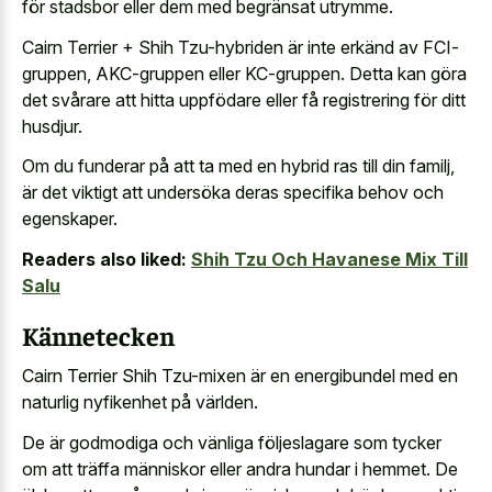
för stadsbor eller dem med begränsat utrymme.
Cairn Terrier + Shih Tzu-hybriden är inte erkänd av FCI-
gruppen, AKC-gruppen eller KC-gruppen. Detta kan göra
det svårare att hitta uppfödare eller få registrering för ditt
husdjur.
Om du funderar på att ta med en hybrid ras till din familj,
är det viktigt att undersöka deras specifika behov och
egenskaper.
Readers also liked:
Shih Tzu Och Havanese Mix Till
Salu
Kännetecken
Cairn Terrier Shih Tzu-mixen är en energibundel med en
naturlig nyfikenhet på världen.
De är godmodiga och vänliga följeslagare som tycker
om att träffa människor eller andra hundar i hemmet. De