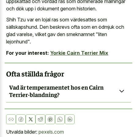
uppskattad och vördad ras som dominerade målningar
och dök upp i dokument genom historien.
Shih Tzu var en lojal ras som värdesattes som
sällskapshund. Den beskrevs ofta som en ödmjuk och
glad varelse, vilket gav den smeknamnet "liten
lejonhund".
For your interest:
Yorkie Cairn Terrier Mix
Ofta ställda frågor
Vad är temperamentet hos en Cairn
Terrier-blandning?
Utvalda bilder:
pexels.com