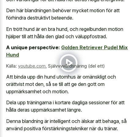
Den här blandningen behöver mycket motion för att
förhindra destruktivt beteende.
En trött hund är en bra hund, och regelbunden motion
hjälper till att hålla den glad och väluppfostrad.
A unique perspective:
Golden Retriever Pudel Mix
Hund
Källa:
youtube.com
,
Självvvvårdsnäring (del ett)
Att binda upp din hund utomhus är omänskligt och
orättvist mot den, så se till att ge den gott om
uppmärksamhet och motion.
Dela upp träningarna i kortare dagliga sessioner för att
hålla deras uppmärksamhet längre.
Denna blandning är intelligent och älskar att behaga, så
använd positiva förstärkningstekniker när du tränar.