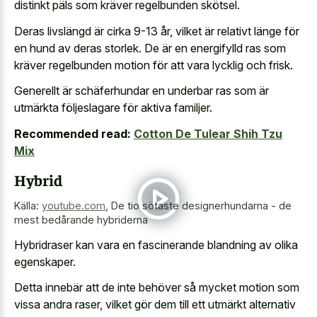
distinkt päls som kräver regelbunden skötsel.
Deras livslängd är cirka 9-13 år, vilket är relativt länge för
en hund av deras storlek. De är en energifylld ras som
kräver regelbunden motion för att vara lycklig och frisk.
Generellt är schäferhundar en underbar ras som är
utmärkta följeslagare för aktiva familjer.
Recommended read:
Cotton De Tulear Shih Tzu
Mix
Hybrid
Källa:
youtube.com
,
De tio sötaste designerhundarna - de
mest bedårande hybriderna
Hybridraser kan vara en fascinerande blandning av olika
egenskaper.
Detta innebär att de inte behöver så mycket motion som
vissa andra raser, vilket gör dem till ett utmärkt alternativ