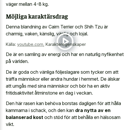
väger mellan 4-8 kg.
Möjliga karaktärsdrag
Denna blandning av Cairn Terrier och Shih Tzu är
charmig, vaken, känslig, vänlig och lojal.
Källa:
youtube.com
,
Karakteregenskaper
De är en samling av energi och har en naturlig nyfikenhet
på världen.
De är goda och vänliga följeslagare som tycker om att
träffa människor eller andra hundar i hemmet. De älskar
att umgås med sina människor och bör ha en aktiv
fritidsaktivitet åtminstone en dag i veckan.
Den här rasen kan behöva borstas dagligen för att hålla
kammarna i schack, och den kan
dra nytta av en
balanserad kost
och stöd för att behålla en hälsosam
vikt.