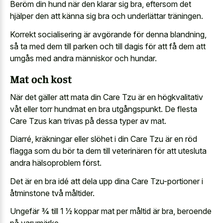
Beröm din hund när den klarar sig bra, eftersom det
hjälper den att känna sig bra och underlättar träningen.
Korrekt socialisering är avgörande för denna blandning,
så ta med dem till parken och till dagis för att få dem att
umgås med andra människor och hundar.
Mat och kost
När det gäller att mata din Care Tzu är en högkvalitativ
våt eller torr hundmat en bra utgångspunkt. De flesta
Care Tzus kan trivas på dessa typer av mat.
Diarré, kräkningar eller slöhet i din Care Tzu är en röd
flagga som du bör ta dem till veterinären för att utesluta
andra hälsoproblem först.
Det är en bra idé att dela upp dina Care Tzu-portioner i
åtminstone två måltider.
Ungefär 3⁄4 till 1 1⁄2 koppar mat per måltid är bra, beroende