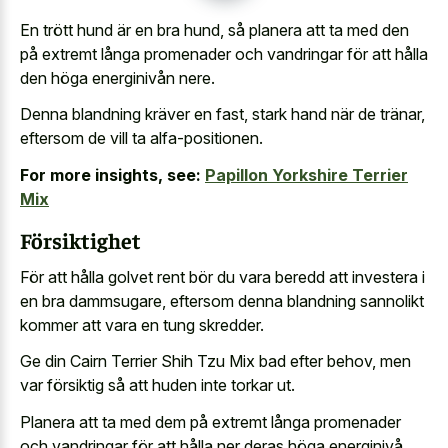
En trött hund är en bra hund, så planera att ta med den
på extremt långa promenader och vandringar för att hålla
den höga energinivån nere.
Denna blandning kräver en fast, stark hand när de tränar,
eftersom de vill ta alfa-positionen.
For more insights, see:
Papillon Yorkshire Terrier
Mix
Försiktighet
För att hålla golvet rent bör du vara beredd att investera i
en bra dammsugare, eftersom denna blandning sannolikt
kommer att vara en tung skredder.
Ge din Cairn Terrier Shih Tzu Mix bad efter behov, men
var försiktig så att huden inte torkar ut.
Planera att ta med dem på extremt långa promenader
och vandringar för att hålla ner deras höga energinivå.