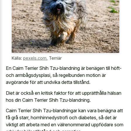
Källa:
pexels.com
,
Terriär
En Cairn Terrier Shih Tzu-blandning är benägen till höft-
och armbågsdysplasi, så regelbunden motion är
avgörande för att undvika detta tillstånd.
Diet är också en kritisk faktor för att upprätthålla hälsan
hos din Cairn Terrier Shih Tzu-blandning.
Cairn Terrier Shih Tzu-blandningar kan vara benägna att
få grå starr, hornhinnedystrofi och diabetes, så det är
viktigt att arbeta med en välrenommerad uppfödare som