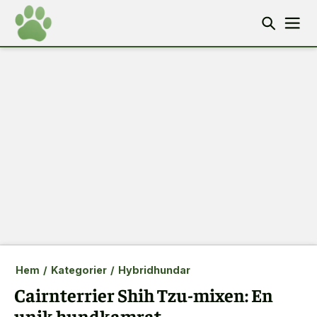
Hem
/
Kategorier
/
Hybridhundar
Cairnterrier Shih Tzu-mixen: En
unik hundkamrat