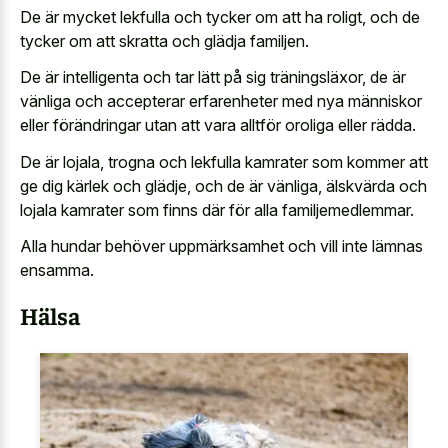
De är mycket lekfulla och tycker om att ha roligt, och de
tycker om att skratta och glädja familjen.
De är intelligenta och tar lätt på sig träningsläxor, de är
vänliga och accepterar erfarenheter med nya människor
eller förändringar utan att vara alltför oroliga eller rädda.
De är lojala, trogna och lekfulla kamrater som kommer att
ge dig kärlek och glädje, och de är vänliga, älskvärda och
lojala kamrater som finns där för alla familjemedlemmar.
Alla hundar behöver uppmärksamhet och vill inte lämnas
ensamma.
Hälsa