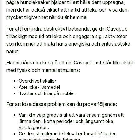
några hundleksaker hjälper till att hålla dem upptagna,
men det är också viktigt att ha tid att leka och visa dem
mycket tillgivenhet när du är hemma.
För att förhindra destruktivt beteende, ge din Cavapoo
tillräckligt med tid att leka och engagera sig i aktiviteter
som kommer att mata hans energiska och entusiastiska
natur.
Här är några tecken på att din Cavapoo inte får tillräckligt
med fysisk och mental stimulans:
Överdrivet skäller
Äter icke-livsmedel
Tvättar och kliar på möbler
För att lösa dessa problem kan du prova följande:
Vänj din valp gradvis till att vara ensam genom att
lämna den i korta perioder och långsamt öka
varaktigheten.
Ge den stimulerande leksaker för att hålla den
sysselsatt under din frånvaro.