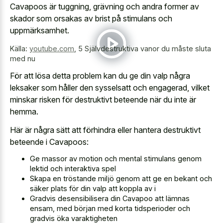
Cavapoos är tuggning, grävning och andra former av
skador som orsakas av brist på stimulans och
uppmärksamhet.
Källa:
youtube.com
,
5 Självdestruktiva vanor du måste sluta
med nu
För att lösa detta problem kan du ge din valp några
leksaker som håller den sysselsatt och engagerad, vilket
minskar risken för destruktivt beteende
när du inte är
hemma.
Här är några sätt att förhindra eller hantera destruktivt
beteende i Cavapoos:
Ge massor av motion och mental stimulans genom
lektid och interaktiva spel
Skapa en tröstande miljö genom att ge en bekant och
säker plats för din valp att koppla av i
Gradvis desensibilisera din Cavapoo att lämnas
ensam, med början med korta tidsperioder och
gradvis öka varaktigheten