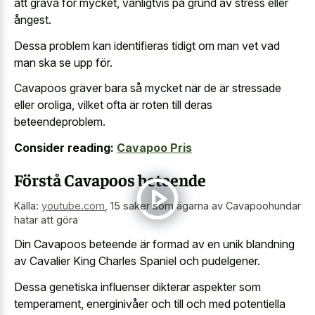
att gräva för mycket, vanligtvis på grund av stress eller
ångest.
Dessa problem kan identifieras tidigt om man vet vad
man ska se upp för.
Cavapoos gräver bara så mycket när de är stressade
eller oroliga, vilket ofta är roten till deras
beteendeproblem.
Consider reading:
Cavapoo Pris
Förstå Cavapoos beteende
Källa:
youtube.com
,
15 saker som ägarna av Cavapoohundar
hatar att göra
Din Cavapoos beteende är formad av en unik blandning
av Cavalier King Charles Spaniel och pudelgener.
Dessa genetiska influenser dikterar aspekter som
temperament, energinivåer och till och med potentiella