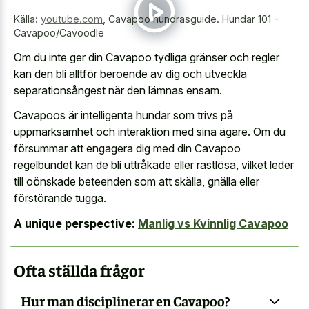
Källa:
youtube.com
,
Cavapoo hundrasguide. Hundar 101 -
Cavapoo/Cavoodle
Om du inte ger din Cavapoo tydliga gränser och regler
kan den bli alltför beroende av dig och utveckla
separationsångest när den lämnas ensam.
Cavapoos är intelligenta hundar som trivs på
uppmärksamhet och interaktion med sina ägare. Om du
försummar att engagera dig med din Cavapoo
regelbundet kan de bli uttråkade eller rastlösa, vilket leder
till oönskade beteenden som att skälla, gnälla eller
förstörande tugga.
A unique perspective:
Manlig vs Kvinnlig Cavapoo
Ofta ställda frågor
Hur man disciplinerar en Cavapoo?