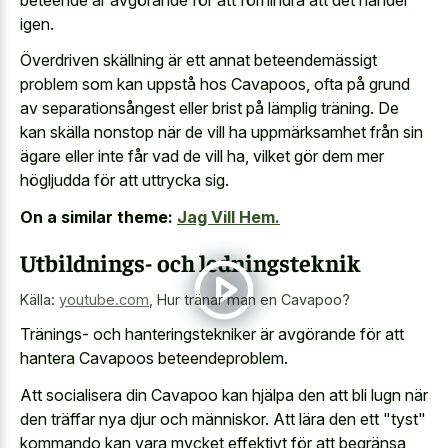
igen.
Överdriven skällning är ett annat beteendemässigt
problem som kan uppstå hos Cavapoos, ofta på grund
av separationsångest eller brist på lämplig träning. De
kan skälla nonstop när de vill ha uppmärksamhet från sin
ägare eller inte får vad de vill ha, vilket gör dem mer
högljudda för att uttrycka sig.
On a similar theme:
Jag Vill Hem.
Utbildnings- och ledningsteknik
Källa:
youtube.com
,
Hur tränar man en Cavapoo?
Tränings- och hanteringstekniker är avgörande för att
hantera Cavapoos beteendeproblem.
Att socialisera din Cavapoo kan hjälpa den att bli lugn när
den träffar nya djur och människor. Att lära den ett "tyst"
kommando kan vara mycket effektivt för att begränsa