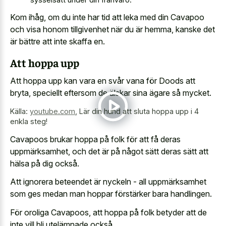
Kom ihåg, om du inte har tid att leka med din Cavapoo
och visa honom tillgivenhet när du är hemma, kanske det
är bättre att inte skaffa en.
Att hoppa upp
Att hoppa upp kan vara en svår vana för Doods att
bryta, speciellt eftersom de älskar sina ägare så mycket.
Källa:
youtube.com
,
Lär din hund att sluta hoppa upp i 4
enkla steg!
Cavapoos brukar hoppa på folk för att få deras
uppmärksamhet, och det är på något sätt deras sätt att
hälsa på dig också.
Att ignorera beteendet är nyckeln - all uppmärksamhet
som ges medan man hoppar förstärker bara handlingen.
För oroliga Cavapoos, att hoppa på folk betyder att de
inte vill bli utelämnade också.