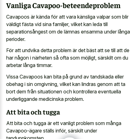
Vanliga Cavapoo-beteendeproblem
Cavapoos är kända för att vara känsliga valpar som blir
väldigt fästa vid sina familjer, vilket kan leda till
separationsångest om de lämnas ensamma under långa
perioder.
För att undvika detta problem är det bäst att se till att de
har någon i närheten så ofta som möjligt, särskilt om du
arbetar långa timmar.
Vissa Cavapoos kan bita på grund av tandskada eller
obehag i sin omgivning, vilket kan lindras genom att ta
bort dem från situationen och kontrollera eventuella
underliggande medicinska problem.
Att bita och tugga
Att bita och tugga är ett vanligt problem som många
Cavapoo-ägare ställs inför, särskilt under
tanduppkomsten.