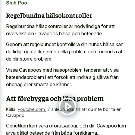
Shih Poo
Regelbundna hälsokontroller
Regelbundna hälsokontroller är nödvändiga för att
övervaka din Cavapoos hälsa och beteende.
Genom att regelbundet kontrollera din hunds hälsa kan
du tidigt upptäcka eventuella problem och förhindra att
de blir större problem.
Vissa Cavapoos med hälsoproblem tenderar att visa
beteendeproblem i ett försök att lindra sig själva från
obehag eller smärta de känner.
Att förebygga och lösa problem
Källa:
youtube.com
,
7 anledningar till att du inte bör ta en
Cavapoo
Genetiken kan vara oförutsägbar, och din Cavapoo kan
ärva dåligt beteende från båda föräldrarna.