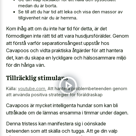
medan du är borta.
Se till att du har tid att leka och visa den massor av
tillgivenhet när du är hemma.
Kom ihåg att om du inte har tid för detta, är det
förmodligen inte rätt tid att vara husdjursförälder. Genom
att förstå varför separationsångest uppstår hos
Cavapoos och vidta praktiska åtgärder för att hantera
det, kan du skapa en lyckligare och hälsosammare miljö
för din håriga vän.
Tillräcklig stimulans
Källa:
youtube.com
,
Att hantera problembeteenden genom
att använda positiva strategier för föräldraskap
Cavapoos är mycket intelligenta hundar som kan bli
uttråkade om de lämnas ensamma i timmar under dagen.
Denna tristess kan manifestera sig i oönskade
beteenden som att skälla och tugga. Att ge din valp