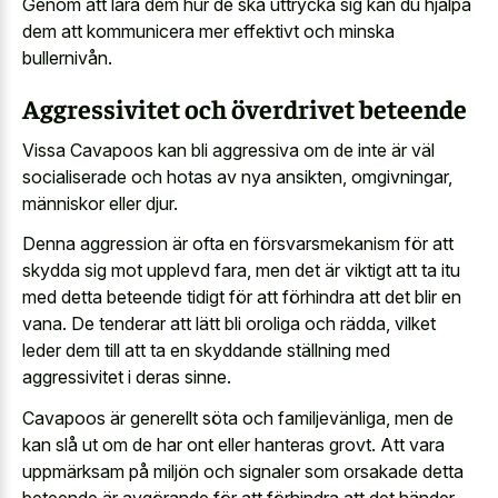
Genom att lära dem hur de ska uttrycka sig kan du hjälpa
dem att kommunicera mer effektivt och minska
bullernivån.
Aggressivitet och överdrivet beteende
Vissa Cavapoos kan bli aggressiva om de inte är väl
socialiserade och hotas av nya ansikten, omgivningar,
människor eller djur.
Denna aggression är ofta en försvarsmekanism för att
skydda sig mot upplevd fara, men det är viktigt att ta itu
med detta beteende tidigt för att förhindra att det blir en
vana. De tenderar att lätt bli oroliga och rädda, vilket
leder dem till att ta en skyddande ställning med
aggressivitet i deras sinne.
Cavapoos är generellt söta och familjevänliga, men de
kan slå ut om de har ont eller hanteras grovt. Att vara
uppmärksam på miljön och signaler som orsakade detta
beteende är avgörande för att förhindra att det händer