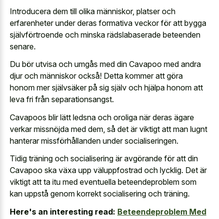
Introducera dem till olika människor, platser och
erfarenheter under deras formativa veckor för att bygga
självförtroende och minska rädslabaserade beteenden
senare.
Du bör utvisa och umgås med din Cavapoo med andra
djur och människor också! Detta kommer att göra
honom mer självsäker på sig själv och hjälpa honom att
leva fri från separationsangst.
Cavapoos blir lätt ledsna och oroliga när deras ägare
verkar missnöjda med dem, så det är viktigt att man lugnt
hanterar missförhållanden under socialiseringen.
Tidig träning och socialisering är avgörande för att din
Cavapoo ska växa upp väluppfostrad och lycklig. Det är
viktigt att ta itu med eventuella beteendeproblem som
kan uppstå genom korrekt socialisering och träning.
Here's an interesting read:
Beteendeproblem Med