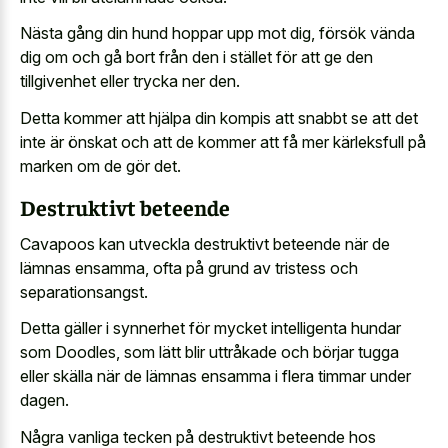
Nästa gång din hund hoppar upp mot dig, försök vända
dig om och gå bort från den i stället för att ge den
tillgivenhet eller trycka ner den.
Detta kommer att hjälpa din kompis att snabbt se att det
inte är önskat och att de kommer att få mer kärleksfull på
marken om de gör det.
Destruktivt beteende
Cavapoos kan utveckla destruktivt beteende när de
lämnas ensamma, ofta på grund av tristess och
separationsangst.
Detta gäller i synnerhet för mycket intelligenta hundar
som Doodles, som lätt blir uttråkade och börjar tugga
eller skälla när de lämnas ensamma i flera timmar under
dagen.
Några
vanliga tecken på destruktivt beteende
hos