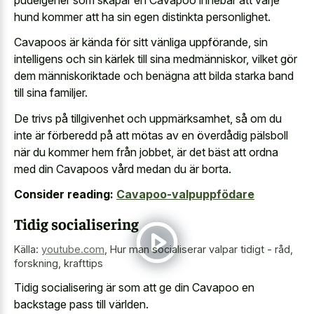
hund kommer att ha sin egen distinkta personlighet.
Cavapoos är kända för sitt vänliga uppförande, sin
intelligens och sin kärlek till sina medmänniskor, vilket gör
dem människoriktade och benägna att bilda starka band
till sina familjer.
De trivs på tillgivenhet och uppmärksamhet, så om du
inte är förberedd på att mötas av en överdådig pälsboll
när du kommer hem från jobbet, är det bäst att ordna
med din Cavapoos vård medan du är borta.
Consider reading:
Cavapoo-valpuppfödare
Tidig socialisering
Källa:
youtube.com
,
Hur man socialiserar valpar tidigt - råd,
forskning, krafttips
Tidig socialisering är som att ge din Cavapoo en
backstage pass till världen.