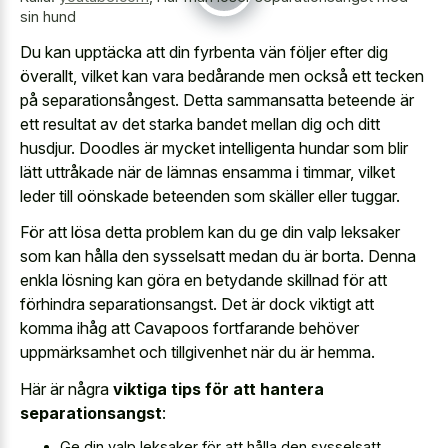
sin hund
Du kan upptäcka att din fyrbenta vän följer efter dig
överallt, vilket kan vara bedårande men också ett tecken
på separationsångest. Detta sammansatta beteende är
ett resultat av det starka bandet mellan dig och ditt
husdjur. Doodles är mycket intelligenta hundar som blir
lätt uttråkade när de lämnas ensamma i timmar, vilket
leder till oönskade beteenden som skäller eller tuggar.
För att lösa detta problem kan du ge din valp leksaker
som kan hålla den sysselsatt medan du är borta. Denna
enkla lösning kan göra en betydande skillnad för att
förhindra separationsangst. Det är dock viktigt att
komma ihåg att Cavapoos fortfarande behöver
uppmärksamhet och tillgivenhet när du är hemma.
Här är några
viktiga tips för att hantera
separationsangst
:
Ge din valp leksaker för att hålla den sysselsatt