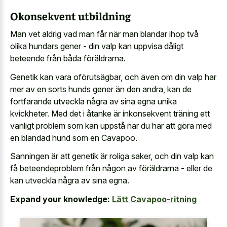
Okonsekvent utbildning
Man vet aldrig vad man får när man blandar ihop två
olika hundars gener - din valp kan uppvisa dåligt
beteende från båda föräldrarna.
Genetik kan vara oförutsägbar, och även om din valp har
mer av en sorts hunds gener än den andra, kan de
fortfarande utveckla några av sina egna unika
kvickheter. Med det i åtanke är inkonsekvent träning ett
vanligt problem som kan uppstå när du har att göra med
en blandad hund som en Cavapoo.
Sanningen är att genetik är roliga saker, och din valp kan
få beteendeproblem från någon av föräldrarna - eller de
kan utveckla några av sina egna.
Expand your knowledge:
Lätt Cavapoo-ritning