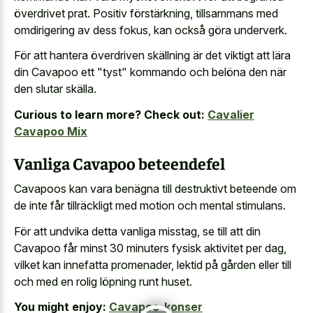
överdrivet prat. Positiv förstärkning, tillsammans med
omdirigering av dess fokus, kan också göra underverk.
För att hantera överdriven skällning är det viktigt att lära
din Cavapoo ett "tyst" kommando och belöna den när
den slutar skälla.
Curious to learn more? Check out:
Cavalier
Cavapoo Mix
Vanliga Cavapoo beteendefel
Cavapoos kan vara benägna till destruktivt beteende om
de inte får tillräckligt med motion och mental stimulans.
För att undvika detta vanliga misstag, se till att din
Cavapoo får minst 30 minuters fysisk aktivitet per dag,
vilket kan innefatta promenader, lektid på gården eller till
och med en rolig löpning runt huset.
You might enjoy:
Cavapoo-konser