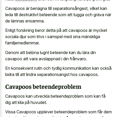
Cavapoos är benägna till separationsångest, vilket kan
leda till destruktivt beteende som att tugga och gräva när
de lämnas ensamma.
Enligt forskning beror detta på att cavapoos är mycket
sociala djur som trivs i samspel med sina mänskliga
familjemedlemmar.
Genom att belöna lugnt beteende kan du lära din
cavapoo att vara avslappnad i din frånvaro.
En
konsekvent rutin och tydlig kommunikation
kan också
bidra till att lindra separationsangst hos cavapoos.
Cavapoos beteendeproblem
Cavapoos kan utveckla beteendeproblem som kan få
dig att klia på huvudet.
Vissa Cavapoos upplever beteendeproblem som får dem