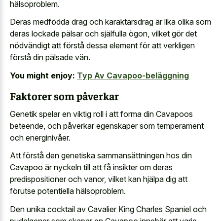
hälsoproblem.
Deras medfödda drag och karaktärsdrag är lika olika som
deras lockade pälsar och själfulla ögon, vilket gör det
nödvändigt att förstå dessa element för att verkligen
förstå din pälsade vän.
You might enjoy:
Typ Av Cavapoo-beläggning
Faktorer som påverkar
Genetik spelar en viktig roll i att forma din Cavapoos
beteende, och påverkar egenskaper som temperament
och energinivåer.
Att förstå den genetiska sammansättningen hos din
Cavapoo är nyckeln till att få insikter om deras
predispositioner och vanor, vilket kan hjälpa dig att
förutse potentiella hälsoproblem.
Den unika cocktail av Cavalier King Charles Spaniel och
pudelgener som skapar en Cavapoo innebär att varje