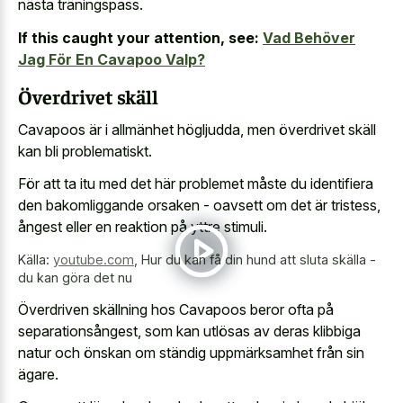
nästa träningspass.
If this caught your attention, see:
Vad Behöver
Jag För En Cavapoo Valp?
Överdrivet skäll
Cavapoos är i allmänhet högljudda, men överdrivet skäll
kan bli problematiskt.
För att ta itu med det här problemet måste du identifiera
den bakomliggande orsaken - oavsett om det är tristess,
ångest eller en reaktion på yttre stimuli.
Källa:
youtube.com
,
Hur du kan få din hund att sluta skälla -
du kan göra det nu
Överdriven skällning hos Cavapoos beror ofta på
separationsångest, som kan utlösas av deras klibbiga
natur och önskan om ständig uppmärksamhet från sin
ägare.