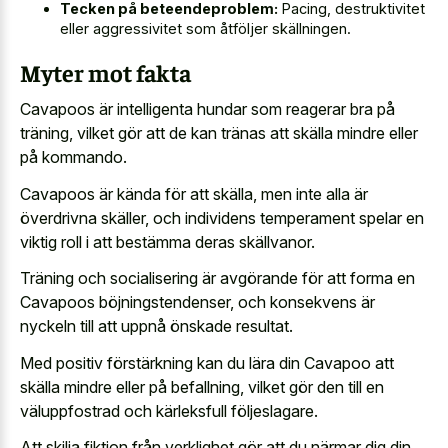
Tecken på beteendeproblem:
Pacing, destruktivitet
eller aggressivitet som åtföljer skällningen.
Myter mot fakta
Cavapoos är intelligenta hundar som reagerar bra på
träning, vilket gör att de kan tränas att skälla mindre eller
på kommando.
Cavapoos är kända för att skälla, men inte alla är
överdrivna skäller, och individens temperament spelar en
viktig roll i att bestämma deras skällvanor.
Träning och socialisering är avgörande för att forma en
Cavapoos böjningstendenser, och konsekvens är
nyckeln till att uppnå önskade resultat.
Med positiv förstärkning kan du lära din Cavapoo att
skälla mindre eller på befallning, vilket gör den till en
väluppfostrad och kärleksfull följeslagare.
Att skilja fiktion från verklighet gör att du närmar dig din