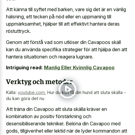
Att känna till syftet med barken, vare sig det är en vänlig
hälsning, ett tecken på nöd eller en uppmaning till
uppmärksamhet, hjälper till att effektivt hantera deras
röstuttryck.
Genom att förstå vad som utlöser din Cavapoos skäll
kan du använda specifika strategier för att hjälpa den att
hantera situationen och reagera lugnare
.
Intriguing read:
Manlig Eller Kvinnlig Cavapoo
Verktyg och metoder
Källa:
youtube.com
,
Hur du kan få din hund att sluta skälla -
du kan göra det nu
Att träna din Cavapoo att sluta skälla kräver en
kombination av positiv förstärkning och
desensibiliserande tekniker. Belöna din Cavapoo med
godis, tillgivenhet eller lektid när de lyder kommandon att