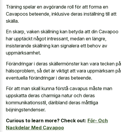
Träning spelar en avgörande roll för att forma en
Cavapoos beteende, inklusive deras inställning till att
skälla.
En skarp, vaken skällning kan betyda att din Cavapoo
har upptäckt något intressant, medan en längre,
insisterande skällning kan signalera ett behov av
uppmärksamhet.
Förändringar i deras skällermönster kan vara tecken på
hälsoproblem, så det är viktigt att vara uppmärksam på
eventuella förändringar i deras beteende.
För att man skall kunna förstå cavapus måste man
uppskatta deras charmiga natur och deras
kommunikationsstil, däribland deras måttliga
böjningstendenser.
Curious to learn more? Check out:
För- Och
Nackdelar Med Cavapoo