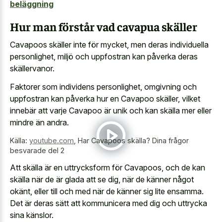
beläggning
Hur man förstår vad cavapua skäller
Cavapoos skäller inte för mycket, men deras individuella
personlighet, miljö och uppfostran kan påverka deras
skällervanor.
Faktorer som individens personlighet, omgivning och
uppfostran kan påverka hur en Cavapoo skäller, vilket
innebär att varje Cavapoo är unik och kan skälla mer eller
mindre än andra.
Källa:
youtube.com
,
Har Cavapoos skälla? Dina frågor
besvarade del 2
Att skälla är en uttrycksform för Cavapoos, och de kan
skälla när de är glada att se dig, när de känner något
okänt, eller till och med när de känner sig lite ensamma.
Det är deras sätt att kommunicera med dig och uttrycka
sina känslor.