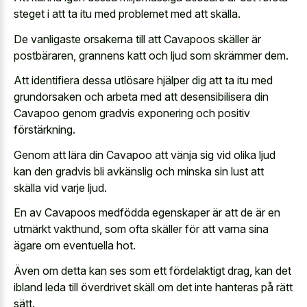
steget i att ta itu med problemet med att skälla.
De vanligaste orsakerna till att Cavapoos skäller är
postbäraren, grannens katt och ljud som skrämmer dem.
Att identifiera dessa utlösare hjälper dig att ta itu med
grundorsaken och arbeta med att desensibilisera din
Cavapoo genom gradvis exponering och positiv
förstärkning.
Genom att lära din Cavapoo att vänja sig vid olika ljud
kan den gradvis bli avkänslig och minska sin lust att
skälla vid varje ljud.
En av Cavapoos medfödda egenskaper är att de är en
utmärkt vakthund, som ofta skäller för att varna sina
ägare om eventuella hot.
Även om detta kan ses som ett fördelaktigt drag, kan det
ibland leda till överdrivet skäll om det inte hanteras på rätt
sätt.