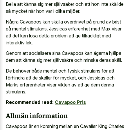
Bella att känna sig mer självsäker och att hon inte skällde
så mycket när hon var i olika miljöer.
Några Cavapoos kan skälla överdrivet på grund av brist
på mental stimulans. Jessicas erfarenhet med Max visar
att det kan lösa detta problem att ge tillräckligt med
interaktiv lek.
Genom att socialisera sina Cavapoos kan ägarna hjälpa
dem att känna sig mer självsäkra och minska deras skäll.
De behöver både mental och fysisk stimulans för att
förhindra att de skäller för mycket, och Jessicas och
Marks erfarenheter visar vikten av att ge dem denna
stimulans.
Recommended read:
Cavapoo Pris
Allmän information
Cavapoos är en korsning mellan en Cavalier King Charles