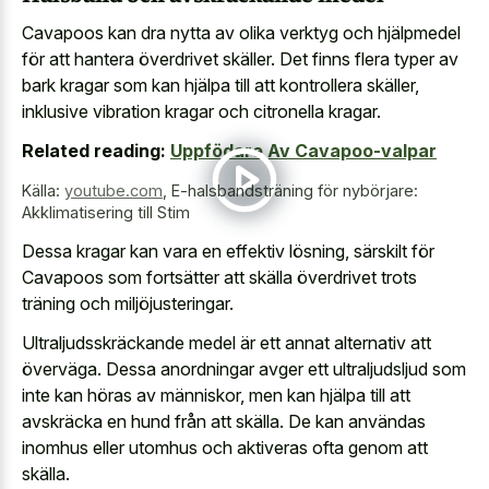
Cavapoos kan dra nytta av olika verktyg och hjälpmedel
för att hantera överdrivet skäller. Det finns flera typer av
bark kragar som kan hjälpa till att kontrollera skäller,
inklusive vibration kragar och citronella kragar.
Related reading:
Uppfödare Av Cavapoo-valpar
Källa:
youtube.com
,
E-halsbandsträning för nybörjare:
Akklimatisering till Stim
Dessa kragar kan vara en effektiv lösning, särskilt för
Cavapoos som fortsätter att skälla överdrivet trots
träning och miljöjusteringar.
Ultraljudsskräckande medel är ett annat alternativ att
överväga. Dessa anordningar avger ett ultraljudsljud som
inte kan höras av människor, men kan hjälpa till att
avskräcka en hund från att skälla. De kan användas
inomhus eller utomhus och aktiveras ofta genom att
skälla.