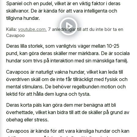
Spaniel och en pudel, vilket är en viktig faktor i deras
skällvanor. De är kända för att vara intelligenta och
tillgivna hundar.
Källa:
youtube.com
,
7 anledningar till att du inte bör ta en
Cavapoo
Deras lilla storlek, som vanligtvis väger mellan 10-25
pund, kan göra deras skäller mer märkbara. De är sociala
hundar som trivs på interaktion med sin mänskliga familj.
Cavapoos är naturligt vakna hundar, vilket kan leda till
överdriven skäll om de inte får tillräckligt med fysisk och
mental stimulans. De behöver regelbunden motion och
lektid för att hålla dem lugna och tysta.
Deras korta päls kan göra dem mer benägna att bli
överhettade, vilket kan bidra till att de skäller på grund av
obehag eller stress.
Cavapoos är kända för att vara känsliga hundar och kan