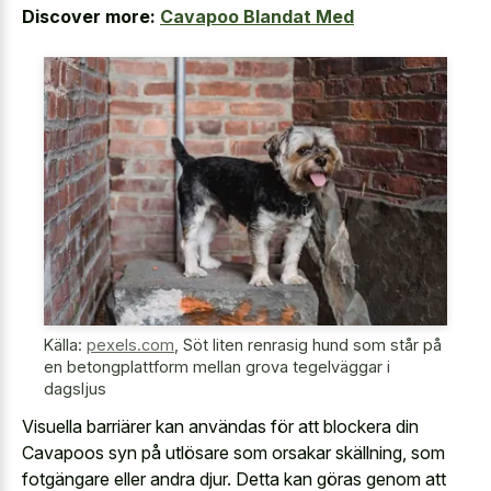
Discover more:
Cavapoo Blandat Med
Källa:
pexels.com
,
Söt liten renrasig hund som står på
en betongplattform mellan grova tegelväggar i
dagsljus
Visuella barriärer kan användas för att blockera din
Cavapoos syn på utlösare som orsakar skällning, som
fotgängare eller andra djur. Detta kan göras genom att