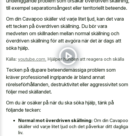
underliggande problem som orsakar överdriven skällning,
till exempel separationsångest eller territoriellt beteende.
Om din Cavapoo skäller vid varje litet ljud, kan det vara
ett tecken på överdriven skällning. Du bör vara
medveten om skillnaden mellan normal skällning och
överdriven skällning för att avgöra när det är dags att
söka hjälp.
Källa:
youtube.com
,
Hjälper hunden att reagera och skälla
Tecken på djupare beteendemässiga problem som
kräver professionell ingripande är bland annat
rörelseförhållanden, destruktivitet eller aggressivitet som
följer med skällandet.
Om du är osäker på när du ska söka hjälp, tänk på
följande tecken:
Normal mot överdriven skällning:
Om din Cavapoo
skäller vid varje litet ljud och det påverkar ditt dagliga
liv.