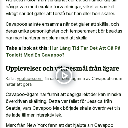
håriga vän med exakta förväntningar, vilket är särskilt
viktigt när det gäller att förstå hur han eller hon skäller.
Cavapoos är inte ensamma när det gäller att skälla, och
deras unika personligheter och temperament bör beaktas
när man hanterar problem med att skälla.
Take a look at this:
Hur Lång Tid Tar Det Att Gå På
Toalett Med En Cavapoo?
Upplevelser och vittnesmål från ägare
Källa:
youtube.com
,
15 saker som ägarna av Cavapoohundar
hatar att göra
Cavapoo-ägare har funnit att dagliga lektider kan minska
överdriven skällning. Detta var fallet för Jessica från
Seattle, vars Cavapoo Max började skälla överdrivet tills
de lade till mer interaktiv lek.
Mark från New York fann att det hjälpte sin Cavapoo