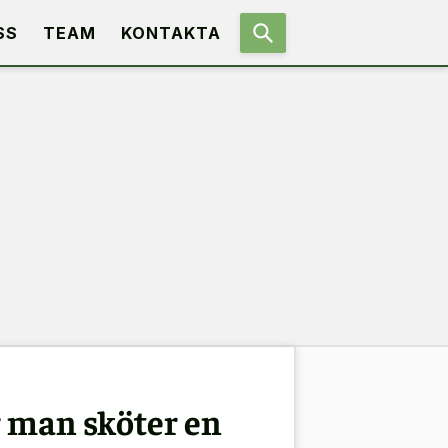
SS
TEAM
KONTAKTA
r man sköter en