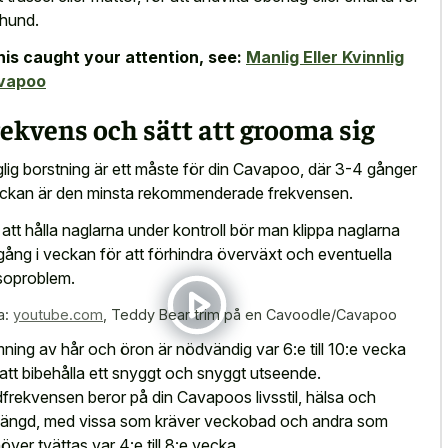
 hund.
this caught your attention, see:
Manlig Eller Kvinnlig
vapoo
ekvens och sätt att grooma sig
lig borstning är ett måste för din Cavapoo, där 3-4 gånger
eckan är den minsta rekommenderade frekvensen.
 att hålla naglarna under kontroll bör man klippa naglarna
gång i veckan för att förhindra överväxt och eventuella
soproblem.
a:
youtube.com
,
Teddy Bear trim på en Cavoodle/Cavapoo
mning av hår och öron är nödvändig var 6:e till 10:e vecka
 att bibehålla ett snyggt och snyggt utseende.
frekvensen beror på din Cavapoos livsstil, hälsa och
längd, med vissa som kräver veckobad och andra som
över tvättas var 4:e till 8:e vecka.