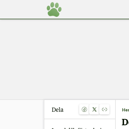
Dela
He
D