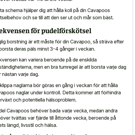
ta schema hjälper dig att hålla koll på din Cavapoos
tselbehov och se till att den ser ut och mår som bäst.
ekvensen för pudelförskötsel
lig borstning är ett måste för din Cavapoo, så sträva efter
 borsta deras päls minst 3-4 gånger i veckan.
kvensen kan variera beroende på de enskilda
tändigheterna, men en bra tumregel är att borsta varje dag
er nästan varje dag.
 klippa naglarna bör göras en gång i veckan för att hålla
apoos naglar under kontroll. Detta kommer att förhindra
rväxt och potentiella hälsoproblem.
del Cavapoos behöver bada varje vecka, medan andra
över tvättas var fjärde till åttonde vecka, beroende på
ets längd, livsstil och hälsa.