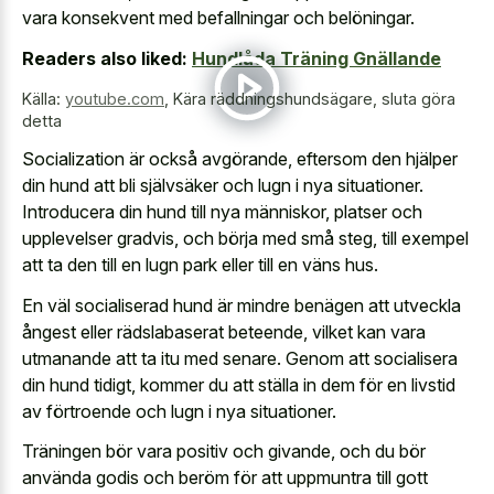
vara konsekvent med befallningar och belöningar.
Readers also liked:
Hundlåda Träning Gnällande
Källa:
youtube.com
,
Kära räddningshundsägare, sluta göra
detta
Socialization är också avgörande, eftersom den hjälper
din hund att bli självsäker och lugn i nya situationer.
Introducera din hund till nya människor, platser och
upplevelser gradvis, och börja med små steg, till exempel
att ta den till en lugn park eller till en väns hus.
En väl socialiserad hund är mindre benägen att utveckla
ångest eller rädslabaserat beteende, vilket kan vara
utmanande att ta itu med senare. Genom att socialisera
din hund tidigt, kommer du att ställa in dem för en livstid
av förtroende och lugn i nya situationer.
Träningen bör vara positiv och givande, och du bör
använda godis och beröm för att uppmuntra till gott