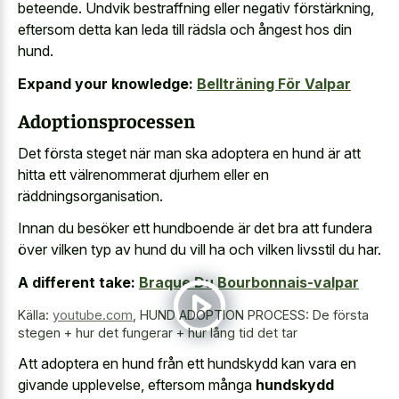
beteende. Undvik bestraffning eller negativ förstärkning,
eftersom detta kan leda till rädsla och ångest hos din
hund.
Expand your knowledge:
Bellträning För Valpar
Adoptionsprocessen
Det första steget när man ska adoptera en hund är att
hitta ett välrenommerat djurhem eller en
räddningsorganisation.
Innan du besöker ett hundboende är det bra att fundera
över vilken typ av hund du vill ha och vilken livsstil du har.
A different take:
Braque Du Bourbonnais-valpar
Källa:
youtube.com
,
HUND ADOPTION PROCESS: De första
stegen + hur det fungerar + hur lång tid det tar
Att adoptera en hund från ett hundskydd kan vara en
givande upplevelse, eftersom många
hundskydd