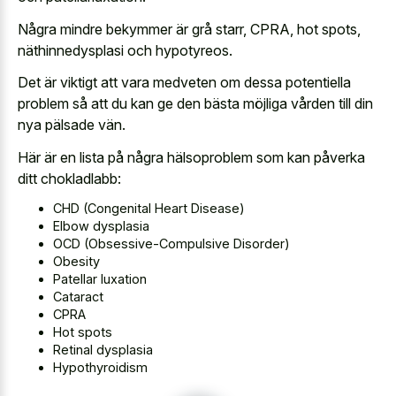
Några mindre bekymmer är grå starr, CPRA, hot spots,
näthinnedysplasi och hypotyreos.
Det är viktigt att vara medveten om dessa potentiella
problem så att du kan ge den bästa möjliga vården till din
nya pälsade vän.
Här är en lista på några hälsoproblem som kan påverka
ditt chokladlabb:
CHD (Congenital Heart Disease)
Elbow dysplasia
OCD (Obsessive-Compulsive Disorder)
Obesity
Patellar luxation
Cataract
CPRA
Hot spots
Retinal dysplasia
Hypothyroidism