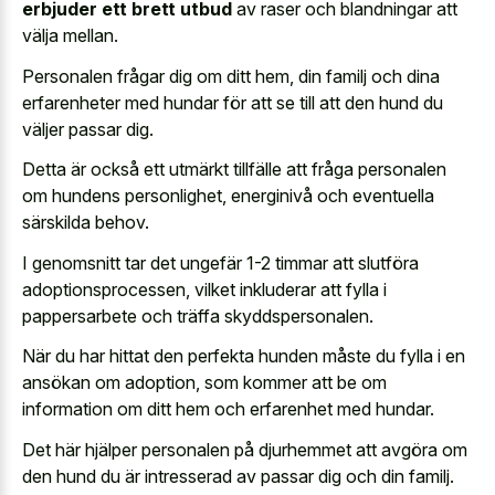
erbjuder ett brett utbud
av raser och blandningar att
välja mellan.
Personalen frågar dig om ditt hem, din familj och dina
erfarenheter med hundar för att se till att den hund du
väljer passar dig.
Detta är också ett utmärkt tillfälle att fråga personalen
om hundens personlighet, energinivå och eventuella
särskilda behov.
I genomsnitt tar det ungefär 1-2 timmar att slutföra
adoptionsprocessen, vilket inkluderar att fylla i
pappersarbete och träffa skyddspersonalen.
När du har hittat den perfekta hunden måste du fylla i en
ansökan om adoption, som kommer att be om
information om ditt hem och erfarenhet med hundar.
Det här hjälper personalen på djurhemmet att avgöra om
den hund du är intresserad av passar dig och din familj.