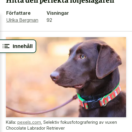
Författare
Visningar
Ulrika Bergman
92
Innehåll
Källa:
pexels.com
,
Selektiv fokusfotografering av vuxen
Chocolate Labrador Retriever