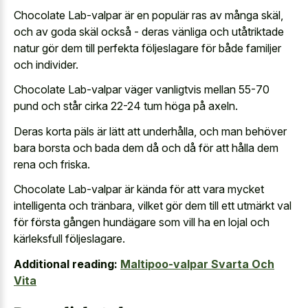
Chocolate Lab-valpar är en populär ras av många skäl,
och av goda skäl också - deras vänliga och utåtriktade
natur gör dem till perfekta följeslagare för både familjer
och individer.
Chocolate Lab-valpar väger vanligtvis mellan 55-70
pund och står cirka 22-24 tum höga på axeln.
Deras korta päls är lätt att underhålla, och man behöver
bara borsta och bada dem då och då för att hålla dem
rena och friska.
Chocolate Lab-valpar är kända för att vara mycket
intelligenta och tränbara, vilket gör dem till ett utmärkt val
för första gången hundägare som vill ha en lojal och
kärleksfull följeslagare.
Additional reading:
Maltipoo-valpar Svarta Och
Vita