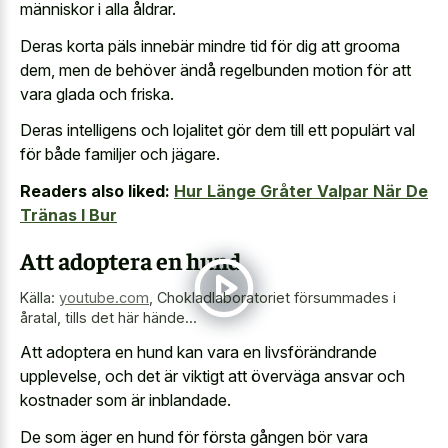
människor i alla åldrar.
Deras korta päls innebär mindre tid för dig att grooma
dem, men de behöver ändå regelbunden motion för att
vara glada och friska.
Deras intelligens och lojalitet gör dem till ett populärt val
för både familjer och jägare.
Readers also liked:
Hur Länge Gråter Valpar När De
Tränas I Bur
Att adoptera en hund
Källa:
youtube.com
,
Chokladlaboratoriet försummades i
åratal, tills det här hände...
Att adoptera en hund kan vara en livsförändrande
upplevelse, och det är viktigt att överväga ansvar och
kostnader som är inblandade.
De som äger en hund för första gången bör vara