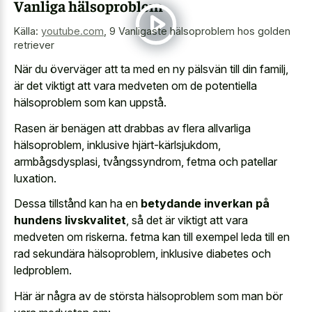
Vanliga hälsoproblem
Källa:
youtube.com
,
9 Vanligaste hälsoproblem hos golden
retriever
När du överväger att ta med en ny pälsvän till din familj,
är det viktigt att vara medveten om de potentiella
hälsoproblem som kan uppstå.
Rasen är benägen att drabbas av flera allvarliga
hälsoproblem, inklusive hjärt-kärlsjukdom,
armbågsdysplasi, tvångssyndrom, fetma och patellar
luxation.
Dessa tillstånd kan ha en
betydande inverkan på
hundens livskvalitet
, så det är viktigt att vara
medveten om riskerna. fetma kan till exempel leda till en
rad sekundära hälsoproblem, inklusive diabetes och
ledproblem.
Här är några av de största hälsoproblem som man bör