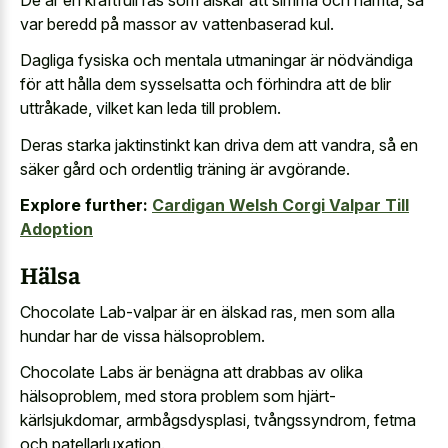
var beredd på massor av vattenbaserad kul.
Dagliga fysiska och mentala utmaningar är nödvändiga
för att hålla dem sysselsatta och förhindra att de blir
uttråkade, vilket kan leda till problem.
Deras starka jaktinstinkt kan driva dem att vandra, så en
säker gård och ordentlig träning är avgörande.
Explore further:
Cardigan Welsh Corgi Valpar Till
Adoption
Hälsa
Chocolate Lab-valpar är en älskad ras, men som alla
hundar har de vissa hälsoproblem.
Chocolate Labs är benägna att drabbas av olika
hälsoproblem, med stora problem som hjärt-
kärlsjukdomar, armbågsdysplasi, tvångssyndrom, fetma
och patellarluxation.