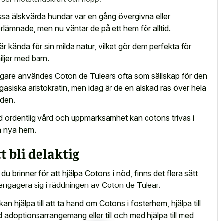
sa älskvärda hundar var en gång övergivna eller
rlämnade, men nu väntar de på ett hem för alltid.
är kända för sin milda natur, vilket gör dem perfekta för
iljer med barn.
igare användes Coton de Tulears ofta som sällskap för den
gasiska aristokratin, men idag är de en älskad ras över hela
lden.
 ordentlig vård och uppmärksamhet kan
cotons trivas i
a nya hem
.
t bli delaktig
du brinner för att hjälpa Cotons i nöd, finns det flera sätt
 engagera sig i räddningen av Coton de Tulear.
kan hjälpa till att ta hand om Cotons i fosterhem, hjälpa till
 adoptionsarrangemang eller till och med hjälpa till med