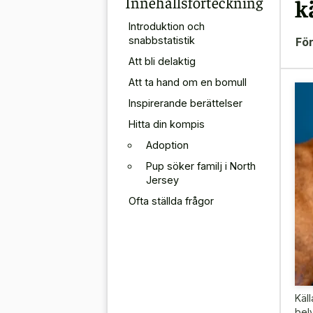
Innehållsförteckning
k
Introduktion och
snabbstatistik
För
Att bli delaktig
Att ta hand om en bomull
Inspirerande berättelser
Hitta din kompis
Adoption
Pup söker familj i North
Jersey
Ofta ställda frågor
Käll
bel