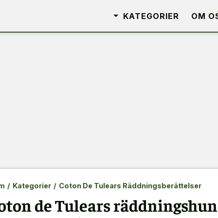
KATEGORIER
OM O
m
/
Kategorier
/
Coton De Tulears Räddningsberättelser
oton de Tulears räddningshun