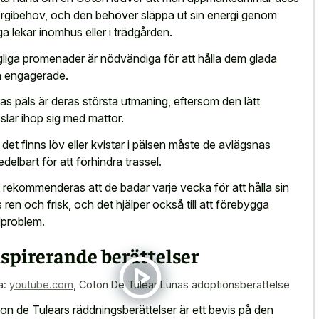
rgibehov, och den behöver släppa ut sin energi genom
liga lekar inomhus eller i trädgården.
liga promenader är nödvändiga för att hålla dem glada
 engagerade.
as päls är deras största utmaning, eftersom den lätt
sslar ihop sig med mattor.
det finns löv eller kvistar i pälsen måste de avlägsnas
delbart för att förhindra trassel.
 rekommenderas att de badar varje vecka för att hålla sin
s ren och frisk, och det hjälper också till att förebygga
problem.
spirerande berättelser
a:
youtube.com
,
Coton De Tulear Lunas adoptionsberättelse
on de Tulears räddningsberättelser är ett bevis på den