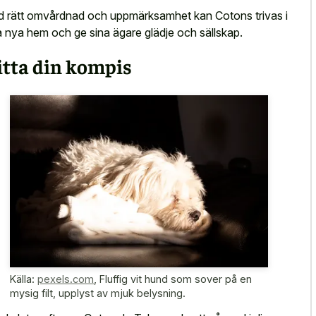
 rätt omvårdnad och uppmärksamhet kan Cotons trivas i
a nya hem och ge sina ägare glädje och sällskap.
itta din kompis
Källa:
pexels.com
,
Fluffig vit hund som sover på en
mysig filt, upplyst av mjuk belysning.