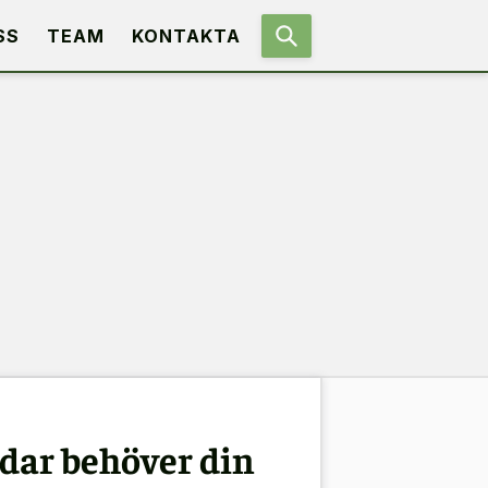
SS
TEAM
KONTAKTA
dar behöver din