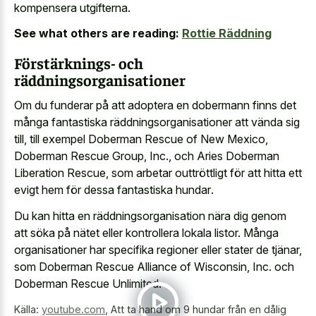
kompensera utgifterna.
See what others are reading:
Rottie Räddning
Förstärknings- och
räddningsorganisationer
Om du funderar på att adoptera en dobermann finns det
många fantastiska räddningsorganisationer att vända sig
till, till exempel Doberman Rescue of New Mexico,
Doberman Rescue Group, Inc., och Aries Doberman
Liberation Rescue, som arbetar outtröttligt för att hitta ett
evigt hem för dessa fantastiska hundar
.
Du kan hitta en räddningsorganisation nära dig genom
att söka på nätet eller kontrollera lokala listor. Många
organisationer har specifika regioner eller stater de tjänar,
som Doberman Rescue Alliance of Wisconsin, Inc. och
Doberman Rescue Unlimited.
Källa:
youtube.com
,
Att ta hand om 9 hundar från en dålig