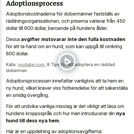
Adoptionsprocess
Adoptionskostnaderna för dobermänner fastställs av
räddningsorganisationen, och priserna varierar från 450
dollar till 600 dollar, beroende på hundens ålder.
Dessa
avgifter motsvarar inte den fulla kostnaden
för att ta hand om en hund, som kan uppgå till omkring
800 dollar.
Källa:
youtube.com
,
8 Tips för att adoptera en räddad
doberman
Adoptionsprocessen innefattar vanligtvis att ta hem en
ny hund, vilket kräver viss förberedelse för att säkerställa
en smidig övergång.
För att undvika vanliga misstag är det viktigt att läsa om
hundens kroppsspråk och hur man introducerar din
nya
hund till dess nya hem
.
Här är en uppdelning av adoptionsavgifterna: