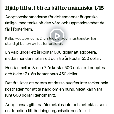
Hjälp till att bli en bättre människa, 1/15
Adoptionskostnaderna för dobermänner är ganska
rimliga, med tanke på den vård och uppmärksamhet de
får i fosterhem.
Källa:
youtube.com
,
Djurstugor, räddningstjänster har
ständigt behov av fosterföräldrar.
En valp under ett år kostar 600 dollar att adoptera,
medan hundar mellan ett och tre år kostar 550 dollar.
Hundar mellan 3 och 7 år kostar 500 dollar att adoptera,
och äldre (7+ år) kostar bara 450 dollar.
Det är viktigt att notera att dessa avgifter inte täcker hela
kostnaden för att ta hand om en hund, vilket kan vara
runt 800 dollar i genomsnitt.
Adoptionsavgifterna återbetalas inte och betraktas som
en donation till räddningsorganisationen för att