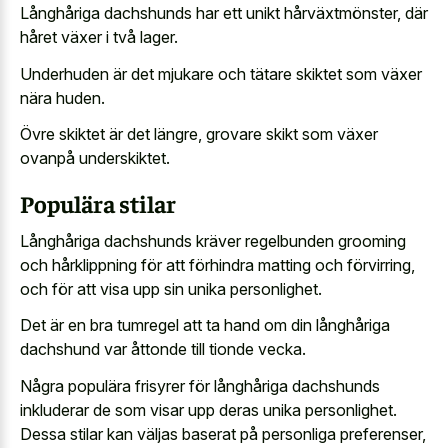
Långhåriga dachshunds har ett unikt hårväxtmönster, där
håret växer i två lager.
Underhuden är det mjukare och tätare skiktet som växer
nära huden.
Övre skiktet är det längre, grovare skikt som växer
ovanpå underskiktet.
Populära stilar
Långhåriga dachshunds kräver regelbunden grooming
och hårklippning för att förhindra matting och förvirring,
och för att visa upp sin unika personlighet.
Det är en bra tumregel att ta hand om din långhåriga
dachshund var åttonde till tionde vecka.
Några populära frisyrer för långhåriga dachshunds
inkluderar de som visar upp deras unika personlighet.
Dessa stilar kan väljas baserat på personliga preferenser,