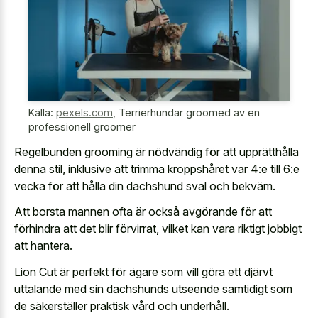
Källa:
pexels.com
,
Terrierhundar groomed av en
professionell groomer
Regelbunden grooming är nödvändig för att upprätthålla
denna stil, inklusive att trimma kroppshåret var 4:e till 6:e
vecka för att hålla din dachshund sval och bekväm.
Att borsta mannen ofta är också avgörande för att
förhindra att det blir förvirrat, vilket kan vara riktigt jobbigt
att hantera.
Lion Cut är perfekt för ägare som vill göra ett djärvt
uttalande med sin dachshunds utseende samtidigt som
de säkerställer praktisk vård och underhåll.