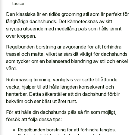
tassar
Den klassiska är en tidlös grooming stil som är perfekt för
långhåriga dachshunds. Det kännetecknas av sitt
snygga utseende med medellång päls som hålls jämnt
över kroppen.
Regelbunden borstning är avgörande för att förhindra
trassel och matta, vilket är särskilt viktigt för dachshunds
som tycker om en balanserad blandning av stil och enkel
vård.
Rutinmässig trimning, vanligtvis var sjätte till åttonde
vecka, hjälper till att hålla längden konsekvent och
hanterbar. Detta säkerställer att din dachshund förblir
bekväm och ser bäst ut året runt.
För att hålla din dachshunds päls så fin som möjligt,
försök att följa dessa tips:
Regelbunden borstning för att förhindra tangles.