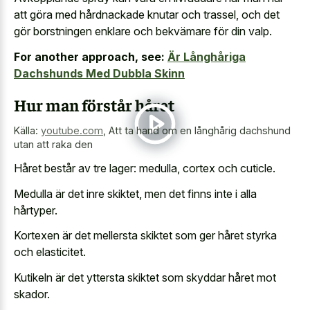
att göra med hårdnackade knutar och trassel, och det
gör borstningen enklare och bekvämare för din valp.
For another approach, see:
Är Långhåriga
Dachshunds Med Dubbla Skinn
Hur man förstår håret
Källa:
youtube.com
,
Att ta hand om en långhårig dachshund
utan att raka den
Håret består av tre lager: medulla, cortex och cuticle.
Medulla är det inre skiktet, men det finns inte i alla
hårtyper.
Kortexen är det mellersta skiktet som ger håret styrka
och elasticitet.
Kutikeln är det yttersta skiktet som skyddar håret mot
skador.