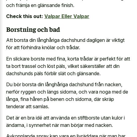
och främja en glänsande finish.
Check this out:
Valpar Eller Valpar
Borstning och bad
Att borsta din långhåriga dachshund dagligen är viktigt
för att förhindra knölar och trådar.
En slickare borste med fina, korta trådar är perfekt för att
ta bort trassel och löst päls, vilket säkerställer att din
dachshunds päls förblir slät och glänsande.
Du bör borsta din långhåriga dachshund från nacken,
nerför ryggen och längs sidorna, och vara noga med de
långa, fina håren på benen och sidorna, där skräp
tenderar att samlas.
Det är en bra idé att använda en stiftborste utan kulor i
ändarna, i synnerhet när man börjar med nacken.
Avkopplande spray kan vara en livräddare när man har