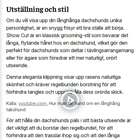
Utställning och stil
Om du vill visa upp din långhåriga dachshunds unika
personlighet, är en snygg frisyr ett bra ställe att börja.
Show Cut är en klassisk grooming-stil som bevarar det
långa, flytande håret hos en dachshund, vilket gör den
perfekt för dachshunds som deltar i tävlingsarrangemang
eller för ägare som föredrar ett mer naturligt, orört
utseende.
Denna eleganta klippning visar upp rasens naturliga
skönhet och kräver regelbunden borstning för att
förhindra tangles och upprätthålla dess orörda skick.
Källa:
youtube.com
,
Hur man tar hand om en långhårig
takshund
För att hålla din dachshunds päls i sitt bästa utseende är
det viktigt att du borstar den regelbundet, för att
förhindra att den trasslar ihop sig och att den långa