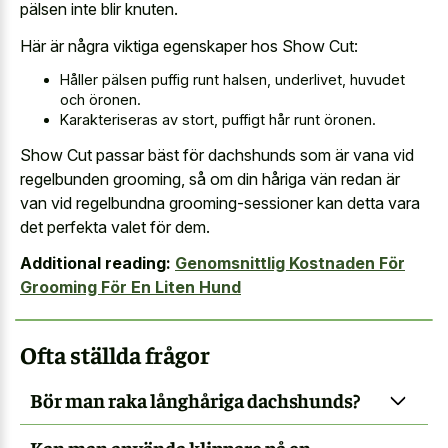
pälsen inte blir knuten.
Här är några viktiga egenskaper hos Show Cut:
Håller pälsen puffig runt halsen, underlivet, huvudet
och öronen.
Karakteriseras av stort, puffigt hår runt öronen.
Show Cut passar bäst för dachshunds som är vana vid
regelbunden grooming, så om din håriga vän redan är
van vid regelbundna grooming-sessioner kan detta vara
det perfekta valet för dem.
Additional reading:
Genomsnittlig Kostnaden För
Grooming För En Liten Hund
Ofta ställda frågor
Bör man raka långhåriga dachshunds?
Kan man använda klippare på en