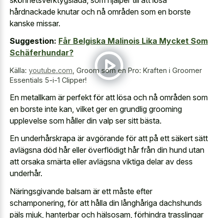
hårdnackade knutar och nå områden som en borste
kanske missar.
Suggestion:
Får Belgiska Malinois Lika Mycket Som
Schäferhundar?
Källa:
youtube.com
,
Groom som en Pro: Kraften i Groomer
Essentials 5-i-1 Clipper!
En metallkam är perfekt för att lösa och nå områden som
en borste inte kan, vilket ger en grundlig grooming
upplevelse som håller din valp ser sitt bästa.
En underhårskrapa är avgörande för att på ett säkert sätt
avlägsna död hår eller överflödigt hår från din hund utan
att orsaka smärta eller avlägsna viktiga delar av dess
underhår.
Näringsgivande balsam är ett måste efter
schamponering, för att hålla din långhåriga dachshunds
päls mjuk, hanterbar och hälsosam, förhindra trasslingar