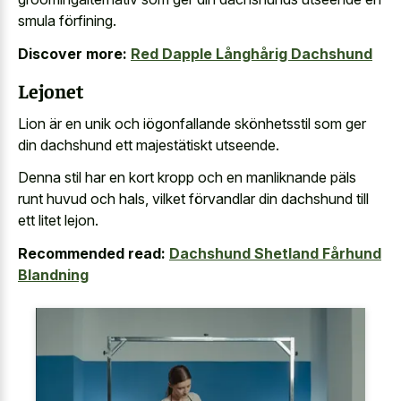
smula förfining.
Discover more:
Red Dapple Långhårig Dachshund
Lejonet
Lion är en unik och iögonfallande skönhetsstil som ger
din dachshund ett majestätiskt utseende.
Denna stil har en kort kropp och en manliknande päls
runt huvud och hals, vilket förvandlar din dachshund till
ett litet lejon.
Recommended read:
Dachshund Shetland Fårhund
Blandning