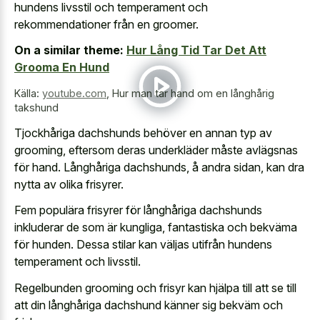
hundens livsstil och temperament och
rekommendationer från en groomer.
On a similar theme:
Hur Lång Tid Tar Det Att
Grooma En Hund
Källa:
youtube.com
,
Hur man tar hand om en långhårig
takshund
Tjockhåriga dachshunds behöver en annan typ av
grooming, eftersom deras underkläder måste avlägsnas
för hand. Långhåriga dachshunds, å andra sidan, kan dra
nytta av olika frisyrer.
Fem populära frisyrer för långhåriga dachshunds
inkluderar de som är kungliga, fantastiska och bekväma
för hunden. Dessa stilar kan väljas utifrån hundens
temperament och livsstil.
Regelbunden grooming och frisyr kan hjälpa till att se till
att din långhåriga dachshund känner sig bekväm och