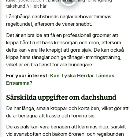
takshund // Helt hår
Långhåriga dachshunds naglar behöver trimmas
regelbundet, eftersom de växer snabbt.
Det är en bra idé att få en professionell groomer att
klippa håret runt hans könsorgan och öron, eftersom
detta kan vara lite knepigt att göra själv. De kan också
klippa hans tånaglar och ge tånagel-trimningsträning,
vilket är en bra tjänst för alla hundägare.
For your interest:
Kan Tyska Herdar Lämnas
Ensamma?
Särskilda uppgifter om dachshund
De har långa, smala kroppar och korta ben, vilket gör att
de är benägna att trassla och förvirra sig.
Deras päls kan vara benägen att klämmas ihop, särskilt
vid svansbotten och bakom öronen, och regelbunden