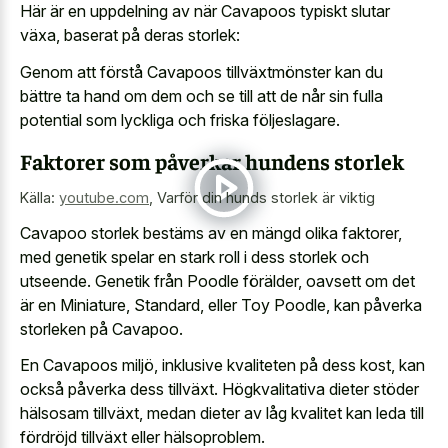
Här är en uppdelning av när Cavapoos typiskt slutar
växa, baserat på deras storlek:
Genom att förstå Cavapoos tillväxtmönster kan du
bättre ta hand om dem och se till att de når sin fulla
potential som lyckliga och friska följeslagare.
Faktorer som påverkar hundens storlek
Källa:
youtube.com
,
Varför din hunds storlek är viktig
Cavapoo storlek bestäms av en mängd olika faktorer,
med genetik spelar en stark roll i dess storlek och
utseende. Genetik från Poodle förälder, oavsett om det
är en Miniature, Standard, eller Toy Poodle, kan påverka
storleken på Cavapoo.
En Cavapoos miljö, inklusive kvaliteten på dess kost, kan
också påverka dess tillväxt. Högkvalitativa dieter stöder
hälsosam tillväxt, medan dieter av låg kvalitet kan leda till
fördröjd tillväxt eller hälsoproblem.