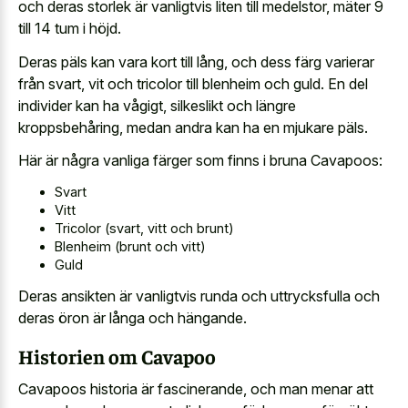
och deras storlek är vanligtvis liten till medelstor, mäter 9
till 14 tum i höjd.
Deras päls kan vara kort till lång, och dess färg varierar
från svart, vit och tricolor till blenheim och guld. En del
individer kan ha vågigt, silkeslikt och längre
kroppsbehåring, medan andra kan ha en mjukare päls.
Här är några vanliga färger som finns i bruna Cavapoos:
Svart
Vitt
Tricolor (svart, vitt och brunt)
Blenheim (brunt och vitt)
Guld
Deras ansikten är vanligtvis runda och uttrycksfulla och
deras öron är långa och hängande.
Historien om Cavapoo
Cavapoos historia är fascinerande, och man menar att