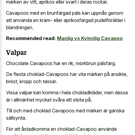
märken av vitt, aprikos eller svart i deras rockar.
Cavapoos med en brunfärgad päls kan uppnås genom
att använda en kräm- eller aprikosfärgad pudelförälder i
blandningen.
Recommended read:
Manlig vs Kvinnlig Cavapoo
Valpar
Chocolate Cavapoos har en rik, mörkbrun pälsfärg.
De flesta choklad-Cavapoos har vita märken på ansikte,
bröst, kropp och tassar.
Vissa valpar kan komma i hela chokladkläder, men dessa
är i allmänhet mycket svåra att stöta på.
Till och med choklad Cavapoos med märken är ganska
sällsynta.
För att åstadkomma en choklad-Cavapoo använde