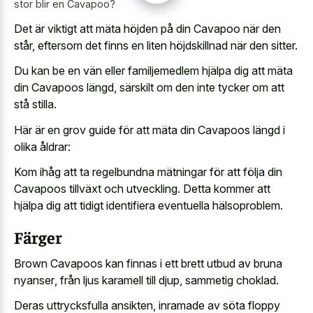
stor blir en Cavapoo?
Det är viktigt att mäta höjden på din Cavapoo när den
står, eftersom det finns en liten höjdskillnad när den sitter.
Du kan be en vän eller familjemedlem hjälpa dig att mäta
din Cavapoos längd, särskilt om den inte tycker om att
stå stilla.
Här är en grov guide för att mäta din Cavapoos längd i
olika åldrar:
Kom ihåg att ta regelbundna mätningar för att följa din
Cavapoos tillväxt och utveckling. Detta kommer att
hjälpa dig att tidigt identifiera eventuella hälsoproblem.
Färger
Brown Cavapoos kan finnas i ett
brett utbud av bruna
nyanser
, från ljus karamell till djup, sammetig choklad.
Deras uttrycksfulla ansikten, inramade av söta floppy