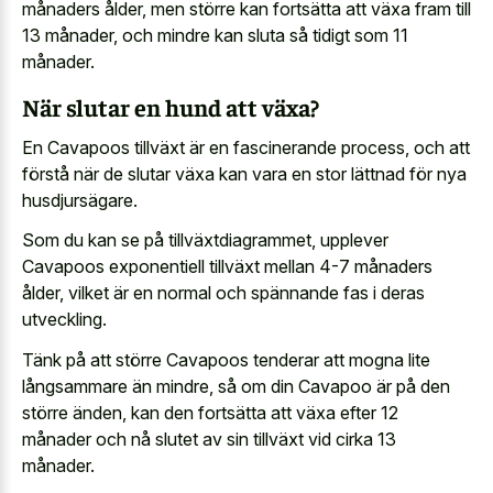
månaders ålder, men större kan fortsätta att växa fram till
13 månader, och mindre kan sluta så tidigt som 11
månader.
När slutar en hund att växa?
En Cavapoos tillväxt är en fascinerande process, och att
förstå när de slutar växa kan vara en stor lättnad för nya
husdjursägare.
Som du kan se på tillväxtdiagrammet, upplever
Cavapoos exponentiell tillväxt mellan 4-7 månaders
ålder, vilket är en normal och spännande fas i deras
utveckling.
Tänk på att större Cavapoos tenderar att mogna lite
långsammare än mindre, så om din Cavapoo är på den
större änden, kan den fortsätta att växa efter 12
månader och nå slutet av sin tillväxt vid cirka 13
månader.