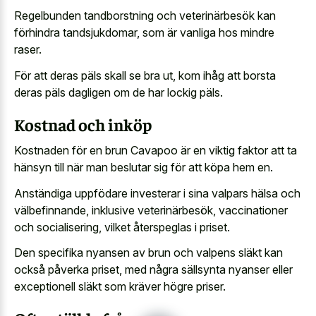
Regelbunden tandborstning och veterinärbesök kan
förhindra tandsjukdomar, som är vanliga hos mindre
raser.
För att deras päls skall se bra ut, kom ihåg att borsta
deras päls dagligen om de har lockig päls.
Kostnad och inköp
Kostnaden för en brun Cavapoo är en viktig faktor att ta
hänsyn till när man beslutar sig för att köpa hem en.
Anständiga uppfödare investerar i sina valpars hälsa och
välbefinnande, inklusive veterinärbesök, vaccinationer
och socialisering, vilket återspeglas i priset.
Den specifika nyansen av brun och valpens släkt kan
också påverka priset, med några sällsynta nyanser eller
exceptionell släkt som kräver högre priser.