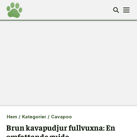
Hem
/
Kategorier
/
Cavapoo
Brun kavapudjur fullvuxna: En
omfattande guide