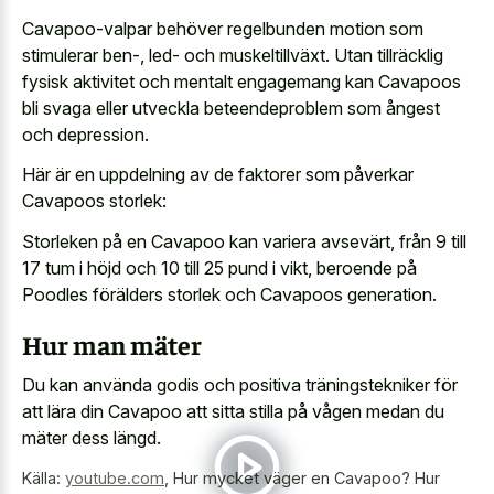
Cavapoo-valpar behöver regelbunden motion som
stimulerar ben-, led- och muskeltillväxt. Utan tillräcklig
fysisk aktivitet och mentalt engagemang kan Cavapoos
bli svaga eller utveckla beteendeproblem som ångest
och depression.
Här är en uppdelning av de faktorer som påverkar
Cavapoos storlek:
Storleken på en Cavapoo kan variera avsevärt, från 9 till
17 tum i höjd och 10 till 25 pund i vikt, beroende på
Poodles förälders storlek och Cavapoos generation.
Hur man mäter
Du kan använda godis och positiva träningstekniker för
att lära din Cavapoo att sitta stilla på vågen medan du
mäter dess längd.
Källa:
youtube.com
,
Hur mycket väger en Cavapoo? Hur