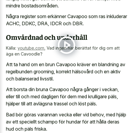
mindre bostadsområden.
Några register som erkänner Cavapoo som ras inkluderar
ACHC, DDKC, DRA, IDCR och DBR.
Omvårdnad och underhåll
Källa:
youtube.com
,
Vad ingen har berättat för dig om att
äga en Cavoodle?
Att ta hand om en brun Cavapoo kräver en blandning av
regelbunden grooming, korrekt hälsovård och en aktiv
och balanserad livsstil.
Att borsta din bruna Cavapoo några gånger i veckan,
eller till och med dagligen för dem med krulligare päls,
hjälper till att avlägsna trassel och löst päls.
Bad bör göras varannan vecka eller vid behov, med hjälp
av ett speciellt schampo för hundar för att hålla deras
hud och päls friska.