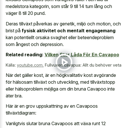
medelstora kategorin, som står 9 till 14 tum lång och
väger 8 till 20 pund.
Deras tillväxt påverkas av genetik, miljö och motion, och
brist på
fysisk aktivitet och mentalt engagemang
kan potentiellt orsaka svaghet eller beteendeproblem
som ångest och depression.
Related reading:
Vilken Stor Låda För En Cavapoo
Källa:
youtube.com
,
Fullvuxen cavapua: Allt du behöver veta
När det gäller kost, är en högkvalitativ kost avgörande
för hälsosam tillväxt och utveckling, med tillväxtstopp
eller hälsoproblem möjliga om din bruna Cavapoo inte
äter bra.
Här är en grov uppskattning av en Cavapoos
tillväxtdiagram:
Vanligtvis slutar bruna Cavapoos att växa runt 12