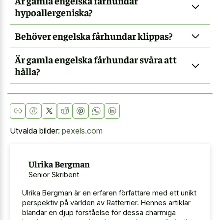
Är gamla engelska fårhundar
hypoallergeniska?
Behöver engelska fårhundar klippas?
Är gamla engelska fårhundar svåra att
hålla?
Utvalda bilder:
pexels.com
Ulrika Bergman
Senior Skribent
Ulrika Bergman är en erfaren författare med ett unikt
perspektiv på världen av Ratterrier. Hennes artiklar
blandar en djup förståelse för dessa charmiga