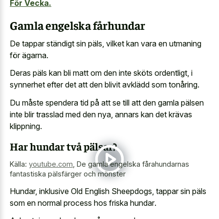
För Vecka.
Gamla engelska fårhundar
De tappar ständigt sin päls, vilket kan vara en utmaning
för ägarna.
Deras päls kan bli matt om den inte sköts ordentligt, i
synnerhet efter det att den blivit avklädd som tonåring.
Du måste spendera tid på att se till att den gamla pälsen
inte blir trasslad med den nya, annars kan det krävas
klippning.
Har hundar två pälsar?
Källa:
youtube.com
,
De gamla engelska fårahundarnas
fantastiska pälsfärger och mönster
Hundar, inklusive Old English Sheepdogs, tappar sin päls
som en
normal process hos friska hundar
.