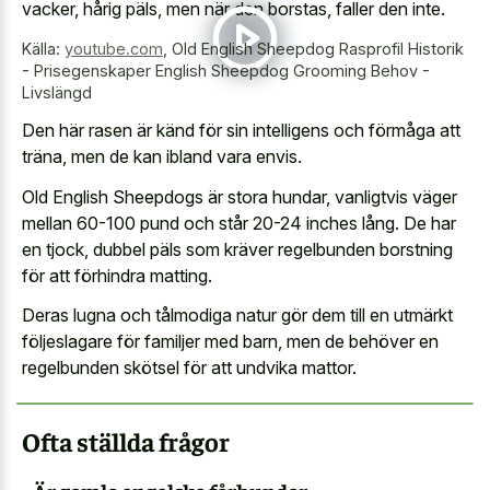
vacker, hårig päls, men när den borstas, faller den inte.
Källa:
youtube.com
,
Old English Sheepdog Rasprofil Historik
- Prisegenskaper English Sheepdog Grooming Behov -
Livslängd
Den här rasen är känd för sin intelligens och förmåga att
träna, men de kan ibland vara envis.
Old English Sheepdogs är stora hundar, vanligtvis väger
mellan 60-100 pund och står 20-24 inches lång. De har
en tjock, dubbel päls som kräver regelbunden borstning
för att förhindra matting.
Deras lugna och tålmodiga natur gör dem till en utmärkt
följeslagare för familjer med barn, men de behöver en
regelbunden skötsel för att undvika mattor.
Ofta ställda frågor