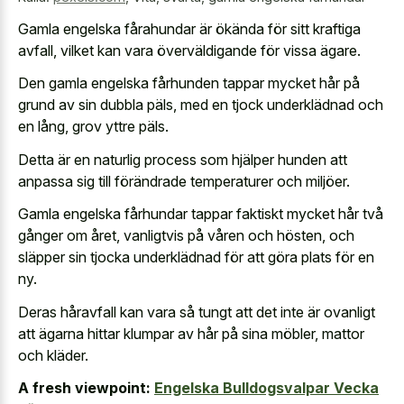
Gamla engelska fårahundar är ökända för sitt kraftiga
avfall, vilket kan vara överväldigande för vissa ägare.
Den gamla engelska fårhunden tappar mycket hår på
grund av sin dubbla päls, med en tjock underklädnad och
en lång, grov yttre päls.
Detta är en naturlig process som hjälper hunden att
anpassa sig till förändrade temperaturer och miljöer.
Gamla engelska fårhundar tappar faktiskt mycket hår två
gånger om året, vanligtvis på våren och hösten, och
släpper sin tjocka underklädnad för att göra plats för en
ny.
Deras håravfall kan vara så tungt att det inte är ovanligt
att ägarna hittar klumpar av hår på sina möbler, mattor
och kläder.
A fresh viewpoint:
Engelska Bulldogsvalpar Vecka