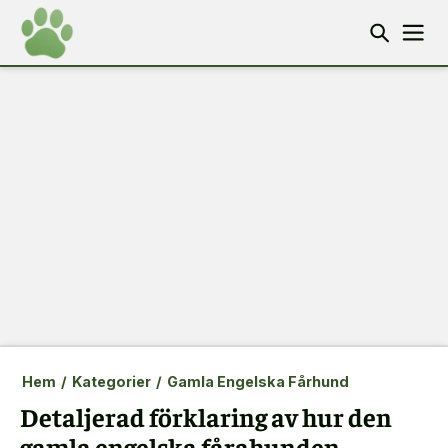
Hem
/
Kategorier
/
Gamla Engelska Fårhund
Detaljerad förklaring av hur den
gamla engelska fårahunden