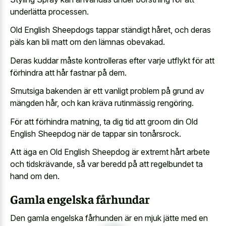
underlätta processen.
Old English Sheepdogs tappar ständigt håret, och deras
päls kan bli matt om den lämnas obevakad.
Deras kuddar måste kontrolleras efter varje utflykt för att
förhindra att hår fastnar på dem.
Smutsiga bakenden är ett vanligt problem på grund av
mängden hår, och kan kräva rutinmässig rengöring.
För att förhindra matning, ta dig tid att groom din Old
English Sheepdog när de tappar sin tonårsrock.
Att äga en Old English Sheepdog är extremt hårt arbete
och tidskrävande, så var beredd på att regelbundet ta
hand om den.
Gamla engelska fårhundar
Den gamla engelska fårhunden är en mjuk jätte med en