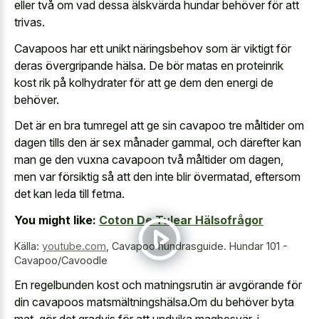
eller två om vad dessa älskvärda hundar behöver för att
trivas.
Cavapoos har ett unikt näringsbehov som är viktigt för
deras övergripande hälsa. De bör matas en proteinrik
kost rik på kolhydrater för att ge dem den energi de
behöver.
Det är en bra tumregel att ge sin cavapoo tre måltider om
dagen tills den är sex månader gammal, och därefter kan
man ge den vuxna cavapoon två måltider om dagen,
men var försiktig så att den inte blir övermatad, eftersom
det kan leda till fetma.
You might like:
Coton De Tulear Hälsofrågor
Källa:
youtube.com
,
Cavapoo hundrasguide. Hundar 101 -
Cavapoo/Cavoodle
En regelbunden kost och matningsrutin är avgörande för
din cavapoos matsmältningshälsa.Om du behöver byta