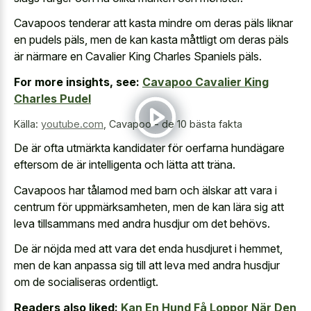
Cavapoos tenderar att kasta mindre om deras päls liknar
en pudels päls, men de kan kasta måttligt om deras päls
är närmare en Cavalier King Charles Spaniels päls.
For more insights, see:
Cavapoo Cavalier King
Charles Pudel
Källa:
youtube.com
,
Cavapoo - de 10 bästa fakta
De är ofta utmärkta kandidater för oerfarna hundägare
eftersom de är intelligenta och lätta att träna.
Cavapoos har tålamod med barn och älskar att vara i
centrum för uppmärksamheten, men de kan lära sig att
leva tillsammans med andra husdjur om det behövs.
De är nöjda med att vara det enda husdjuret i hemmet,
men de kan anpassa sig till att leva med andra husdjur
om de socialiseras ordentligt.
Readers also liked:
Kan En Hund Få Loppor När Den