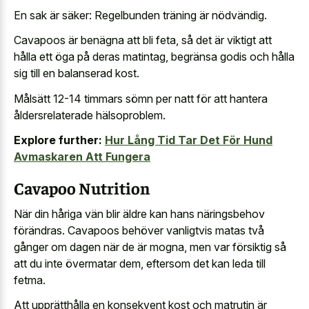
En sak är säker: Regelbunden träning är nödvändig.
Cavapoos är benägna att bli feta, så det är viktigt att
hålla ett öga på deras matintag, begränsa godis och hålla
sig till en balanserad kost.
Målsätt 12-14 timmars sömn per natt för att hantera
åldersrelaterade hälsoproblem.
Explore further:
Hur Lång Tid Tar Det För Hund
Avmaskaren Att Fungera
Cavapoo Nutrition
När din håriga vän blir äldre kan hans näringsbehov
förändras. Cavapoos behöver vanligtvis matas två
gånger om dagen när de är mogna, men var försiktig så
att du inte övermatar dem, eftersom det kan leda till
fetma.
Att upprätthålla en konsekvent kost och matrutin är