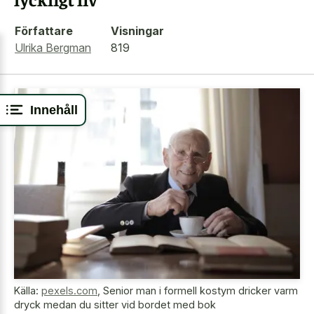
Författare
Visningar
Ulrika Bergman
819
Innehåll
Källa:
pexels.com
,
Senior man i formell kostym dricker varm
dryck medan du sitter vid bordet med bok