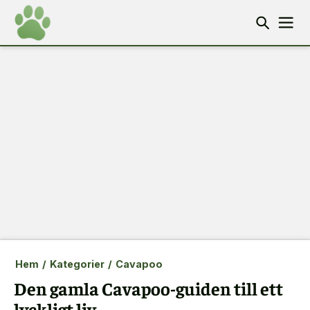
Hem
/
Kategorier
/
Cavapoo
Den gamla Cavapoo-guiden till ett
lyckligt liv