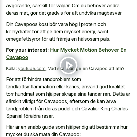
avgörande, särskilt för valpar. Om du behöver ändra
deras mat, gör det gradvis för att undvika magbesvär.
Din Cavapoos kost bör vara hög i protein och
kolhydrater för att ge dem mycket energi, samt
omegafettsyror för att främja en hälsosam päls.
For your interest:
Hur Mycket Motion Behöver En
Cavapoo
Källa:
youtube.com
,
Vad ska man ge en Cavapoo att äta?
För att förhindra tandproblem som
tandköttsinflammation eller karies, använd god kvalitet
torr hundmat som hjälper skrapa sina tänder ren. Detta är
särskilt viktigt för Cavapoos, eftersom de kan ärva
tandproblem från deras pudel och Cavalier King Charles
Spaniel föräldra raser.
Här är en snabb guide som hjälper dig att bestämma hur
mycket du ska mata din Cavapoo: