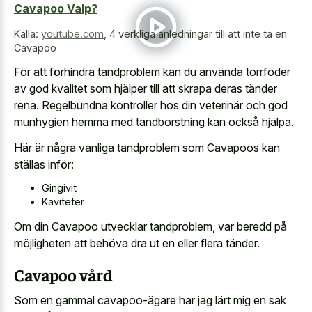
Cavapoo Valp?
Källa:
youtube.com
,
4 verkliga anledningar till att inte ta en
Cavapoo
För att förhindra tandproblem kan du använda torrfoder
av god kvalitet som hjälper till att skrapa deras tänder
rena. Regelbundna kontroller hos din veterinär och god
munhygien hemma med tandborstning kan också hjälpa.
Här är några vanliga tandproblem som Cavapoos kan
ställas inför:
Gingivit
Kaviteter
Om din Cavapoo utvecklar tandproblem, var beredd på
möjligheten att behöva dra ut en eller flera tänder.
Cavapoo vård
Som en gammal cavapoo-ägare har jag lärt mig en sak