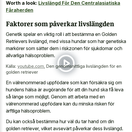
Worth a look:
Livslängd För Den Centralasiatiska
Fåraherden
Faktorer som påverkar livslängden
Genetik spelar en viktig roll i att bestämma en Golden
Retrievers livslängd, med vissa hundar som har genetiska
markörer som sätter dem i riskzonen för sjukdomar och
allvarliga hälsoproblem.
Källa:
youtube.com
,
Den genomsnittliga livslängden för en
golden retriever
En välrenommerad uppfödare som kan försäkra sig om
hundens hälsa är avgörande för att din hund ska få leva
så länge som möjligt. Genom att arbeta med en
välrenommerad uppfödare kan du minska risken för
ärftliga hälsoproblem.
Du kan också bestämma hur väl du tar hand om din
golden retriever, vilket avsevärt påverkar dess livslängd.