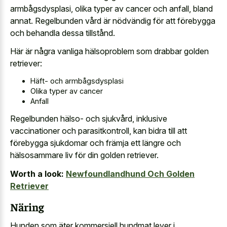
armbågsdysplasi, olika typer av cancer och anfall, bland
annat. Regelbunden vård är nödvändig för att förebygga
och behandla dessa tillstånd.
Här är några vanliga hälsoproblem som drabbar golden
retriever:
Häft- och armbågsdysplasi
Olika typer av cancer
Anfall
Regelbunden hälso- och sjukvård, inklusive
vaccinationer och parasitkontroll, kan bidra till att
förebygga sjukdomar och främja ett längre och
hälsosammare liv för din golden retriever.
Worth a look:
Newfoundlandhund Och Golden
Retriever
Näring
Hunden som äter kommersiell hundmat lever i