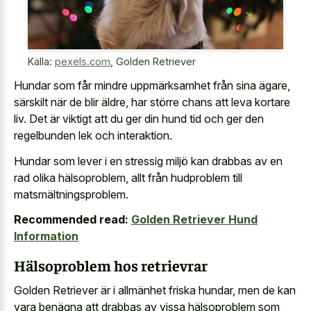
Källa:
pexels.com
,
Golden Retriever
Hundar som får mindre uppmärksamhet från sina ägare,
särskilt när de blir äldre, har större chans att leva kortare
liv. Det är viktigt att du ger din hund tid och ger den
regelbunden lek och interaktion.
Hundar som lever i en stressig miljö kan drabbas av en
rad olika hälsoproblem, allt från hudproblem till
matsmältningsproblem.
Recommended read:
Golden Retriever Hund
Information
Hälsoproblem hos retrievrar
Golden Retriever är i allmänhet friska hundar, men de kan
vara benägna att drabbas av vissa hälsoproblem som