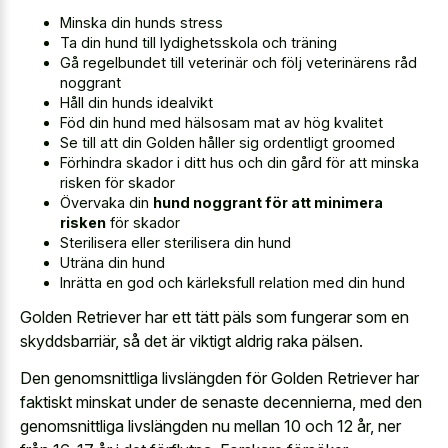
Minska din hunds stress
Ta din hund till lydighetsskola och träning
Gå regelbundet till veterinär och följ veterinärens råd
noggrant
Håll din hunds idealvikt
Föd din hund med hälsosam mat av hög kvalitet
Se till att din Golden håller sig ordentligt groomed
Förhindra skador i ditt hus och din gård för att minska
risken för skador
Övervaka din
hund noggrant för att minimera
risken
för skador
Sterilisera eller sterilisera din hund
Uträna din hund
Inrätta en god och kärleksfull relation med din hund
Golden Retriever har ett tätt päls som fungerar som en
skyddsbarriär, så det är viktigt aldrig raka pälsen.
Den genomsnittliga livslängden för Golden Retriever har
faktiskt minskat under de senaste decennierna
, med den
genomsnittliga livslängden nu mellan 10 och 12 år, ner