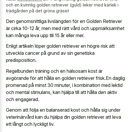
och en kvinnlig golden retriever (guld) leker med kärlek i
trädgården på det gröna gräset
Den genomsnittliga livslängden för en Golden Retriever
är cirka 10-12 år, men med rätt vård och uppmärksamhet
kan många leva upp till 15 år eller mer.
Enligt artikeln löper golden retriever en högre risk att
utveckla cancer på grund av sin genetiska
predisposition.
Regelbunden träning och en hälsosam kost är
avgörande för att hålla en golden retriever frisk.En daglig
promenad på minst 30 minuter, i kombination med lektid
och mental stimulans, kan hjälpa till att hålla den aktiv
och engagerad.
Genom att följa en balanserad kost och hålla sig under
veterinärvård kan du hjälpa din golden retriever att leva
ett långt och lyckligt liv.