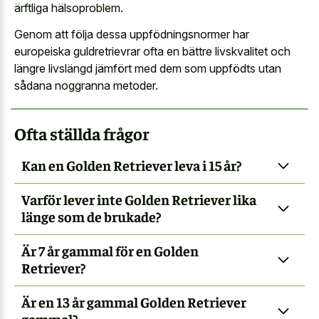
ärftliga hälsoproblem.
Genom att följa dessa uppfödningsnormer har
europeiska guldretrievrar ofta en bättre livskvalitet och
längre livslängd jämfört med dem som uppfödts utan
sådana noggranna metoder.
Ofta ställda frågor
Kan en Golden Retriever leva i 15 år?
Varför lever inte Golden Retriever lika
länge som de brukade?
Är 7 år gammal för en Golden
Retriever?
Är en 13 år gammal Golden Retriever
gammal?