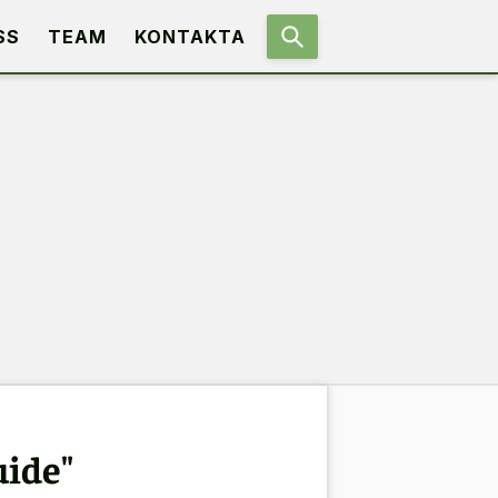
SS
TEAM
KONTAKTA
uide"