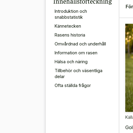
Innehållsförteckning
För
Introduktion och
snabbstatistik
Kännetecken
Rasens historia
Omvårdnad och underhåll
Information om rasen
Hälsa och näring
Tillbehör och väsentliga
delar
Ofta ställda frågor
Käll
Gol