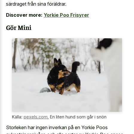
särdraget från sina föräldrar.
Discover more:
Yorkie Poo Frisyrer
Gör Mini
Källa:
pexels.com
,
En liten hund som går i snön
Storleken har ingen inverkan på en Yorkie Poos