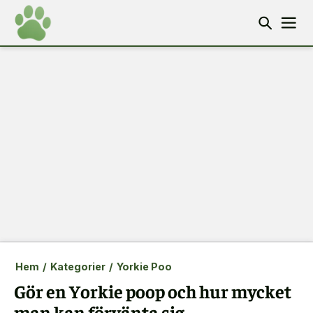
Hem
/
Kategorier
/
Yorkie Poo
Gör en Yorkie poop och hur mycket
man kan förvänta sig