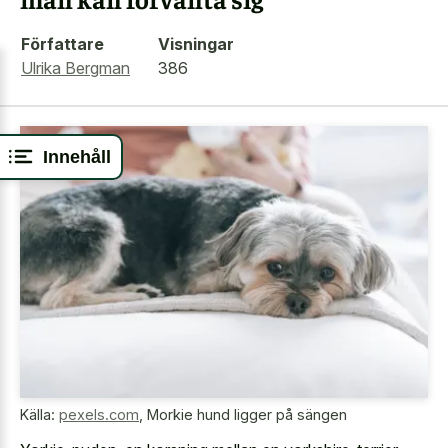
Författare
Visningar
Ulrika Bergman
386
Innehåll
Källa:
pexels.com
,
Morkie hund ligger på sängen