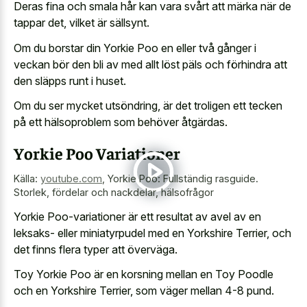
Deras fina och smala hår kan vara svårt att märka när de
tappar det, vilket är sällsynt.
Om du borstar din Yorkie Poo en eller två gånger i
veckan bör den bli av med allt löst päls och förhindra att
den släpps runt i huset.
Om du ser mycket utsöndring, är det troligen ett tecken
på ett hälsoproblem som behöver åtgärdas.
Yorkie Poo Variationer
Källa:
youtube.com
,
Yorkie Poo: Fullständig rasguide.
Storlek, fördelar och nackdelar, hälsofrågor
Yorkie Poo-variationer är ett resultat av avel av en
leksaks- eller miniatyrpudel med en Yorkshire Terrier, och
det finns flera typer att överväga.
Toy Yorkie Poo är en korsning mellan en Toy Poodle
och en Yorkshire Terrier, som väger mellan 4-8 pund.