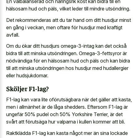
En välbalanserad och näringsrik kost kan bidra till en
hälsosam hud och päls, vilket leder till mindre utsöndring.
Det rekommenderas att du tar hand om ditt husdjur minst
en gång i veckan, men oftare för husdjur med kraftigt
avfall.
Om du ökar ditt husdjurs omega-3-intag kan det också
bidra till att minska utsöndringen. Omega-3-fettsyror är
nödvändiga för en hälsosam hud och päls och kan bidra
till att minska utsöndringen hos husdjur med hudallergier
eller hudsjukdomar.
Sköljer F1-lag?
F1-lag kan vara lite oförutsägbara när det gäller att kasta,
men i allmänhet är de låga shedders. Eftersom F1-lag är
ungefär 50% pudel och 50% Yorkshire Terrier, är det
svårt att förutsäga hur valparna i kullen kommer att bli.
Raktklädda F1-lag kan kasta något mer än sina lockade