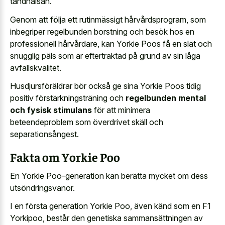
tandhälsan.
Genom att följa ett rutinmässigt hårvårdsprogram, som
inbegriper regelbunden borstning och besök hos en
professionell hårvårdare, kan Yorkie Poos få en slät och
snugglig päls som är eftertraktad på grund av sin låga
avfallskvalitet.
Husdjursföräldrar bör också ge sina Yorkie Poos tidig
positiv förstärkningsträning och
regelbunden mental
och fysisk stimulans
för att minimera
beteendeproblem som överdrivet skäll och
separationsångest.
Fakta om Yorkie Poo
En Yorkie Poo-generation kan berätta mycket om dess
utsöndringsvanor.
I en första generation Yorkie Poo, även känd som en F1
Yorkipoo, består den genetiska sammansättningen av