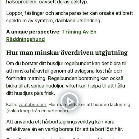
hälsoproblem, oavsett deras pälstyp.
Loppor, fästingar och andra parasiter kan orsaka ett brett
spektrum av symtom, däribland utsöndring.
A unique perspective:
Träning Av En
Räddningshund
Hur man minskar överdriven utgjutning
Om du borstar ditt husdjur regelbundet kan det bidra till
att minska håravfall genom att avlägsna löst hår och
förhindra matning. Regelbunden borstning kan också
bidra till att sprida hudoljor, vilket kan hjälpa till att hålla
ditt husdjurs päls frisk.
Källa:
youtube.com
,
Hur man undviker att hunden läcker sig
(enkla knep från en veterinär)
Att använda ett hårborttagningsverktyg kan vara
effektivare än en vanlig borste för att ta bort löst hår.