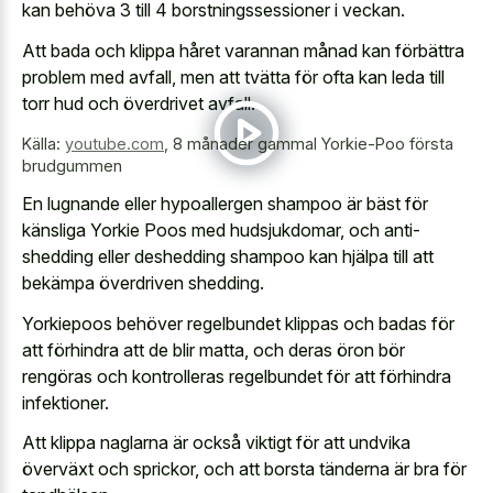
kan behöva 3 till 4 borstningssessioner i veckan.
Att bada och klippa håret varannan månad kan förbättra
problem med avfall, men att tvätta för ofta kan leda till
torr hud och överdrivet avfall.
Källa:
youtube.com
,
8 månader gammal Yorkie-Poo första
brudgummen
En lugnande eller hypoallergen shampoo är bäst för
känsliga Yorkie Poos med hudsjukdomar, och anti-
shedding eller deshedding shampoo kan hjälpa till att
bekämpa överdriven shedding.
Yorkiepoos behöver regelbundet klippas och badas för
att förhindra att de blir matta, och deras öron bör
rengöras och kontrolleras regelbundet för att förhindra
infektioner.
Att klippa naglarna är också viktigt för att undvika
överväxt och sprickor, och att borsta tänderna är bra för