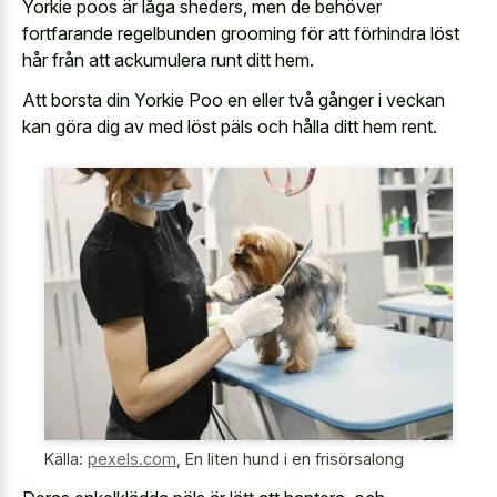
Yorkie poos är låga sheders, men de behöver
fortfarande regelbunden grooming för att förhindra löst
hår från att ackumulera runt ditt hem.
Att borsta din Yorkie Poo en eller två gånger i veckan
kan göra dig av med löst päls och hålla ditt hem rent.
Källa:
pexels.com
,
En liten hund i en frisörsalong