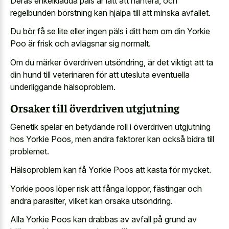
Deras enkelklädda päls är lätt att hantera, och
regelbunden borstning kan hjälpa till att minska avfallet.
Du bör få se lite eller ingen päls i ditt hem om din Yorkie
Poo är frisk och avlägsnar sig normalt.
Om du märker överdriven utsöndring, är det viktigt att ta
din hund till veterinären för att utesluta eventuella
underliggande hälsoproblem.
Orsaker till överdriven utgjutning
Genetik spelar en betydande roll i överdriven utgjutning
hos Yorkie Poos, men andra faktorer kan också bidra till
problemet.
Hälsoproblem kan få Yorkie Poos att kasta för mycket.
Yorkie poos löper risk att fånga loppor, fästingar och
andra parasiter, vilket kan orsaka utsöndring.
Alla Yorkie Poos kan drabbas av avfall på grund av