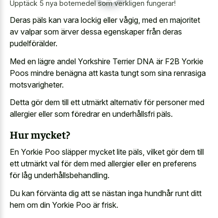
Upptäck 5 nya botemedel som verkligen fungerar!
Deras päls kan vara lockig eller vågig, med en majoritet
av valpar som ärver dessa egenskaper från deras
pudelförälder.
Med en lägre andel Yorkshire Terrier DNA är F2B Yorkie
Poos mindre benägna att kasta tungt som sina renrasiga
motsvarigheter.
Detta gör dem till ett utmärkt alternativ för personer med
allergier eller som föredrar en underhållsfri päls.
Hur mycket?
En Yorkie Poo släpper mycket lite päls, vilket gör dem till
ett utmärkt val för dem med allergier eller en preferens
för låg underhållsbehandling.
Du kan förvänta dig att se nästan inga hundhår runt ditt
hem om din Yorkie Poo är frisk.