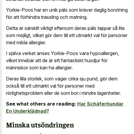
Yorkie-Poos har en unik päls som kräver daglig borstning
för att förhindra trassling och matning.
Detta är särskilt viktigt eftersom deras päls tappar så lite
som möjligt, vilket gör dem till ett utmärkt val för personer
med milda allergier.
I själva verket anses Yorkie-Poos vara hypoallergen,
vilket innebär att de är ett fantastiskt husdjur för
människor som kan ha allergier.
Deras lilla storlek, som väger cirka sju pund, gör dem
också till ett utmärkt val för personer med
rörlighetsproblem eller de som bor i mindre lägenheter.
See what others are reading:
Har Schäferhundar
En Underklädnad?
Minska utsöndringen