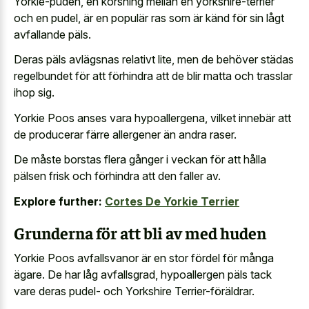
Yorkie-puden, en korsning mellan en yorkshire-terrier
och en pudel, är en populär ras som är känd för sin lågt
avfallande päls.
Deras päls avlägsnas relativt lite, men de behöver städas
regelbundet för att förhindra att de blir matta och trasslar
ihop sig.
Yorkie Poos anses vara hypoallergena, vilket innebär att
de producerar färre allergener än andra raser.
De måste borstas flera gånger i veckan för att hålla
pälsen frisk och förhindra att den faller av.
Explore further:
Cortes De Yorkie Terrier
Grunderna för att bli av med huden
Yorkie Poos avfallsvanor är en stor fördel för många
ägare. De har låg avfallsgrad, hypoallergen päls tack
vare deras pudel- och Yorkshire Terrier-föräldrar.