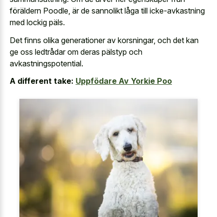
föräldern Poodle, är de sannolikt låga till icke-avkastning
med lockig päls.
Det finns olika generationer av korsningar, och det kan
ge oss ledtrådar om deras pälstyp och
avkastningspotential.
A different take:
Uppfödare Av Yorkie Poo