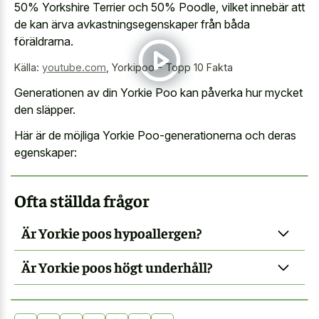
50% Yorkshire Terrier och 50% Poodle, vilket innebär att
de kan ärva avkastningsegenskaper från båda
föräldrarna.
Källa:
youtube.com
,
Yorkipoo - Topp 10 Fakta
Generationen av din Yorkie Poo kan påverka hur mycket
den släpper.
Här är de möjliga Yorkie Poo-generationerna och deras
egenskaper:
Ofta ställda frågor
Är Yorkie poos hypoallergen?
Är Yorkie poos högt underhåll?