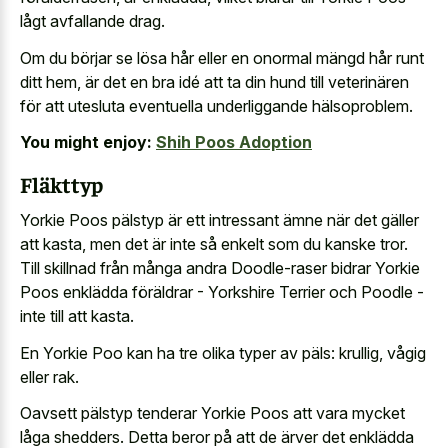
lågt avfallande drag.
Om du börjar se lösa hår eller en onormal mängd hår runt
ditt hem, är det en bra idé att ta din hund till veterinären
för att utesluta eventuella underliggande hälsoproblem.
You might enjoy:
Shih Poos Adoption
Fläkttyp
Yorkie Poos pälstyp är ett intressant ämne när det gäller
att kasta, men det är inte så enkelt som du kanske tror.
Till skillnad från många andra Doodle-raser bidrar Yorkie
Poos enklädda föräldrar - Yorkshire Terrier och Poodle -
inte till att kasta.
En Yorkie Poo kan ha tre olika typer av päls: krullig, vågig
eller rak.
Oavsett pälstyp tenderar Yorkie Poos att vara mycket
låga shedders. Detta beror på att de ärver det enklädda