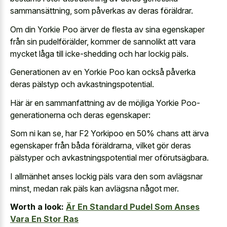
sammansättning, som påverkas av deras föräldrar.
Om din Yorkie Poo ärver de flesta av sina egenskaper
från sin pudelförälder, kommer de sannolikt att vara
mycket låga till icke-shedding och har lockig päls.
Generationen av en Yorkie Poo kan också påverka
deras pälstyp och avkastningspotential.
Här är en sammanfattning av de möjliga Yorkie Poo-
generationerna och deras egenskaper:
Som ni kan se, har F2 Yorkipoo en 50% chans att ärva
egenskaper från båda föräldrarna, vilket gör deras
pälstyper och avkastningspotential mer oförutsägbara.
I allmänhet anses lockig päls vara den som avlägsnar
minst, medan rak päls kan avlägsna något mer.
Worth a look:
Är En Standard Pudel Som Anses
Vara En Stor Ras