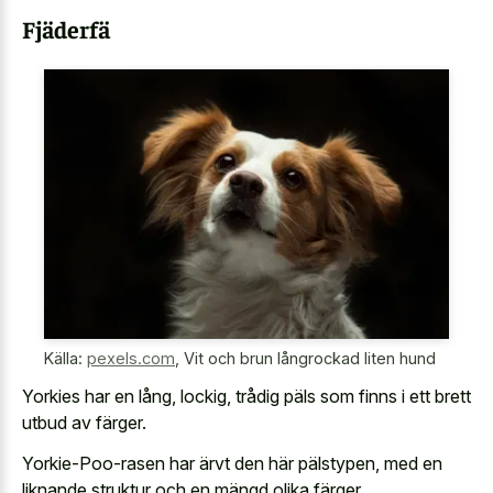
Fjäderfä
Källa:
pexels.com
,
Vit och brun långrockad liten hund
Yorkies har en lång, lockig, trådig päls som finns i ett brett
utbud av färger.
Yorkie-Poo-rasen har ärvt den här pälstypen, med en
liknande struktur och en mängd olika färger.