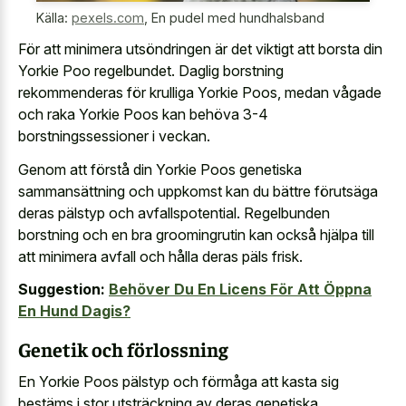
Källa:
pexels.com
,
En pudel med hundhalsband
För att minimera utsöndringen är det viktigt att borsta din
Yorkie Poo regelbundet. Daglig borstning
rekommenderas för krulliga Yorkie Poos, medan vågade
och raka Yorkie Poos kan behöva 3-4
borstningssessioner i veckan.
Genom att förstå din Yorkie Poos genetiska
sammansättning och uppkomst kan du bättre förutsäga
deras pälstyp och avfallspotential. Regelbunden
borstning och en bra groomingrutin kan också hjälpa till
att minimera avfall och hålla deras päls frisk.
Suggestion:
Behöver Du En Licens För Att Öppna
En Hund Dagis?
Genetik och förlossning
En Yorkie Poos pälstyp och förmåga att kasta sig
bestäms i stor utsträckning av deras genetiska