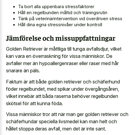
Ta bort alla uppenbara stressfaktorer
Håll en regelbunden måltid och träningsrutin
Tänk på veterinärintervention vid överdriven stress
Håll dina egna stressnivåer under kontroll
Jämförelse och missuppfattningar
Golden Retriever är måttliga till tunga avfallsdjur, vilket
kan vara en överraskning för vissa människor. De
avfaller mer än hypoallergenraser eller raser med hår
snarare än päls.
Faktum är att både golden retriever och schäferhund
föder regelbundet, med spikar under övergångsåren,
vilket innebär att båda raserna behöver regelbunden
skötsel för att kunna föda.
Vissa människor tror att när man ger golden retriever och
schäferhundar speciella livsmedel kan man helt och
hållet stoppa deras avfall, men det är inte sant.