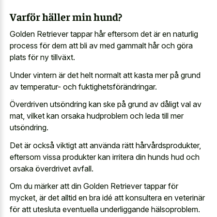
Varför häller min hund?
Golden Retriever tappar hår eftersom det är en naturlig
process för dem att bli av med gammalt hår och göra
plats för ny tillväxt.
Under vintern är det helt normalt att kasta mer på grund
av temperatur- och fuktighetsförändringar.
Överdriven utsöndring kan ske på grund av dåligt val av
mat, vilket kan orsaka hudproblem och leda till mer
utsöndring.
Det är också viktigt att använda rätt hårvårdsprodukter,
eftersom vissa produkter kan irritera din hunds hud och
orsaka överdrivet avfall.
Om du märker att din Golden Retriever tappar för
mycket, är det alltid en bra idé att konsultera en veterinär
för att utesluta eventuella underliggande hälsoproblem.