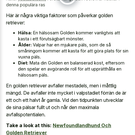
denna populära ras
Här är några viktiga faktorer som påverkar golden
retriever:
Hälsa:
En hälsosam Golden kommer vanligtvis att
kasta i ett förutsägbart mönster.
Ålder:
Valpar har en mjukare päls, som de så
småningom kommer att kasta för att göra plats för sin
vuxna päls.
Diet:
Mata din Golden en balanserad kost, eftersom
den spelar en avgörande roll för att upprätthålla en
hälsosam päls.
En golden retriever avfaller mestadels, men i måttlig
mängd. De avfaller inte mycket i valpstadiet förrän de är
ett och ett halvt år gamla. Vid den tidpunkten utvecklar
de sina pälsar fullt ut och når den maximala
avfallspotentialen.
Take a look at this:
Newfoundlandhund Och
Golden Retriever