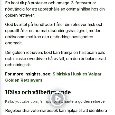
En kost rik på proteiner och omega-3-fettsyror är
nödvändig för att upprätthålla en optimal hälsa hos din
golden retriever.
God kvalitet på hundfoder håller din retriever frisk och
upprätthåller en normal utsöndringshastighet, medan
ohälsosam mat kan öka utsöndringshastigheten
onormalt.
Din golden retrievers kost kan främja en hälsosam päls
och minska överdriven håravfall, om den är balanserad
och näringsrik.
For more insights, see:
Sibiriska Huskies Valpar
Golden Retrievers
Hälsa och välbefinnande
Källa:
youtube.com
,
9 Tips för att hantera golden retriever
Regelbundna veterinärbesök kan hjälpa till att identifiera