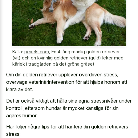
Källa:
pexels.com
,
En 4-årig manlig golden retriever
(vit) och en kvinnlig golden retriever (guld) leker med
kärlek i trädgården på det gröna gräset
Om din golden retriever upplever överdriven stress,
överväga veterinärintervention för att hjälpa honom att
klara av det.
Det är också viktigt att hålla sina egna stressnivåer under
kontroll, eftersom hundar är mycket känsliga för sin
ägares humör.
Här följer några tips för att hantera din golden retrievers
stress: