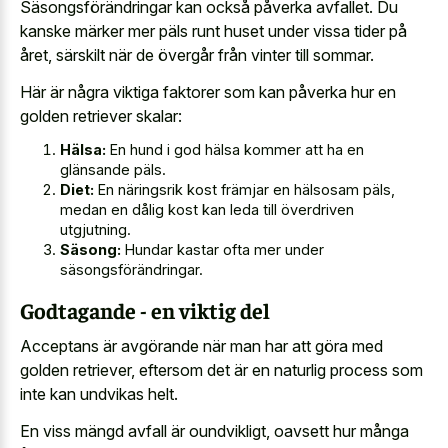
Säsongsförändringar kan också påverka avfallet. Du
kanske märker mer päls runt huset under vissa tider på
året, särskilt när de övergår från vinter till sommar.
Här är några viktiga faktorer som kan påverka hur en
golden retriever skalar:
Hälsa:
En hund i god hälsa kommer att ha en
glänsande päls.
Diet:
En näringsrik kost främjar en hälsosam päls,
medan en dålig kost kan leda till överdriven
utgjutning.
Säsong:
Hundar kastar ofta mer under
säsongsförändringar.
Godtagande - en viktig del
Acceptans är avgörande när man har att göra med
golden retriever, eftersom det är en naturlig process som
inte kan undvikas helt.
En viss mängd avfall är oundvikligt, oavsett hur många