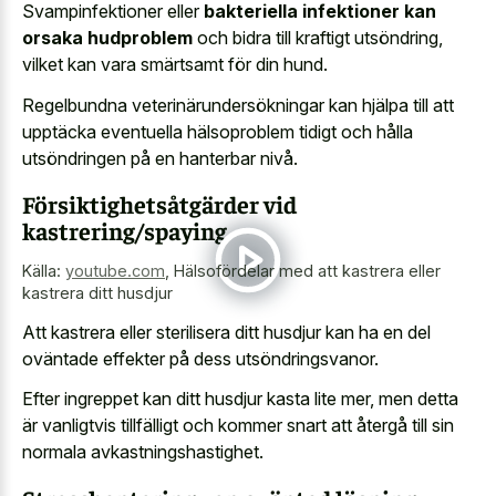
Svampinfektioner eller
bakteriella infektioner kan
orsaka hudproblem
och bidra till kraftigt utsöndring,
vilket kan vara smärtsamt för din hund.
Regelbundna veterinärundersökningar kan hjälpa till att
upptäcka eventuella hälsoproblem tidigt och hålla
utsöndringen på en hanterbar nivå.
Försiktighetsåtgärder vid
kastrering/spaying
Källa:
youtube.com
,
Hälsofördelar med att kastrera eller
kastrera ditt husdjur
Att kastrera eller sterilisera ditt husdjur kan ha en del
oväntade effekter på dess utsöndringsvanor.
Efter ingreppet kan ditt husdjur kasta lite mer, men detta
är vanligtvis tillfälligt och kommer snart att återgå till sin
normala avkastningshastighet.