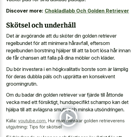
Discover more:
Chokladlabb Och Golden Retriever
Skötsel och underhåll
Det är avgörande att du sköter din golden retriever
regelbundet för att minimera håravfall, eftersom
regelbunden borstning hjälper till att ta bort lösa hår innan
de får chansen att falla på dina möbler och kläder.
Du bör investera i en högkvalitativ borste som är lämplig
för deras dubbla päls och upprätta en konsekvent
groomingrutin.
Om du badar din golden retriever var fjärde till åttonde
vecka med ett försiktigt, hundspecifikt schampo kan det
hjälpa till att avlägsna smuts och minska utsöndringen.
Källa:
youtube.com
,
Hur man minskar golden retrieverens
utgjutning: Tips för skötsel