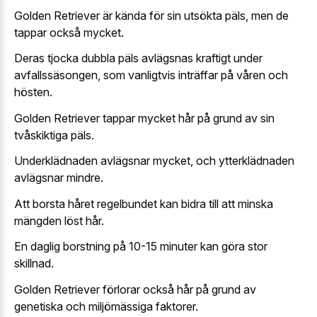
Golden Retriever är kända för sin utsökta päls, men de
tappar också mycket.
Deras tjocka dubbla päls avlägsnas kraftigt under
avfallssäsongen, som vanligtvis inträffar på våren och
hösten.
Golden Retriever tappar mycket hår på grund av sin
tvåskiktiga päls.
Underklädnaden avlägsnar mycket, och ytterklädnaden
avlägsnar mindre.
Att borsta håret regelbundet kan bidra till att minska
mängden löst hår.
En daglig borstning på 10-15 minuter kan göra stor
skillnad.
Golden Retriever förlorar också hår på grund av
genetiska och miljömässiga faktorer.