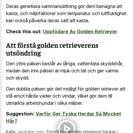
Deras genetiska sammansättning gör dem benägna att
kasta, och miljöfaktorer som temperatur och luftfuktighet
kan också påverka deras sätt att kasta.
Check this out:
Uppfödare Av Golden Retriever
Att förstå golden retrieverens
utsöndring
Den yttre pälsen består av långa, vattentäta skyddshår,
medan den inre pälsen är mjuk och tät och ger värme
och skydd.
Den dubbla pälsen gör det möjligt för golden retriever att
stå emot hårda väder och vindar, vilket gör dem till
utmärkta arbetshundar i olika miljöer.
Suggestion:
Varför Ger Tyska Herdar Så Mycket
Hår?
Källa:
youtube.com
,
Förstå hur golden retrievrar häckar i