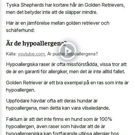
Tyska Shepherds har kortare hår än Golden Retrievers,
men det betyder inte att de släpper mindre.
Här är en jämförelse mellan golden retriever och
schäferhund:
Är de hypoallergena?
Källa:
youtube.com
,
Är pudlar hypoallergena?
Hypoallergiska raser är ofta missförstådda, vissa tror att
de är en garanti för allergiker, men det är inte alltid fallet.
Golden Retriever är ett bra exempel på en ras som inte är
hypoallergen.
Uppfödare hävdar ofta att deras hundar är
hypoallergena, men detta kan vara vilseledande.
Faktum är att det inte finns en hund som är 100%
hypoallergen, även raser som hävdar att de är
hypoallergeniska kan fortfarande utlösa allergier hos