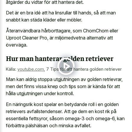
åtgärder du vidtar för att hantera det.
Det är en bra idé att ha linsrullar till hands, så att man
snabbt kan städa kläder eller möbler.
Återanvändbara hårborttagare, som ChomChom eller
Uproot Cleaner Pro, är miljömedvetna alternativ att
överväga.
Hur man hanterar golden retriever
Källa:
youtube.com
,
7 Tips för att hantera golden retriever
Man kan aldrig stoppa utgjutningen av golden retrievrar,
men det finns vissa knep och tips som är kända för att
hålla utgjutningen under kontroll.
En näringsrik kost spelar en betydande roll i en golden
retrievers avfallstendenser. Att ge dem en kost rik på
essentiella fettsyror, såsom omega-3 och omega-6, kan
förbättra pälshälsan och minska avfallet.