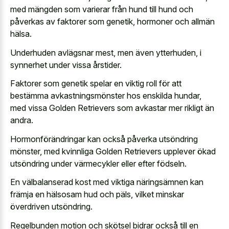
med mängden som varierar från hund till hund och
påverkas av faktorer som genetik, hormoner och allmän
hälsa.
Underhuden avlägsnar mest, men även ytterhuden, i
synnerhet under vissa årstider.
Faktorer som genetik spelar en viktig roll för att
bestämma avkastningsmönster hos enskilda hundar,
med vissa Golden Retrievers som avkastar mer rikligt än
andra.
Hormonförändringar kan också påverka utsöndring
mönster, med kvinnliga Golden Retrievers upplever ökad
utsöndring under värmecykler eller efter födseln.
En välbalanserad kost med viktiga näringsämnen kan
främja en hälsosam hud och päls, vilket minskar
överdriven utsöndring.
Regelbunden motion och skötsel bidrar också till en