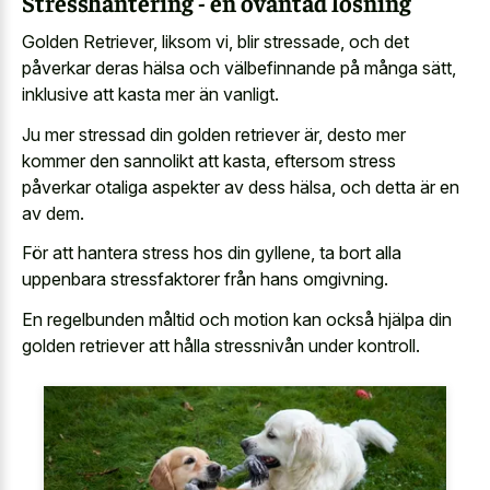
Stresshantering - en oväntad lösning
Golden Retriever, liksom vi, blir stressade, och det
påverkar deras hälsa och välbefinnande på många sätt,
inklusive att kasta mer än vanligt.
Ju mer stressad din golden retriever är, desto mer
kommer den sannolikt att kasta, eftersom stress
påverkar otaliga aspekter av dess hälsa, och detta är en
av dem.
För att hantera stress hos din gyllene, ta bort alla
uppenbara stressfaktorer från hans omgivning.
En regelbunden måltid och motion kan också hjälpa din
golden retriever att hålla stressnivån under kontroll.