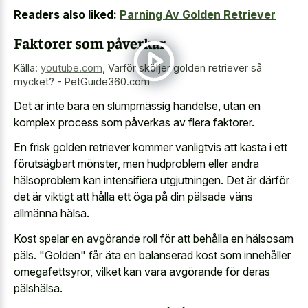
Readers also liked:
Parning Av Golden Retriever
Faktorer som påverkar
Källa:
youtube.com
,
Varför sköljer golden retriever så
mycket? - PetGuide360.com
Det är inte bara en slumpmässig händelse, utan en
komplex process som påverkas av flera faktorer.
En frisk golden retriever kommer vanligtvis att kasta i ett
förutsägbart mönster, men hudproblem eller andra
hälsoproblem kan intensifiera utgjutningen. Det är därför
det är viktigt att hålla ett öga på din pälsade väns
allmänna hälsa.
Kost spelar en avgörande roll för att behålla en hälsosam
päls. "Golden" får äta en balanserad kost som innehåller
omegafettsyror, vilket kan vara avgörande för deras
pälshälsa.