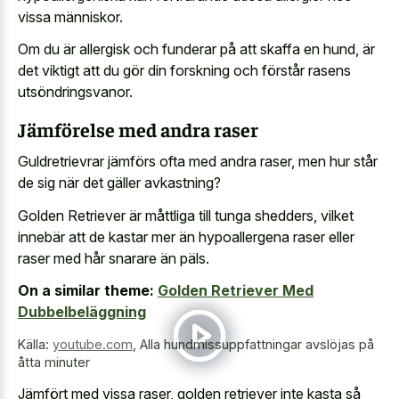
vissa människor.
Om du är allergisk och funderar på att skaffa en hund, är
det viktigt att du gör din forskning och förstår rasens
utsöndringsvanor.
Jämförelse med andra raser
Guldretrievrar jämförs ofta med andra raser, men hur står
de sig när det gäller avkastning?
Golden Retriever är måttliga till tunga shedders, vilket
innebär att de kastar mer än hypoallergena raser eller
raser med hår snarare än päls.
On a similar theme:
Golden Retriever Med
Dubbelbeläggning
Källa:
youtube.com
,
Alla hundmissuppfattningar avslöjas på
åtta minuter
Jämfört med vissa raser, golden retriever inte kasta så