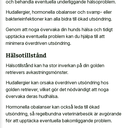
och behandla eventuella underliggande hälsoproblem.
Hudallergier, hormonella obalanser och svamp- eller
bakterieinfektioner kan alla bidra till ökad utsöndring.
Genom att noga övervaka din hunds hälsa och tidigt
upptäcka eventuella problem kan du hjälpa till att
minimera överdriven utsöndring.
Hälsotillstånd
Hälsotillstånd kan ha stor inverkan på din golden
retrievers avkastningsmönster.
Hudallergier kan orsaka överdriven utsöndring hos
golden retriever, vilket gör det nödvändigt att noga
övervaka deras hudhälsa.
Hormonella obalanser kan också leda till ökad
utsöndring, så regelbundna veterinärbesök är avgörande
för att upptäcka eventuella bakomliggande problem.