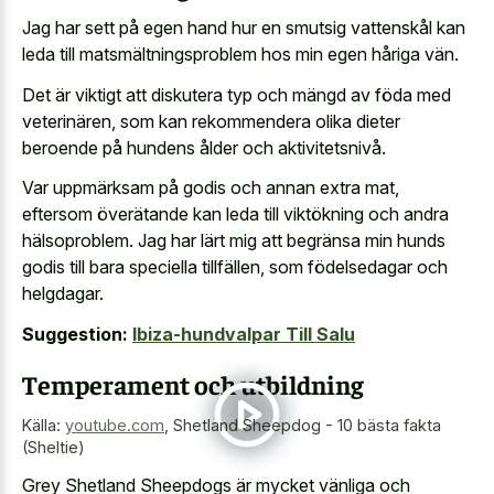
Jag har sett på egen hand hur en smutsig vattenskål kan
leda till matsmältningsproblem hos min egen håriga vän.
Det är viktigt att diskutera typ och mängd av föda med
veterinären, som kan rekommendera olika dieter
beroende på hundens ålder och aktivitetsnivå.
Var uppmärksam på godis och annan extra mat,
eftersom överätande kan leda till viktökning och andra
hälsoproblem. Jag har lärt mig att begränsa min hunds
godis till bara speciella tillfällen, som födelsedagar och
helgdagar.
Suggestion:
Ibiza-hundvalpar Till Salu
Temperament och utbildning
Källa:
youtube.com
,
Shetland Sheepdog - 10 bästa fakta
(Sheltie)
Grey Shetland Sheepdogs är mycket vänliga och