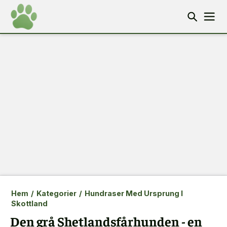
Hem
/
Kategorier
/
Hundraser Med Ursprung I
Skottland
Den grå Shetlandsfårhunden - en