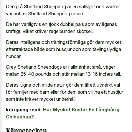
Den grå Shetland Sheepdog är en sällsynt och vacker
variant av Shetland Sheepdog rasen.
De har vanligtvis en tjock dubbel päls som avlägsnas
kraftigt, vilket kräver regelbunden skötsel.
Deras intelligens och träningsförmåga gör dem mycket
eftertraktade både som husdjur och som tävlingslydiga
hundar.
Grey Shetland Sheepdogs är i allmänhet små, väger
mellan 25-40 pounds och står mellan 13-16 inches tall.
Deras lugna och milda natur gör dem till ett utmärkt val
för familjer med barn eller för dem som vill ha ett husdjur
som inte kräver mycket underhåll.
Intriguing read:
Hur Mycket Kostar En Långhårig
Chihuahua?
Kännetecken