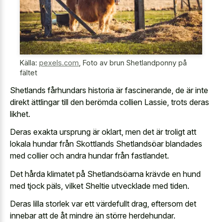
Källa:
pexels.com
,
Foto av brun Shetlandponny på
fältet
Shetlands fårhundars historia är fascinerande, de är inte
direkt ättlingar till den berömda collien Lassie, trots deras
likhet.
Deras exakta ursprung är oklart, men det är troligt att
lokala hundar från Skottlands Shetlandsöar blandades
med collier och andra hundar från fastlandet.
Det hårda klimatet på Shetlandsöarna krävde en hund
med tjock päls, vilket Sheltie utvecklade med tiden.
Deras lilla storlek var ett värdefullt drag, eftersom det
innebar att de åt mindre än större herdehundar.