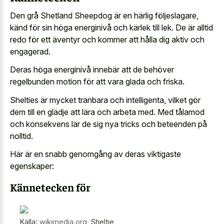
Den grå Shetland Sheepdog är en härlig följeslagare,
känd för sin höga energinivå och kärlek till lek. De är alltid
redo för ett äventyr och kommer att hålla dig aktiv och
engagerad.
Deras höga energinivå innebär att de behöver
regelbunden motion för att vara glada och friska.
Shelties är mycket tränbara och intelligenta, vilket gör
dem till en glädje att lära och arbeta med. Med tålamod
och konsekvens lär de sig nya tricks och beteenden på
nolltid.
Här är en snabb genomgång av deras viktigaste
egenskaper:
Kännetecken för
Källa:
wikimedia.org
,
Sheltie