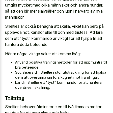
umgås mycket med olika människor och andra hundar,
så att den blir mer självsäker och lugn i närvaro av nya
människor.
Shelties är också benägna att skälla, vilket kan bero på
upplevda hot, känslor eller till och med tristess. Att lära
dem ett "tyst" kommando är viktigt för att hjälpa till att
hantera detta beteende.
Här är några viktiga saker att komma ihåg:
Använd positiva träningsmetoder för att uppmuntra till
bra beteende.
Socialisera din Sheltie i stor utsträckning för att hjälpa
dem att övervinna sin försiktighet mot främlingar.
Lär din Sheltie ett "tyst" kommando för att hantera
överdriven skällning.
Träning
Shelties behöver åtminstone en till två timmars motion
per dag för att vara glada och friska.