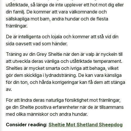
utåtriktade, så länge de inte upplever ett hot mot dig eller
din familj. De kommer att vara välkomnande och
sällskapliga mot barn, andra hundar och de flesta
främlingar.
De är intelligenta och lojala och kommer att stå vid din
sida oavsett vad som händer.
Träning av din Grey Sheltie när den är valp är nyckeln till
att utveckla deras vänliga och utåtriktade temperament.
Shelties är mycket smarta och ivriga att behaga, vilket
gör dem skickliga i lydnadsträning. De kan vara känsliga
för din ton, och hårda korrigeringar kan få dem att stänga
av.
För att lindra deras naturliga försiktighet mot främlingar,
ge din Sheltie positiva erfarenheter när de är tillsammans
med olika människor och andra hundar.
Consider reading:
Sheltie Mot Shetland Sheepdog