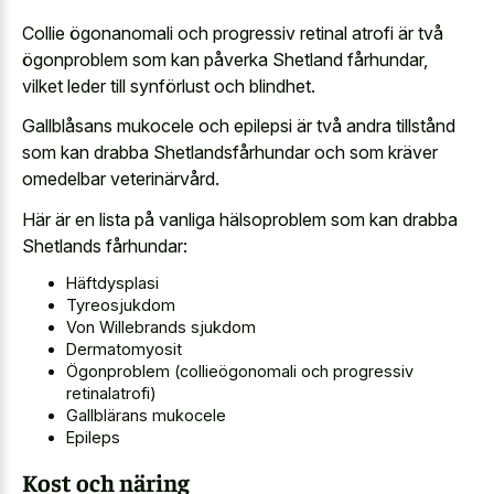
Collie ögonanomali och progressiv retinal atrofi är två
ögonproblem som kan påverka Shetland fårhundar,
vilket leder till synförlust och blindhet.
Gallblåsans mukocele och epilepsi är två andra tillstånd
som kan drabba Shetlandsfårhundar och som kräver
omedelbar veterinärvård.
Här är en lista på vanliga hälsoproblem som kan drabba
Shetlands fårhundar:
Häftdysplasi
Tyreosjukdom
Von Willebrands sjukdom
Dermatomyosit
Ögonproblem (collieögonomali och progressiv
retinalatrofi)
Gallblärans mukocele
Epileps
Kost och näring