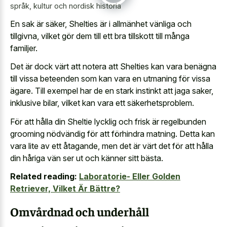
språk, kultur och nordisk historia
En sak är säker, Shelties är i allmänhet vänliga och
tillgivna, vilket gör dem till ett bra tillskott till många
familjer.
Det är dock värt att notera att Shelties kan vara benägna
till vissa beteenden som kan vara en utmaning för vissa
ägare. Till exempel har de en stark instinkt att jaga saker,
inklusive bilar, vilket kan vara ett säkerhetsproblem.
För att hålla din Sheltie lycklig och frisk är regelbunden
grooming nödvändig för att förhindra matning. Detta kan
vara lite av ett åtagande, men det är värt det för att hålla
din håriga vän ser ut och känner sitt bästa.
Related reading:
Laboratorie- Eller Golden
Retriever, Vilket Är Bättre?
Omvårdnad och underhåll