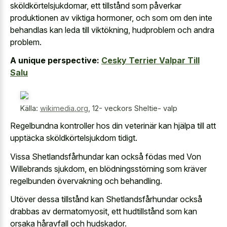
sköldkörtelsjukdomar, ett tillstånd som påverkar
produktionen av viktiga hormoner, och som om den inte
behandlas kan leda till viktökning, hudproblem och andra
problem.
A unique perspective:
Cesky Terrier Valpar Till
Salu
Källa:
wikimedia.org
,
12- veckors Sheltie- valp
Regelbundna kontroller hos din veterinär kan hjälpa till att
upptäcka sköldkörtelsjukdom tidigt.
Vissa Shetlandsfårhundar kan också födas med Von
Willebrands sjukdom, en blödningsstörning som kräver
regelbunden övervakning och behandling.
Utöver dessa tillstånd kan Shetlandsfårhundar också
drabbas av dermatomyosit, ett hudtillstånd som kan
orsaka håravfall och hudskador.