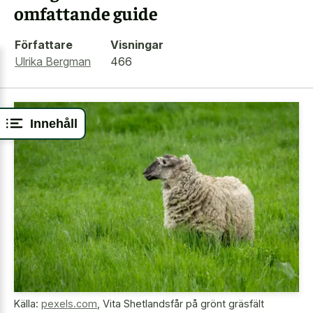
omfattande guide
Författare
Visningar
Ulrika Bergman
466
Innehåll
Källa:
pexels.com
,
Vita Shetlandsfår på grönt gräsfält