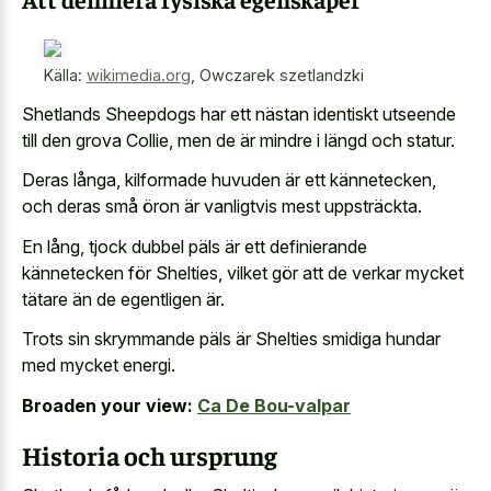
Källa:
wikimedia.org
,
Owczarek szetlandzki
Shetlands Sheepdogs har ett nästan identiskt utseende
till den grova Collie, men de är mindre i längd och statur.
Deras långa, kilformade huvuden är ett kännetecken,
och deras små öron är vanligtvis mest uppsträckta.
En lång, tjock dubbel päls är ett definierande
kännetecken för Shelties, vilket gör att de verkar mycket
tätare än de egentligen är.
Trots sin skrymmande päls är Shelties smidiga hundar
med mycket energi.
Broaden your view:
Ca De Bou-valpar
Historia och ursprung