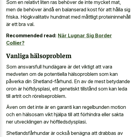
Som en relativt liten ras behöver de inte mycket mat,
men de behöver ändå en balanserad kost för att hålla sig
friska. Högkvalitativ hundmat med måttligt proteininnehåll
är ett bra val.
Recommended read:
När Lugnar Sig Border
Collier?
Vanliga hälsoproblem
Som ansvarsfull hundägare är det viktigt att vara
medveten om de potentiella hälsoproblem som kan
påverka din Shetland-fårhund. En av de mest betydande
oron är höftdysplasi, ett genetiskt tillstånd som kan leda
till artrit och rörelseproblem.
Även om det inte är en garanti kan regelbunden motion
och en hälsosam vikt hjälpa till att förhindra eller sakta
ner utvecklingen av höftledsdysplasi.
Shetlandsfårhundar är också benägna att drabbas av