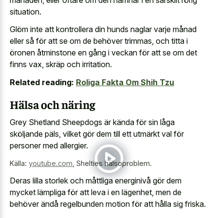
situation.
Glöm inte att kontrollera din hunds naglar varje månad
eller så för att se om de behöver trimmas, och titta i
öronen åtminstone en gång i veckan för att se om det
finns vax, skräp och irritation.
Related reading:
Roliga Fakta Om Shih Tzu
Hälsa och näring
Grey Shetland Sheepdogs är kända för sin låga
sköljande päls, vilket gör dem till ett utmärkt val för
personer med allergier.
Källa:
youtube.com
,
Shelties hälsoproblem.
Deras lilla storlek och måttliga energinivå gör dem
mycket lämpliga för att leva i en lägenhet, men de
behöver ändå regelbunden motion för att hålla sig friska.