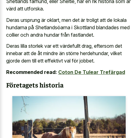
Shetlands fårhund, eller Sheltie, har en rik historia som är
värd att utforska.
Deras ursprung är oklart, men det är troligt att de lokala
hundarna på Shetlandsöarna i Skottland blandades med
collier och andra hundar från fastlandet.
Deras lilla storlek var ett värdefullt drag, eftersom det
innebar att de åt mindre än större herdehundar, vilket
gjorde dem till ett effektivt val för jobbet.
Recommended read:
Coton De Tulear Trefärgad
Företagets historia