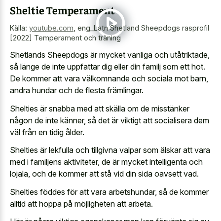
Sheltie Temperament
Källa:
youtube.com
,
eng_Latn Shetland Sheepdogs rasprofil
[2022] Temperament och träning
Shetlands Sheepdogs är mycket vänliga och utåtriktade,
så länge de inte uppfattar dig eller din familj som ett hot.
De kommer att vara välkomnande och sociala mot barn,
andra hundar och de flesta främlingar.
Shelties är snabba med att skälla om de misstänker
någon de inte känner, så det är viktigt att socialisera dem
väl från en tidig ålder.
Shelties är lekfulla och tillgivna valpar som älskar att vara
med i familjens aktiviteter, de är mycket intelligenta och
lojala, och de kommer att stå vid din sida oavsett vad.
Shelties föddes för att vara arbetshundar, så de kommer
alltid att hoppa på möjligheten att arbeta.