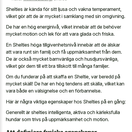
Shelties är kända för sitt ljusa och vakna temperament,
vilket gör att de är mycket i samklang med sin omgivning.
De har en hög energinivå, vilket innebär att de behöver
mycket motion och lek för att vara glada och friska.
En Shelties höga tillgivenhetsnivå innebär att de älskar
att vara runt sin familj och få uppmärksamhet från dem.
De är också mycket barnvänliga och husdjursvänliga,
vilket gör dem till ett bra tillskott till många familjer.
Om du funderar på att skaffa en Sheltie, var beredd på
mycket skäll! De har en hög tendens att skälla, vilket kan
vara både en välsignelse och en förbannelse.
Här är några viktiga egenskaper hos Shelties på en gång:
Generellt är shelties intelligenta, aktiva och kärleksfulla
hundar som trivs på uppmärksamhet och motion.
Att definiera fysiska egenskaper