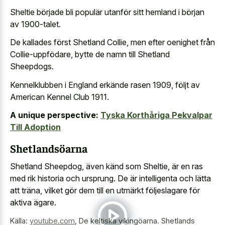
Sheltie började bli populär utanför sitt hemland i början
av 1900-talet.
De kallades först Shetland Collie, men efter oenighet från
Collie-uppfödare, bytte de namn till Shetland
Sheepdogs.
Kennelklubben i England erkände rasen 1909, följt av
American Kennel Club 1911.
A unique perspective:
Tyska Korthåriga Pekvalpar
Till Adoption
Shetlandsöarna
Shetland Sheepdog, även känd som Sheltie, är en ras
med rik historia och ursprung. De är intelligenta och lätta
att träna, vilket gör dem till en utmärkt följeslagare för
aktiva ägare.
Källa:
youtube.com
,
De keltiska vikingöarna. Shetlands