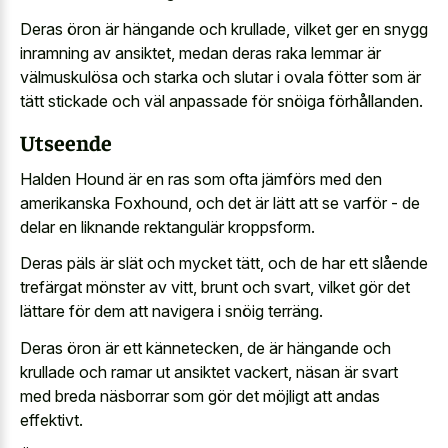
Deras öron är hängande och krullade, vilket ger en snygg
inramning av ansiktet, medan deras raka lemmar är
välmuskulösa och starka och slutar i ovala fötter som är
tätt stickade och väl anpassade för snöiga förhållanden.
Utseende
Halden Hound är en ras som ofta jämförs med den
amerikanska Foxhound, och det är lätt att se varför - de
delar en liknande rektangulär kroppsform.
Deras päls är slät och mycket tätt, och de har ett slående
trefärgat mönster av vitt, brunt och svart, vilket gör det
lättare för dem att navigera i snöig terräng.
Deras öron är ett kännetecken, de är hängande och
krullade och ramar ut ansiktet vackert, näsan är svart
med breda näsborrar som gör det möjligt att andas
effektivt.