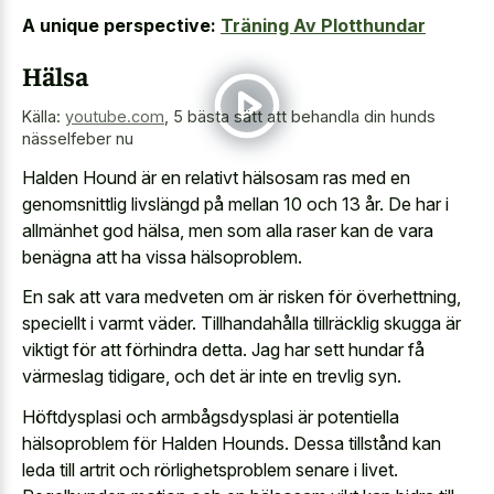
A unique perspective:
Träning Av Plotthundar
Hälsa
Källa:
youtube.com
,
5 bästa sätt att behandla din hunds
nässelfeber nu
Halden Hound är en relativt hälsosam ras med en
genomsnittlig livslängd på mellan 10 och 13 år. De har i
allmänhet god hälsa, men som alla raser kan de vara
benägna att ha vissa hälsoproblem.
En sak att vara medveten om är risken för överhettning,
speciellt i varmt väder. Tillhandahålla tillräcklig skugga är
viktigt för att förhindra detta. Jag har sett hundar få
värmeslag tidigare, och det är inte en trevlig syn.
Höftdysplasi och armbågsdysplasi är potentiella
hälsoproblem för Halden Hounds. Dessa tillstånd kan
leda till artrit och rörlighetsproblem senare i livet.