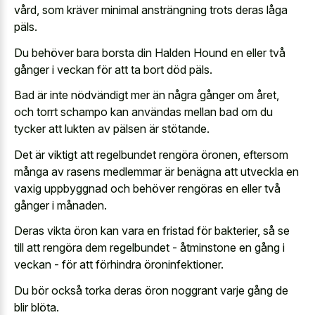
vård, som kräver minimal ansträngning trots deras låga
päls.
Du behöver bara borsta din Halden Hound en eller två
gånger i veckan för att ta bort död päls.
Bad är inte nödvändigt mer än några gånger om året,
och torrt schampo kan användas mellan bad om du
tycker att lukten av pälsen är stötande.
Det är viktigt att regelbundet rengöra öronen, eftersom
många av rasens medlemmar är benägna att utveckla en
vaxig uppbyggnad och behöver rengöras en eller två
gånger i månaden.
Deras vikta öron kan vara en fristad för bakterier, så se
till att rengöra dem regelbundet - åtminstone en gång i
veckan - för att förhindra öroninfektioner.
Du bör också torka deras öron noggrant varje gång de
blir blöta.