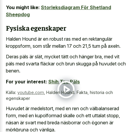
You might like:
Storleksdiagram För Shetland
Sheepdog
Fysiska egenskaper
Halden Hound är en robust ras med en rektangulär
kroppsform, som står mellan 17 och 21,5 tum på axeln.
Deras päls är slät, mycket tätt och hänger bra, med vit
päls med svarta fläckar och brun skugga på huvudet och
benen.
For your interest:
Shih Tzu Päls
Källa:
youtube.com
,
Halden Hound. Fakta, historia och
egenskaper
Huvudet är medelstort, med en ren och välbalanserad
form, med en kupolformad skalle och ett uttalat stopp,
näsan är svart med breda näsborrar och ögonen är
mörkbruna och vänliga.