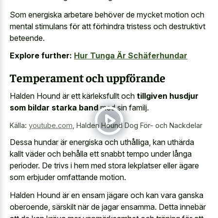
Som energiska arbetare behöver de mycket motion och
mental stimulans för att förhindra tristess och destruktivt
beteende.
Explore further:
Hur Tunga Är Schäferhundar
Temperament och uppförande
Halden Hound är ett kärleksfullt och
tillgiven husdjur
som bildar starka band
med sin familj.
Källa:
youtube.com
,
Halden Hound Dog För- och Nackdelar
Dessa hundar är energiska och uthålliga, kan uthärda
kallt väder och behålla ett snabbt tempo under långa
perioder. De trivs i hem med stora lekplatser eller ägare
som erbjuder omfattande motion.
Halden Hound är en ensam jägare och kan vara ganska
oberoende, särskilt när de jagar ensamma. Detta innebär