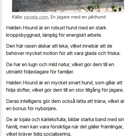
Källa:
pexels.com
,
En jägare med en jakthund
Halden Hound är en robust hund med en stark
kroppsbyggnad, lämplig för energiskt arbete.
Den här rasen älskar att leka, vilket innebär att de
behöver mycket motion för att vara glada och friska.
De har en lugn och mild natur, vilket gör dem till en
utmärkt följeslagare för familjer.
Halden Hound är en mycket smart hund, som gillar att
följa dofter, vilket gör dem till en stor tillgång för jägare.
Deras intelligens gör dem också lätta att träna, vilket är
en bonus för nybörjare.
De är lojala och kärleksfulla, bildar starka band med sin
familj, men kan vara försiktiga när det gäller främlingar,
vilket kräver tidig socialisering.