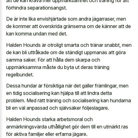
att de kan kräva mer uppmärksamhet och träning för att
förhindra separationsangst.
De är inte lika envishjärtade som andra jägarraser, men
de kommer att överskrida gränserna om de känner att de
kan komma undan med det.
Halden Hounds är otroligt smarta och tränar snabbt, men
de kan bli uttråkade om de ständigt uppmanas att göra
samma saker. För att hålla dem skarpa och
uppmärksamma måste du byta ut deras träning
regelbundet.
Dessa hundar är försiktiga när det gäller främlingar, men
en tidig socialisering kan hjälpa till att lindra detta
problem. Med rätt träning och socialisering kan hundarna
bli en väl anpassad och självsäker följeslagare.
Halden Hounds starka arbetsmoral och
anmärkningsvärda uthållighet gör dem till en utmärkt ras
för aktiva familjer eller erfarna jägare.