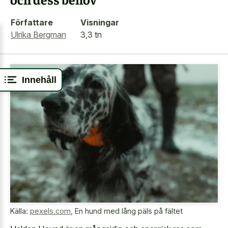
Författare
Visningar
Ulrika Bergman
3,3 tn
Innehåll
Källa:
pexels.com
,
En hund med lång päls på fältet