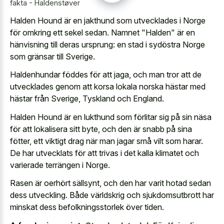
fakta - Haldenstøver
Halden Hound är en jakthund som utvecklades i Norge
för omkring ett sekel sedan. Namnet "Halden" är en
hänvisning till deras ursprung: en stad i sydöstra Norge
som gränsar till Sverige.
Haldenhundar föddes för att jaga, och man tror att de
utvecklades genom att korsa lokala norska hästar med
hästar från Sverige, Tyskland och England.
Halden Hound är en lukthund som förlitar sig på sin näsa
för att lokalisera sitt byte, och den är snabb på sina
fötter, ett viktigt drag när man jagar små vilt som harar.
De har utvecklats för att trivas i det kalla klimatet och
varierade terrängen i Norge.
Rasen är oerhört sällsynt, och den har varit hotad sedan
dess utveckling. Både världskrig och sjukdomsutbrott har
minskat dess befolkningsstorlek över tiden.