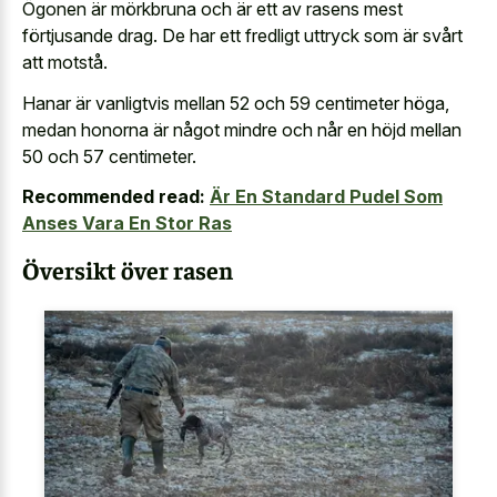
Ögonen är mörkbruna och är ett av rasens mest
förtjusande drag. De har ett fredligt uttryck som är svårt
att motstå.
Hanar är vanligtvis mellan 52 och 59 centimeter höga,
medan honorna är något mindre och når en höjd mellan
50 och 57 centimeter.
Recommended read:
Är En Standard Pudel Som
Anses Vara En Stor Ras
Översikt över rasen