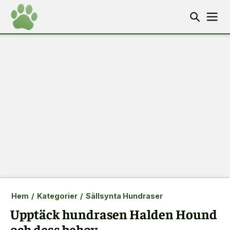
Hem
/
Kategorier
/
Sällsynta Hundraser
Upptäck hundrasen Halden Hound
och dess behov