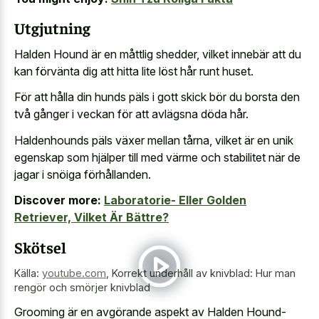
Utgjutning
Halden Hound är en måttlig shedder, vilket innebär att du
kan förvänta dig att hitta lite löst hår runt huset.
För att hålla din hunds päls i gott skick bör du borsta den
två gånger i veckan för att avlägsna döda hår.
Haldenhounds päls växer mellan tårna, vilket är en unik
egenskap som hjälper till med värme och stabilitet när de
jagar i snöiga förhållanden.
Discover more:
Laboratorie- Eller Golden
Retriever, Vilket Är Bättre?
Skötsel
Källa:
youtube.com
,
Korrekt underhåll av knivblad: Hur man
rengör och smörjer knivblad
Grooming är en avgörande aspekt av Halden Hound-