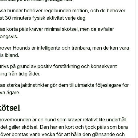
sa hundar behöver regelbunden motion, och de behöver
st 30 minuters fysisk aktivitet varje dag.
as korta päls kräver minimal skötsel, men de avfaller
ongsvis.
over Hounds är intelligenta och tränbara, men de kan vara
is ibland.
trivs på grund av positiv förstärkning och konsekvent
ing från tidig ålder.
as starka jaktinstinkter gör dem till utmärkta följeslagare för
iva ägare.
kötsel
overhounden är en hund som kräver relativt lite underhåll
 det gäller skötsel. Den har en kort och tjock päls som bara
över borstas varje vecka för att hålla den glänsande och