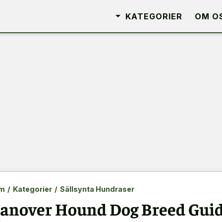
KATEGORIER
OM O
m
/
Kategorier
/
Sällsynta Hundraser
anover Hound Dog Breed Guid