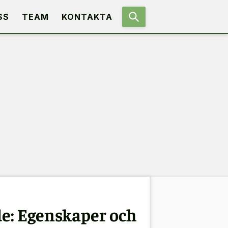
SS
TEAM
KONTAKTA
e: Egenskaper och