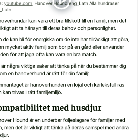
a:
youtube.com
,
Hanover Hound eng_Latn Alla hundraser
_Latn
overhundar kan vara ett bra tillskott till en familj, men det
viktigt att ta hänsyn till deras behov och personlighet.
 de kan bli för energiska om de inte har tillräckligt att göra,
en mycket aktiv familj som bor på en gård eller använder
den för att jaga ofta kan vara en bra match.
 är några viktiga saker att tänka på när du bestämmer dig
 om en hanoverhund är rätt för din familj:
mantaget är hanoverhunden en lojal och kärleksfull ras
kan trivas i rätt familjemiljö.
ompatibilitet med husdjur
over Hound är en underbar följeslagare för familjer med
n, men det är viktigt att tänka på deras samspel med andra
djur.