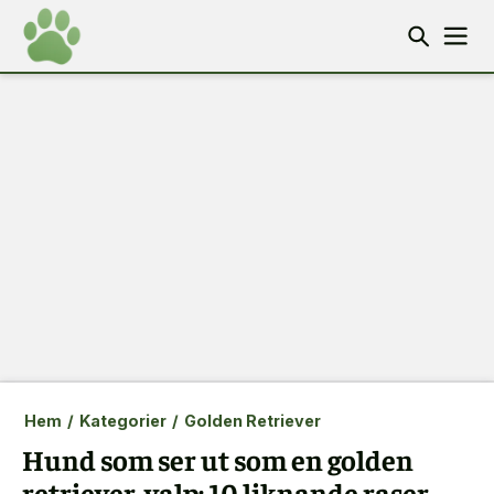
Hem
/
Kategorier
/
Golden Retriever
Hund som ser ut som en golden
retriever-valp: 10 liknande raser