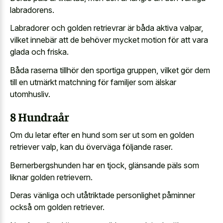
labradorens.
Labradorer och golden retrievrar är båda aktiva valpar,
vilket innebär att de behöver mycket motion för att vara
glada och friska.
Båda raserna tillhör den sportiga gruppen, vilket gör dem
till en utmärkt matchning för familjer som älskar
utomhusliv.
8 Hundraår
Om du letar efter en hund som ser ut som en golden
retriever valp, kan du överväga följande raser.
Bernerbergshunden har en tjock, glänsande päls som
liknar golden retrievern.
Deras vänliga och utåtriktade personlighet påminner
också om golden retriever.