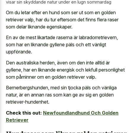
visar sin skyddande natur under en lugn sommardag
Om du letar efter en hund som ser ut som en golden
retriever valp, har du tur eftersom det finns flera raser
som delar liknande egenskaper.
En av de mest likartade raserna är labradorretrievern,
som har en liknande gyllene päls och ett vänligt
uppförande.
Den australiska herden, även om den inte alltid är
gyllene, har en
liknande energisk och lekfull personlighet
som påminner om en golden retriever valp.
Bernerbergshunden, med sin tjocka päls och vänliga
natur, är en annan ras som kan ge av sig en golden
retriever-hundenhet.
Check this out:
Newfoundlandhund Och Golden
Retriever