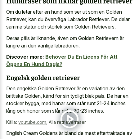
Hundraser som liknar golden retriever
Om du letar efter en hund som ser ut som en Golden
Retriever, kan du överväga Labrador Retriever. De delar
samma statur och storlek som Golden Retrievers.
Deras päls är liknande, även om Golden Retrievern är
längre än den vanliga labradoren.
Discover more:
Behöver Du En Licens För Att
Öppna En Hund Dagis?
Engelsk golden retriever
Den engelska Golden Retriever är en variation av den
brittiska Golden, känd för sin tydligt blek päls. De har en
stockier bygga, med hanar som står runt 21-24 inches
lång och honor som står cirka 20-23 inches.
Källa:
youtube.com
,
Alla retrieverraser
English Cream Goldens är bland de mest eftertraktade av