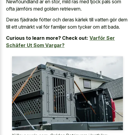
Newfoundland är en stor, mild ras med tjock päls som
ofta jämförs med golden retrievern.
Deras fjädrade fötter och deras kärlek till vatten gör dem
till ett utmärkt val för familjer som tycker om att bada.
Curious to learn more? Check out:
Varför Ser
Schäfer Ut Som Vargar?