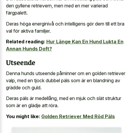
den gyllene retrievern, men med en mer varierad
färgpalett.
Deras höga energinivå och intelligens gör dem till ett bra
val för aktiva familjer.
Related reading:
Hur Länge Kan En Hund Lukta En
Annan Hunds Doft?
Utseende
Denna hunds utseende påminner om en golden retriever
valp, med en tjock dubbel päls som är en blandning av
grädde och guld.
Deras päls är medellång, med en mjuk och slät struktur
som är en glädje att röra.
You might like:
Golden Retriever Med Röd Päls