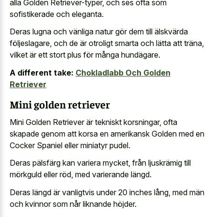
alla Golden Retriever-typer, och ses ofta som
sofistikerade och eleganta.
Deras lugna och vänliga natur gör dem till älskvärda
följeslagare, och de är otroligt smarta och lätta att träna,
vilket är ett stort plus för många hundägare.
A different take:
Chokladlabb Och Golden
Retriever
Mini golden retriever
Mini Golden Retriever är tekniskt korsningar, ofta
skapade genom att korsa en amerikansk Golden med en
Cocker Spaniel eller miniatyr pudel.
Deras pälsfärg kan variera mycket, från ljuskrämig till
mörkguld eller röd, med varierande längd.
Deras längd är vanligtvis under 20 inches lång, med män
och kvinnor som når liknande höjder.