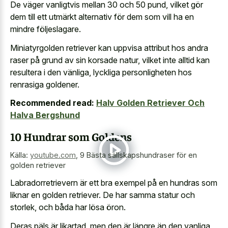
De väger vanligtvis mellan 30 och 50 pund, vilket gör
dem till ett utmärkt alternativ för dem som vill ha en
mindre följeslagare.
Miniatyrgolden retriever kan uppvisa attribut hos andra
raser på grund av sin korsade natur, vilket inte alltid kan
resultera i den vänliga, lyckliga personligheten hos
renrasiga goldener.
Recommended read:
Halv Golden Retriever Och
Halva Bergshund
10 Hundrar som Goldens
Källa:
youtube.com
,
9 Bästa sällskapshundraser för en
golden retriever
Labradorretrievern är ett bra exempel på en hundras som
liknar en golden retriever. De har samma statur och
storlek, och båda har lösa öron.
Deras päls är likartad, men den är längre än den vanliga