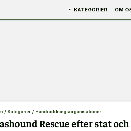
KATEGORIER
OM O
m
/
Kategorier
/
Hundräddningsorganisationer
ashound Rescue efter stat och 