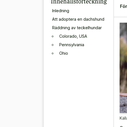
Innehållsförteckning
För
Inledning
Att adoptera en dachshund
Räddning av teckelhundar
Colorado, USA
Pennsylvania
Ohio
Käll