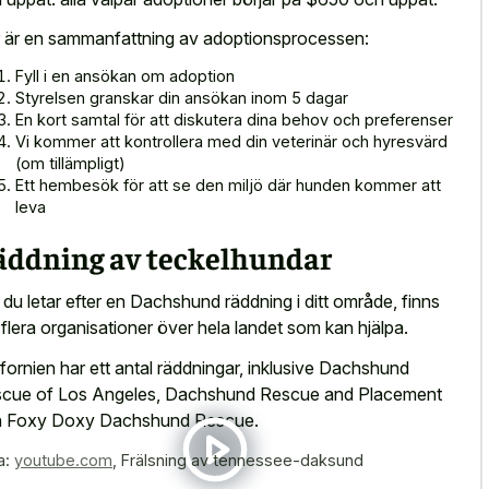
 är en sammanfattning av adoptionsprocessen:
Fyll i en ansökan om adoption
Styrelsen granskar din ansökan inom 5 dagar
En kort samtal för att diskutera dina behov och preferenser
Vi kommer att kontrollera med din veterinär och hyresvärd
(om tillämpligt)
Ett hembesök för att se den miljö där hunden kommer att
leva
äddning av teckelhundar
du letar efter en Dachshund räddning i ditt område, finns
 flera organisationer över hela landet som kan hjälpa.
ifornien har ett antal räddningar, inklusive Dachshund
cue of Los Angeles, Dachshund Rescue and Placement
 Foxy Doxy Dachshund Rescue.
a:
youtube.com
,
Frälsning av tennessee-daksund