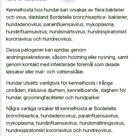
Kennelhosta hos hundar kan orsakas av flera bakterier
och virus, däribland Bordetella bronchiseptica- bakterier,
hundadenovirus, parainfluensavirus, mykoplasma,
hundinfluensavirus, hundsmärtsvirus, hundrespiratoriskt
koronavirus och hundreovirus.
Dessa patogener kan spridas genom
andningssekretioner, såsom hostning eller nysning, samt
genom kontakt med infekterade föremål som delade
leksaker eller mat- och vattenskålar.
Hundar utsätts vanligtvis för kennelhosta i trånga
områden, inklusive djurhem, kennelboende, daghem för
hundar, groomingfaciliteter och hundparker.
Några vanliga orsaker till kennelhosta är Bordetella
bronchiseptica, hundadenovirus, parainfluensavirus,
mykoplasma, hundinfluensavirus, hundsmältningsvirus,
hundrespiratoriskt koronavirus och hundreovirus.