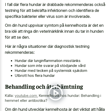
I fall där flera hundar är drabbade rekommenderas också
testning för att bekräfta infektionen och identifiera de
specifika bakterier eller virus som är involverade.
Om din hund uppvisar symtom på kennelhosta är det en
bra idé att ringa din veterinärklinik innan du tar in hunden
för att se den.
Här är några situationer där diagnostisk testning
rekommenderas:
Hundar där lunginflammation misstänks
Hundar som inte svarar på stödjande vård
Hundar med tecken på systemisk sjukdom
Utbrott hos flera hundar
Behandling och återhämtning
Källa:
youtube.com
,
Kennelhosta hos hundar: Behandling i
hemmet eller antibiotika?
Om din hund utvecklar kennelhosta är det viktigt att hålla