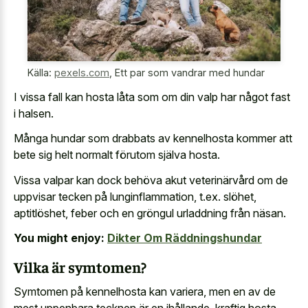
Källa:
pexels.com
,
Ett par som vandrar med hundar
I vissa fall kan hosta låta som om din valp har något fast
i halsen.
Många hundar som drabbats av kennelhosta kommer att
bete sig helt normalt förutom själva hosta.
Vissa valpar kan dock behöva akut veterinärvård om de
uppvisar tecken på lunginflammation, t.ex. slöhet,
aptitlöshet, feber och en gröngul urladdning från näsan.
You might enjoy:
Dikter Om Räddningshundar
Vilka är symtomen?
Symtomen på kennelhosta kan variera, men en av de