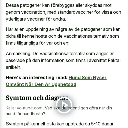
Dessa patogener kan förebyggas eller skyddas mot
genom vaccination, med standardvacciner för vissa och
ytterligare vacciner för andra.
Här är en uppdelning av några av de patogener som kan
bidra till kennelhosta och de vaccinationsalternativ som
finns tillgängliga för var och en:
Anmärkning: De vaccinationsalternativ som anges är
baserade på den information som finns i avsnittet Fakta i
artikeln.
Here's an interesting read:
Hund Som Nyser
Omvänt När Den Är Upphetsad
Symtom och diagnos
Källa:
youtube.com
,
Vad ska du egentligen göra när din
hund får hundhosta?
Symtom på kennelhosta kan uppträda ca 5-10 dagar