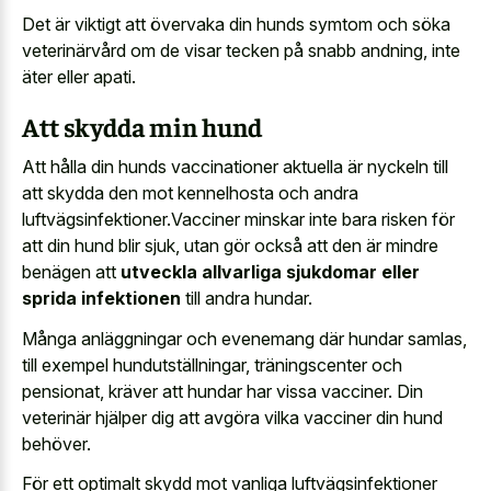
Det är viktigt att övervaka din hunds symtom och söka
veterinärvård om de
visar tecken på snabb andning
, inte
äter eller apati.
Att skydda min hund
Att hålla din hunds vaccinationer aktuella är nyckeln till
att skydda den mot kennelhosta och andra
luftvägsinfektioner.Vacciner minskar inte bara risken för
att din hund blir sjuk, utan gör också att den är mindre
benägen att
utveckla allvarliga sjukdomar eller
sprida infektionen
till andra hundar.
Många anläggningar och evenemang där hundar samlas,
till exempel hundutställningar, träningscenter och
pensionat, kräver att hundar har vissa vacciner. Din
veterinär hjälper dig att avgöra vilka vacciner din hund
behöver.
För ett optimalt skydd mot vanliga luftvägsinfektioner