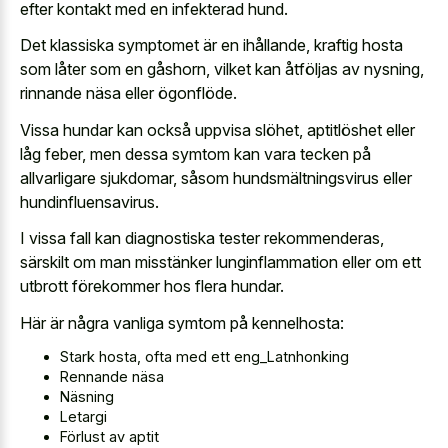
efter kontakt med en infekterad hund.
Det klassiska symptomet är en ihållande, kraftig hosta
som låter som en gåshorn, vilket kan åtföljas av nysning,
rinnande näsa eller ögonflöde.
Vissa hundar kan också uppvisa slöhet, aptitlöshet eller
låg feber, men dessa symtom kan vara tecken på
allvarligare sjukdomar, såsom hundsmältningsvirus eller
hundinfluensavirus.
I vissa fall kan diagnostiska tester rekommenderas,
särskilt om man misstänker lunginflammation eller om ett
utbrott förekommer hos flera hundar.
Här är några vanliga symtom på kennelhosta:
Stark hosta, ofta med ett eng_Latnhonking
Rennande näsa
Näsning
Letargi
Förlust av aptit