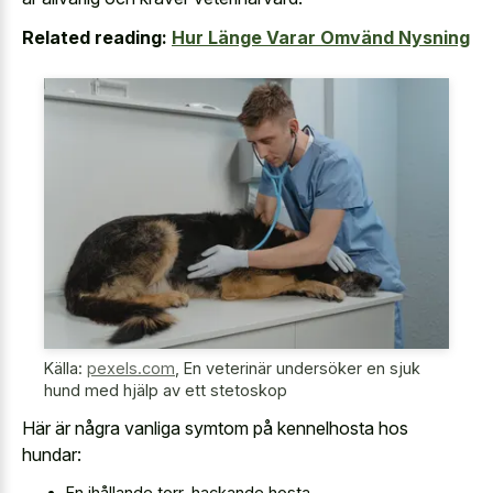
Related reading:
Hur Länge Varar Omvänd Nysning
Källa:
pexels.com
,
En veterinär undersöker en sjuk
hund med hjälp av ett stetoskop
Här är några vanliga symtom på kennelhosta hos
hundar:
En ihållande torr, hackande hosta