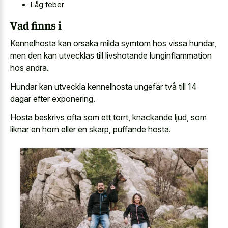
Låg feber
Vad finns i
Kennelhosta kan orsaka milda symtom hos vissa hundar,
men den kan utvecklas till livshotande lunginflammation
hos andra.
Hundar kan utveckla kennelhosta ungefär två till 14
dagar efter exponering.
Hosta beskrivs ofta som ett torrt, knackande ljud, som
liknar en horn eller en skarp, puffande hosta.