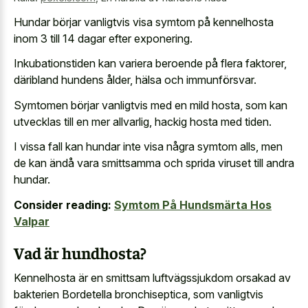
Hundar börjar vanligtvis visa symtom på kennelhosta
inom 3 till 14 dagar efter exponering.
Inkubationstiden kan variera beroende på flera faktorer,
däribland hundens ålder, hälsa och immunförsvar.
Symtomen börjar vanligtvis med en mild hosta, som kan
utvecklas till en mer allvarlig, hackig hosta med tiden.
I vissa fall kan hundar inte visa några symtom alls, men
de kan ändå vara smittsamma och sprida viruset till andra
hundar.
Consider reading:
Symtom På Hundsmärta Hos
Valpar
Vad är hundhosta?
Kennelhosta är en smittsam luftvägssjukdom orsakad av
bakterien Bordetella bronchiseptica, som vanligtvis