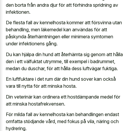
den borta från andra djur för att förhindra spridning av
infektionen.
De flesta fall av kennelhosta kommer att försvinna utan
behandling, men läkemedel kan användas för att
påskynda återhämtningen eller minimera symtomen
under infektionens gång.
Du kan hjälpa din hund att återhämta sig genom att hålla
den i ett välfuktat utrymme, till exempel i badrummet,
medan du duschar, för att hålla dess luftvägar fuktiga.
En luftfuktare i det rum där din hund sover kan också
vara till nytta för att minska hosta.
Din veterinär kan ordinera ett hostdämpande medel för
att minska hostafrekvensen.
För milda fall av kennelhosta kan behandlingen endast
omfatta stödjande vård, med fokus på vila, näring och
hydrering.