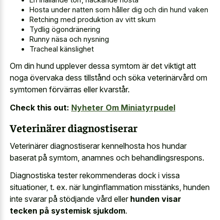
Hosta under natten som håller dig och din hund vaken
Retching med produktion av vitt skum
Tydlig ögondränering
Runny näsa och nysning
Tracheal känslighet
Om din hund upplever dessa symtom är det viktigt att
noga övervaka dess tillstånd och söka veterinärvård om
symtomen förvärras eller kvarstår.
Check this out:
Nyheter Om Miniatyrpudel
Veterinärer diagnostiserar
Veterinärer diagnostiserar kennelhosta hos hundar
baserat på symtom, anamnes och behandlingsrespons.
Diagnostiska tester rekommenderas dock i vissa
situationer, t. ex. när lunginflammation misstänks, hunden
inte svarar på stödjande vård eller
hunden visar
tecken på systemisk sjukdom
.