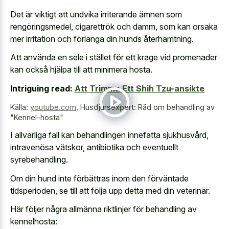
Det är viktigt att undvika irriterande ämnen som
rengöringsmedel, cigarettrök och damm, som kan orsaka
mer irritation och förlänga din hunds återhämtning.
Att använda en sele i stället för ett krage vid promenader
kan också hjälpa till att minimera hosta.
Intriguing read:
Att Trimma Ett Shih Tzu-ansikte
Källa:
youtube.com
,
Husdjursexpert: Råd om behandling av
"Kennel-hosta"
I allvarliga fall kan behandlingen innefatta sjukhusvård,
intravenösa vätskor, antibiotika och eventuellt
syrebehandling.
Om din hund inte förbättras inom den förväntade
tidsperioden, se till att följa upp detta med din veterinär.
Här följer några allmänna riktlinjer för behandling av
kennelhosta: