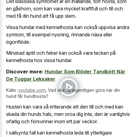
Det klassiska symtomet är en ihållande, torr hosta, som
en gåshorn, som kan vara mycket kraftfull och till och
med få din hund att få upp slem.
Vissa hundar med kennelhosta kan också uppvisa andra
symtom, till exempel nysning, rinnande näsa eller
ögonflöde.
Minskad aptit och feber kan också vara tecken på
kennelhosta hos vissa hundar.
Discover more:
Hundar Som Blöder Tandkött När
De Tuggar Leksaker
Källa:
youtube.com
,
Vad ska du egentligen göra när din
hund får hundhosta?
Husten kan vara så irriterande att den till och med kan
skada din hunds hals, men oroa dig inte, den är vanligtvis
ofarlig och försvinner inom ett par veckor.
I sällsynta fall kan kennelhosta leda till ytterligare