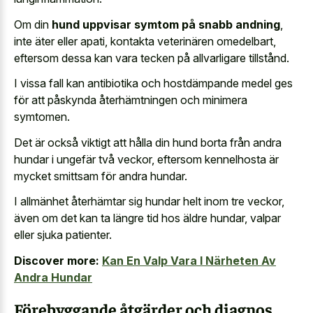
Om din
hund uppvisar symtom på snabb andning
,
inte äter eller apati, kontakta veterinären omedelbart,
eftersom dessa kan vara tecken på allvarligare tillstånd.
I vissa fall kan antibiotika och hostdämpande medel ges
för att påskynda återhämtningen och minimera
symtomen.
Det är också viktigt att hålla din hund borta från andra
hundar i ungefär två veckor, eftersom kennelhosta är
mycket smittsam för andra hundar.
I allmänhet återhämtar sig hundar helt inom tre veckor,
även om det kan ta längre tid hos äldre hundar, valpar
eller sjuka patienter.
Discover more:
Kan En Valp Vara I Närheten Av
Andra Hundar
Förebyggande åtgärder och diagnos