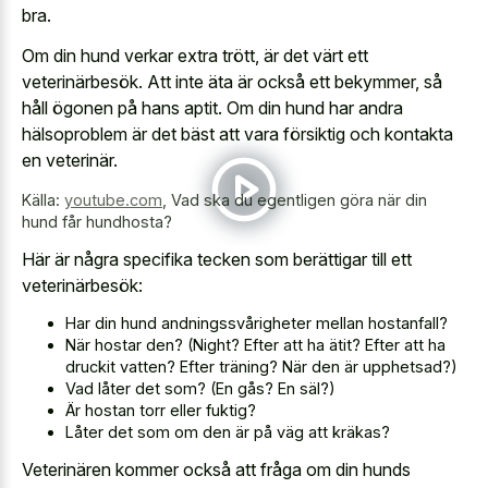
bra.
Om din hund verkar extra trött, är det värt ett
veterinärbesök. Att inte äta är också ett bekymmer, så
håll ögonen på hans aptit. Om din hund har andra
hälsoproblem är det bäst att vara försiktig och kontakta
en veterinär.
Källa:
youtube.com
,
Vad ska du egentligen göra när din
hund får hundhosta?
Här är några specifika tecken som berättigar till ett
veterinärbesök:
Har din hund andningssvårigheter mellan hostanfall?
När hostar den? (Night? Efter att ha ätit? Efter att ha
druckit vatten? Efter träning? När den är upphetsad?)
Vad låter det som? (En gås? En säl?)
Är hostan torr eller fuktig?
Låter det som om den är på väg att kräkas?
Veterinären kommer också att fråga om din hunds