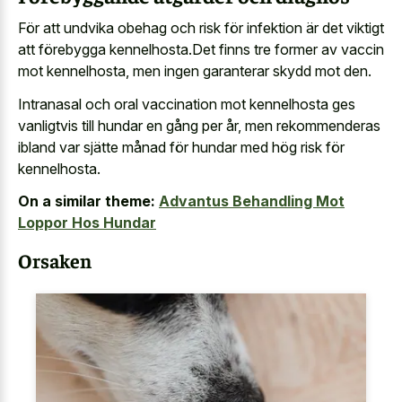
För att undvika obehag och risk för infektion är det viktigt
att förebygga kennelhosta.Det finns tre former av vaccin
mot kennelhosta, men ingen garanterar skydd mot den.
Intranasal och oral vaccination mot kennelhosta ges
vanligtvis till hundar en gång per år, men rekommenderas
ibland var sjätte månad för hundar med hög risk för
kennelhosta.
On a similar theme:
Advantus Behandling Mot
Loppor Hos Hundar
Orsaken