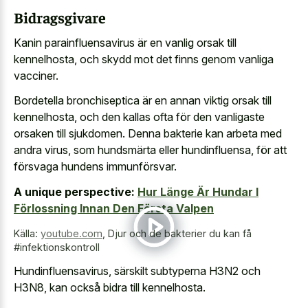
Bidragsgivare
Kanin parainfluensavirus är en vanlig orsak till
kennelhosta, och skydd mot det finns genom vanliga
vacciner.
Bordetella bronchiseptica är en annan viktig orsak till
kennelhosta, och den kallas ofta för den vanligaste
orsaken till sjukdomen. Denna bakterie kan arbeta med
andra virus, som hundsmärta eller hundinfluensa, för att
försvaga hundens immunförsvar.
A unique perspective:
Hur Länge Är Hundar I
Förlossning Innan Den Första Valpen
Källa:
youtube.com
,
Djur och de bakterier du kan få
#infektionskontroll
Hundinfluensavirus, särskilt subtyperna H3N2 och
H3N8, kan också bidra till kennelhosta.