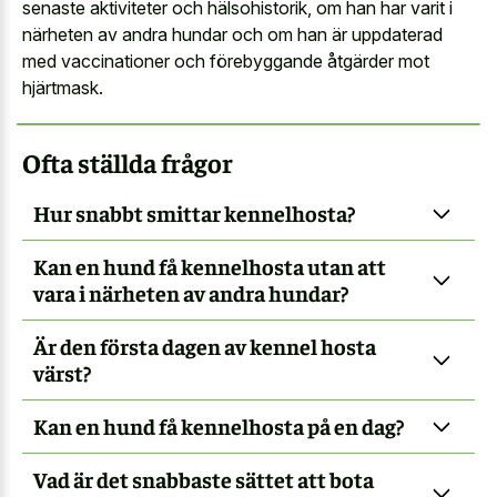
senaste aktiviteter och hälsohistorik, om han har varit i
närheten av andra hundar och om han är uppdaterad
med vaccinationer och förebyggande åtgärder mot
hjärtmask.
Ofta ställda frågor
Hur snabbt smittar kennelhosta?
Kan en hund få kennelhosta utan att
vara i närheten av andra hundar?
Är den första dagen av kennel hosta
värst?
Kan en hund få kennelhosta på en dag?
Vad är det snabbaste sättet att bota