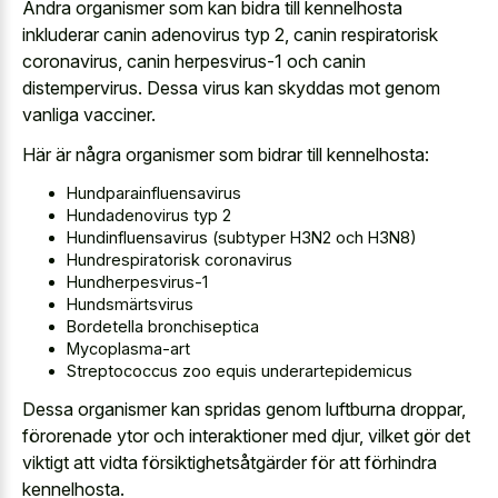
Andra organismer som kan bidra till kennelhosta
inkluderar canin adenovirus typ 2, canin respiratorisk
coronavirus, canin herpesvirus-1 och canin
distempervirus. Dessa virus kan skyddas mot genom
vanliga vacciner.
Här är några organismer som bidrar till kennelhosta:
Hundparainfluensavirus
Hundadenovirus typ 2
Hundinfluensavirus (subtyper H3N2 och H3N8)
Hundrespiratorisk coronavirus
Hundherpesvirus-1
Hundsmärtsvirus
Bordetella bronchiseptica
Mycoplasma-art
Streptococcus zoo equis underartepidemicus
Dessa organismer kan spridas genom luftburna droppar,
förorenade ytor och interaktioner med djur, vilket gör det
viktigt att vidta försiktighetsåtgärder för att förhindra
kennelhosta.