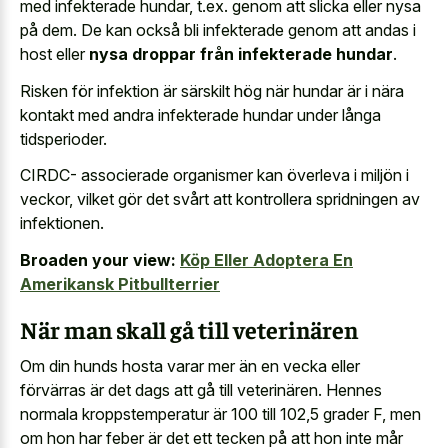
med infekterade hundar, t.ex. genom att slicka eller nysa
på dem. De kan också bli infekterade genom att andas i
host eller
nysa droppar från infekterade hundar
.
Risken för infektion är särskilt hög när hundar är i nära
kontakt med andra infekterade hundar under långa
tidsperioder.
CIRDC- associerade organismer kan överleva i miljön i
veckor, vilket gör det svårt att kontrollera spridningen av
infektionen.
Broaden your view:
Köp Eller Adoptera En
Amerikansk Pitbullterrier
När man skall gå till veterinären
Om din hunds hosta varar mer än en vecka eller
förvärras är det dags att gå till veterinären. Hennes
normala kroppstemperatur är 100 till 102,5 grader F, men
om hon har feber är det ett tecken på att hon inte mår