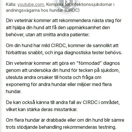
Källa:
youtube.com
,
Komplex för infektionssjukdomar i
andningsvägarna hos hundar (CIRDC)
Din veterinär kommer att rekommendera nästa steg för
att hjälpa din hund att få den uppmärksamhet den
behöver, utan att smitta andra patienter.
Om din hund har mild CIRDC, kommer de sannolikt att
förbättras snabbt, och inga diagnostiska tester behövs.
Din veterinär kommer att göra en "förmodad" diagnos
genom att undersöka din hund för tecken på sjukdom,
utesluta andra orsaker till hosta och fråga om
exponering för andra hundar eller miljöer med flera
hundar.
De kan också känna till andra fall av CIRDC i området,
vilket kan stärka deras misstankar.
Om flera hundar är drabbade eller om din hund blir sämre
trots stödjande behandling rekommenderas testning.