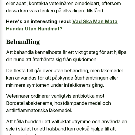
eller apati, kontakta veterinären omedelbart, eftersom
dessa kan vara tecken på allvarligare tillstånd.
Here's an interesting read:
Vad Ska Man Mata
Hundar Utan Hundmat?
Behandling
Att behandla kennelhosta är ett viktigt steg för att hjälpa
din hund att återhämta sig från sjukdomen.
De flesta fall går över utan behandling, men läkemedel
kan användas för att påskynda återhämtningen eller
minimera symtomen under infektionens gång.
Veterinärer ordinerar vanligtvis antibiotika mot
Bordetellabakterierna, hostdämpande medel och
antiinflammatoriska läkemedel.
Att hålla hunden i ett välfuktat utrymme och använda en
sele i stället för ett halsband kan också hjälpa till att