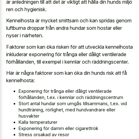
är anledningen till att det är viktigt att hålla din hunds miljö
ren och hygienisk.
Kennelhosta är mycket smittsam och kan spridas genom
luftburna droppar från andra hundar som hostar eller
nyser i närheten.
Faktorer som kan öka risken för att utveckla kennelhosta
inkluderar exponering för trånga eller dåligt ventilerade
förhållanden, till exempel i kennlar och räddningscenter.
Här är några faktorer som kan öka din hunds risk att få
kennelhosta:
Exponering för trånga eller dåligt ventilerade
förhållanden, t.ex. i kennlar och räddningscentrum
Stort antal hundar som umgås tillsammans, t.ex. vid
hundträning, rörlighet, med hundvandrare eller
husvakter
Kalla temperaturer
Exponering för damm eller cigarettrök
Stress orsakad av resor