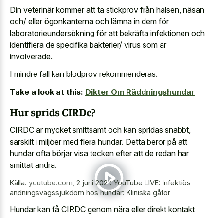
Din veterinär kommer att ta stickprov från halsen, näsan
och/ eller ögonkanterna och lämna in dem för
laboratorieundersökning för att bekräfta infektionen och
identifiera de specifika bakterier/ virus som är
involverade.
I mindre fall kan blodprov rekommenderas.
Take a look at this:
Dikter Om Räddningshundar
Hur sprids CIRDc?
CIRDC är mycket smittsamt och kan spridas snabbt,
särskilt i miljöer med flera hundar. Detta beror på att
hundar ofta börjar visa tecken efter att de redan har
smittat andra.
Källa:
youtube.com
,
2 juni 2021: YouTube LIVE: Infektiös
andningsvägssjukdom hos hundar: Kliniska gåtor
Hundar kan få CIRDC genom nära eller direkt kontakt