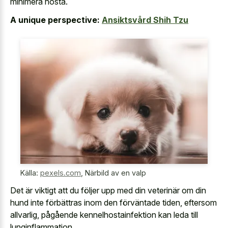
minimera hosta.
A unique perspective:
Ansiktsvård Shih Tzu
Källa:
pexels.com
,
Närbild av en valp
Det är viktigt att du följer upp med din veterinär om din
hund inte förbättras inom den förväntade tiden, eftersom
allvarlig, pågående kennelhostainfektion kan leda till
lunginflammation.