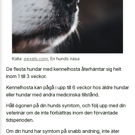
Källa:
pexels.com
,
En hunds näsa
De flesta hundar med kennelhosta återhämtar sig helt
inom 1 till 3 veckor.
Kennelhosta kan pågå i upp till 6 veckor hos äldre hundar
eller hundar med andra medicinska tillstånd.
Håll ögonen på din hunds symtom, och följ upp med din
veterinär om de inte förbättras inom den förväntade
tidsperioden.
Om din hund har symtom på snabb andning, inte äter