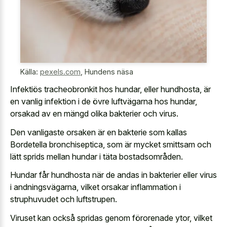
Källa:
pexels.com
,
Hundens näsa
Infektiös tracheobronkit hos hundar, eller hundhosta, är
en vanlig infektion i de övre luftvägarna hos hundar,
orsakad av en mängd olika bakterier och virus.
Den vanligaste orsaken är en bakterie som kallas
Bordetella bronchiseptica, som är mycket smittsam och
lätt sprids mellan hundar i täta bostadsområden.
Hundar får hundhosta när de andas in bakterier eller virus
i andningsvägarna, vilket orsakar inflammation i
struphuvudet och luftstrupen.
Viruset kan också spridas genom förorenade ytor, vilket