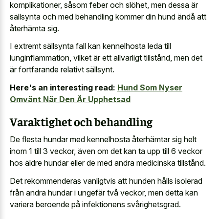
komplikationer, såsom feber och slöhet, men dessa är
sällsynta och med behandling kommer din hund ändå att
återhämta sig.
I extremt sällsynta fall kan kennelhosta leda till
lunginflammation, vilket är ett allvarligt tillstånd, men det
är fortfarande relativt sällsynt.
Here's an interesting read:
Hund Som Nyser
Omvänt När Den Är Upphetsad
Varaktighet och behandling
De flesta hundar med kennelhosta återhämtar sig helt
inom 1 till 3 veckor, även om det kan ta upp till 6 veckor
hos äldre hundar eller de med andra medicinska tillstånd.
Det rekommenderas vanligtvis att hunden hålls isolerad
från andra hundar i ungefär två veckor, men detta kan
variera beroende på infektionens svårighetsgrad.