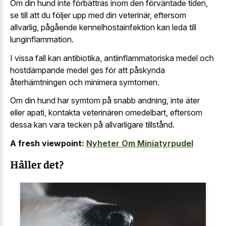
Om din hund inte förbättras inom den förväntade tiden,
se till att du följer upp med din veterinär, eftersom
allvarlig, pågående kennelhostainfektion kan leda till
lunginflammation.
I vissa fall kan antibiotika, antiinflammatoriska medel och
hostdämpande medel ges för att påskynda
återhämtningen och minimera symtomen.
Om din hund har symtom på snabb andning, inte äter
eller apati, kontakta veterinären omedelbart, eftersom
dessa kan vara tecken på allvarligare tillstånd.
A fresh viewpoint:
Nyheter Om Miniatyrpudel
Håller det?