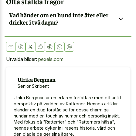
Ofta ställda frågor
Vad händer om en hund inte äter eller
dricker i två dagar?
Utvalda bilder:
pexels.com
Ulrika Bergman
Senior Skribent
Ulrika Bergman är en erfaren författare med ett unikt
perspektiv på världen av Ratterrier. Hennes artiklar
blandar en djup förståelse för dessa charmiga
hundar med en touch av humor och personlig insikt.
Med fokus på "Ratterrier" och "Ratterriers hälsa",
hennes arbete dyker in i rasens historia, vård och
den glädje de ger sina ägare.