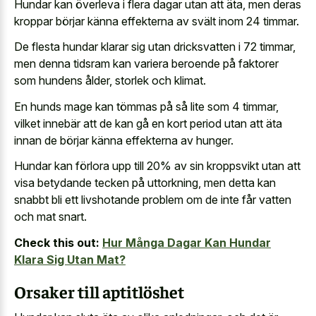
Hundar kan överleva i flera dagar utan att äta, men deras
kroppar börjar känna effekterna av svält inom 24 timmar.
De flesta hundar klarar sig utan dricksvatten i 72 timmar,
men denna tidsram kan variera beroende på faktorer
som hundens ålder, storlek och klimat.
En hunds mage kan tömmas på så lite som 4 timmar,
vilket innebär att de kan gå en kort period utan att äta
innan de börjar känna effekterna av hunger.
Hundar kan förlora upp till 20% av sin kroppsvikt utan att
visa betydande tecken på uttorkning, men detta kan
snabbt bli ett livshotande problem om de inte får vatten
och mat snart.
Check this out:
Hur Många Dagar Kan Hundar
Klara Sig Utan Mat?
Orsaker till aptitlöshet