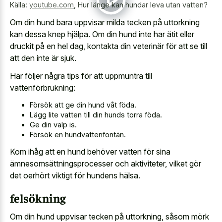
Källa:
youtube.com
,
Hur länge kan hundar leva utan vatten?
Om din hund bara uppvisar milda tecken på uttorkning
kan dessa knep hjälpa. Om din hund inte har ätit eller
druckit på en hel dag, kontakta din veterinär för att se till
att den inte är sjuk.
Här följer några tips för att uppmuntra till
vattenförbrukning:
Försök att ge din hund våt föda.
Lägg lite vatten till din hunds torra föda.
Ge din valp is.
Försök en hundvattenfontän.
Kom ihåg att en hund behöver vatten för sina
ämnesomsättningsprocesser och aktiviteter, vilket gör
det oerhört viktigt för hundens hälsa.
felsökning
Om din hund uppvisar tecken på uttorkning, såsom mörk