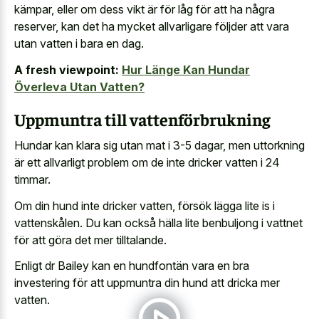
kämpar, eller om dess vikt är för låg för att ha några
reserver, kan det ha mycket allvarligare följder att vara
utan vatten i bara en dag.
A fresh viewpoint:
Hur Länge Kan Hundar
Överleva Utan Vatten?
Uppmuntra till vattenförbrukning
Hundar kan klara sig utan mat i 3-5 dagar, men uttorkning
är ett allvarligt problem om de inte dricker vatten i 24
timmar.
Om din hund inte dricker vatten, försök lägga lite is i
vattenskålen. Du kan också hälla lite benbuljong i vattnet
för att göra det mer tilltalande.
Enligt dr Bailey kan en hundfontän vara en bra
investering för att uppmuntra din hund att dricka mer
vatten.