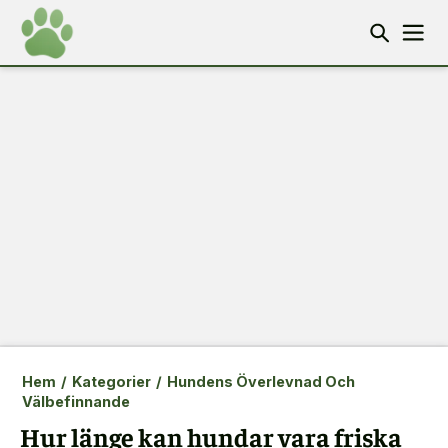
Hem
/
Kategorier
/
Hundens Överlevnad Och
Välbefinnande
Hur länge kan hundar vara friska