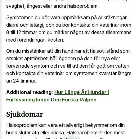
svaghet, ångest eller andra hälsoproblem.
Symptomen du bör vara uppmärksam på är kräkningar,
diarré och letargi, och du bör kontakta din veterinär inom
8 till 12 timmar om du märker något av dessa tillsammans
med förändringar i kosten.
Om du misstänker att din hund har ett hälsotillstånd som
orsakar aptitlöshet, håll ögonen på den för nya eller
förvärrade symtom och se till att den får gott om vatten,
och kontakta din veterinär om symtomen kvarstår längre
än 24 timmar.
Additional reading:
Hur Länge Är Hundar I
Förlossning Innan Den Första Valpen
Sjukdomar
Hälsoproblem kan vara ett allvarligt bekymmer om din
hund slutar äta eller dricka. Hälsoproblem är den mest