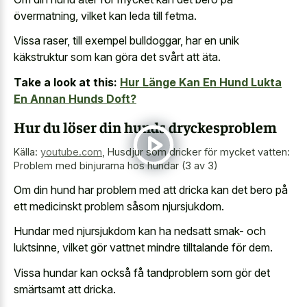
övermatning, vilket kan leda till fetma.
Vissa raser, till exempel bulldoggar, har en unik
käkstruktur som kan göra det svårt att äta.
Take a look at this:
Hur Länge Kan En Hund Lukta
En Annan Hunds Doft?
Hur du löser din hunds dryckesproblem
Källa:
youtube.com
,
Husdjur som dricker för mycket vatten:
Problem med binjurarna hos hundar (3 av 3)
Om din hund har problem med att dricka kan det bero på
ett medicinskt problem såsom njursjukdom.
Hundar med njursjukdom kan ha nedsatt smak- och
luktsinne, vilket gör vattnet mindre tilltalande för dem.
Vissa hundar kan också få tandproblem som gör det
smärtsamt att dricka.