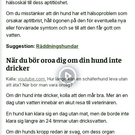
hälsoskäl till dess aptitlöshet.
Om du misstänker att din hund har ett hälsoproblem som
orsakar aptitbrist, håll ögonen på den för eventuella nya
eller förvärrade symtom och se till att den får gott om
vatten.
Suggestion:
Räddningshundar
När du bör oroa dig om din hund inte
dricker
Källa:
youtube.com
,
Hur länge kan en schäferhund leva utan
att äta? När bör man vara orolig?
Om din hund inte dricker, kolla att den mår bra. Mer än en
dag utan vatten innebär en akut resa till veterinären.
En hund kan klara sig en dag utan mat, men de borde inte
klara sig längre än 24 timmar utan dricksvatten.
Om din hunds kropp redan är svag, om dess organ