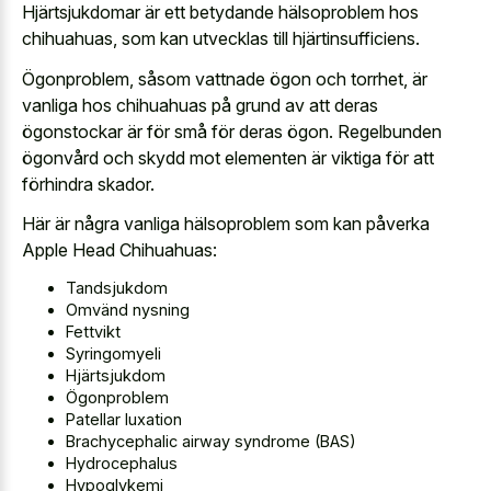
Hjärtsjukdomar är ett betydande hälsoproblem hos
chihuahuas, som kan utvecklas till hjärtinsufficiens.
Ögonproblem, såsom vattnade ögon och torrhet, är
vanliga hos chihuahuas på grund av att deras
ögonstockar är för små för deras ögon. Regelbunden
ögonvård och skydd mot elementen är viktiga för att
förhindra skador.
Här är några vanliga hälsoproblem som kan påverka
Apple Head Chihuahuas:
Tandsjukdom
Omvänd nysning
Fettvikt
Syringomyeli
Hjärtsjukdom
Ögonproblem
Patellar luxation
Brachycephalic airway syndrome (BAS)
Hydrocephalus
Hypoglykemi