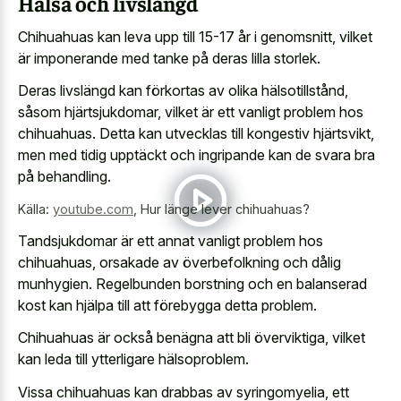
Hälsa och livslängd
Chihuahuas kan leva upp till 15-17 år i genomsnitt, vilket
är imponerande med tanke på deras lilla storlek.
Deras livslängd kan förkortas av olika hälsotillstånd,
såsom hjärtsjukdomar, vilket är ett vanligt problem hos
chihuahuas. Detta kan utvecklas till kongestiv hjärtsvikt,
men med tidig upptäckt och ingripande kan de svara bra
på behandling.
Källa:
youtube.com
,
Hur länge lever chihuahuas?
Tandsjukdomar är ett annat vanligt problem hos
chihuahuas, orsakade av överbefolkning och dålig
munhygien. Regelbunden borstning och en balanserad
kost kan hjälpa till att förebygga detta problem.
Chihuahuas är också benägna att bli överviktiga, vilket
kan leda till ytterligare hälsoproblem.
Vissa chihuahuas kan drabbas av syringomyelia, ett