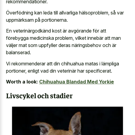
rekommendationer.
Överfödning kan leda till allvarliga hälsoproblem, så var
uppmärksam på portionerna.
En veterinärgodkänd kost är avgörande för att
förebygga medicinska problem, vilket innebär att man
väljer mat som uppfyller deras näringsbehov och är
balanserad.
Vi rekommenderar att din chihuahua matas i lämpliga
portioner, enligt vad din veterinär har specificerat.
Worth a look:
Chihuahua Blandad Med Yorkie
Livscykel och stadier