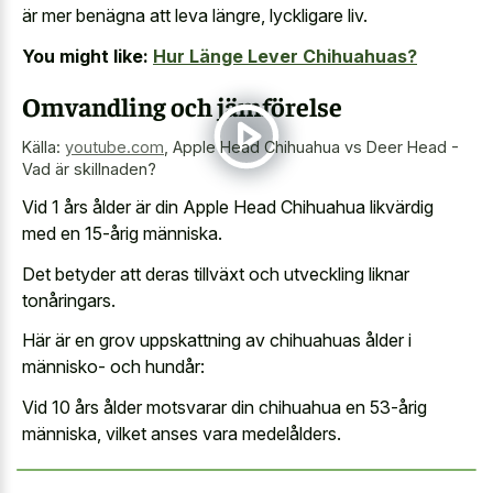
är mer benägna att leva längre, lyckligare liv.
You might like:
Hur Länge Lever Chihuahuas?
Omvandling och jämförelse
Källa:
youtube.com
,
Apple Head Chihuahua vs Deer Head -
Vad är skillnaden?
Vid 1 års ålder är din Apple Head Chihuahua likvärdig
med en 15-årig människa.
Det betyder att deras tillväxt och utveckling liknar
tonåringars.
Här är en grov uppskattning av chihuahuas ålder i
människo- och hundår:
Vid 10 års ålder motsvarar din chihuahua en 53-årig
människa, vilket anses vara medelålders.