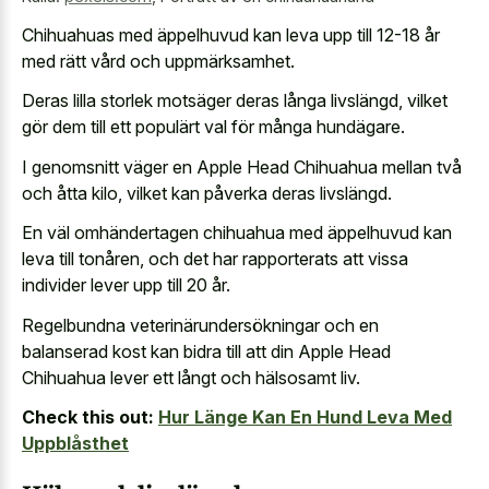
Chihuahuas med äppelhuvud kan leva upp till 12-18 år
med rätt vård och uppmärksamhet.
Deras lilla storlek motsäger deras långa livslängd, vilket
gör dem till ett populärt val för många hundägare.
I genomsnitt väger en Apple Head Chihuahua mellan två
och åtta kilo, vilket kan påverka deras livslängd.
En väl omhändertagen chihuahua med äppelhuvud kan
leva till tonåren, och det har rapporterats att vissa
individer lever upp till 20 år.
Regelbundna veterinärundersökningar och en
balanserad kost kan bidra till att din Apple Head
Chihuahua lever ett långt och hälsosamt liv.
Check this out:
Hur Länge Kan En Hund Leva Med
Uppblåsthet