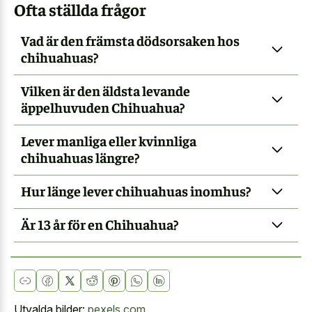
Ofta ställda frågor
Vad är den främsta dödsorsaken hos
chihuahuas?
Vilken är den äldsta levande
äppelhuvuden Chihuahua?
Lever manliga eller kvinnliga
chihuahuas längre?
Hur länge lever chihuahuas inomhus?
Är 13 år för en Chihuahua?
Utvalda bilder:
pexels.com