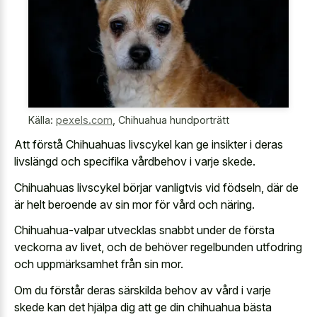
Källa:
pexels.com
,
Chihuahua hundporträtt
Att förstå Chihuahuas livscykel kan ge insikter i deras
livslängd och specifika vårdbehov i varje skede.
Chihuahuas livscykel börjar vanligtvis vid födseln, där de
är helt beroende av sin mor för vård och näring.
Chihuahua-valpar utvecklas snabbt under de första
veckorna av livet, och de behöver regelbunden utfodring
och uppmärksamhet från sin mor.
Om du förstår deras särskilda behov av vård i varje
skede kan det hjälpa dig att ge din chihuahua bästa