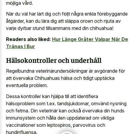
möjliga vård.
När du väl har lärt dig och följt några enkla förebyggande
åtgärder, kan du lära dig att släppa oroen och njuta av
varje dyrbar stund tillsammans med din chihuahua!
Readers also liked:
Hur Länge Gråter Valpar När De
Tränas I Bur
Hälsokontroller och underhåll
Regelbundna veterinärundersökningar är avgörande för
att övervaka Chihuahuas hälsa och tidigt upptäcka
eventuella problem.
Dessa kontroller kan hjälpa till att identifiera
hälsoproblem som t.ex. tandsjukdomar, omvänd nysning
och fetma. Din veterinär kan också övervaka din hunds
immunsystem och hålla den uppdaterad om viktiga
vaccinationer som leptospiros, parvovirus och
hundinfluensa.