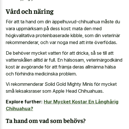
Vård och näring
För att ta hand om din äppelhuvud-chihuahua måste du
vara uppmärksam på dess kost: mata den med
högkvalitativa proteinbaserade kibble, som din veterinär
rekommenderar, och var noga med att inte överfödas.
De behöver mycket vatten för att dricka, så se till att
vattenskålen alltid är full. En hälsosam, veterinärgodkänd
kost är avgörande för att främja deras allmänna hälsa
och förhindra medicinska problem.
Vi rekommenderar Solid Gold Mighty Minis för mycket
små leksaksraser som Apple Head Chihuahuas.
Explore further:
Hur Mycket Kostar En Långhårig
Chihuahua?
Ta hand om vad som behövs?