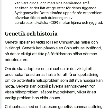
kan vara giriga, och med sina bedårande små
ansikten är det lätt att ge efter för deras tiggande.
Syringomyelia: Detta tillstånd uppstår när ett problem
påverkar flödet och dräneringen av
cerebrospinalvätska (CSF) mellan hjärna och ryggrad.
Genetik och historia
Genetik spelar en viktig roll i en Chihuahuas hälsa och
livslängd. Genetik kan påverka en Chihuahuas livslängd,
så det är viktigt att titta på föräldrarnas hälsa när man
adopterar en.
Om du ska adoptera en chihuahua är det viktigt att
undersöka föräldrarnas hälsa för att få en uppfattning
om de potentiella hälsoproblem som ditt nya husdjur kan
möta. Genetik kan också påverka sannolikheten för
vissa hälsoproblem, såsom hypoglykemi, vilket är ett
vanligt problem hos chihuahuas.
Chihuahuas med en hälsosam genetisk sammansättning