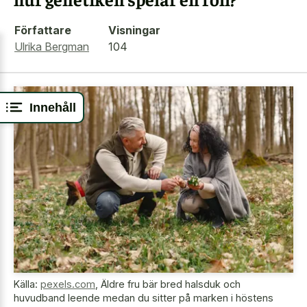
Författare
Visningar
Ulrika Bergman
104
Innehåll
Källa:
pexels.com
,
Äldre fru bär bred halsduk och
huvudband leende medan du sitter på marken i höstens