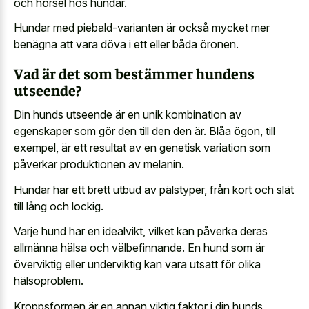
och hörsel hos hundar.
Hundar med piebald-varianten är också mycket mer
benägna att vara döva i ett eller båda öronen.
Vad är det som bestämmer hundens
utseende?
Din
hunds utseende är en unik kombination
av
egenskaper som gör den till den den är. Blåa ögon, till
exempel, är ett resultat av en genetisk variation som
påverkar produktionen av melanin.
Hundar har ett brett utbud av pälstyper, från kort och slät
till lång och lockig.
Varje hund har en idealvikt, vilket kan påverka deras
allmänna hälsa och välbefinnande. En hund som är
överviktig eller underviktig kan vara utsatt för olika
hälsoproblem.
Kroppsformen är en annan viktig faktor i din hunds