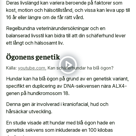
Deras livslängd kan variera beroende på faktorer som
kost, motion och hälsotillstånd, och vissa kan leva upp till
16 år eller längre om de får rätt vård.
Regelbundna veterinärundersökningar och en
balanserad livsstil kan bidra till att din schäferhund lever
ett långt och hälsosamt liv.
Ögonens genetik
Källa:
youtube.com
,
Kan schäferhundar ha blå ögon?
Hundar kan ha blå ögon på grund av en genetisk variant,
specifikt en duplicering av DNA-sekvensen nära ALX4-
genen på hundkromosom 18.
Denna gen är involverad i kraniofacial, hud och
hårsäckar utveckling.
En studie visade att hundar med blå ögon hade en
genetisk sekvens som inkluderade en 100 kilobas