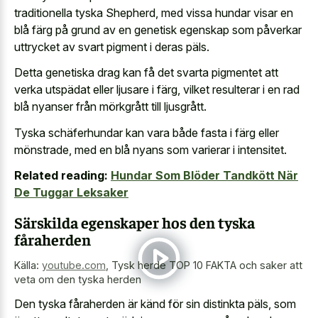
traditionella tyska Shepherd, med vissa hundar visar en
blå färg på grund av en genetisk egenskap som påverkar
uttrycket av svart pigment i deras päls.
Detta genetiska drag kan få det svarta pigmentet att
verka utspädat eller ljusare i färg, vilket resulterar i en rad
blå nyanser från mörkgrått till ljusgrått.
Tyska schäferhundar kan vara både fasta i färg eller
mönstrade, med en blå nyans som varierar i intensitet.
Related reading:
Hundar Som Blöder Tandkött När
De Tuggar Leksaker
Särskilda egenskaper hos den tyska
fåraherden
Källa:
youtube.com
,
Tysk herde TOP 10 FAKTA och saker att
veta om den tyska herden
Den tyska fåraherden är känd för sin distinkta päls, som