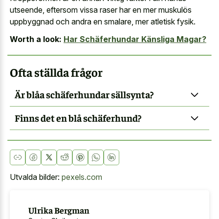
utseende, eftersom vissa raser har en mer muskulös
uppbyggnad och andra en smalare, mer atletisk fysik.
Worth a look:
Har Schäferhundar Känsliga Magar?
Ofta ställda frågor
Är blåa schäferhundar sällsynta?
Finns det en blå schäferhund?
Utvalda bilder:
pexels.com
Ulrika Bergman