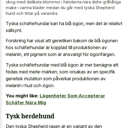
skog med delikata blommor i händerna nära äldre gråhåriga
make i varma kläder medan du går med tyska Shepherd
hund och tittar på varandra
Tyska schäferhundar kan ha blå ögon, men det är relativt
sällsynt.
Forskning har visat att genetiken bakom de blå ögonen
hos schäferhundar är kopplad till produktionen av
melanin, ett pigment som är ansvarigt för ögonfärgen.
Tyska schäferhundar med blå ögon är mer benägna att
födas med merle-märken, som orsakas av en specifik
genetisk mutation som påverkar produktionen av
melanin i hud och ögon.
You might like:
Lägenheter Som Accepterar
Schäfer Nära Mig
Tysk herdehund
Den tyska Shepherd rasen är en variant av den