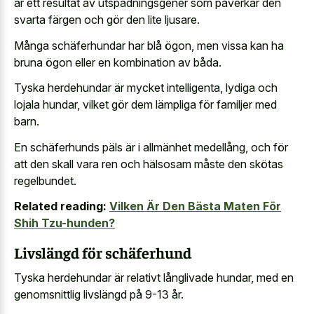
är ett resultat av utspädningsgener som påverkar den
svarta färgen och gör den lite ljusare.
Många schäferhundar har blå ögon, men vissa kan ha
bruna ögon eller en kombination av båda.
Tyska herdehundar är mycket intelligenta, lydiga och
lojala hundar, vilket gör dem lämpliga för familjer med
barn.
En schäferhunds päls är i allmänhet medellång, och för
att den skall vara ren och hälsosam måste den skötas
regelbundet.
Related reading:
Vilken Är Den Bästa Maten För
Shih Tzu-hunden?
Livslängd för schäferhund
Tyska herdehundar är relativt långlivade hundar, med en
genomsnittlig livslängd på 9-13 år.