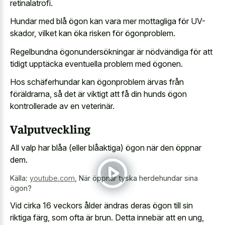
retinalatrofi.
Hundar med blå ögon kan vara mer mottagliga för UV-
skador, vilket kan öka risken för ögonproblem.
Regelbundna ögonundersökningar är nödvändiga för att
tidigt upptäcka eventuella problem med ögonen.
Hos schäferhundar kan ögonproblem ärvas från
föräldrarna, så det är viktigt att få din hunds ögon
kontrollerade av en veterinär.
Valputveckling
All valp har blåa (eller blåaktiga) ögon när den öppnar
dem.
Källa:
youtube.com
,
När öppnar tyska herdehundar sina
ögon?
Vid cirka 16 veckors ålder ändras deras ögon till sin
riktiga färg, som ofta är brun. Detta innebär att en ung,