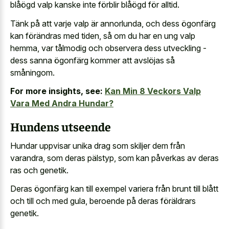
blåögd valp kanske inte förblir blåögd för alltid.
Tänk på att varje valp är annorlunda, och dess ögonfärg
kan förändras med tiden, så om du har en ung valp
hemma, var tålmodig och observera dess utveckling -
dess sanna ögonfärg kommer att avslöjas så
småningom.
For more insights, see:
Kan Min 8 Veckors Valp
Vara Med Andra Hundar?
Hundens utseende
Hundar uppvisar unika drag som skiljer dem från
varandra, som deras pälstyp, som kan påverkas av deras
ras och genetik.
Deras ögonfärg kan till exempel variera från brunt till blått
och till och med gula, beroende på deras föräldrars
genetik.