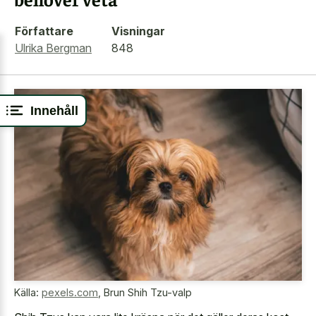
Författare
Visningar
Ulrika Bergman
848
Innehåll
Källa:
pexels.com
,
Brun Shih Tzu-valp