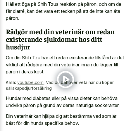
Håll ett öga på Shih Tzus reaktion på päron, och om de
får diarré, kan det vara ett tecken på att de inte kan äta
päron.
Rådgör med din veterinär om redan
existerande sjukdomar hos ditt
husdjur
Om din Shih Tzu har ett redan existerande tillstånd är det
viktigt att rådgöra med din veterinär innan du lägger till
päron i deras kost.
Källa:
youtube.com
,
Vad du behöver veta när du köper
sällskapsdjurförsäkring
Hundar med diabetes eller på vissa dieter kan behöva
undvika päron på grund av deras naturliga sockerarter.
Din veterinär kan hjälpa dig att bestämma vad som är
bäst för din hunds specifika behov.