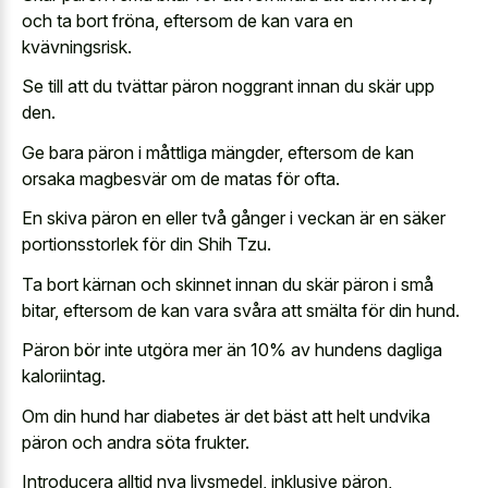
och ta bort fröna, eftersom de kan vara en
kvävningsrisk.
Se till att du tvättar päron noggrant innan du skär upp
den.
Ge bara päron i måttliga mängder, eftersom de kan
orsaka magbesvär om de matas för ofta.
En skiva päron en eller två gånger i veckan är en säker
portionsstorlek för din Shih Tzu.
Ta bort kärnan och skinnet innan du skär päron i små
bitar, eftersom de kan vara svåra att smälta för din hund.
Päron bör inte utgöra mer än 10% av hundens dagliga
kaloriintag.
Om din hund har diabetes är det bäst att helt undvika
päron och andra söta frukter.
Introducera alltid nya livsmedel, inklusive päron,