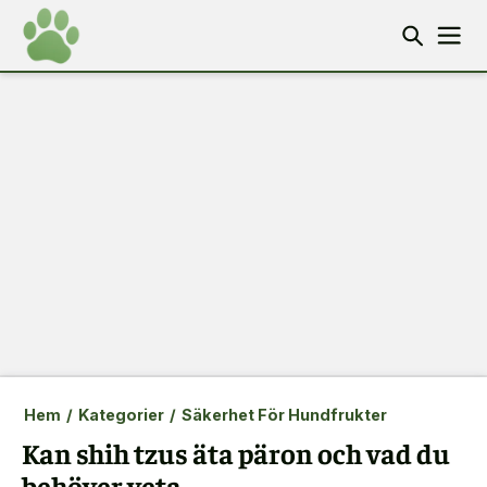
Hem
/
Kategorier
/
Säkerhet För Hundfrukter
Kan shih tzus äta päron och vad du
behöver veta