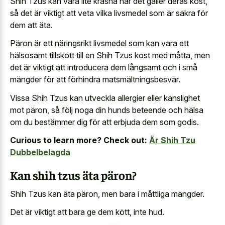
Shih Tzus kan vara lite kräsna när det gäller deras kost,
så det är viktigt att veta vilka livsmedel som är säkra för
dem att äta.
Päron är ett näringsrikt livsmedel som kan vara ett
hälsosamt tillskott till en Shih Tzus kost med måtta, men
det är viktigt att introducera dem långsamt och i små
mängder för att förhindra matsmältningsbesvär.
Vissa Shih Tzus kan utveckla allergier eller känslighet
mot päron, så följ noga din hunds beteende och hälsa
om du bestämmer dig för att erbjuda dem som godis.
Curious to learn more? Check out:
Är Shih Tzu
Dubbelbelagda
Kan shih tzus äta päron?
Shih Tzus kan äta päron, men bara i måttliga mängder.
Det är viktigt att bara ge dem kött, inte hud.