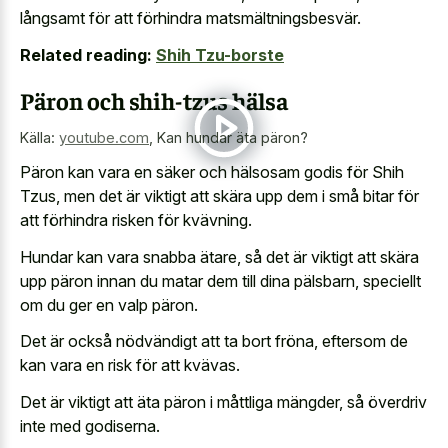
långsamt för att förhindra matsmältningsbesvär.
Related reading:
Shih Tzu-borste
Päron och shih-tzus hälsa
Källa:
youtube.com
,
Kan hundar äta päron?
Päron kan vara en säker och hälsosam godis för Shih
Tzus, men det är viktigt att skära upp dem i små bitar för
att förhindra risken för kvävning.
Hundar kan vara snabba ätare, så det är viktigt att skära
upp päron innan du matar dem till dina pälsbarn, speciellt
om du ger en valp päron.
Det är också nödvändigt att ta bort fröna, eftersom de
kan vara en risk för att kvävas.
Det är viktigt att äta päron i måttliga mängder, så överdriv
inte med godiserna.