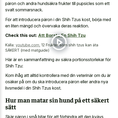
päron och andra hundsäkra frukter till pupsicles som ett
svalt sommarsnack.
För att introducera päron i din Shih Tzus kost, börja med
en liten mängd och övervaka deras reaktion.
Check this out:
Att Borsta En Shih Tzu
Källa:
youtube.com
,
12 Frukter som shih tzus kan äta
SÄKERT (med matguide)
Här är en sammanfattning av säkra portionsstorlekar för
Shih Tzu:
Kom ihåg att alltid kontrollera med din veterinär om du är
osäker på om du ska introducera päron eller andra nya
livsmedel i din Shih Tzus kost.
Hur man matar sin hund på ett säkert
sätt
Skär päron i små bitar för att förhindra att den kvävs,