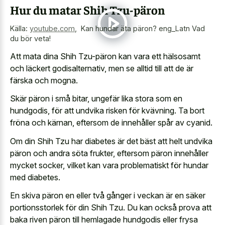
Hur du matar Shih Tzu-päron
Källa:
youtube.com
,
️️ Kan hundar äta päron? eng_Latn️ Vad
du bör veta!
Att mata dina Shih Tzu-päron kan vara ett hälsosamt
och läckert godisalternativ, men se alltid till att de är
färska och mogna.
Skär päron i små bitar, ungefär lika stora som en
hundgodis, för att undvika risken för kvävning. Ta bort
fröna och kärnan, eftersom de innehåller spår av cyanid.
Om din Shih Tzu har diabetes är det bäst att helt undvika
päron och andra söta frukter, eftersom päron innehåller
mycket socker, vilket kan vara problematiskt för hundar
med diabetes.
En skiva päron en eller två gånger i veckan är en säker
portionsstorlek för din Shih Tzu. Du kan också prova att
baka riven päron till hemlagade hundgodis eller frysa